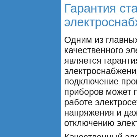
Гарантия ст
электроснаб
Одним из главны
качественного э
является гаранти
электроснабжени
подключение про
приборов может п
работе электросе
напряжения и да
отключению элек
Качественный эл