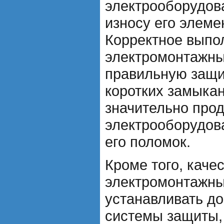
электрооборудов
износу его элеме
Корректное выпо
электромонтажны
правильную защит
коротких замыкан
значительно про
электрооборудова
его поломок.
Кроме того, каче
электромонтажны
устанавливать д
системы защиты,