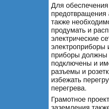
Для обеспечения
предотвращения 
также необходим
продумать и расп
электрические с
электроприборы 
приборы должны 
подключены и им
разъемы и розетк
избежать перегру
перегрева.
Грамотное проек
заземления такж