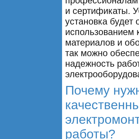
профессионалам,
и сертификаты. У
установка будет 
использованием 
материалов и об
так можно обеспе
надежность рабо
электрооборудов
Почему нуж
качественн
электромон
работы?