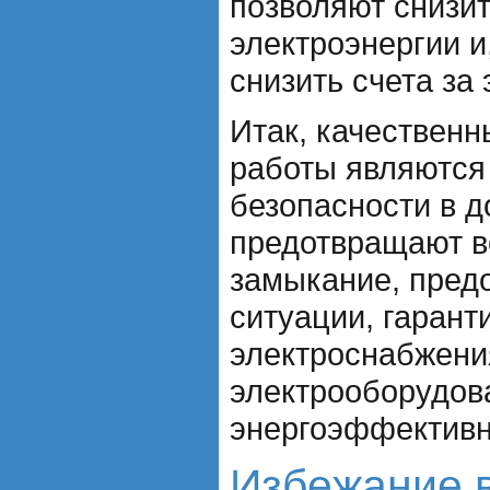
позволяют снизи
электроэнергии и
снизить счета за 
Итак, качествен
работы являются
безопасности в д
предотвращают в
замыкание, пред
ситуации, гарант
электроснабжени
электрооборудов
энергоэффективн
Избежание в