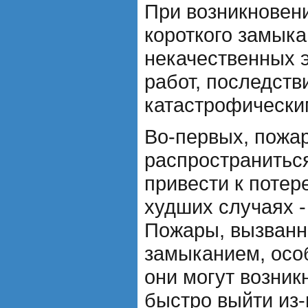
При возникновен
короткого замыка
некачественных 
работ, последств
катастрофически
Во-первых, пожа
распространиться
привести к потер
худших случаях -
Пожары, вызванн
замыканием, особ
они могут возник
быстро выйти из-