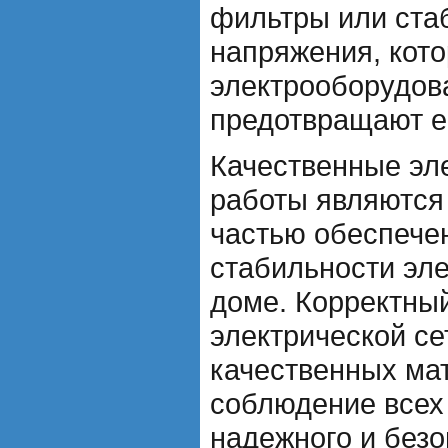
фильтры или ста
напряжения, кот
электрооборудов
предотвращают е
Качественные эл
работы являются
частью обеспече
стабильности эл
доме. Корректны
электрической се
качественных ма
соблюдение всех 
надежного и безо