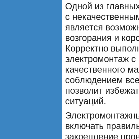
Одной из главны
с некачественны
является возмож
возгорания и кор
Корректно выпол
электромонтаж с
качественного ма
соблюдением все
позволит избежат
ситуаций.
Электромонтажн
включать правил
закрепление про