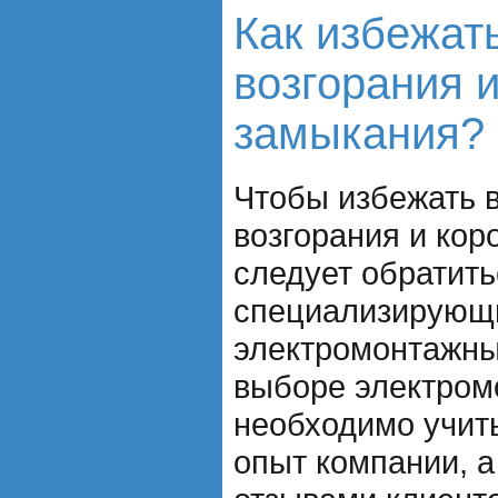
Как избежат
возгорания и
замыкания?
Чтобы избежать 
возгорания и кор
следует обратит
специализирующ
электромонтажны
выборе электром
необходимо учит
опыт компании, а