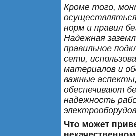
Кроме того, мо
осуществляться 
норм и правил б
Надежная зазем
правильное подк
сети, использов
материалов и об
важные аспекты
обеспечивают бе
надежность раб
электрооборудов
Что может приве
некачественном