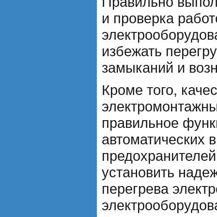
Правильно выпол
и проверка рабо
электрооборудов
избежать перегру
замыканий и воз
Кроме того, каче
электромонтажны
правильное функ
автоматических 
предохранителей,
установить наде
перегрева электр
электрооборудов