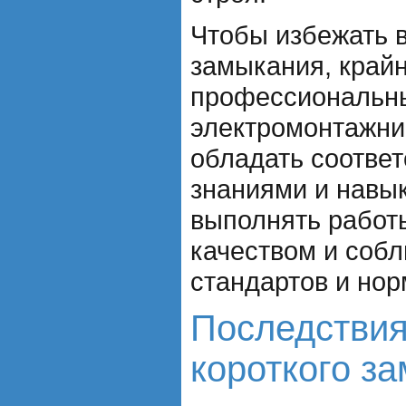
Чтобы избежать в
замыкания, край
профессиональн
электромонтажни
обладать соотве
знаниями и навы
выполнять работ
качеством и соб
стандартов и нор
Последствия
короткого з