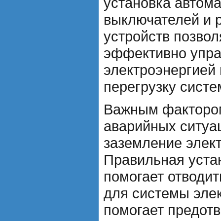
установка автома
выключателей и 
устройств позвол
эффективно упра
электроэнергией
перегрузку систе
Важным факторо
аварийных ситуа
заземление элек
Правильная уста
помогает отводит
для системы элек
помогает предот