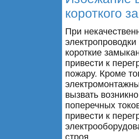
короткого з
При некачествен
электропроводки 
короткие замыкан
привести к перег
пожару. Кроме то
электромонтажны
вызвать возникн
поперечных токов
привести к перег
электрооборудова
строя.