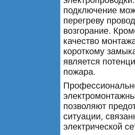
подключение мож
перегреву провод
возгорание. Кроме
качество монтажа
короткому замыка
является потенц
пожара.
Профессиональн
электромонтажны
позволяют предо
ситуации, связан
электрической се