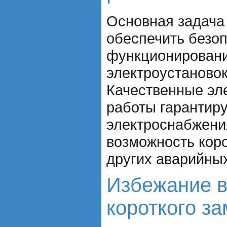
Основная задача
обеспечить безо
функционировани
электроустановок
Качественные эл
работы гарантир
электроснабжени
возможность коро
других аварийных
Избежание в
короткого з