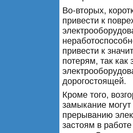
Во-вторых, коро
привести к повр
электрооборудова
неработоспособн
привести к знач
потерям, так как
электрооборудов
дорогостоящей.
Кроме того, возг
замыкание могут 
прерыванию элек
застоям в работ