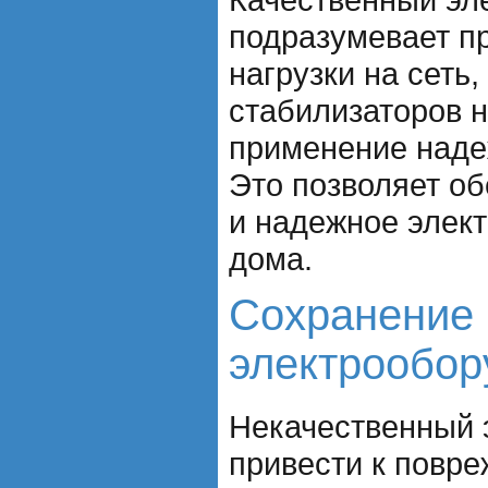
подразумевает п
нагрузки на сеть,
стабилизаторов 
применение наде
Это позволяет о
и надежное элек
дома.
Сохранение
электрообор
Некачественный 
привести к повр