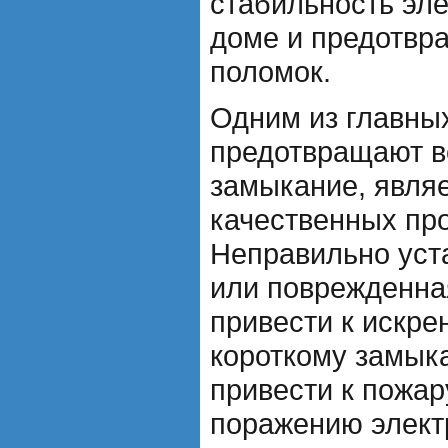
стабильность эл
доме и предотвр
поломок.
Одним из главных
предотвращают в
замыкание, явля
качественных про
Неправильно уст
или поврежденна
привести к искре
короткому замык
привести к пожар
поражению элект