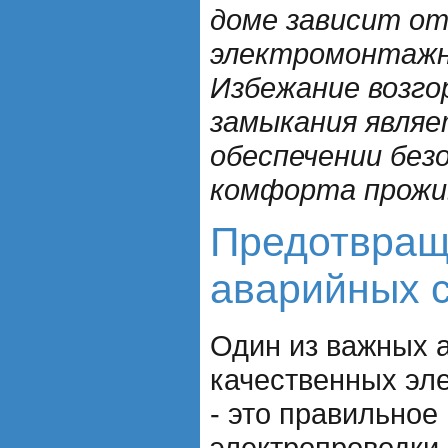
доме зависит от
электромонтажн
Избежание возго
замыкания явля
обеспечении без
комфорта прожи
Предотвращ
аварийных 
Один из важных 
качественных эл
- это правильное
электропроводки