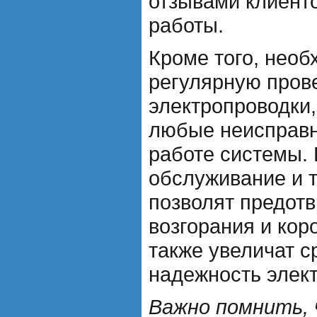
отзывами клиенто
работы.
Кроме того, необ
регулярную пров
электропроводки,
любые неисправн
работе системы.
обслуживание и 
позволят предотв
возгорания и кор
также увеличат с
надежность элек
Важно помнить, 