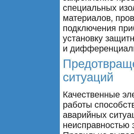
специальных из
материалов, пров
подключения при
установку защит
и дифференциаль
Предотвращ
ситуаций
Качественные эл
работы способст
аварийных ситуац
неисправностью э