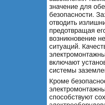
значение для об
безопасности. З
отводить излишни
предотвращая ег
возникновение н
ситуаций. Качес
электромонтажны
включают установ
системы заземле
Кроме безопасно
электромонтажны
способствуют со
электрооборудов