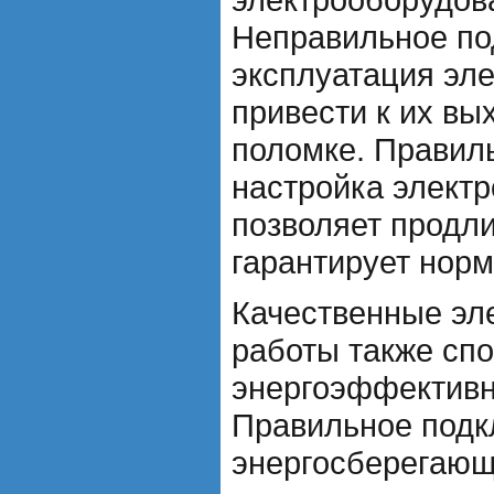
Неправильное по
эксплуатация эл
привести к их вы
поломке. Правиль
настройка элект
позволяет продли
гарантирует норм
Качественные эл
работы также сп
энергоэффективн
Правильное подк
энергосберегающ