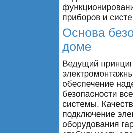
функционировани
приборов и систе
Основа безо
доме
Ведущий принцип
электромонтажны
обеспечение над
безопасности все
системы. Качеств
подключение эле
оборудования га