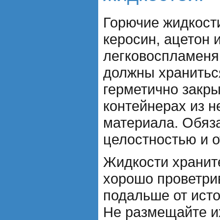
Горючие жидкости
керосин, ацетон 
легковоспламеня
должны хранитьс
герметично закр
контейнерах из н
материала. Обяза
целостностью и о
Жидкости хранит
хорошо проветри
подальше от исто
Не размещайте и