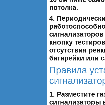
потолка.
4. Периодическ
работоспособн
сигнализаторов
кнопку тестиров
отсутствия реак
батарейки или с
Правила уст
сигнализато
1. Разместите г
сигнализаторы 