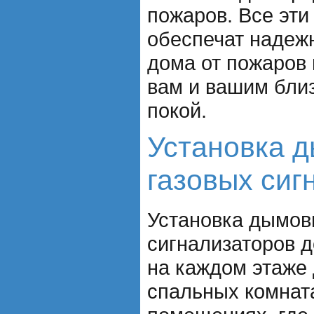
пожаров. Все эти
обеспечат надеж
дома от пожаров 
вам и вашим бли
покой.
Установка 
газовых сиг
Установка дымов
сигнализаторов 
на каждом этаже 
спальных комната