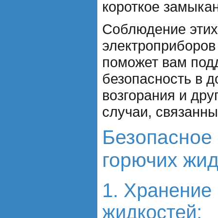
короткое замыкан
Соблюдение этих
электроприборов 
поможет вам под
безопасность в 
возгорания и дру
случаи, связанны
Безопасное
горючих жид
1. Хранение
жидкостей: