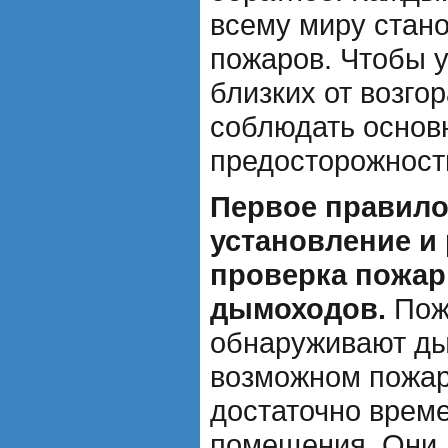
всему миру стан
пожаров. Чтобы у
близких от возго
соблюдать основ
предосторожност
Первое правило
установление и
проверка пожар
дымоходов.
Пож
обнаруживают ды
возможном пожар
достаточно време
помещения. Они