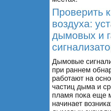
Проверить к
воздуха: ус
дымовых и 
сигнализат
Дымовые сигнал
при раннем обна
работают на осн
частиц дыма и ср
пламя пока еще 
начинает возника