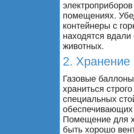
электроприборов 
помещениях. Убе
контейнеры с го
находятся вдали 
животных.
2. Хранение 
Газовые баллоны
храниться строго
специальных сто
обеспечивающих
Помещение для х
быть хорошо вен