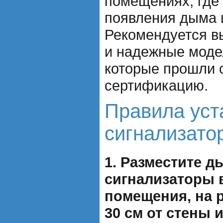
помещениях, где
появления дыма и
Рекомендуется в
и надежные моде
которые прошли 
сертификацию.
Правила уст
сигнализато
1. Разместите 
сигнализаторы 
помещения, на 
30 см от стены 