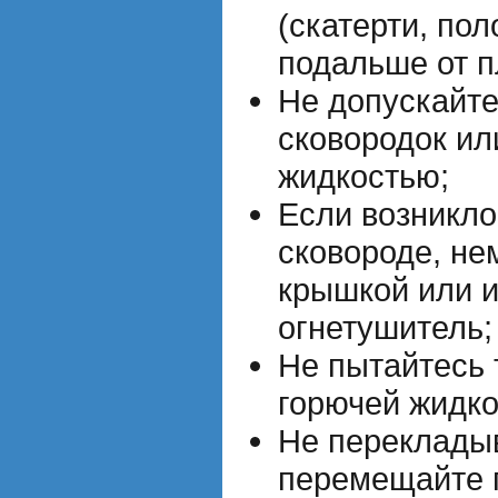
(скатерти, поло
подальше от п
Не допускайт
сковородок ил
жидкостью;
Если возникло
сковороде, не
крышкой или и
огнетушитель;
Не пытайтесь 
горючей жидко
Не переклады
перемещайте 