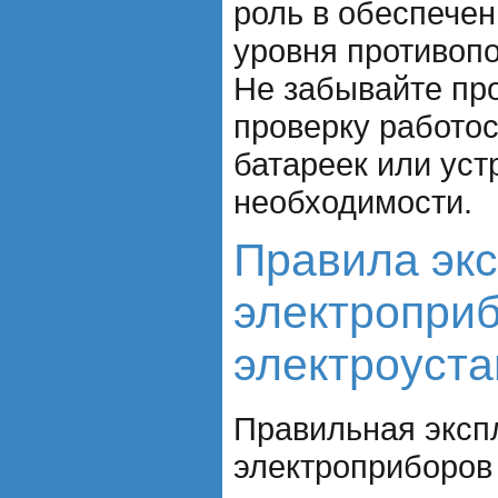
роль в обеспече
уровня противоп
Не забывайте пр
проверку работо
батареек или уст
необходимости.
Правила эк
электроприб
электроуста
Правильная эксп
электроприборов 