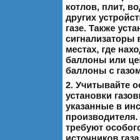
котлов, плит, в
других устройс
газе. Также уст
сигнализаторы 
местах, где нах
баллоны или ц
баллоны с газом
2. Учитывайте 
установки газов
указанные в ин
производителя.
требуют особог
источников газа