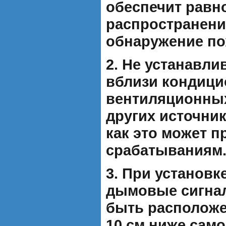
обеспечит равн
распространени
обнаружение по
2. Не устанавли
вблизи кондици
вентиляционных
других источник
как это может 
срабатываниям
3. При установке
дымовые сигна
быть расположе
10 см ниже сам