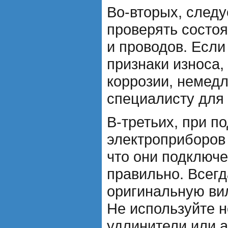
Во-вторых, следу
проверять состо
и проводов. Если
признаки износа,
коррозии, немедл
специалисту для 
В-третьих, при п
электроприборов 
что они подключ
правильно. Всегд
оригинальную вил
Не используйте 
удлинители или 