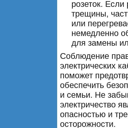
розеток. Если
трещины, част
или перегрева
немедленно об
для замены ил
Соблюдение прав
электрических ка
поможет предотв
обеспечить безо
и семьи. Не забы
электричество яв
опасностью и тре
осторожности.