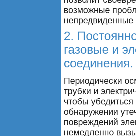
возможные проб
непредвиденные 
2. Постоянн
газовые и э
соединения.
Периодически ос
трубки и электри
чтобы убедиться 
обнаружении утеч
повреждений эле
немедленно вызы