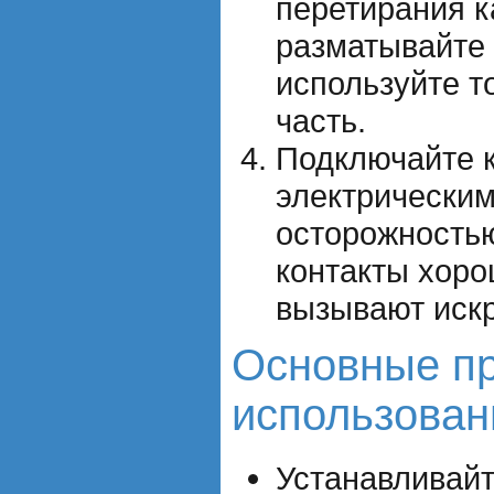
перетирания к
разматывайте 
используйте т
часть.
Подключайте к
электрическим
осторожностью
контакты хоро
вызывают иск
Основные п
использован
Устанавливайт