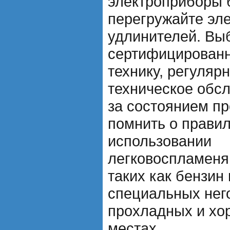
электроприборы 
перегружайте эл
удлинителей. Вы
сертифицирован
технику, регуляр
техническое обс
за состоянием пр
помнить о прави
использовании
легковоспламеня
таких как бензин 
специальных нег
прохладных и хо
местах.