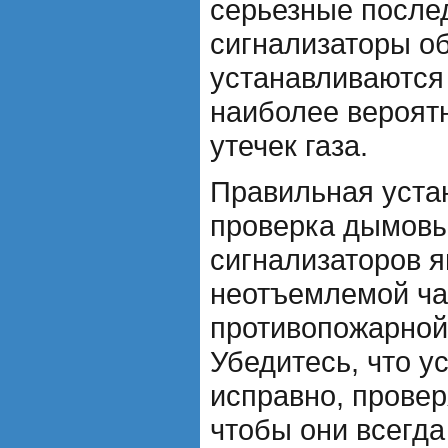
серьезные после
сигнализаторы о
устанавливаются 
наиболее вероят
утечек газа.
Правильная уста
проверка дымовы
сигнализаторов 
неотъемлемой ча
противопожарной
Убедитесь, что у
исправно, провер
чтобы они всегда