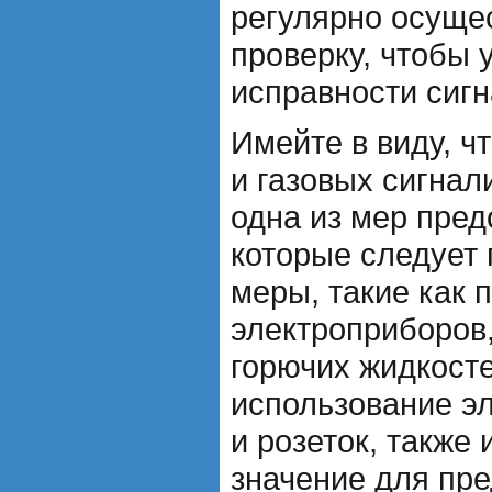
регулярно осуще
проверку, чтобы 
исправности сигн
Имейте в виду, ч
и газовых сигнал
одна из мер пред
которые следует
меры, такие как 
электроприборов
горючих жидкосте
использование э
и розеток, также
значение для пр