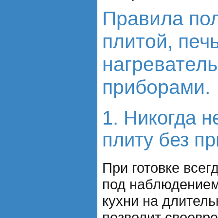
Правила по
плитой, печ
нагревател
приборами.
1. Никогда н
плиту без п
При готовке всег
под наблюдением 
кухни на длитель
позволит своевр