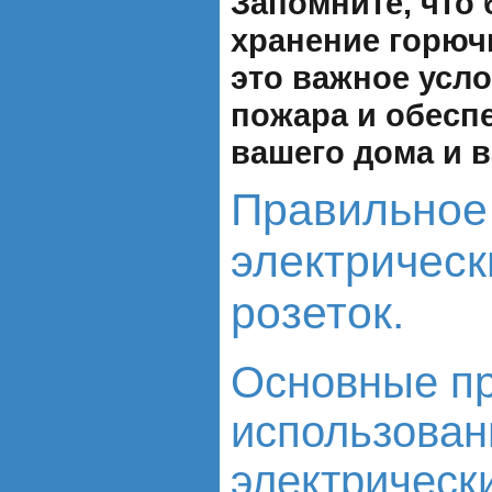
Запомните, что
хранение горючи
это важное усл
пожара и обесп
вашего дома и 
Правильное
электрическ
розеток.
Основные п
использован
электрическ