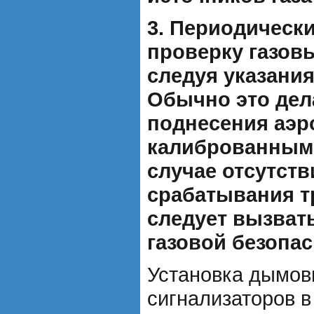
3. Периодическ
проверку газов
следуя указания
Обычно это дел
поднесения аэр
калиброванным г
случае отсутств
срабатывания т
следует вызват
газовой безопас
Установка дымов
сигнализаторов в