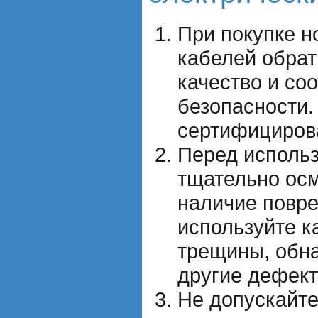
При покупке н
кабелей обрат
качество и со
безопасности.
сертифициров
Перед исполь
тщательно осм
наличие повр
используйте к
трещины, обн
другие дефект
Не допускайте