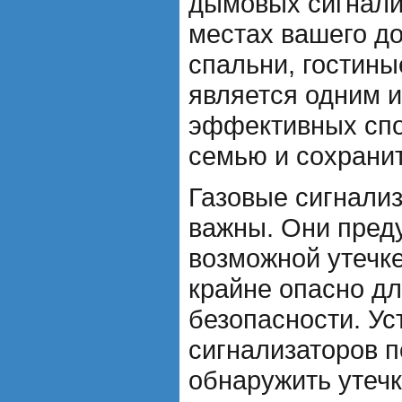
дымовых сигнали
местах вашего до
спальни, гостины
является одним 
эффективных спо
семью и сохрани
Газовые сигнали
важны. Они пред
возможной утечке
крайне опасно дл
безопасности. Ус
сигнализаторов 
обнаружить утечк