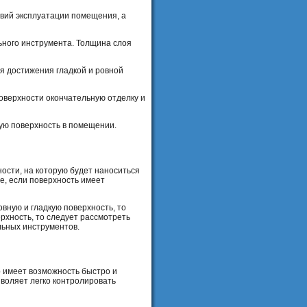
овий эксплуатации помещения, а
ьного инструмента. Толщина слоя
я достижения гладкой и ровной
оверхности окончательную отделку и
ную поверхность в помещении.
ости, на которую будет наноситься
е, если поверхность имеет
овную и гладкую поверхность, то
хность, то следует рассмотреть
льных инструментов.
 имеет возможность быстро и
воляет легко контролировать