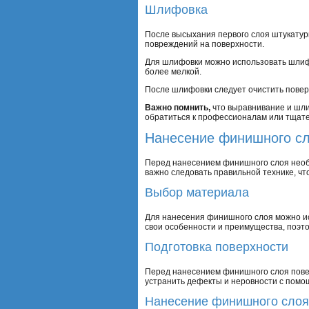
Шлифовка
После высыхания первого слоя штукатур
повреждений на поверхности.
Для шлифовки можно использовать шлифо
более мелкой.
После шлифовки следует очистить поверх
Важно помнить,
что выравнивание и шли
обратиться к профессионалам или тщате
Нанесение финишного с
Перед нанесением финишного слоя необх
важно следовать правильной технике, что
Выбор материала
Для нанесения финишного слоя можно ис
свои особенности и преимущества, поэто
Подготовка поверхности
Перед нанесением финишного слоя поверх
устранить дефекты и неровности с помо
Нанесение финишного слоя