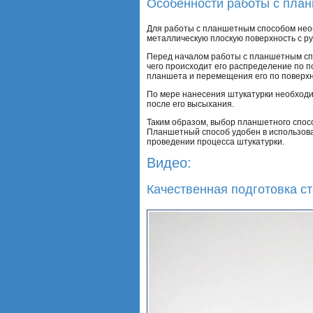
Особенности работы с пла
Для работы с планшетным способом нео
металлическую плоскую поверхность с ру
Перед началом работы с планшетным спо
чего происходит его распределение по 
планшета и перемещения его по поверхн
По мере нанесения штукатурки необходи
после его высыхания.
Таким образом, выбор планшетного спосо
Планшетный способ удобен в использова
проведении процесса штукатурки.
Видео:
Качественная подготовка ст