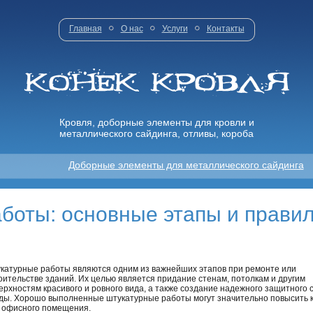
Главная
О нас
Услуги
Контакты
Кровля, доборные элементы для кровли и
металлического сайдинга, отливы, короба
Доборные элементы для металлического сайдинга
боты: основные этапы и прави
катурные работы являются одним из важнейших этапов при ремонте или
оительстве зданий. Их целью является придание стенам, потолкам и другим
ерхностям красивого и ровного вида, а также создание надежного защитного
ды. Хорошо выполненные штукатурные работы могут значительно повысить к
 офисного помещения.