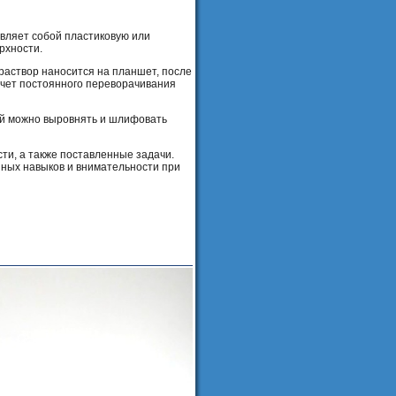
вляет собой пластиковую или
рхности.
аствор наносится на планшет, после
счет постоянного переворачивания
ой можно выровнять и шлифовать
ти, а также поставленные задачи.
нных навыков и внимательности при