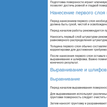
Подготовка поверхности играет ключевую
позволят достичь ровной и гладкой пове
Нанесение первого слоя 
Перед нанесением первого слоя необход
должна быть сухой, чистой и освобождена
Перед началом работы рекомендуется пр
Наносить первый слой штукатурки рекоме
равномерного распределения штукатурки
Толщина первого слоя обычно составляет
корректировки для достижения требуемог
После нанесения первого слоя оставьте 
выравнивание и шлифовка. Важно помнит
конечного результат.
Выравнивание и шлифов
Выравнивание
Перед началом выравнивания поверхност
Для выравнивания используют различные 
грунтовки поверхность следует очистить 
Затем наносят грунтовку и разравнивают