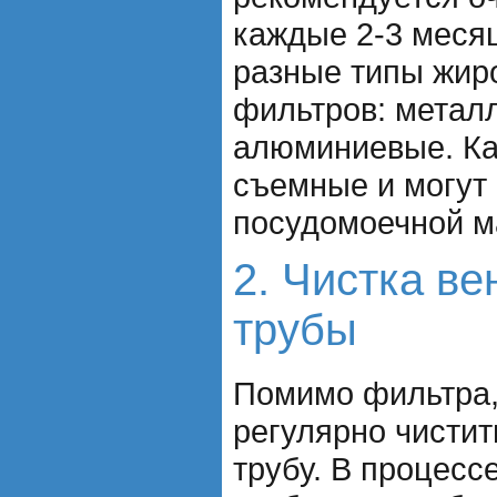
каждые 2-3 меся
разные типы жи
фильтров: металл
алюминиевые. Ка
съемные и могут
посудомоечной м
2. Чистка в
трубы
Помимо фильтра,
регулярно чисти
трубу. В процесс