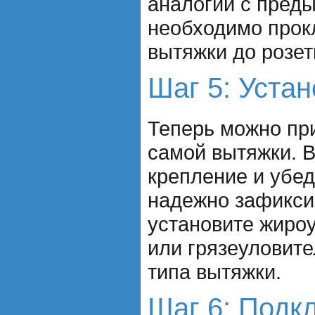
аналогии с преды
необходимо прокл
вытяжки до розет
Шаг 5: Уста
Теперь можно при
самой вытяжки. В
крепление и убед
надежно зафикси
установите жироу
или грязеуловите
типа вытяжки.
Шаг 6: Подк