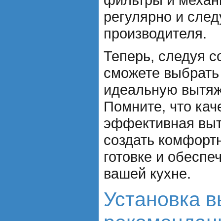
регулярно и сле
производителя.
Теперь, следуя с
сможете выбрать 
идеальную вытяж
Помните, что кач
эффективная выт
создать комфорт
готовке и обеспе
вашей кухне.
Установка в