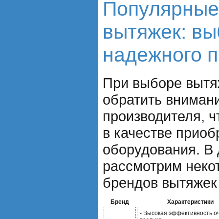
Популярные
вытяжек: в
надежного 
При выборе вытя
обратить вниман
производителя, 
в качестве приоб
оборудования. В 
рассмотрим неко
брендов вытяжек 
Бренд
Характеристики
- Высокая эффективность о