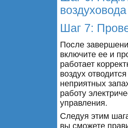
воздуховода
Шаг 7: Пров
После завершени
включите ее и пр
работает коррект
воздух отводится
неприятных запах
работу электриче
управления.
Следуя этим шаг
вы сможете прав