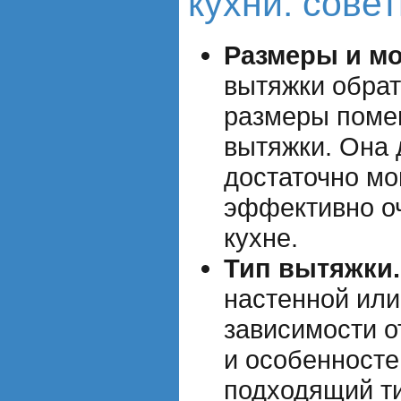
кухни: сове
Размеры и м
вытяжки обрат
размеры поме
вытяжки. Она
достаточно мо
эффективно оч
кухне.
Тип вытяжки.
настенной или
зависимости о
и особенносте
подходящий ти