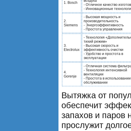
воздуха
1. Bosch
- Отличное качество изгото
- Инновационные технолог
- Высокая мощность и
2.
производительность
Siemens
- Энергоэффективность
- Простота управления
- Технология «Дополнитель
тихий режим»
3.
- Высокая скорость и
Electrolux
эффективность очистки
- Удобство и простота в
эксплуатации
- Отличная система фильтр
- Технология интенсивной
4.
вентиляции
Gorenje
- Простота в использовании
обслуживании
Вытяжка от попу
обеспечит эффек
запахов и паров н
прослужит долго