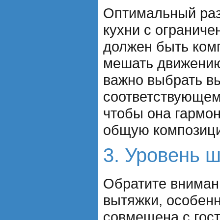
Оптимальный раз
кухни с огранич
должен быть ком
мешать движению
важно выбрать вы
соответствующем
чтобы она гармо
общую композиц
3. Уровень 
Обратите вниман
вытяжки, особенн
совмещена с гос