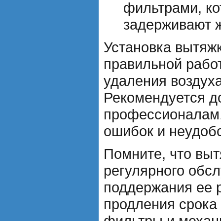
фильтрами, к
задерживают ж
Установка вытяж
правильной рабо
удаления воздуха
Рекомендуется до
профессионалам,
ошибок и неудобс
Помните, что выт
регулярного обс
поддержания ее 
продления срока
фильтры и механ