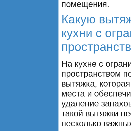
помещения.
Какую вытяж
кухни с огр
пространст
На кухне с огра
пространством п
вытяжка, котора
места и обеспеч
удаление запахов
такой вытяжки н
несколько важны