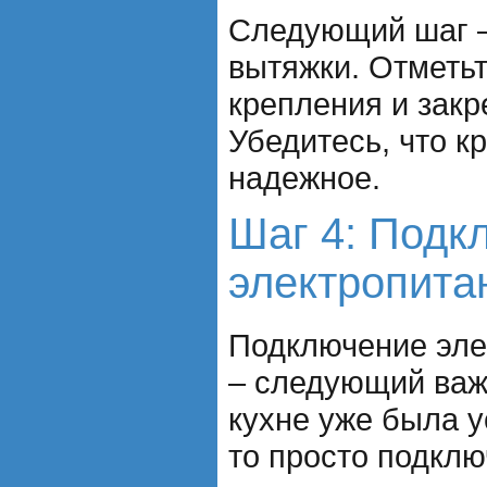
Следующий шаг –
вытяжки. Отметьт
крепления и закр
Убедитесь, что к
надежное.
Шаг 4: Подк
электропита
Подключение эле
– следующий важ
кухне уже была у
то просто подклю