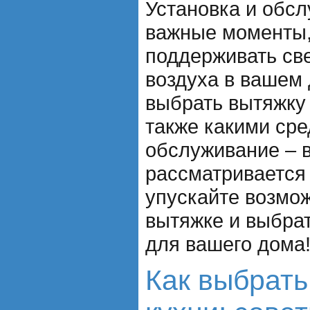
Установка и обс
важные моменты,
поддерживать све
воздуха в вашем 
выбрать вытяжку 
также какими ср
обслуживание – в
рассматривается 
упускайте возмож
вытяжке и выбра
для вашего дома
Как выбрать