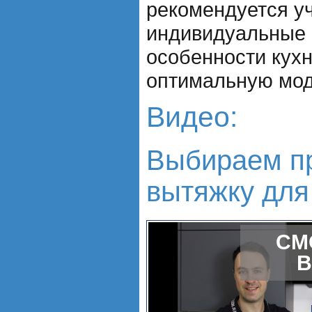
рекомендуется у
индивидуальные 
особенности кухн
оптимальную мод
Видео:
Выбираем п
вытяжку для
СМ
В