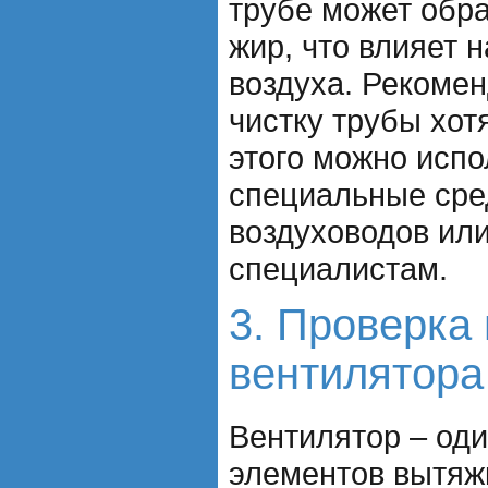
трубе может обра
жир, что влияет 
воздуха. Рекомен
чистку трубы хотя
этого можно испо
специальные сре
воздуховодов или
специалистам.
3. Проверка 
вентилятора
Вентилятор – од
элементов вытяжк