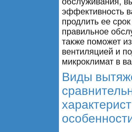
обслуживания, в
эффективность в
продлить ее срок
правильное обсл
также поможет и
вентиляцией и п
микроклимат в ва
Виды вытяж
сравнитель
характерист
особенност