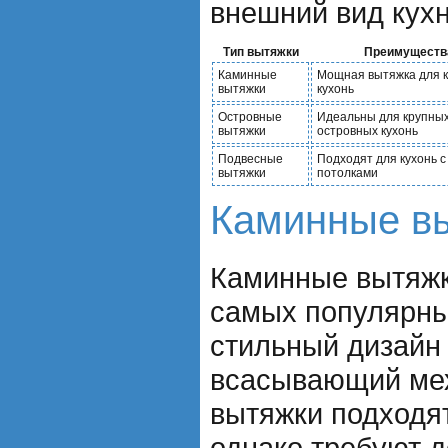
внешний вид кухн
Тип вытяжки
Преимуществ
Каминные
Мощная вытяжка для 
вытяжки
кухонь
Островные
Идеальны для крупны
вытяжки
островных кухонь
Подвесные
Подходят для кухонь с
вытяжки
потолками
Каминные в
Каминные вытяжк
самых популярны
стильный дизайн
всасывающий ме
вытяжки подходят
однако требуют 