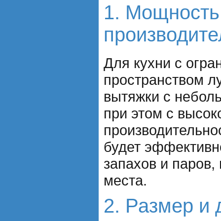
1. Мощность
производите
Для кухни с огр
пространством л
вытяжки с небол
при этом с высок
производительно
будет эффективн
запахов и паров,
места.
2. Размер и 