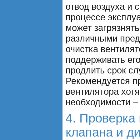
отвод воздуха и с
процессе эксплу
может загрязнять
различными пред
очистка вентилят
поддерживать его
продлить срок с
Рекомендуется п
вентилятора хотя
необходимости –
4. Проверка 
клапана и д