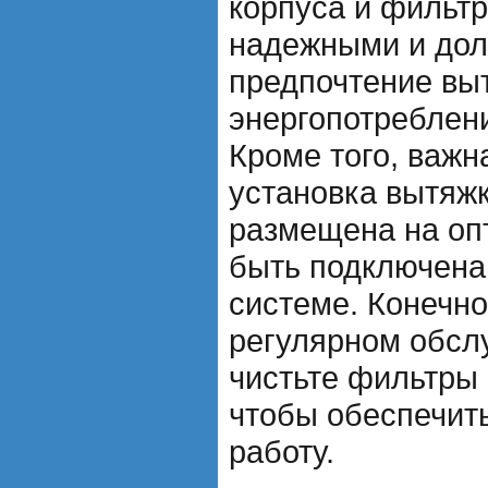
корпуса и фильт
надежными и дол
предпочтение вы
энергопотреблен
Кроме того, важн
установка вытяжк
размещена на оп
быть подключена
системе. Конечно
регулярном обсл
чистьте фильтры 
чтобы обеспечит
работу.