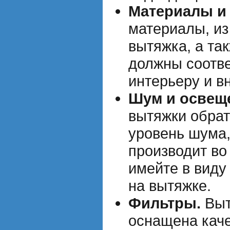
Материалы и 
материалы, из
вытяжка, а та
должны соотв
интерьеру и в
Шум и освещ
вытяжки обрат
уровень шума,
производит во
имейте в виду
на вытяжке.
Фильтры.
Выт
оснащена кач