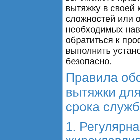
вытяжку в своей 
сложностей или о
необходимых нав
обратиться к пр
выполнить устано
безопасно.
Правила об
вытяжки дл
срока служ
1. Регулярна