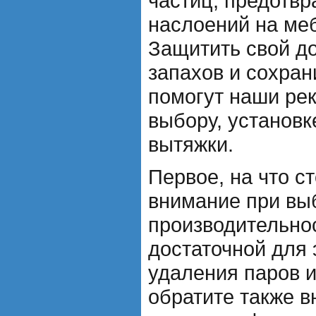
частиц, предотв
наслоений на меб
Защитить свой д
запахов и сохран
помогут наши ре
выбору, установ
вытяжки.
Первое, на что с
внимание при выб
производительно
достаточной для
удаления паров и
обратите также 