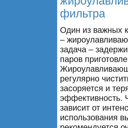
жироулавли
фильтра
Один из важных 
– жироулавливаю
задача – задержи
паров приготовл
Жироулавливающ
регулярно чистит
засоряется и тер
эффективность. Ч
зависит от интен
использования в
рекомендуется о