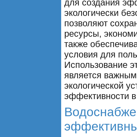
для создания эф
экологически без
позволяют сохра
ресурсы, экономи
также обеспечив
условия для поль
Использование эт
является важным
экологической ус
эффективности в
Водоснабже
эффективны