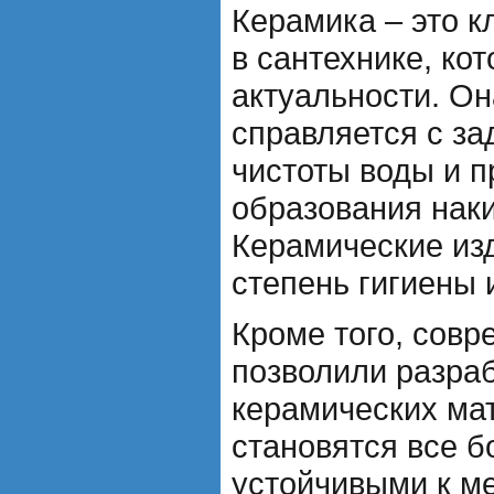
Керамика – это к
в сантехнике, ко
актуальности. Он
справляется с за
чистоты воды и 
образования наки
Керамические из
степень гигиены 
Кроме того, совр
позволили разра
керамических ма
становятся все б
устойчивыми к м