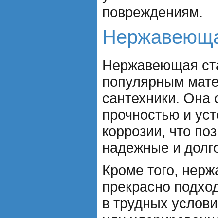
повреждениям.
Нержавеюща
Нержавеющая ста
популярным мате
сантехники. Она 
прочностью и уст
коррозии, что по
надежные и долг
Кроме того, нер
прекрасно подхо
в трудных услови