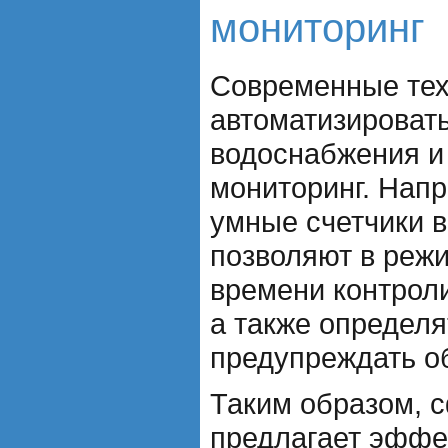
мониторинг
Современные тех
автоматизироват
водоснабжения и
мониторинг. Нап
умные счетчики в
позволяют в реж
времени контрол
а также определя
предупреждать об
Таким образом, 
предлагает эффе