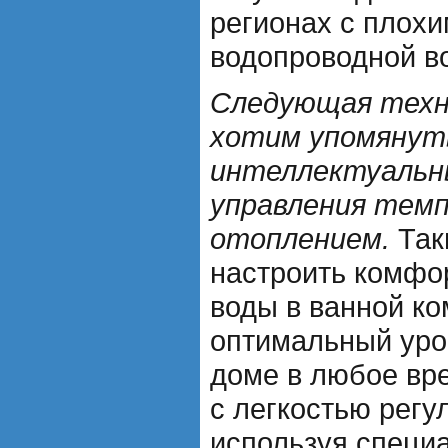
регионах с плохи
водопроводной в
Следующая техно
хотим упомянуть
интеллектуальн
управления темп
отоплением.
Так
настроить комфо
воды в ванной ко
оптимальный уро
доме в любое вр
с легкостью регу
используя специ