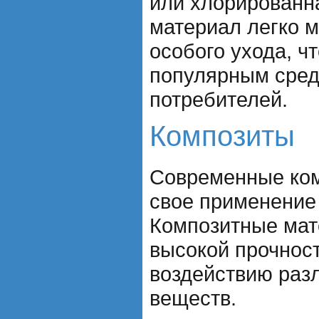
или хлорированна
материал легко м
особого ухода, чт
популярным сред
потребителей.
Композиты
Современные ком
свое применение 
Композитные ма
высокой прочност
воздействию раз
веществ.