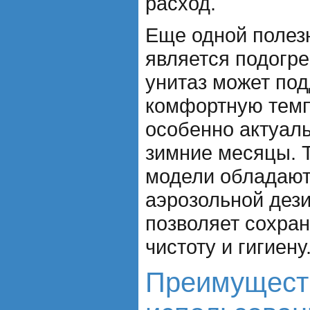
расход.
Еще одной полез
является подогр
унитаз может по
комфортную темп
особенно актуал
зимние месяцы. 
модели обладаю
аэрозольной дез
позволяет сохра
чистоту и гигиену
Преимущест