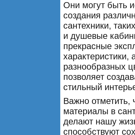
Они могут быть 
создания различ
сантехники, таки
и душевые кабин
прекрасные эксп
характеристики, 
разнообразных цв
позволяет создав
стильный интерье
Важно отметить, 
материалы в сант
делают нашу жиз
способствуют со