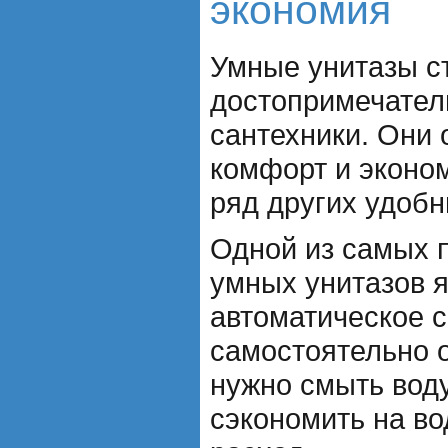
экономия
Умные унитазы с
достопримечател
сантехники. Они
комфорт и эконо
ряд других удоб
Одной из самых 
умных унитазов 
автоматическое 
самостоятельно о
нужно смыть воду
сэкономить на во