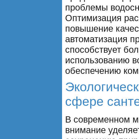
проблемы водосн
Оптимизация рас
повышение качес
автоматизация пр
способствует бо
использованию в
обеспечению ком
Экологическ
сфере сант
В современном м
внимание уделяет