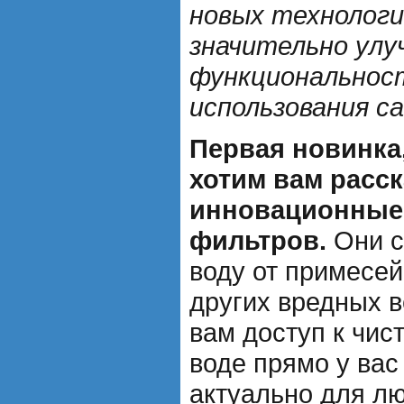
новых технологи
значительно ул
функциональнос
использования с
Первая новинка
хотим вам расск
инновационные
фильтров.
Они с
воду от примесей
других вредных 
вам доступ к чис
воде прямо у вас
актуально для л