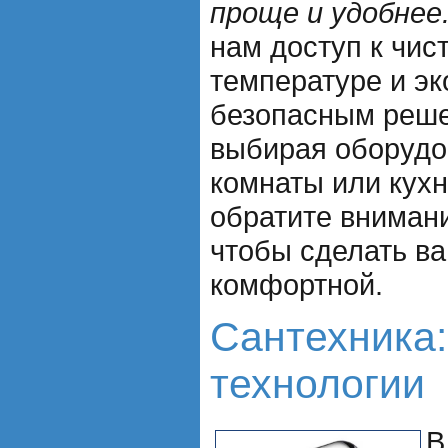
проще и удобнее
нам доступ к чис
температуре и эк
безопасным реше
выбирая оборудо
комнаты или кухн
обратите внимани
чтобы сделать в
комфортной.
Сантехника
технологии
В