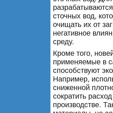
разрабатываются
сточных вод, кот
очищать их от за
негативное влия
среду.
Кроме того, нов
применяемые в с
способствуют эко
Например, испол
сниженной плотно
сократить расход
производстве. Т