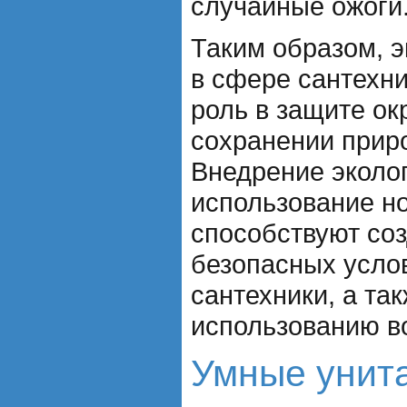
случайные ожоги
Таким образом, э
в сфере сантехн
роль в защите о
сохранении прир
Внедрение эколог
использование н
способствуют со
безопасных усло
сантехники, а та
использованию в
Умные унита