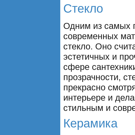
Стекло
Одним из самых 
современных мат
стекло. Оно счит
эстетичных и пр
сфере сантехники
прозрачности, с
прекрасно смотр
интерьере и дела
стильным и совр
Керамика