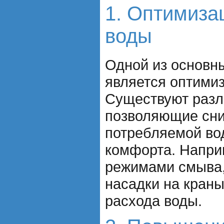
1. Оптимиза
воды
Одной из основны
является оптими
Существуют разл
позволяющие сни
потребляемой во
комфорта. Напри
режимами смыва
насадки на кран
расхода воды.