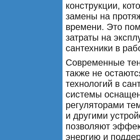
конструкции, кот
замены на протя
времени. Это пом
затраты на экспл
сантехники в раб
Современные тен
также не остаютс
технологий в сан
системы оснащен
регуляторами те
и другими устрой
позволяют эффек
энергию и подде