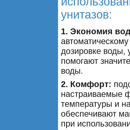
использован
унитазов:
1. Экономия во
автоматическому
дозировке воды,
помогают значите
воды.
2. Комфорт:
подо
настраиваемые ф
температуры и н
обеспечивают м
при использовани