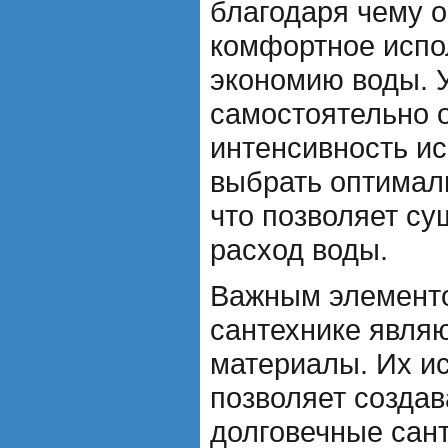
благодаря чему 
комфортное испо
экономию воды. 
самостоятельно 
интенсивность и
выбрать оптимал
что позволяет су
расход воды.
Важным элементо
сантехнике явля
материалы. Их и
позволяет создав
долговечные сан