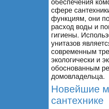
обеспечения ком
сфере сантехник
функциям, они п
расход воды и по
гигиены. Исполь
унитазов являетс
современным тре
экологически и э
обоснованным ре
домовладельца.
Новейшие м
сантехнике