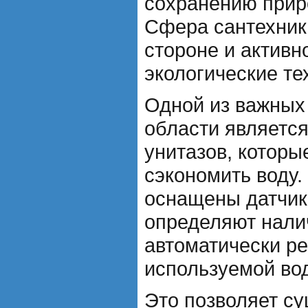
сохранению прир
Сфера сантехники
стороне и активн
экологические те
Одной из важных 
области являетс
унитазов, которы
сэкономить воду.
оснащены датчик
определяют нали
автоматически ре
используемой во
Это позволяет с