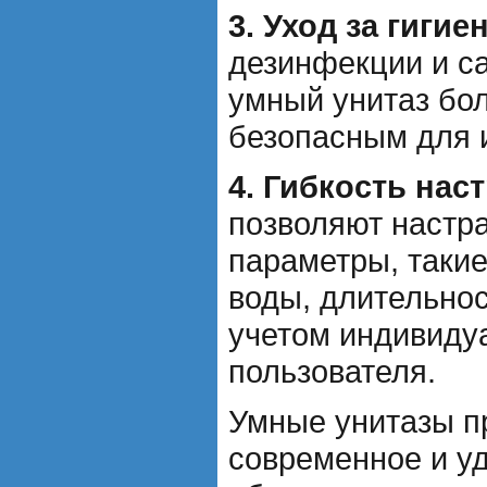
3. Уход за гигие
дезинфекции и с
умный унитаз бо
безопасным для 
4. Гибкость нас
позволяют настр
параметры, такие
воды, длительнос
учетом индивиду
пользователя.
Умные унитазы п
современное и у