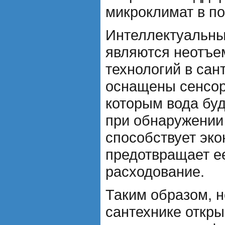
микроклимат в п
Интеллектуальны
являются неотъе
технологий в сан
оснащены сенсор
которым вода буд
при обнаружении 
способствует эко
предотвращает е
расходование.
Таким образом, н
сантехнике откр