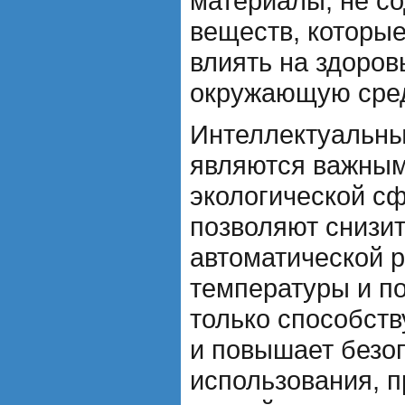
материалы, не с
веществ, которые
влиять на здоров
окружающую сред
Интеллектуальны
являются важным
экологической сф
позволяют снизит
автоматической 
температуры и по
только способств
и повышает безо
использования, 