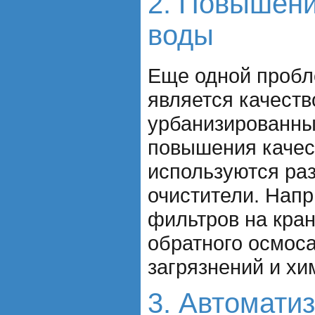
2. Повышени
воды
Еще одной пробл
является качеств
урбанизированны
повышения качес
используются ра
очистители. Напр
фильтров на кра
обратного осмос
загрязнений и хи
3. Автомати