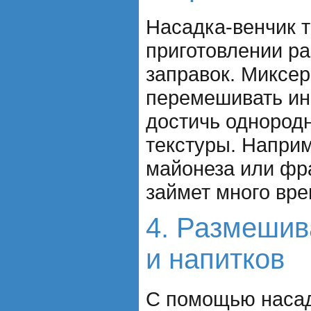
Насадка-венчик т
приготовлении ра
заправок. Миксер
перемешивать ин
достичь однород
текстуры. Наприм
майонеза или фра
займет много вре
4. Размешив
и напитков
С помощью наса