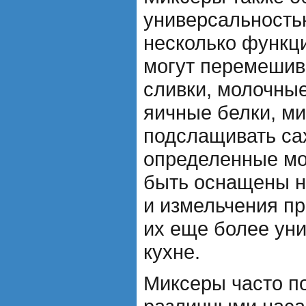
универсальность
несколько функц
могут перемешива
сливки, молочные
яичные белки, ми
подслащивать сах
определенные мо
быть оснащены н
и измельчения пр
их еще более ун
кухне.
Миксеры часто п