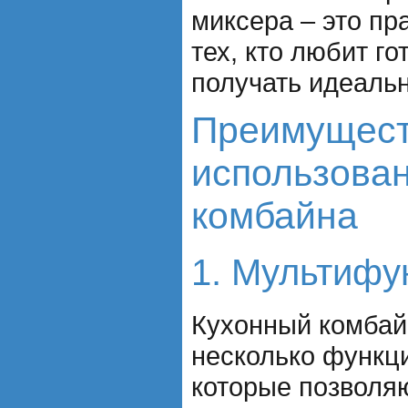
миксера – это п
тех, кто любит го
получать идеальн
Преимущес
использован
комбайна
1. Мультифу
Кухонный комбай
несколько функц
которые позволя