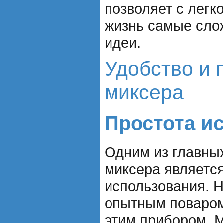
позволяет с легк
жизнь самые сло
идеи.
Удобство и 
миксера
Простота и
Одним из главны
миксера является
использования. 
опытным поваром
этим прибором. 