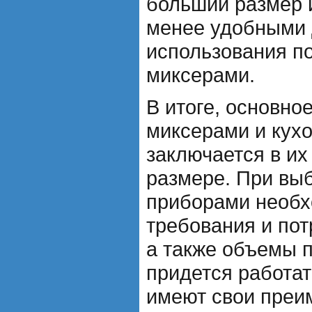
больший размер и
менее удобными 
использования п
миксерами.
В итоге, основно
миксерами и кух
заключается в и
размере. При вы
приборами необх
требования и пот
а также объемы п
придется работат
имеют свои преи