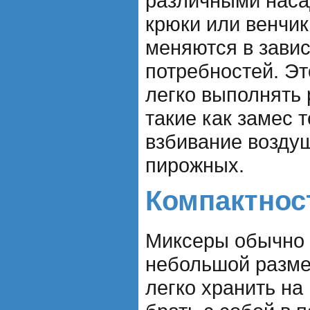
различными наса
крюки или венчик
меняются в зави
потребностей. Эт
легко выполнять 
такие как замес 
взбивание возду
пирожных.
Компактност
Миксеры обычно 
небольшой размер
легко хранить на