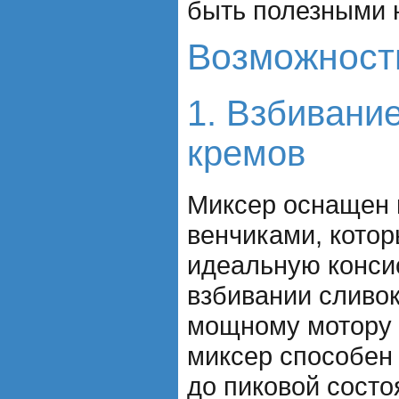
быть полезными н
Возможност
1. Взбивание
кремов
Миксер оснащен 
венчиками, кото
идеальную конси
взбивании сливок
мощному мотору 
миксер способен
до пиковой состо