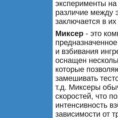
эксперименты на
различие между 
заключается в их
Миксер
- это ком
предназначенное
и взбивания ингр
оснащен несколь
которые позволяю
замешивать тесто
т.д. Миксеры обы
скоростей, что п
интенсивность вз
зависимости от т