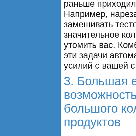
раньше приходил
Например, нарез
замешивать тесто
значительное кол
утомить вас. Ком
эти задачи автом
усилий с вашей с
3. Большая 
возможность
большого ко
продуктов