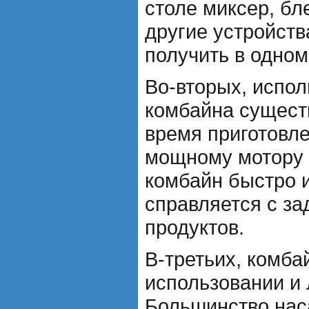
столе миксер, бл
другие устройств
получить в одном
Во-вторых, испол
комбайна сущест
время приготовл
мощному мотору 
комбайн быстро 
справляется с за
продуктов.
В-третьих, комба
использовании и 
Большинство нас