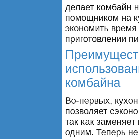
делает комбайн 
помощником на к
экономить время 
приготовлении п
Преимущест
использован
комбайна
Во-первых, кухо
позволяет сэконо
так как заменяет
одним. Теперь не