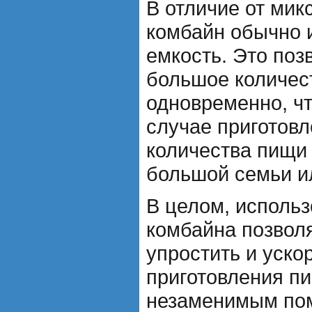
В отличие от мик
комбайн обычно 
емкость. Это поз
большое количес
одновременно, чт
случае приготов
количества пищи 
большой семьи ил
В целом, использ
комбайна позвол
упростить и уско
приготовления п
незаменимым пом