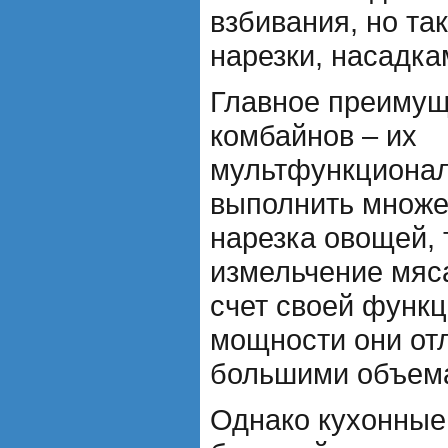
взбивания, но та
нарезки, насадка
Главное преимущ
комбайнов – их
мультфункционал
выполнить множес
нарезка овощей, 
измельчение мяса
счет своей функ
мощности они от
большими объема
Однако кухонные