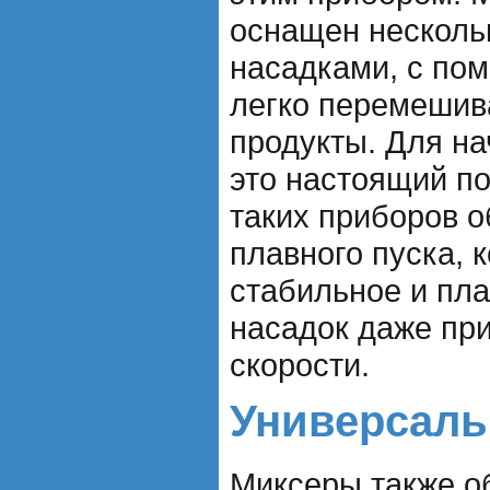
оснащен несколь
насадками, с по
легко перемешива
продукты. Для н
это настоящий по
таких приборов 
плавного пуска, 
стабильное и пл
насадок даже пр
скорости.
Универсаль
Миксеры также о