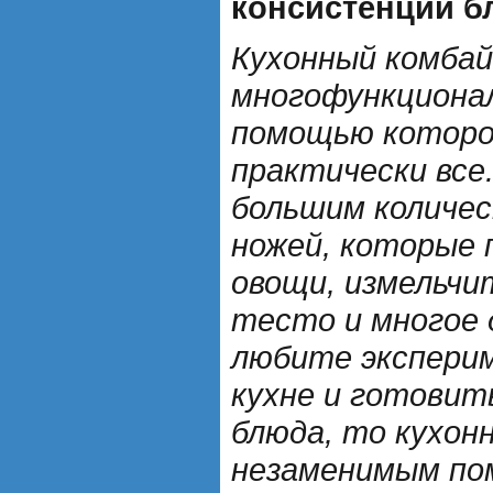
консистенции б
Кухонный комбай
многофункционал
помощью которо
практически все
большим количес
ножей, которые 
овощи, измельчи
тесто и многое 
любите экспери
кухне и готовит
блюда, то кухон
незаменимым по