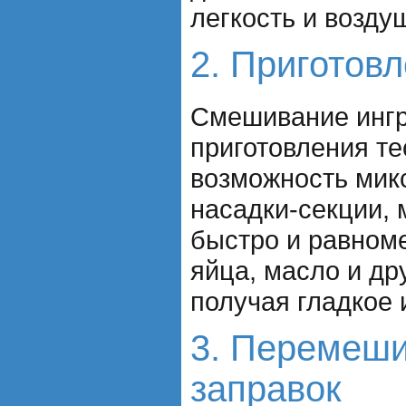
легкость и возду
2. Приготовл
Смешивание ингр
приготовления те
возможность мик
насадки-секции, 
быстро и равном
яйца, масло и др
получая гладкое 
3. Перемеши
заправок