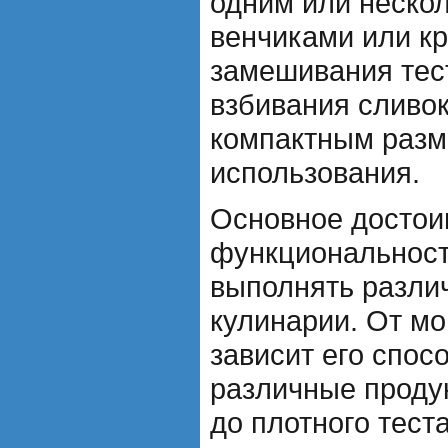
одним или неско
венчиками или к
замешивания тест
взбивания сливо
компактным разм
использования.
Основное достоин
функциональност
выполнять разли
кулинарии. От м
зависит его спос
различные продук
до плотного теста