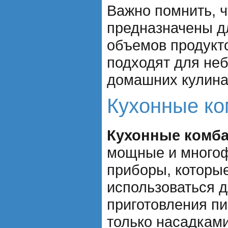
Важно помнить, ч
предназначены д
объемов продукт
подходят для не
домашних кулина
Кухонные к
Кухонные комб
мощные и много
приборы, которые
использоваться 
приготовления п
только насадкам