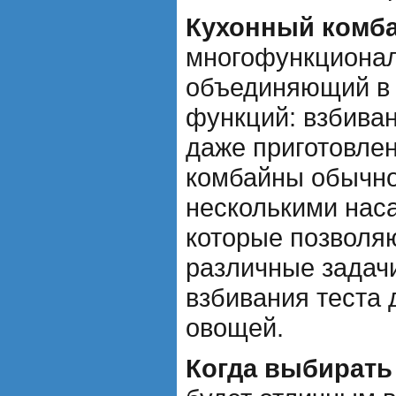
Кухонный комб
многофункционал
объединяющий в 
функций: взбиван
даже приготовле
комбайны обычн
несколькими нас
которые позволя
различные задачи
взбивания теста 
овощей.
Когда выбирать