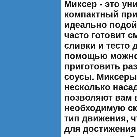
Миксер - это у
компактный при
идеально подойд
часто готовит с
сливки и тесто 
помощью можно 
приготовить ра
соусы. Миксер
несколько наса
позволяют вам 
необходимую ск
тип движения, 
для достижения