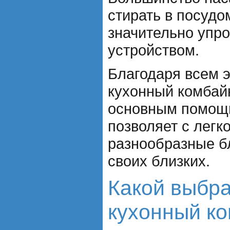
стирать в посудо
значительно упро
устройством.
Благодаря всем 
кухонный комбай
основным помощн
позволяет с легк
разнообразные б
своих близких.
Какой выбра
кухонный к