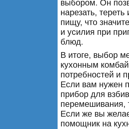
выбором. Он позв
нарезать, тереть 
пищу, что значит
и усилия при при
блюд.
В итоге, выбор м
кухонным комбай
потребностей и п
Если вам нужен 
прибор для взбив
перемешивания, т
Если же вы жела
помощник на кух