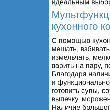
идеальным выбор
Мультфункц
кухонного к
С помощью кухон
мешать, взбивать,
измельчать, мелк
варить на пару, п
Благодаря налич
и функционально
готовить супы, с
выпечку, морожен
Наличие большог