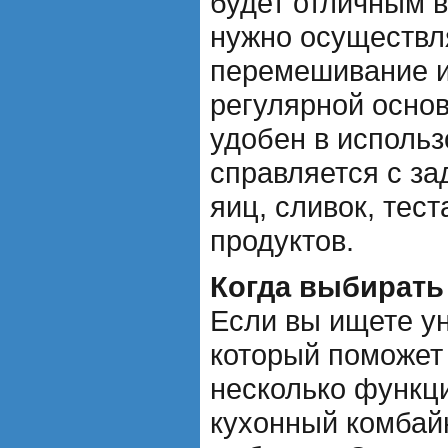
будет отличным 
нужно осуществл
перемешивание и
регулярной основ
удобен в использ
справляется с за
яиц, сливок, тес
продуктов.
Когда выбирать
Если вы ищете у
который поможет
несколько функци
кухонный комбай