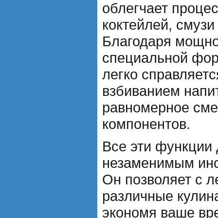
облегчает проце
коктейлей, смузи 
Благодаря мощно
специальной фор
легко справляет
взбиванием напи
равномерное см
компонентов.
Все эти функции
незаменимым инс
Он позволяет с л
различные кулин
экономя ваше вр