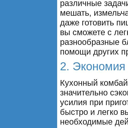
различные задачи
мешать, измельча
даже готовить пи
вы сможете с лег
разнообразные бл
помощи других п
2. Экономия
Кухонный комбай
значительно сэко
усилия при приг
быстро и легко в
необходимые дей