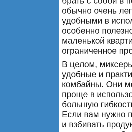
брать с собой в п
обычно очень лег
удобными в испо
особенно полезно
маленькой кварт
ограниченное про
В целом, миксеры
удобные и практ
комбайны. Они м
проще в использ
большую гибкость
Если вам нужно 
и взбивать проду