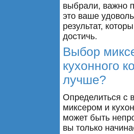
выбрали, важно п
это ваше удоволь
результат, котор
достичь.
Выбор микс
кухонного к
лучше?
Определиться с 
миксером и кухо
может быть непро
вы только начина