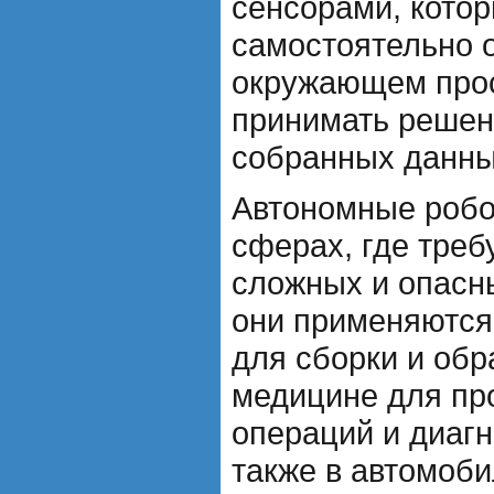
сенсорами, кото
самостоятельно 
окружающем прос
принимать решен
собранных данны
Автономные робо
сферах, где треб
сложных и опасн
они применяются
для сборки и обр
медицине для пр
операций и диагн
также в автомоб