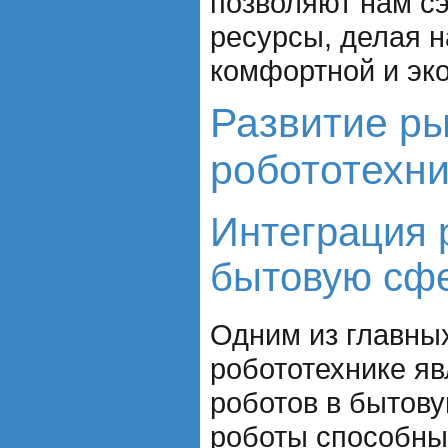
позволяют нам с
ресурсы, делая 
комфортной и эко
Развитие р
робототехни
Интеграция 
бытовую сф
Одним из главных
робототехнике яв
роботов в бытову
роботы способны