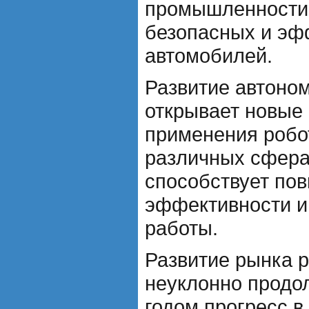
промышленности 
безопасных и эф
автомобилей.
Развитие автоно
открывает новые
применения робо
различных сфера
способствует по
эффективности и
работы.
Развитие рынка 
неуклонно продо
годом прогресс в