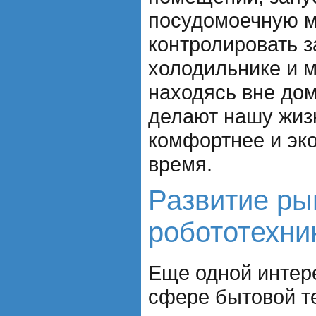
посудомоечную м
контролировать з
холодильнике и м
находясь вне дом
делают нашу жиз
комфортнее и эк
время.
Развитие ры
робототехни
Еще одной интер
сфере бытовой т