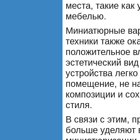
места, такие как
мебелью.
Миниатюрные ва
техники также ок
положительное в
эстетический вид
устройства легк
помещение, не н
композиции и со
стиля.
В связи с этим, 
больше уделяют 