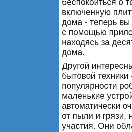
беспокоиться о т
включенную плит
дома - теперь вы
с помощью прило
находясь за деся
дома.
Другой интересн
бытовой техники -
популярности ро
маленькие устрой
автоматически о
от пыли и грязи, 
участия. Они об