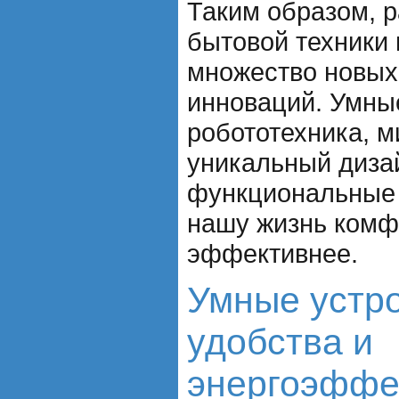
Таким образом, 
бытовой техники 
множество новых
инноваций. Умные
робототехника, 
уникальный диза
функциональные
нашу жизнь комф
эффективнее.
Умные устр
удобства и
энергоэффе