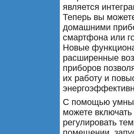
является интегра
Теперь вы может
домашними приб
смартфона или г
Новые функциона
расширенные воз
приборов позвол
их работу и повы
энергоэффективн
С помощью умных
можете включать 
регулировать тем
помещении, запу