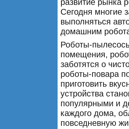
развитие рынка р
Сегодня многие з
выполняться авт
домашним робот
Роботы-пылесосы
помещения, робо
заботятся о чисто
роботы-повара п
приготовить вкус
устройства стано
популярными и д
каждого дома, о
повседневную жи