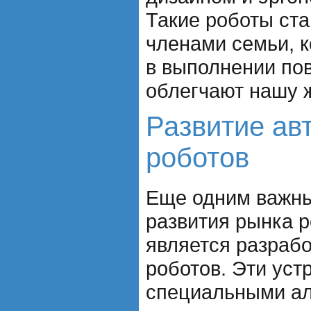
Такие роботы ст
членами семьи, 
в выполнении по
облегчают нашу 
Развитие ав
роботов
Еще одним важн
развития рынка р
является разраб
роботов. Эти ус
специальными ал