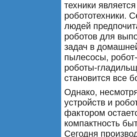
техники является
робототехники. С
людей предпочит
роботов для вып
задач в домашне
пылесосы, робот
роботы-гладильщи
становится все 
Однако, несмотр
устройств и робо
фактором остает
компактность быт
Сегодня произво