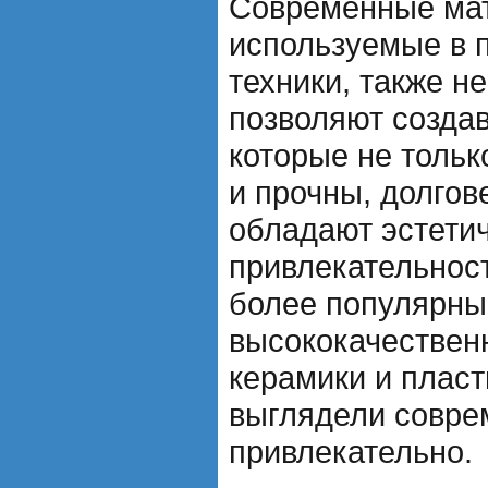
Современные ма
используемые в 
техники, также 
позволяют создав
которые не толь
и прочны, долгов
обладают эстети
привлекательнос
более популярны
высококачественн
керамики и пласт
выглядели совре
привлекательно.