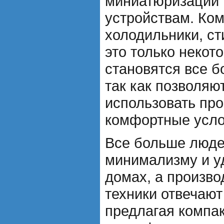
миниатюризации 
устройствам. Ко
холодильники, с
это только некот
становятся все 
так как позволяю
использовать про
комфортные усло
Все больше люде
минимализму и уд
домах, а произв
техники отвечают
предлагая компа