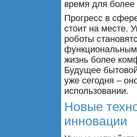
время для более
Прогресс в сфере
стоит на месте. 
роботы становят
функциональными
жизнь более ком
Будущее бытовой
уже сегодня – он
использовании.
Новые техно
инновации