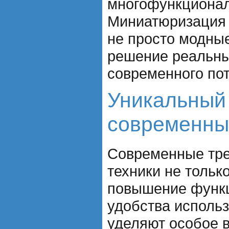
многофункционал
Миниатюризация 
не просто модные
решение реальны
современного по
Уникальный
современны
Современные тре
техники не тольк
повышение функц
удобства использ
уделяют особое 