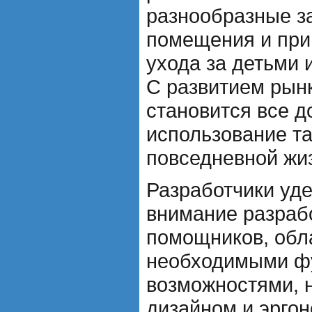
разнообразные за
помещения и при
ухода за детьми
С развитием рын
становится все д
использование та
повседневной жи
Разработчики уд
внимание разрабо
помощников, обл
необходимыми ф
возможностями, 
дизайном и эрго