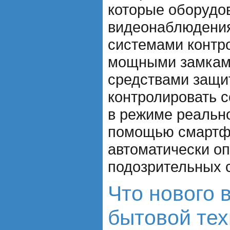
которые оборудо
видеонаблюдения
системами контро
мощными замкам
средствами защи
контролировать с
в режиме реальн
помощью смартфо
автоматически оп
подозрительных 
Что нового 
бытовой тех