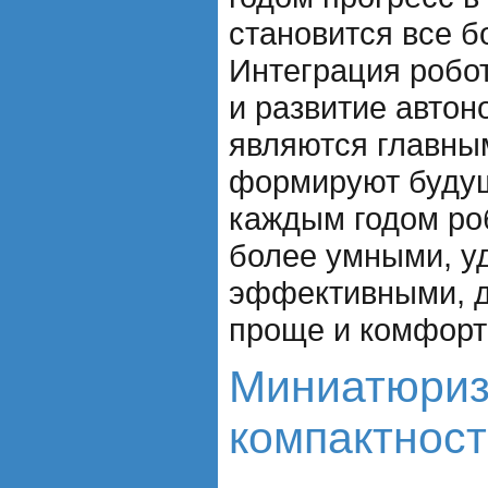
становится все б
Интеграция робо
и развитие авто
являются главны
формируют будущ
каждым годом ро
более умными, у
эффективными, д
проще и комфорт
Миниатюриз
компактност