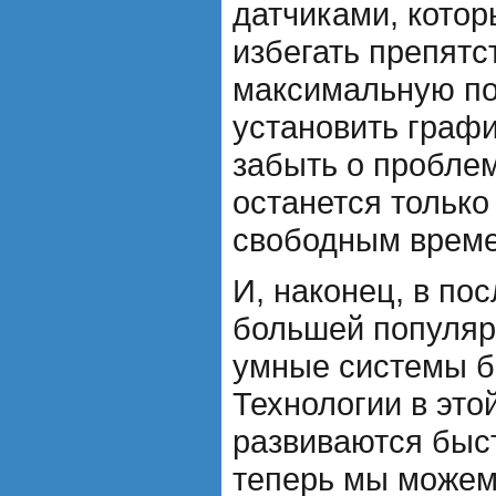
датчиками, кото
избегать препятс
максимальную по
установить графи
забыть о проблем
останется только
свободным врем
И, наконец, в по
большей популяр
умные системы б
Технологии в это
развиваются быс
теперь мы можем