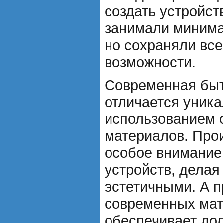
создать устройст
занимали минима
но сохраняли вс
возможности.
Современная быт
отличается уник
использованием 
материалов. Про
особое внимание
устройств, делая
эстетичными. А 
современных ма
обеспечивает до