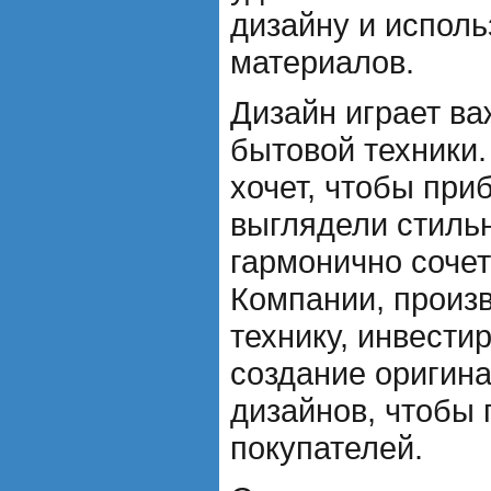
дизайну и испол
материалов.
Дизайн играет в
бытовой техники.
хочет, чтобы при
выглядели стильн
гармонично сочет
Компании, произ
технику, инвести
создание оригин
дизайнов, чтобы
покупателей.