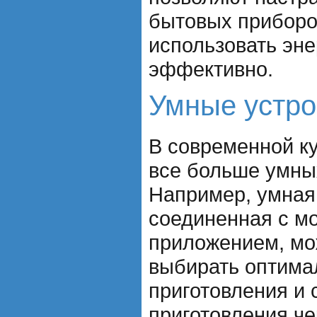
бытовых приборо
использовать эн
эффективно.
Умные устро
В современной ку
все больше умны
Например, умная
соединенная с м
приложением, мо
выбирать оптим
приготовления и 
приготовления че