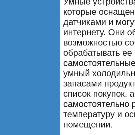
Умные устройства
которые оснаще
датчиками и могу
интернету. Они 
возможностью со
обрабатывать ее
самостоятельные
умный холодильн
запасами продукт
список покупок, 
самостоятельно 
температуру и о
помещении.