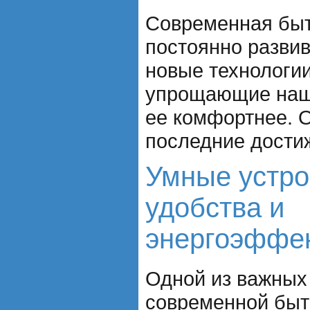
Современная быт
постоянно развив
новые технологии
упрощающие наш
ее комфортнее. О
последние достиж
Умные устро
удобства и
энергоэффе
Одной из важных
современной быт