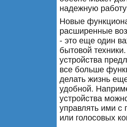
надежную работу
Новые функциона
расширенные воз
- это еще один в
бытовой техники
устройства пред
все больше функ
делать жизнь ещ
удобной. Наприм
устройства можн
управлять ими с
или голосовых ко