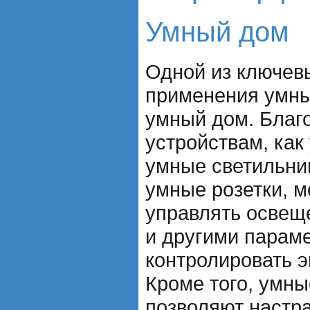
Умный дом
Одной из ключев
применения умны
умный дом. Благ
устройствам, как
умные светильни
умные розетки, 
управлять освещ
и другими параме
контролировать э
Кроме того, умны
позволяют настр