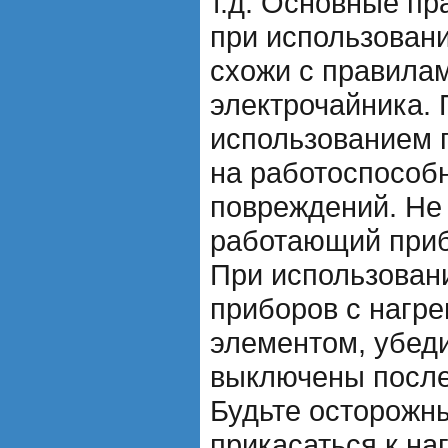
т.д. Основные пр
при использовани
схожи с правила
электрочайника.
использованием 
на работоспособн
повреждений. Не
работающий приб
При использовани
приборов с нагр
элементом, убеди
выключены после
Будьте осторожны
прикасаться к н