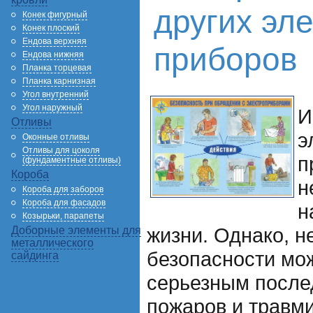
других эл
Конек фигурный
Конек плоский
Ендова верхняя
приборов
Ендова нижняя
Планка торцевая
Планка карнизная
Угол внутренний
Угол наружный
И
Отливы
э
Оконные отливы
Отливы для цоколя
п
(фундаментные отливы)
Короба
н
Короба для заборов
Короба для фасадов
н
Козырьки, парапеты
жизни. Однако, 
Доборные элементы для
металлического
безопасности мож
сайдинга
серьезным после
пожаров и травм