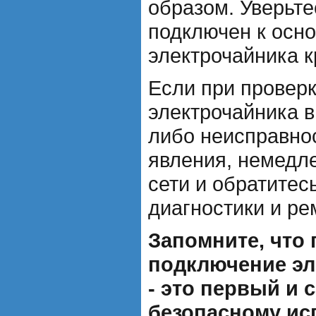
образом. Уверьте
подключен к осн
электрочайника к
Если при провер
электрочайника в
либо неисправно
явления, немедле
сети и обратитес
диагностики и ре
Запомните, что
подключение эл
- это первый и
безопасному и