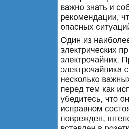
важно знать и со
рекомендации, ч
опасных ситуаци
Один из наиболе
электрических пр
электрочайник. П
электрочайника 
несколько важных
перед тем как ис
убедитесь, что о
исправном состоя
поврежден, штеп
вставлен в розет