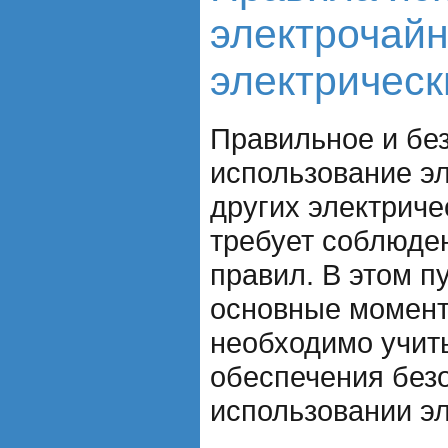
электрочайн
электрическ
Правильное и бе
использование э
других электриче
требует соблюде
правил. В этом п
основные момент
необходимо учит
обеспечения без
использовании эл