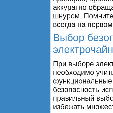
аккуратно обращ
шнуром. Помните
всегда на первом
Выбор безо
электрочай
При выборе элек
необходимо учиты
функциональные 
безопасность исп
правильный выбо
избежать множес