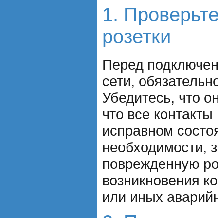
1. Проверьт
розетки
Перед подключен
сети, обязательн
Убедитесь, что о
что все контакты
исправном состо
необходимости, 
поврежденную ро
возникновения к
или иных аварий