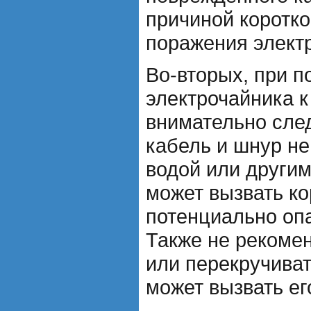
причиной коротко
поражения элект
Во-вторых, при 
электрочайника к
внимательно след
кабель и шнур не
водой или другим
может вызвать ко
потенциально оп
Также не рекоме
или перекручивать
может вызвать ег