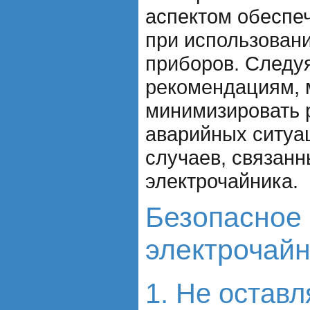
аспектом обеспе
при использовани
приборов. Следу
рекомендациям,
минимизировать 
аварийных ситуа
случаев, связан
электрочайника.
Безопасное
электрочай
1. Не оставл