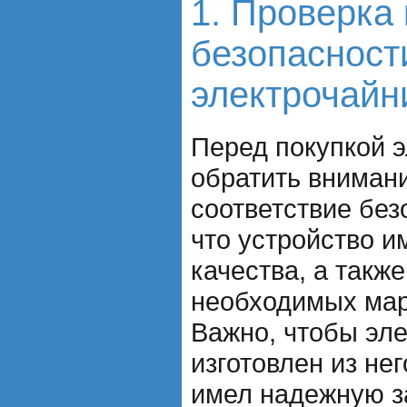
1. Проверка 
безопасност
электрочайн
Перед покупкой 
обратить внимани
соответствие без
что устройство и
качества, а такж
необходимых мар
Важно, чтобы эл
изготовлен из не
имел надежную з