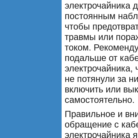
электрочайника 
постоянным набл
чтобы предотвра
травмы или пора
током. Рекоменду
подальше от каб
электрочайника, 
не потянули за н
включить или вы
самостоятельно.
Правильное и вн
обращение с каб
электрочайника 