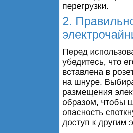
перегрузки.
2. Правильн
электрочайни
Перед использов
убедитесь, что е
вставлена в розе
на шнуре. Выбир
размещения элек
образом, чтобы 
опасность споткн
доступ к другим 