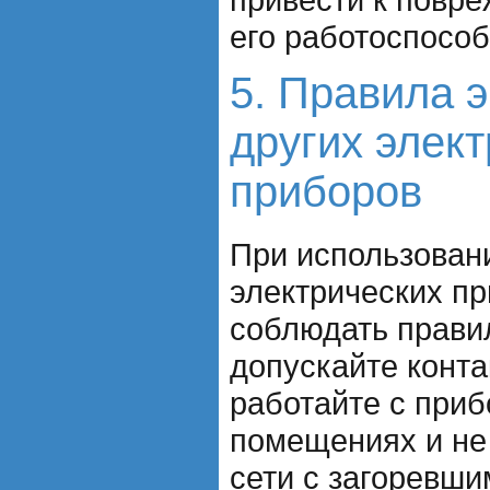
его работоспособ
5. Правила 
других элек
приборов
При использован
электрических пр
соблюдать прави
допускайте контак
работайте с приб
помещениях и не
сети с загоревш