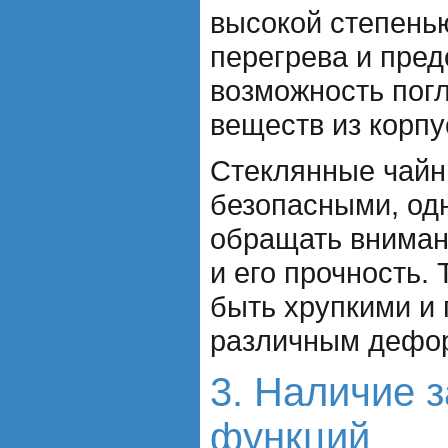
высокой степень
перегрева и пре
возможность пог
веществ из корпу
Стеклянные чайн
безопасными, од
обращать вниман
и его прочность. 
быть хрупкими и
различным дефо
3. Наличие 
функций