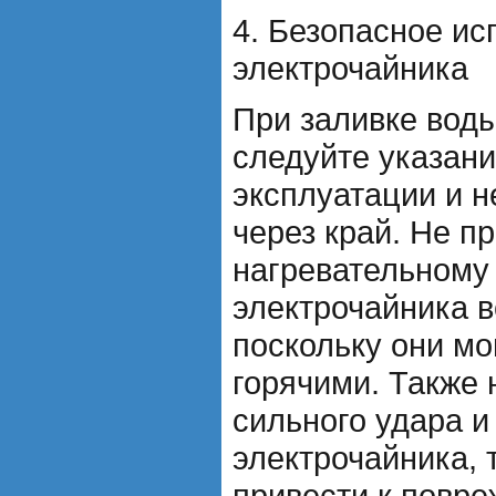
4. Безопасное ис
электрочайника
При заливке воды
следуйте указани
эксплуатации и н
через край. Не п
нагревательному 
электрочайника в
поскольку они мо
горячими. Также 
сильного удара и
электрочайника, 
привести к повр