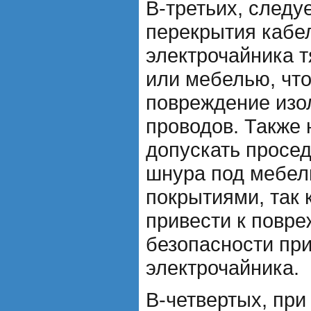
В-третьих, следуе
перекрытия кабе
электрочайника 
или мебелью, чт
повреждение изо
проводов. Также 
допускать просе
шнура под мебел
покрытиями, так 
привести к повр
безопасности пр
электрочайника.
В-четвертых, при