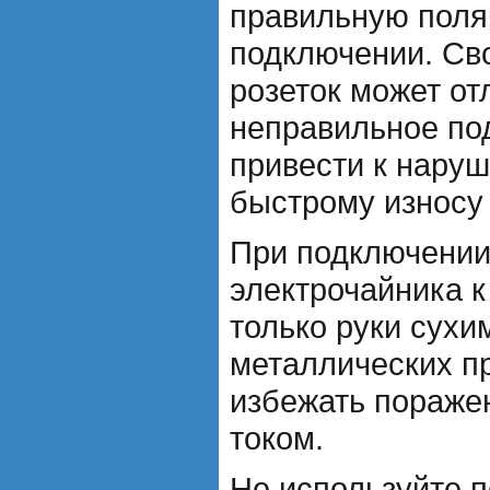
правильную поля
подключении. Св
розеток может от
неправильное по
привести к нару
быстрому износу 
При подключении
электрочайника к
только руки сухи
металлических п
избежать пораже
током.
Не используйте 