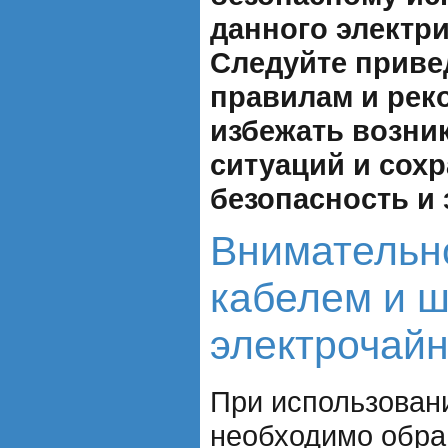
данного электр
Следуйте прив
правилам и рек
избежать возни
ситуаций и сох
безопасность и 
Внимательн
кабелем и 
электрочай
При использован
необходимо обра