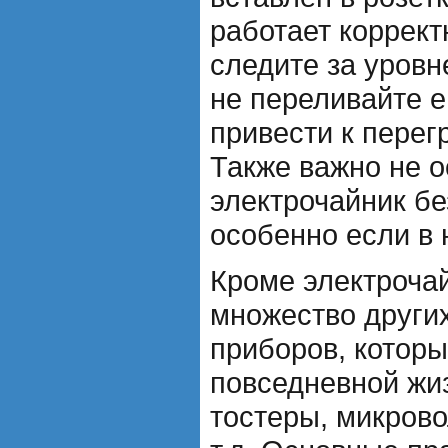
работает коррект
следите за уровн
не переливайте ег
привести к перег
Также важно не о
электрочайник бе
особенно если в 
Кроме электроча
множество други
приборов, котор
повседневной жи
тостеры, микрово