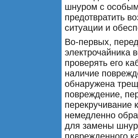
шнуром с особым
предотвратить в
ситуации и обесп
Во-первых, пере
электрочайника в
проверять его ка
наличие поврежд
обнаружена трещ
повреждение, пе
перекручивание 
немедленно обра
для замены шнур
поврежденного к