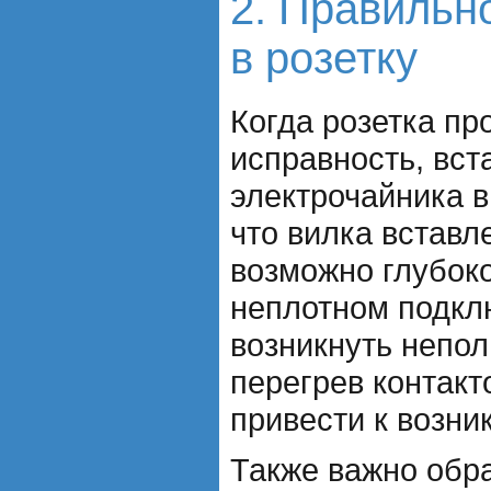
2. Правильно
в розетку
Когда розетка пр
исправность, вст
электрочайника в
что вилка вставл
возможно глубоко
неплотном подкл
возникнуть непол
перегрев контакт
привести к возни
Также важно обр