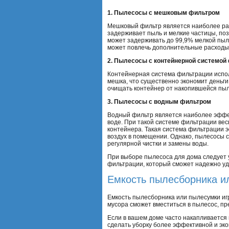
1. Пылесосы с мешковым фильтром
Мешковый фильтр является наиболее рас
задерживает пыль и мелкие частицы, поз
может задерживать до 99,9% мелкой пыл
может повлечь дополнительные расходы
2. Пылесосы с контейнерной системой
Контейнерная система фильтрации исполь
мешка, что существенно экономит деньги
очищать контейнер от накопившейся пыл
3. Пылесосы с водным фильтром
Водный фильтр является наиболее эффек
воде. При такой системе фильтрации весь
контейнера. Такая система фильтрации э
воздух в помещении. Однако, пылесосы 
регулярной чистки и замены воды.
При выборе пылесоса для дома следует 
фильтрации, который сможет надежно уда
Емкость пылесборника и
Емкость пылесборника или пылесумки игр
мусора сможет вместиться в пылесос, пр
Если в вашем доме часто накапливается 
сделать уборку более эффективной и эко