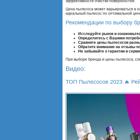
эффективности очистки поверхностей.
Цена пылесоса может варьироваться в за
идеальный пылесос по оптимальной цен
Рекомендации по выбору бр
Исследуйте рынок и ознакомьте
Определитесь с Вашими потребн
Сравните цены пылесосов разных
Обратите внимание на отзывы по
Не забывайте о гарантии и серв
При выборе бренда и цены пылесоса, сл
Видео:
ТОП Пылесосов 2023 🔥 Р