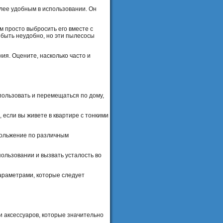
лее удобным в использовании. Он
м просто выбросить его вместе с
 быть неудобно, но эти пылесосы
ия. Оцените, насколько часто и
пользовать и перемещаться по дому,
 если вы живете в квартире с тонкими
кольжение по различным
пользовании и вызвать усталость во
араметрами, которые следует
 аксессуаров, которые значительно