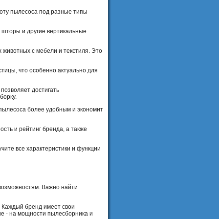
оту пылесоса под разные типы
, шторы и другие вертикальные
животных с мебели и текстиля. Это
стицы, что особенно актуально для
 позволяет достигать
борку.
 пылесоса более удобным и экономит
сть и рейтинг бренда, а также
чите все характеристики и функции
 возможностям. Важно найти
. Каждый бренд имеет свои
ие - на мощности пылесборника и