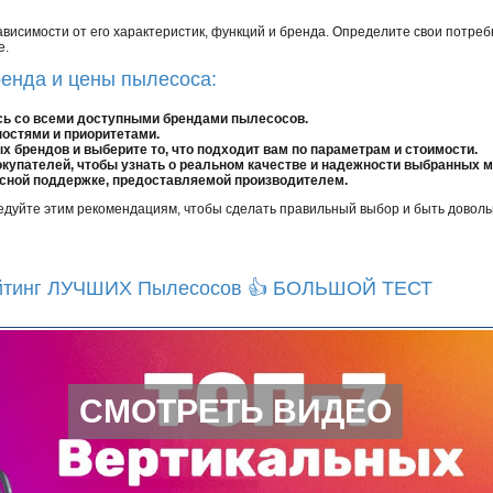
висимости от его характеристик, функций и бренда. Определите свои потреб
е.
енда и цены пылесоса:
сь со всеми доступными брендами пылесосов.
остями и приоритетами.
 брендов и выберите то, что подходит вам по параметрам и стоимости.
купателей, чтобы узнать о реальном качестве и надежности выбранных 
исной поддержке, предоставляемой производителем.
едуйте этим рекомендациям, чтобы сделать правильный выбор и быть довол
ейтинг ЛУЧШИХ Пылесосов 👍 БОЛЬШОЙ ТЕСТ
СМОТРЕТЬ ВИДЕО