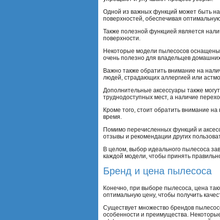
Одной из важных функций может быть на
поверхностей, обеспечивая оптимальную о
Также полезной функцией является налич
поверхности.
Некоторые модели пылесосов оснащены 
очень полезно для владельцев домашних
Важно также обратить внимание на налич
людей, страдающих аллергией или астмо
Дополнительные аксессуары также могут
труднодоступных мест, а наличие перехо
Кроме того, стоит обратить внимание н
время.
Помимо перечисленных функций и аксессу
отзывы и рекомендации других пользова
В целом, выбор идеального пылесоса за
каждой модели, чтобы принять правильн
Бренд и цена пылесоса
Конечно, при выборе пылесоса, цена та
оптимальную цену, чтобы получить каче
Существует множество брендов пылесосо
особенности и преимущества. Некоторые