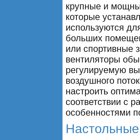
крупные и мощны
которые устанавл
используются дл
больших помещен
или спортивные 
вентиляторы обы
регулируемую выс
воздушного поток
настроить оптим
соответствии с р
особенностями п
Настольные