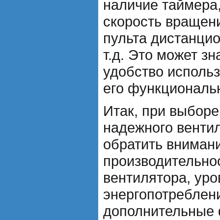
наличие таймера
скорость вращен
пульта дистанцио
т.д. Это может з
удобство использ
его функциональ
Итак, при выбор
надежного венти
обратить вниман
производительнос
вентилятора, уро
энергопотреблени
дополнительные 