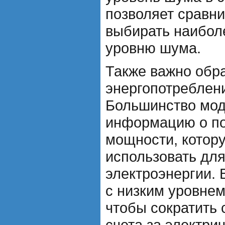
позволяет сравни
выбирать наибол
уровню шума.
Также важно обр
энергопотреблен
Большинство мо
информацию о п
мощности, котор
использовать для
электроэнергии.
с низким уровнем
чтобы сократить 
счета за электрич