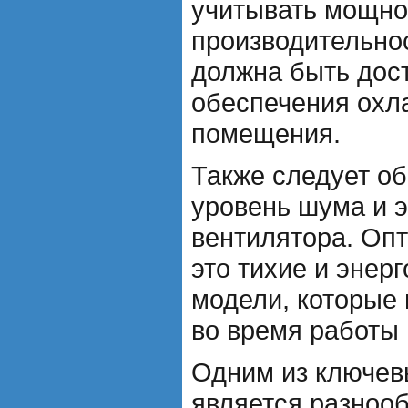
учитывать мощно
производительнос
должна быть дос
обеспечения охл
помещения.
Также следует об
уровень шума и 
вентилятора. Оп
это тихие и эне
модели, которые 
во время работы 
Одним из ключев
является разноо