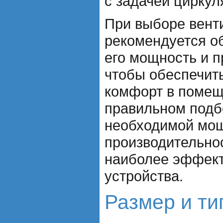
с задачей циркул
При выборе вент
рекомендуется о
его мощность и п
чтобы обеспечит
комфорт в помещ
правильном подб
необходимой мо
производительнос
наиболее эффект
устройства.
Размер и ти