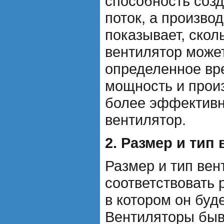
способность соз
поток, а произво
показывает, скол
вентилятор может
определенное вр
мощность и прои
более эффективн
вентилятор.
2. Размер и тип
Размер и тип ве
соответствовать
в котором он буд
Вентиляторы быв