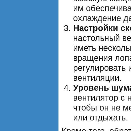
им обеспечива
охлаждение да
Настройки ск
настольный в
иметь несколь
вращения лопа
регулировать 
вентиляции.
Уровень шум
вентилятор с 
чтобы он не м
или отдыхать.
Кроме того, обра