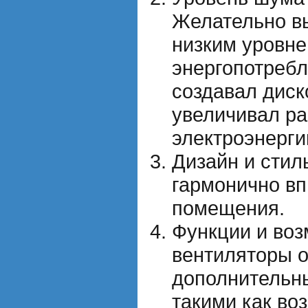
Желательно вы
низким уровн
энергопотребл
создавал диск
увеличивал р
электроэнерги
Дизайн и стил
гармонично вп
помещения.
Функции и воз
вентиляторы 
дополнительн
такими как во