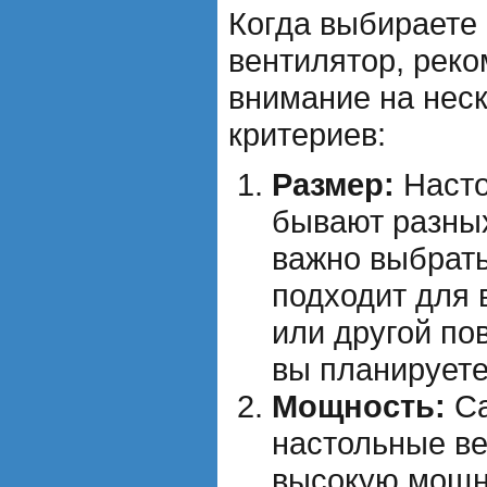
Когда выбираете
вентилятор, реко
внимание на нес
критериев:
Размер:
Насто
бывают разных
важно выбрать
подходит для 
или другой по
вы планируете
Мощность:
Са
настольные в
высокую мощно