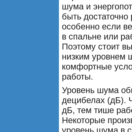
шума и энергопо
быть достаточно
особенно если в
в спальне или р
Поэтому стоит в
низким уровнем 
комфортные усло
работы.
Уровень шума об
децибелах (дБ).
дБ, тем тише раб
Некоторые произ
уровень шума в 