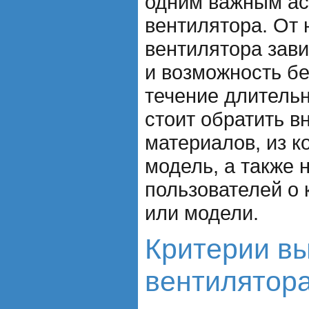
одним важным ас
вентилятора. От
вентилятора зави
и возможность бе
течение длитель
стоит обратить в
материалов, из к
модель, а также 
пользователей о
или модели.
Критерии в
вентилятор