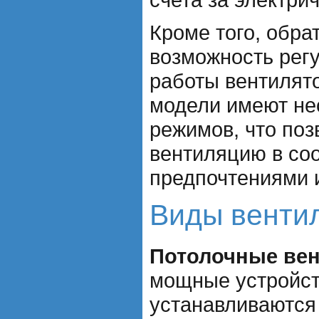
Кроме того, обра
возможность регу
работы вентилят
модели имеют не
режимов, что поз
вентиляцию в со
предпочтениями 
Виды венти
Потолочные ве
мощные устройст
устанавливаются