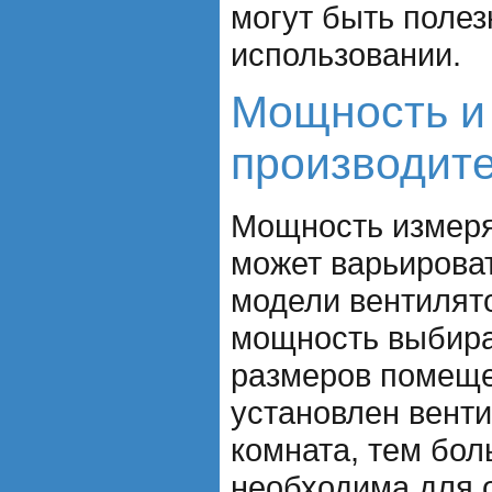
могут быть поле
использовании.
Мощность и
производит
Мощность измеряе
может варьироват
модели вентилят
мощность выбира
размеров помеще
установлен вент
комната, тем бо
необходима для 