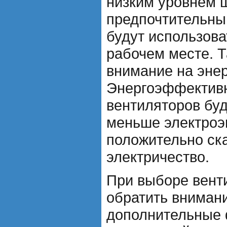
низким уровнем 
предпочтительны
будут использова
рабочем месте. Т
внимание на эне
Энергоэффектив
вентиляторов буд
меньше электроэн
положительно ска
электричество.
При выборе вент
обратить внимани
дополнительные 