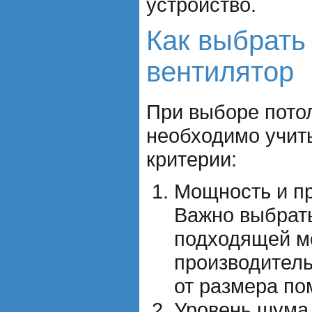
устройство.
Как выбрать
вентилятор
При выборе пото
необходимо учит
критерии:
Мощность и пр
Важно выбрать
подходящей м
производитель
от размера п
Уровень шума 