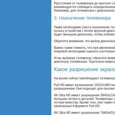
Расстояние от телевизора до зрителя та
рекомендуется соблюдать определенные 
Например, для телевизора с диагональю 
3. Назначение телевизора
Также необходимо учесть назначение тел
пользу устройства с более крупной диаг
будет меньшая диагональ, чтобы избежа
Обратите внимание, что выбор диагонал
Важно также помнить, что при увеличени
покупкой необходимо оценить соотношен
Итак, выбирая телевизор, обратите вни
диагональ телевизора. Тщательно взвесь
Какое разрешение экран
На рынке сейчас преобладают телевизоры 
Full HD имеет разрешение 1920x1080 пик
разрешением. Они подходят для просмотр
4K Ultra HD имеет разрешение 3840x216
большую четкость деталей. Телевизоры с
потери качества. Кроме того, они такж
записанные в формате Full HD.
8K Ultra HD имеет разрешение 7680x432