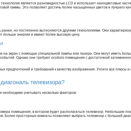
 технология является разновидностью LCD и использует наноцветовые части
товой гаммы. Это позволяет достичь более насыщенных цветов и лучшего ка
ранее, но постепенно вытесняются другими технологиями. Они характеризу
т больше энергии и имеют более высокую цену.
ры
 на экран с помощью специальной лампы или лазера. Они могут иметь боль
событий. Однако они требуют особого помещения с достаточной затемненно
ых предпочтений и требований к качеству изображения. Учтите все плюсы и 
 диагональ телевизора?
 необходимо учитывать несколько факторов:
змера помещения, в котором будет располагаться телевизор. Небольшие п
ов. Более просторные комнаты позволяют выбрать телевизор с большей диаг