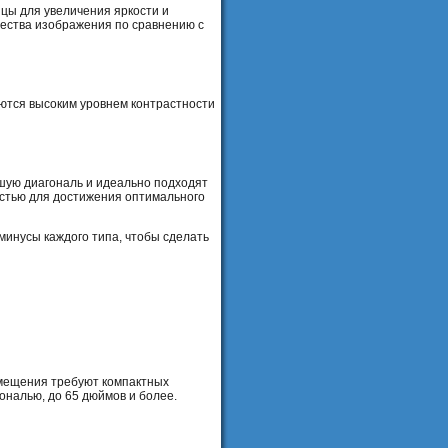
цы для увеличения яркости и
чества изображения по сравнению с
ются высоким уровнем контрастности
шую диагональ и идеально подходят
стью для достижения оптимального
минусы каждого типа, чтобы сделать
омещения требуют компактных
ональю, до 65 дюймов и более.