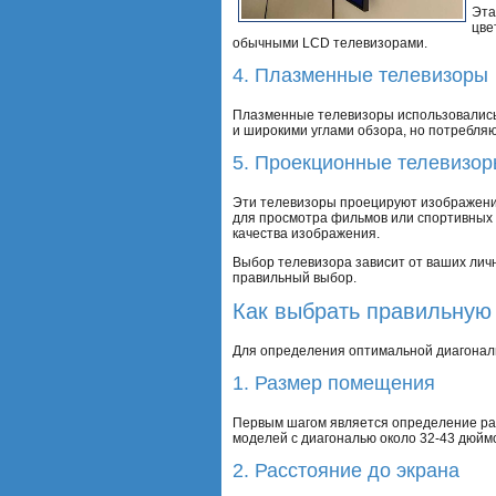
Эта
цве
обычными LCD телевизорами.
4. Плазменные телевизоры
Плазменные телевизоры использовались 
и широкими углами обзора, но потребляю
5. Проекционные телевизо
Эти телевизоры проецируют изображение
для просмотра фильмов или спортивных 
качества изображения.
Выбор телевизора зависит от ваших личн
правильный выбор.
Как выбрать правильную
Для определения оптимальной диагонали
1. Размер помещения
Первым шагом является определение ра
моделей с диагональю около 32-43 дюйм
2. Расстояние до экрана