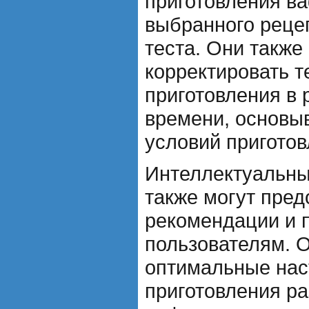
приготовления ва
выбранного реце
теста. Они также
корректировать т
приготовления в
времени, основы
условий приготов
Интеллектуальны
также могут пред
рекомендации и 
пользователям. 
оптимальные нас
приготовления р