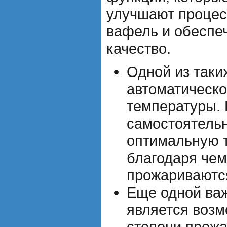
улучшают процес
вафель и обеспе
качество.
Одной из таки
автоматическо
температуры.
самостоятель
оптимальную т
благодаря че
прожариваютс
Еще одной ва
является воз
степени прожа