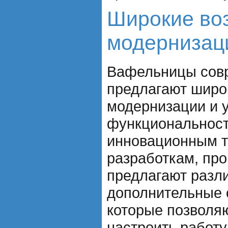
Широкие во
модернизац
Вафельницы совр
предлагают широ
модернизации и 
функциональност
инновационным т
разработкам, пр
предлагают разл
дополнительные 
которые позволя
настроить работу