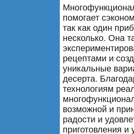
Многофункциона
помогает сэконом
так как один при
несколько. Она т
экспериментиров
рецептами и созд
уникальные вари
десерта. Благод
технологиям реа
многофункционал
возможной и при
радости и удовл
приготовления и 