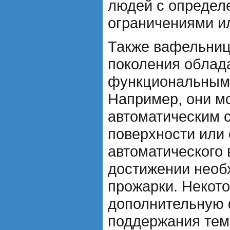
людей с опреде
ограничениями и
Также вафельниц
поколения обла
функциональным
Например, они м
автоматическим 
поверхности или
автоматического
достижении необ
прожарки. Некот
дополнительную
поддержания тем