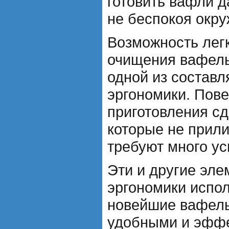
готовить вафли д
не беспокоя окр
Возможность легк
очищения вафель
одной из состав
эргономики. Пов
приготовления сд
которые не прили
требуют много ус
Эти и другие эл
эргономики испо
новейшие вафел
удобными и эфф