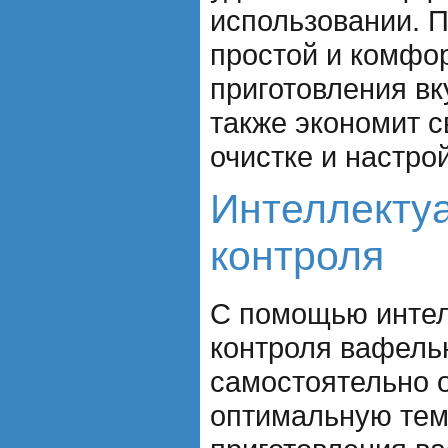
использовании. П
простой и комфо
приготовления вк
также экономит с
очистке и настро
Интеллекту
контроля
С помощью интел
контроля вафель
самостоятельно 
оптимальную тем