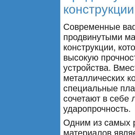
конструкции
Современные ва
продвинутыми м
конструкции, ко
высокую прочност
устройства. Вме
металлических к
специальные пла
сочетают в себе 
ударопрочность.
Одним из самых 
материалов явля