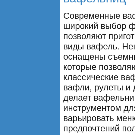
Современные ва
широкий выбор ф
позволяют приго
виды вафель. Не
оснащены съемн
которые позволяю
классические ваф
вафли, рулеты и 
делает вафельни
инструментом для
варьировать меню
предпочтений по