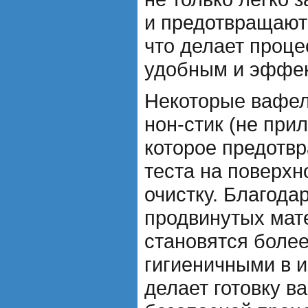
и предотвращают
что делает проце
удобным и эффе
Некоторые вафел
нон-стик (не при
которое предотв
теста на поверхн
очистку. Благода
продвинутых мат
становятся боле
гигиеничными в и
делает готовку в