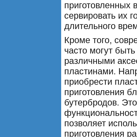
приготовленных в
сервировать их г
длительного вре
Кроме того, сов
часто могут быть
различными аксе
пластинами. Нап
приобрести плас
приготовления бл
бутербродов. Эт
функциональност
позволяет исполь
приготовления р