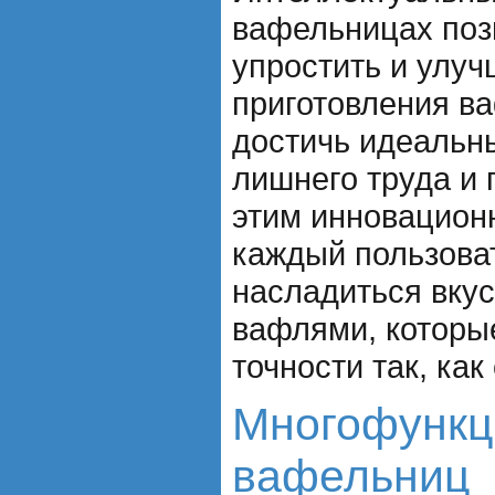
вафельницах поз
упростить и улуч
приготовления в
достичь идеальны
лишнего труда и 
этим инновацион
каждый пользова
насладиться вку
вафлями, которые
точности так, как 
Многофункц
вафельниц