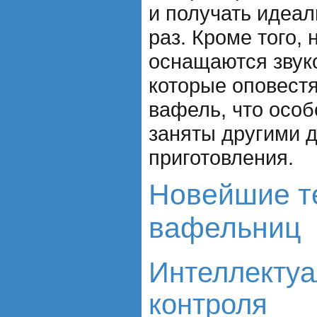
и получать идеа
раз. Кроме того,
оснащаются звук
которые оповестя
вафель, что особ
заняты другими 
приготовления.
Новейшие т
вафельниц
Интеллекту
контроля