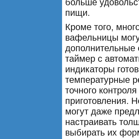
больше удовольс
пищи.
Кроме того, мно
вафельницы могу
дополнительные о
таймер с автома
индикаторы готов
температурные р
точного контроля
приготовления. 
могут даже пред
настраивать тол
выбирать их фор