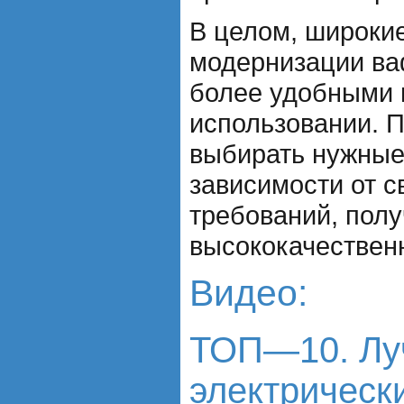
В целом, широки
модернизации ва
более удобными 
использовании. 
выбирать нужные
зависимости от с
требований, полу
высококачествен
Видео:
ТОП—10. Лу
электрическ