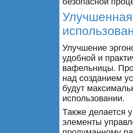
безопасной проц
Улучшенная
использова
Улучшение эргон
удобной и практи
вафельницы. Про
над созданием ус
будут максималь
использовании.
Также делается 
элементы управл
продуманному ра