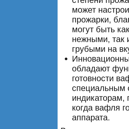
может настро
прожарки, бла
могут быть ка
нежными, так 
грубыми на вк
Инновационны
обладают фун
готовности ва
специальным 
индикаторам, 
когда вафля г
аппарата.