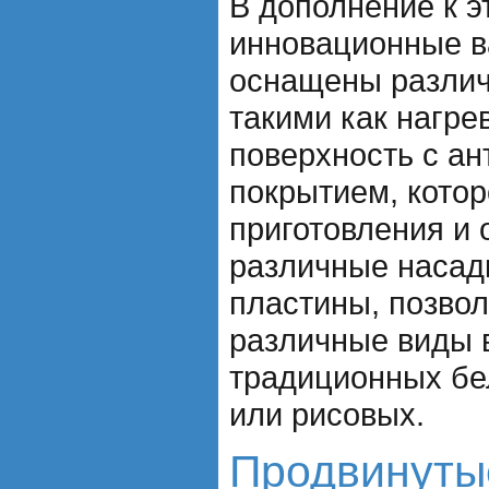
В дополнение к 
инновационные 
оснащены различ
такими как нагре
поверхность с а
покрытием, котор
приготовления и 
различные насад
пластины, позво
различные виды 
традиционных бе
или рисовых.
Продвинуты