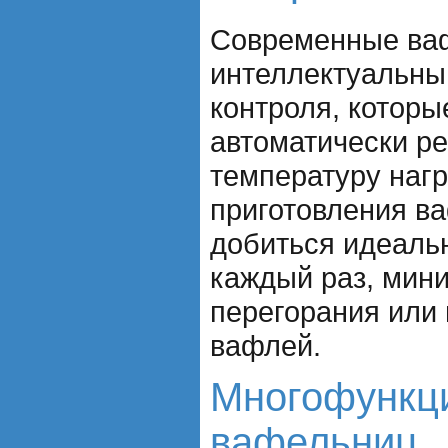
Современные ва
интеллектуальны
контроля, которы
автоматически ре
температуру нагр
приготовления ва
добиться идеальн
каждый раз, мин
перегорания или
вафлей.
Многофункц
вафельниц