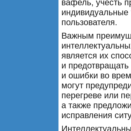
вафель, учесть п
индивидуальные 
пользователя.
Важным преимущ
интеллектуальны
является их спо
и предотвращать
и ошибки во врем
могут предупреди
перегреве или п
а также предлож
исправления сит
Интеллектуальны