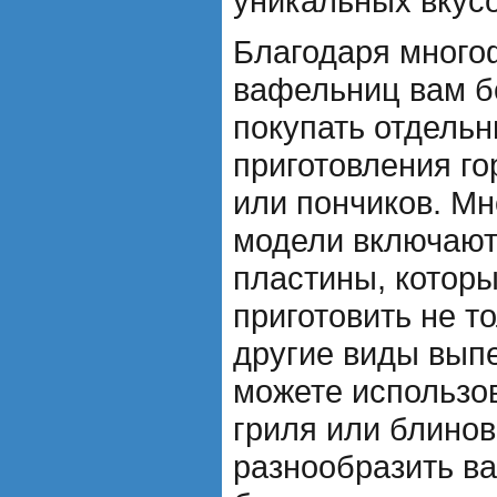
уникальных вкус
Благодаря много
вафельниц вам б
покупать отдельн
приготовления го
или пончиков. М
модели включают
пластины, котор
приготовить не т
другие виды вып
можете использо
гриля или блинов
разнообразить в