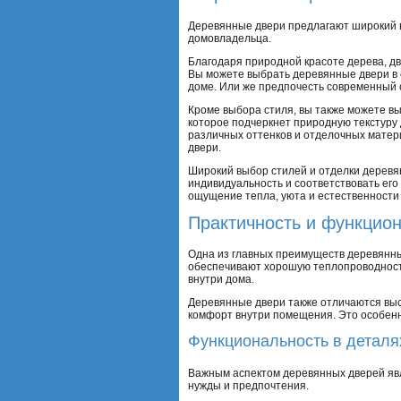
Деревянные двери предлагают широкий в
домовладельца.
Благодаря природной красоте дерева, дв
Вы можете выбрать деревянные двери в 
доме. Или же предпочесть современный 
Кроме выбора стиля, вы также можете в
которое подчеркнет природную текстуру 
различных оттенков и отделочных матер
двери.
Широкий выбор стилей и отделки деревя
индивидуальность и соответствовать его 
ощущение тепла, уюта и естественности
Практичность и функцио
Одна из главных преимуществ деревянны
обеспечивают хорошую теплопроводность
внутри дома.
Деревянные двери также отличаются выс
комфорт внутри помещения. Это особен
Функциональность в деталя
Важным аспектом деревянных дверей яв
нужды и предпочтения.