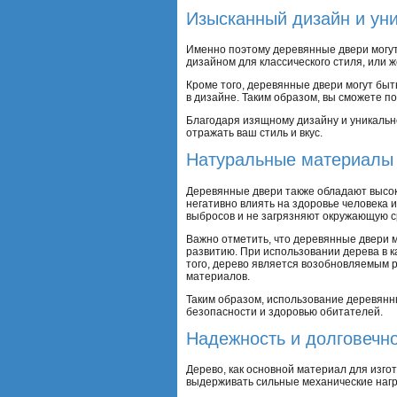
Изысканный дизайн и ун
Именно поэтому деревянные двери могут
дизайном для классического стиля, или
Кроме того, деревянные двери могут быт
в дизайне. Таким образом, вы сможете п
Благодаря изящному дизайну и уникальн
отражать ваш стиль и вкус.
Натуральные материалы 
Деревянные двери также обладают высок
негативно влиять на здоровье человека 
выбросов и не загрязняют окружающую с
Важно отметить, что деревянные двери м
развитию. При использовании дерева в к
того, дерево является возобновляемым р
материалов.
Таким образом, использование деревянны
безопасности и здоровью обитателей.
Надежность и долговечн
Дерево, как основной материал для изго
выдерживать сильные механические нагру