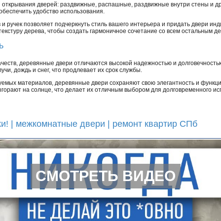
открывания дверей: раздвижные, распашные, раздвижные внутри стены и др
обеспечить удобство использования.
и ручек позволяет подчеркнуть стиль вашего интерьера и придать двери инд
екстуру дерева, чтобы создать гармоничное сочетание со всем остальным де
ь
ачеств, деревянные двери отличаются высокой надежностью и долговечностью
учи, дождь и снег, что продлевает их срок службы.
зуемых материалов, деревянные двери сохраняют свою элегантность и функц
ыгорают на солнце, что делает их отличным выбором для долговременного ис
и! | межкомнатные двери | ремонт квартир СПб
СМОТРЕТЬ ВИДЕО