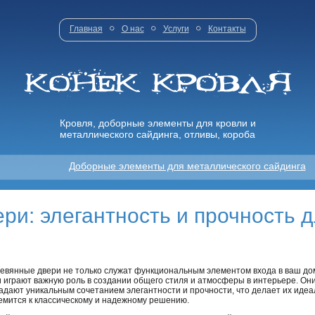
Главная
О нас
Услуги
Контакты
Кровля, доборные элементы для кровли и
металлического сайдинга, отливы, короба
Доборные элементы для металлического сайдинга
ри: элегантность и прочность 
евянные двери не только служат функциональным элементом входа в ваш до
и играют важную роль в создании общего стиля и атмосферы в интерьере. Он
адают уникальным сочетанием элегантности и прочности, что делает их идеа
емится к классическому и надежному решению.