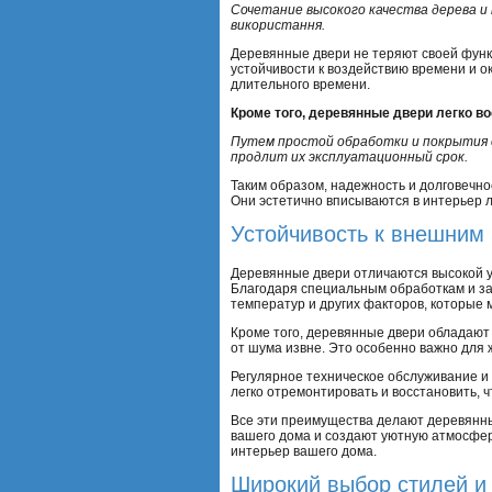
Сочетание высокого качества дерева и 
використання.
Деревянные двери не теряют своей функц
устойчивости к воздействию времени и 
длительного времени.
Кроме того, деревянные двери легко в
Путем простой обработки и покрытия с
продлит их эксплуатационный срок.
Таким образом, надежность и долговеч
Они эстетично вписываются в интерьер 
Устойчивость к внешним
Деревянные двери отличаются высокой у
Благодаря специальным обработкам и з
температур и других факторов, которые 
Кроме того, деревянные двери обладают
от шума извне. Это особенно важно для
Регулярное техническое обслуживание и
легко отремонтировать и восстановить, 
Все эти преимущества делают деревянны
вашего дома и создают уютную атмосферу
интерьер вашего дома.
Широкий выбор стилей и