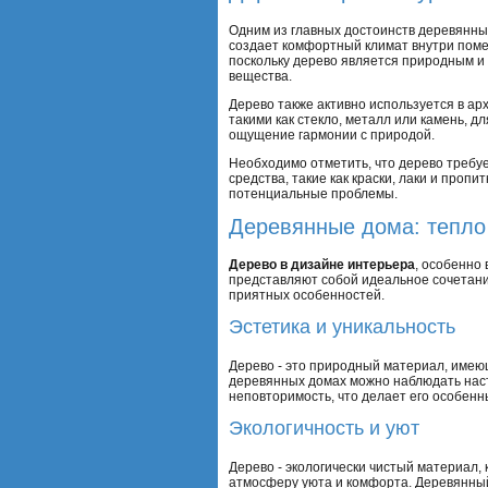
Одним из главных достоинств деревянны
создает комфортный климат внутри поме
поскольку дерево является природным и
вещества.
Дерево также активно используется в ар
такими как стекло, металл или камень, 
ощущение гармонии с природой.
Необходимо отметить, что дерево требу
средства, такие как краски, лаки и проп
потенциальные проблемы.
Деревянные дома: тепло
Дерево в дизайне интерьера
, особенно
представляют собой идеальное сочетание
приятных особенностей.
Эстетика и уникальность
Дерево - это природный материал, имеющ
деревянных домах можно наблюдать наст
неповторимость, что делает его особен
Экологичность и уют
Дерево - экологически чистый материал,
атмосферу уюта и комфорта. Деревянный