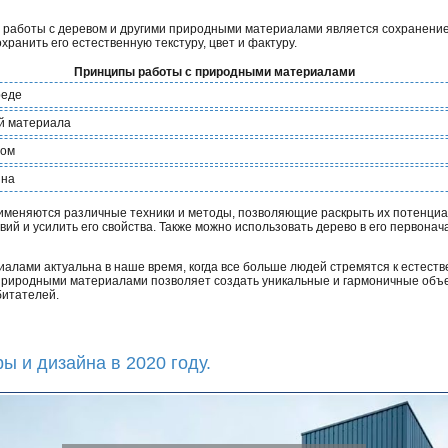
 работы с деревом и другими природными материалами является сохранение
ранить его естественную текстуру, цвет и фактуру.
Принципы работы с природными материалами
реде
й материала
вом
йна
именяются различные техники и методы, позволяющие раскрыть их потенциа
вий и усилить его свойства. Также можно использовать дерево в его первонач
ами актуальна в наше время, когда все больше людей стремятся к естестве
 природными материалами позволяет создать уникальные и гармоничные объе
битателей.
ы и дизайна в 2020 году.