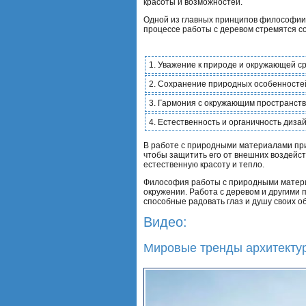
красоты и возможностей.
Одной из главных принципов философии
процессе работы с деревом стремятся сох
1. Уважение к природе и окружающей с
2. Сохранение природных особенносте
3. Гармония с окружающим пространст
4. Естественность и органичность диза
В работе с природными материалами пр
чтобы защитить его от внешних воздейст
естественную красоту и тепло.
Философия работы с природными материал
окружении. Работа с деревом и другими
способные радовать глаз и душу своих о
Видео:
Мировые тренды архитектур