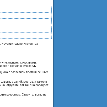
 Неудивительно, что он так
го уникальными качествами.
ается в окружающую среду.
 Однако с развитием промышленных
льстве зданий, мостов, а также в
конструкций, так как оно обладает
ским качествам. Строительство из