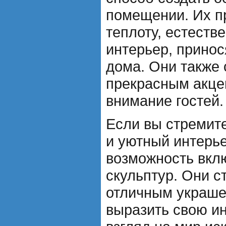
помещении. Их п
теплоту, естестве
интерьер, принос
дома. Они также 
прекрасным акце
внимание гостей.
Если вы стремит
и уютный интерье
возможность вкл
скульптур. Они с
отличным украше
выразить свою и