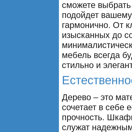
сможете выбрать
подойдет вашему
гармонично. От к
изысканных до с
минималистическ
мебель всегда бу
стильно и элеган
Естественно
Дерево – это мат
сочетает в себе 
прочность. Шкаф
служат надежным