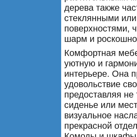
дерева также ча
стеклянными ил
поверхностями, 
шарм и роскошно
Комфортная мебе
уютную и гармон
интерьере. Она п
удовольствие св
предоставляя не
сиденье или мест
визуальное насл
прекрасной отдел
Комоды и шкафы 