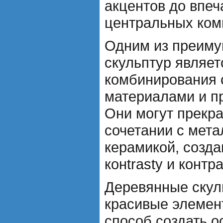
акцентов до впе
центральных ком
Одним из преиму
скульптур являет
комбинирования 
материалами и п
Они могут прекра
сочетании с мета
керамикой, созд
конtrasty и контр
Деревянные скуль
красивые элемент
способ создать 