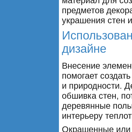
материал для со
предметов декора
украшения стен и
Использован
дизайне
Внесение элемен
помогает создат
и природности. 
обшивка стен, по
деревянные полы
интерьеру теплот
Окрашенные или