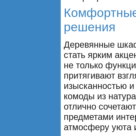
Комфортные
решения
Деревянные шкаф
стать ярким акце
не только функци
притягивают взгл
изысканностью и
комоды из натур
отлично сочетают
предметами инте
атмосферу уюта 