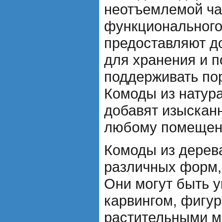
неотъемлемой ча
функционального
предоставляют д
для хранения и 
поддерживать пор
Комоды из натур
добавят изысканн
любому помещен
Комоды из дерев
различных форм, 
Они могут быть 
карвингом, фигу
растительными м