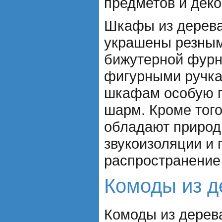
предметов и деко
Шкафы из дерева
украшены резным
бижутерной фурн
фигурными ручка
шкафам особую п
шарм. Кроме тог
обладают природ
звукоизоляции и
распространение
Комоды из д
Комоды из дерев