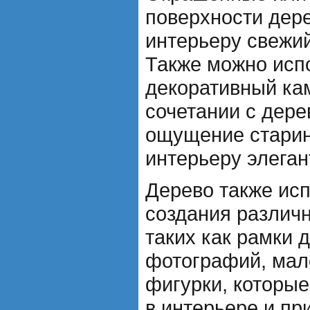
поверхности дер
интерьеру свежий
Также можно исп
декоративный кам
сочетании с дере
ощущение старин
интерьеру элеган
Дерево также исп
создания различ
таких как рамки 
фотографий, мал
фигурки, которые
в интерьере и пр