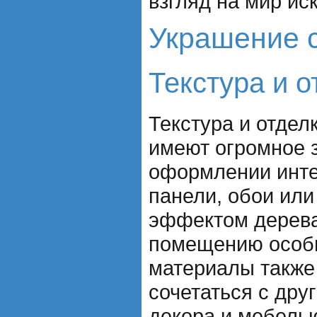
взгляд на мир ис
Украшение с
Текстура и о
Текстура и отдел
имеют огромное 
оформлении инте
панели, обои или
эффектом дерева
помещению особы
материалы также
сочетаться с дру
декора и мебель