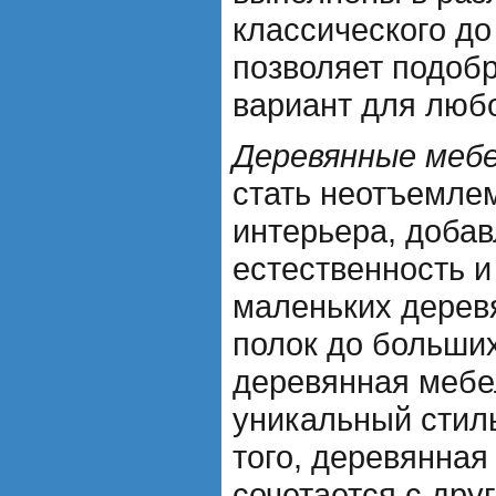
классического до
позволяет подоб
вариант для любо
Деревянные мебе
стать неотъемле
интерьера, доба
естественность и
маленьких дерев
полок до больших
деревянная мебе
уникальный стил
того, деревянная
сочетается с дру