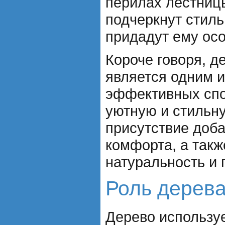
перилах лестниц
подчеркнут стиль
придадут ему ос
Короче говоря, д
является одним 
эффективных спо
уютную и стильну
присутствие доба
комфорта, а такж
натуральность и 
Роль дерева
Дерево используе