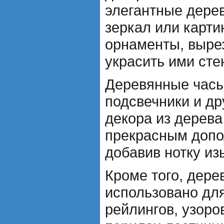
элегантные дере
зеркал или карти
орнаменты, вырез
украсить ими сте
Деревянные часы,
подсвечники и д
декора из дерева
прекрасным допо
добавив нотку из
Кроме того, дере
использовано для
рейлингов, узоро