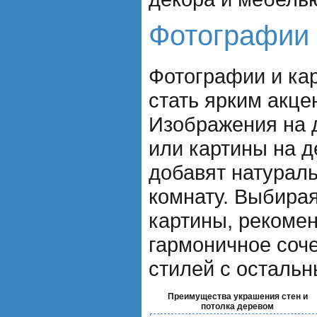
Фотографии 
Фотографии и кар
стать ярким акце
Изображения на 
или картины на 
добавят натураль
комнату. Выбира
картины, рекоме
гармоничное соче
стилей с осталь
Преимущества украшения стен и
потолка деревом