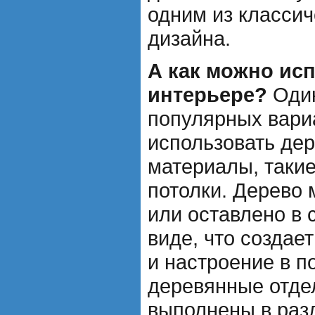
одним из класси
дизайна.
А как можно ис
интерьере?
Один
популярных вариа
использовать де
материалы, такие
потолки. Дерево
или оставлено в 
виде, что созда
и настроение в п
деревянные отде
выполнены в разл