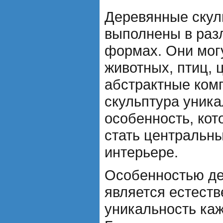
Деревянные скул
выполнены в раз
формах. Они мог
животных, птиц, 
абстрактные ком
скульптура уника
особенность, кот
стать центральн
интерьере.
Особенностью де
является естеств
уникальность каж