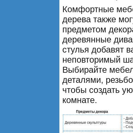
Комфортные меб
дерева также мог
предметом декор
деревянные диван
стулья добавят 
неповторимый ша
Выбирайте мебел
деталями, резьбо
чтобы создать у
комнате.
Предметы декора
- До
Деревянные скульптуры
- По
- Соз