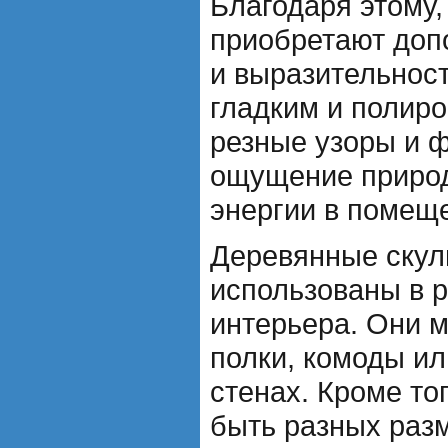
Благодаря этому,
приобретают доп
и выразительнос
гладким и полир
резные узоры и ф
ощущение природ
энергии в помещ
Деревянные скул
использованы в 
интерьера. Они м
полки, комоды ил
стенах. Кроме то
быть разных разм