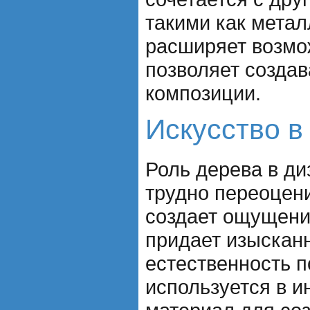
такими как метал
расширяет возмо
позволяет созда
композиции.
Искусство в
Роль дерева в ди
трудно переоцени
создает ощущени
придает изысканн
естественность 
используется в и