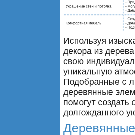
- Пр
Украшение стен и потолка
- Мог
- Доб
- Со
Комфортная мебель
- Доб
- Под
Используя изыск
декора из дерева
свою индивидуал
уникальную атмо
Подобранные с л
деревянные элем
помогут создать
долгожданного ую
Деревянные