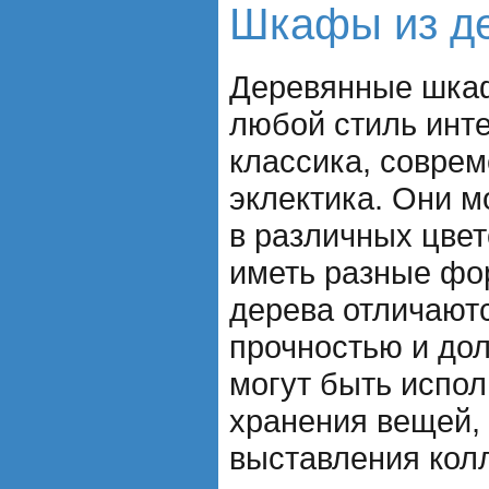
Шкафы из д
Деревянные шка
любой стиль инте
классика, соврем
эклектика. Они 
в различных цве
иметь разные ф
дерева отличают
прочностью и до
могут быть испол
хранения вещей, 
выставления кол