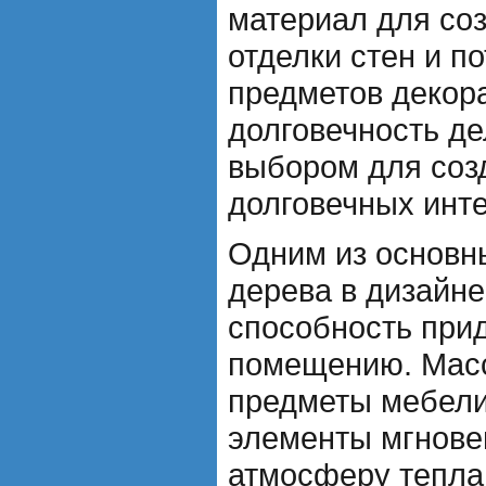
материал для со
отделки стен и по
предметов декора
долговечность д
выбором для соз
долговечных инт
Одним из основн
дерева в дизайне
способность при
помещению. Мас
предметы мебели
элементы мгнове
атмосферу тепла