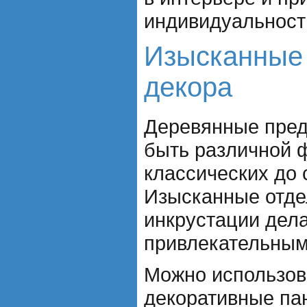
индивидуальность
Изысканные
декора
Деревянные пред
быть различной ф
классических до
Изысканные отде
инкрустации дел
привлекательным
Можно использов
декоративные пан