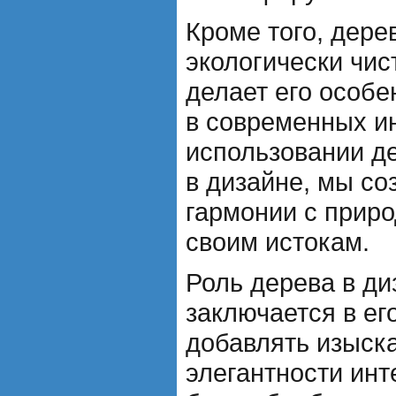
Кроме того, дере
экологически чис
делает его особ
в современных и
использовании д
в дизайне, мы с
гармонии с прир
своим истокам.
Роль дерева в ди
заключается в ег
добавлять изыск
элегантности инт