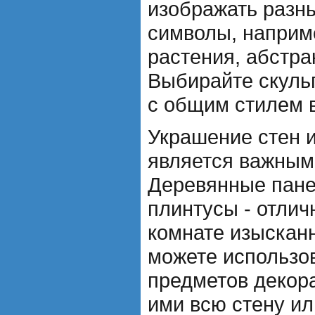
изображать разн
символы, наприм
растения, абстра
Выбирайте скуль
с общим стилем 
Украшение стен и
является важным
Деревянные пане
плинтусы - отлич
комнате изыскан
можете использов
предметов декор
ими всю стену ил