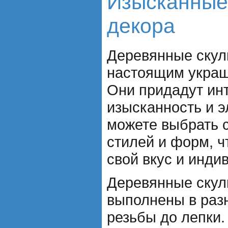
Изысканные
декора
Деревянные скул
настоящим украш
Они придадут ин
изысканность и э
можете выбрать 
стилей и форм, ч
свой вкус и инди
Деревянные скул
выполнены в разн
резьбы до лепки.