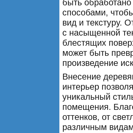
быть обработано
способами, чтоб
вид и текстуру. 
с насыщенной тек
блестящих повер
может быть прев
произведение иск
Внесение деревя
интерьер позволя
уникальный стиль
помещения. Благ
оттенков, от свет
различным видам