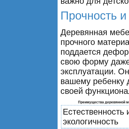
важно для детско
Прочность и
Деревянная мебе
прочного материа
поддается дефор
свою форму даже
эксплуатации. О
вашему ребенку д
своей функциона
Преимущества деревянной м
Естественность 
экологичность