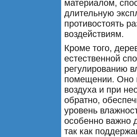
материалом, спо
длительную эксп
противостоять р
воздействиям.
Кроме того, дере
естественной сп
регулированию в
помещении. Оно 
воздуха и при не
обратно, обеспе
уровень влажност
особенно важно д
так как поддерж