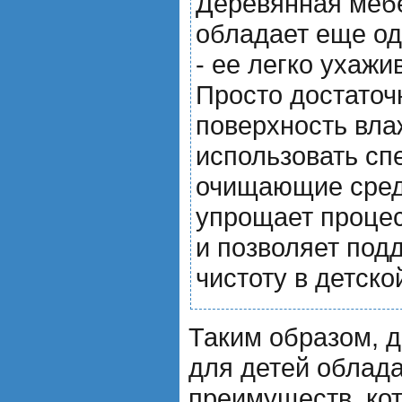
Деревянная мебе
обладает еще о
- ее легко ухажи
Просто достаточ
поверхность вла
использовать с
очищающие сред
упрощает процес
и позволяет под
чистоту в детско
Таким образом, 
для детей облад
преимуществ, ко