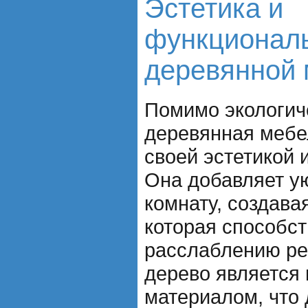
Эстетика и
функционал
деревянной
Помимо экологич
деревянная мебе
своей эстетикой
Она добавляет ую
комнату, создава
которая способст
расслаблению реб
дерево является
материалом, что 