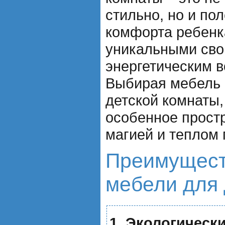
стильно, но и по
комфорта ребенк
уникальными сво
энергетическим в
Выбирая мебель 
детской комнаты,
особенное прост
магией и теплом
Преимущест
мебели для 
1. Экологическ