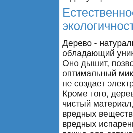
Естественно
экологичнос
Дерево - натурал
обладающий уник
Оно дышит, позв
оптимальный мик
не создает элект
Кроме того, дере
чистый материал,
вредных веществ
вредных испарен