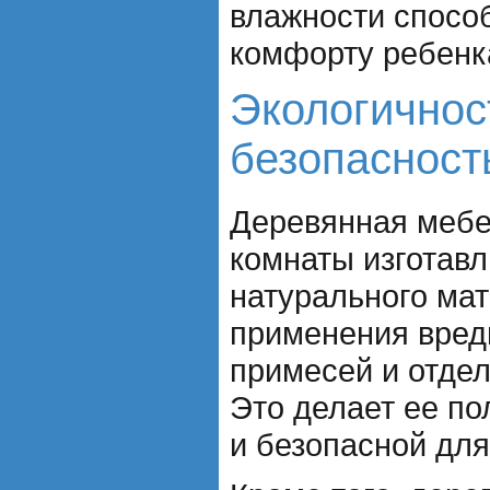
влажности спосо
комфорту ребенк
Экологичнос
безопасност
Деревянная мебе
комнаты изготавл
натурального ма
применения вред
примесей и отде
Это делает ее по
и безопасной для