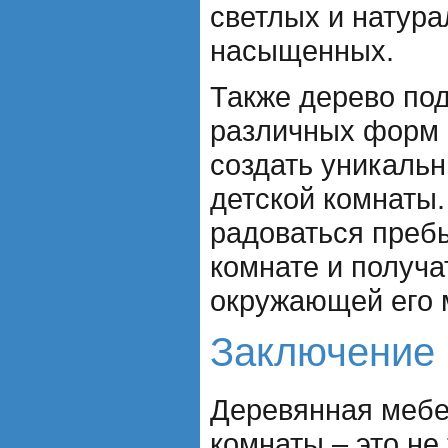
светлых и натур
насыщенных.
Также дерево по
различных форм 
создать уникаль
детской комнаты.
радоваться преб
комнате и получа
окружающей его 
Заключение
Деревянная мебе
комнаты – это не