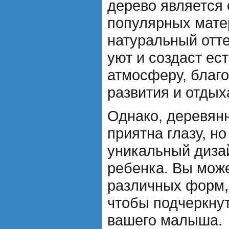
дерево является
популярных мате
натуральный отте
уют и создаст ес
атмосферу, благ
развития и отдых
Однако, деревян
приятна глазу, но
уникальный диза
ребенка. Вы мож
различных форм, 
чтобы подчеркну
вашего малыша.