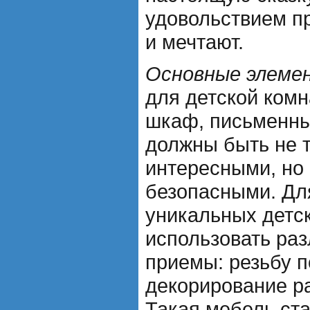
удовольствием п
и мечтают.
Основные элемен
для детской комн
шкаф, письменный
должны быть не 
интересными, но
безопасными. Дл
уникальных детс
использовать раз
приемы: резьбу п
декорирование р
Такая мебель ст