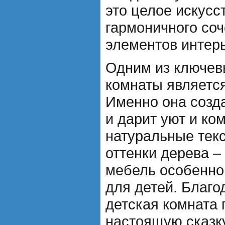
это целое искусс
гармоничного со
элементов интер
Одним из ключев
комнаты являетс
Именно она созд
и дарит уют и ко
натуральные тек
оттенки дерева –
мебель особенно
для детей. Благо
детская комната
настоящую сказку