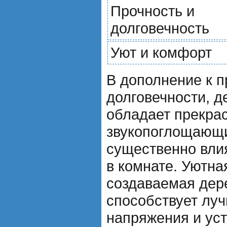
Прочность и
долговечность
Уют и комфорт
В дополнение к п
долговечности, 
обладает прекра
звукопоглощающи
существенно влия
в комнате. Уютна
создаваемая дер
способствует луч
напряжения и уст