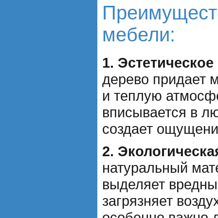
Преимущест
мебели:
1. Эстетическое
дерево придает 
и теплую атмосф
вписывается в л
создает ощущени
2. Экологическа
натуральный мат
выделяет вредны
загрязняет возду
особенно важно д