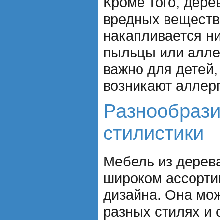
Кроме того, дере
вредных веществ 
накапливается н
пыльцы или алле
важно для детей,
возникают аллерг
Разнообрази
стилистики
Мебель из дерев
широком ассорти
дизайна. Она мо
разных стилях и 