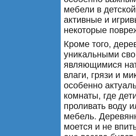
мебели в детской
активные и игрив
некоторые повре
Кроме того, дере
уникальными сво
являющимися нат
влаги, грязи и м
особенно актуаль
комнаты, где дет
проливать воду и
мебель. Деревян
моется и не впит