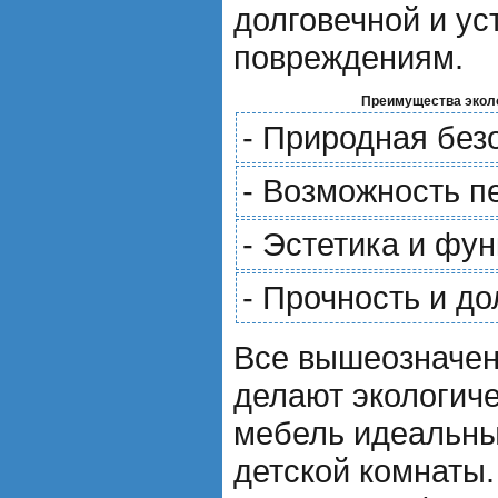
долговечной и ус
повреждениям.
Преимущества эколо
- Природная без
- Возможность п
- Эстетика и фу
- Прочность и до
Все вышеозначе
делают экологич
мебель идеальн
детской комнаты.