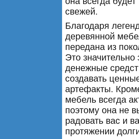
она всегда будет
свежей.
Благодаря леген
деревянной мебе
передана из поко
Это значительно
денежные средст
создавать ценны
артефакты. Кроме
мебель всегда ак
поэтому она не в
радовать вас и в
протяжении долги