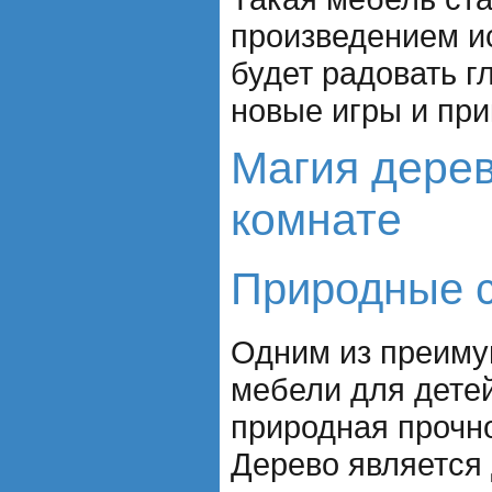
произведением ис
будет радовать г
новые игры и пр
Магия дерев
комнате
Природные с
Одним из преиму
мебели для детей
природная прочно
Дерево является