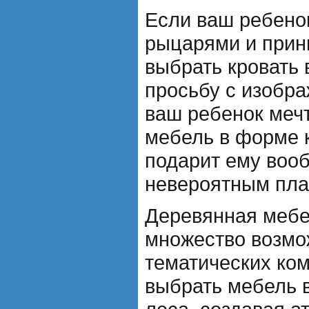
Если ваш ребено
рыцарями и прин
выбрать кровать 
просьбу с изобр
ваш ребенок мечт
мебель в форме 
подарит ему воо
невероятным пла
Деревянная мебе
множество возмо
тематических ком
выбрать мебель в