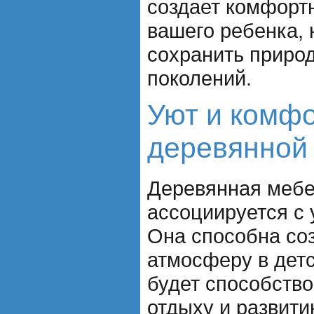
создает комфорт
вашего ребенка, 
сохранить приро
поколений.
Уют и комфо
деревянной
Деревянная мебе
ассоциируется с
Она способна со
атмосферу в детс
будет способств
отдыху и развити