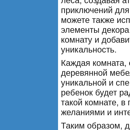
леса, создавая 
приключений для
можете также ис
элементы декора
комнату и добави
уникальность.
Каждая комната,
деревянной мебе
уникальной и сп
ребенок будет ра
такой комнате, в
желаниями и инт
Таким образом, 