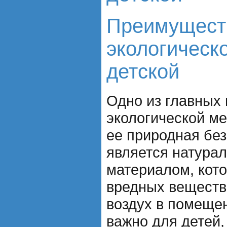
Преимущест
экологическ
детской
Одно из главных
экологической ме
ее природная без
является натура
материалом, кот
вредных веществ 
воздух в помеще
важно для детей