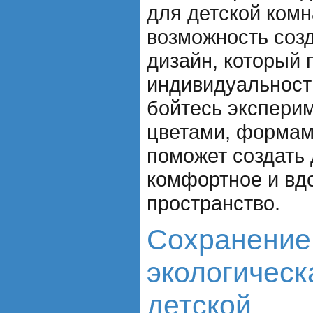
для детской комн
возможность соз
дизайн, который 
индивидуальност
бойтесь экспери
цветами, формами
поможет создать
комфортное и в
пространство.
Сохранение
экологическ
детской