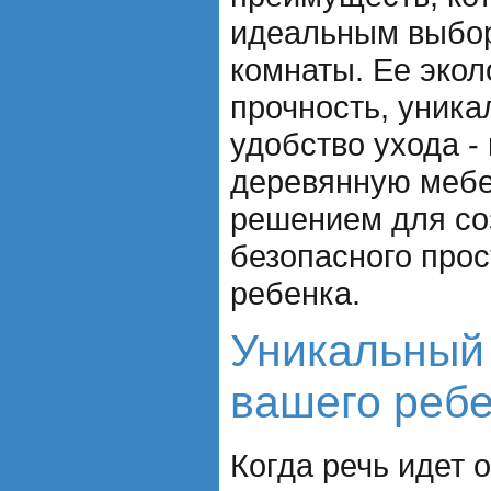
идеальным выбор
комнаты. Ее экол
прочность, уника
удобство ухода - 
деревянную меб
решением для со
безопасного прос
ребенка.
Уникальный
вашего реб
Когда речь идет 