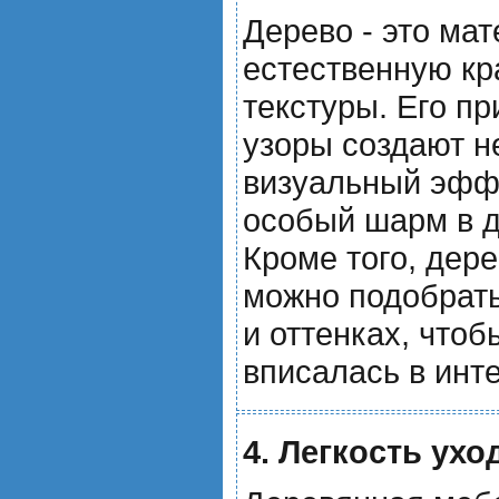
Дерево - это ма
естественную кр
текстуры. Его пр
узоры создают 
визуальный эфф
особый шарм в д
Кроме того, дер
можно подобрать
и оттенках, что
вписалась в инт
4. Легкость ухо