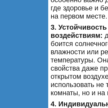
где здоровье и б
на первом месте.
3. Устойчивост
воздействиям:
д
боится солнечног
влажности или р
температуры. Он
свойства даже пр
открытом воздухе
использовать не 
комнаты, но и на 
4. Индивидуаль