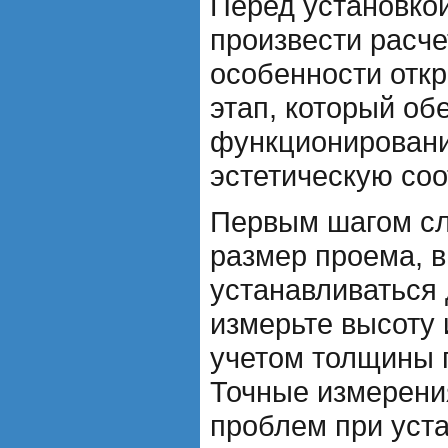
Перед установко
произвести расче
особенности отк
этап, который об
функционировани
эстетическую соо
Первым шагом сл
размер проема, в
устанавливаться 
измерьте высоту 
учетом толщины п
Точные измерени
проблем при уста