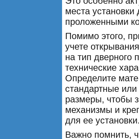
Это особенно ак
места установки 
проложенными к
Помимо этого, пр
учете открывани
на тип дверного п
технические хара
Определите матер
стандартные или
размеры, чтобы з
механизмы и кре
для ее установки
Важно помнить, 