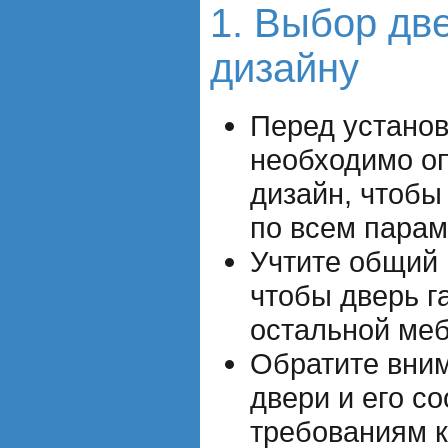
1. Выбор дв
дизайну
Перед установ
необходимо оп
дизайн, чтоб
по всем парам
Учтите общий
чтобы дверь г
остальной меб
Обратите вни
двери и его с
требованиям к