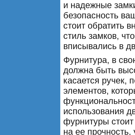
и надежные замки
безопасность ваш
стоит обратить в
стиль замков, чт
вписывались в д
Фурнитура, в сво
должна быть высо
касается ручек, п
элементов, кото
функциональност
использования д
фурнитуры стоит
на ее прочность, 