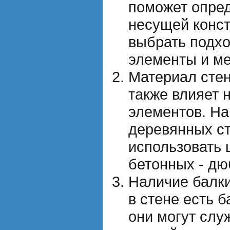
поможет опред
несущей конст
выбрать подх
элементы и ме
Материал сте
также влияет 
элементов. На
деревянных с
использовать 
бетонных - дю
Наличие балки
в стене есть 
они могут слу