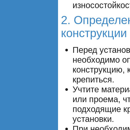
износостойкос
2. Определе
конструкции
Перед установ
необходимо о
конструкцию, 
крепиться.
Учтите матери
или проема, ч
подходящие к
установки.
При необходим