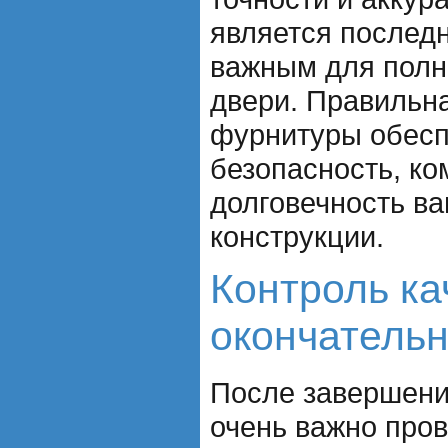
является последн
важным для полн
двери. Правильна
фурнитуры обесп
безопасность, ко
долговечность в
конструкции.
Контроль ка
окончатель
После завершени
очень важно пров