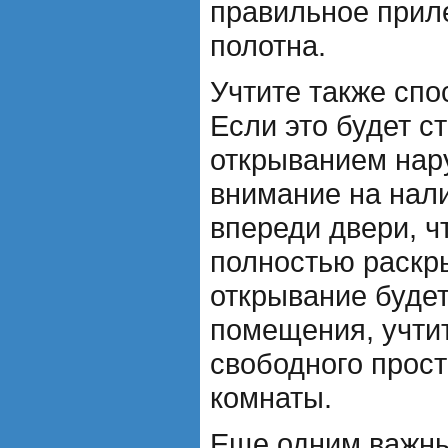
правильное прил
полотна.
Учтите также спо
Если это будет с
открыванием нару
внимание на нал
впереди двери, ч
полностью раскры
открывание будет
помещения, учти
свободного прост
комнаты.
Еще одним важн