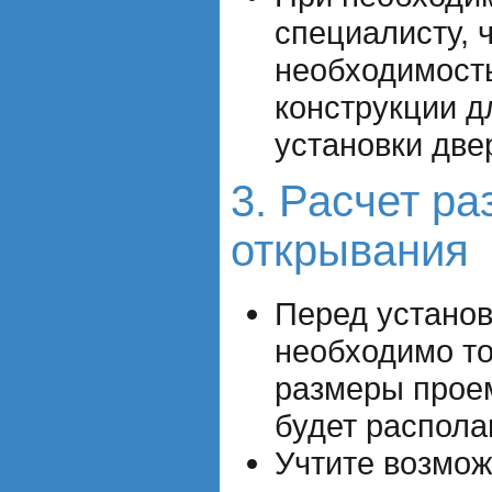
специалисту, 
необходимост
конструкции д
установки две
3. Расчет ра
открывания
Перед установ
необходимо то
размеры проем
будет распола
Учтите возмо