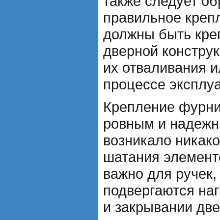
также следует об
правильное крепл
должны быть кре
дверной конструк
их отваливания 
процессе эксплуа
Крепление фурни
ровным и надежн
возникало никак
шатания элемент
важно для ручек,
подвергаются наг
и закрывании две