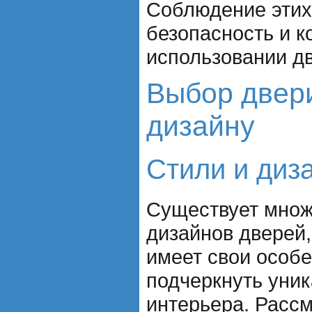
Соблюдение этих
безопасность и 
использовании д
Выбор двери
дизайну
Стили и диз
Существует множ
дизайнов дверей,
имеет свои особе
подчеркнуть уни
интерьера. Расс