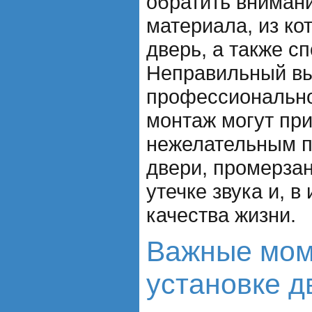
обратить внимани
материала, из ко
дверь, а также с
Неправильный вы
профессиональн
монтаж могут при
нежелательным п
двери, промерза
утечке звука и, в
качества жизни.
Важные мом
установке д