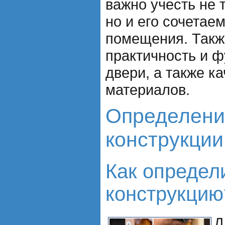
важно учесть не 
но и его сочетае
помещения. Такж
практичность и 
двери, а также к
материалов.
Определени
конструкции
Как определ
конструкцию
Д