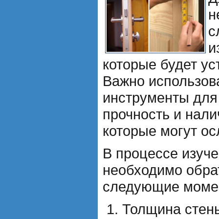
н
с
и
которые будет ус
Важно использов
инструменты для
прочность и нали
которые могут ос
В процессе изуч
необходимо обра
следующие моме
Толщина стен