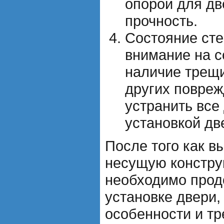
опорой для дв
прочность.
Состояние сте
внимание на с
наличие трещи
других повреж
устранить все
установкой дв
После того как в
несущую констру
необходимо продо
установке двери,
особенности и т