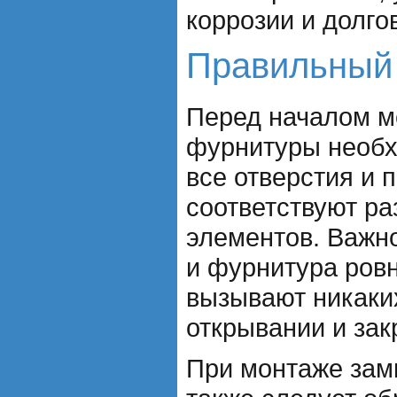
коррозии и долго
Правильный
Перед началом м
фурнитуры необх
все отверстия и 
соответствуют р
элементов. Важно
и фурнитура ров
вызывают никаки
открывании и зак
При монтаже зам