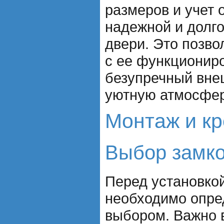
размеров и учет 
надежной и долго
двери. Это позво
с ее функционир
безупречный вне
уютную атмосфер
Монтаж и к
Выбор замко
Перед установко
необходимо опре
выбором. Важно 