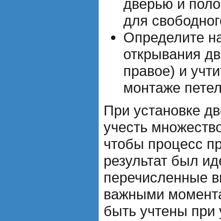
дверью и поло
для свободног
Определите н
открывания дв
правое) и учти
монтаже петел
При установке д
учесть множеств
чтобы процесс п
результат был и
перечисленные в
важными момента
быть учтены при 