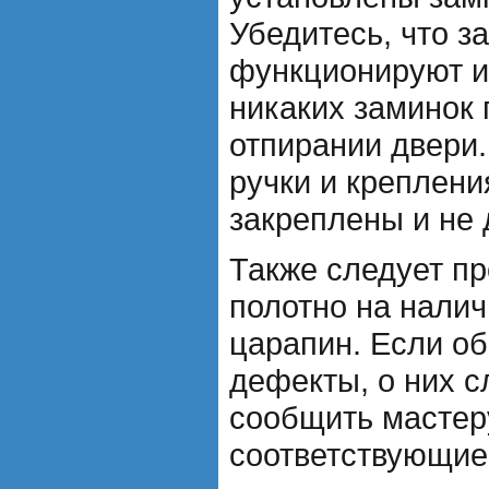
Убедитесь, что з
функционируют и
никаких заминок 
отпирании двери.
ручки и креплен
закреплены и не 
Также следует п
полотно на нали
царапин. Если о
дефекты, о них 
сообщить мастер
соответствующие