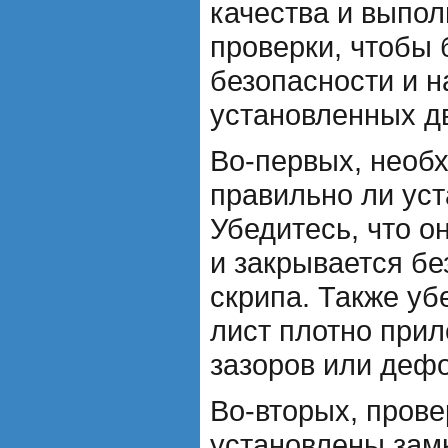
качества и выпо
проверки, чтобы
безопасности и 
установленных д
Во-первых, необ
правильно ли уст
Убедитесь, что о
и закрывается бе
скрипа. Также уб
лист плотно прил
зазоров или деф
Во-вторых, прове
установлены зам