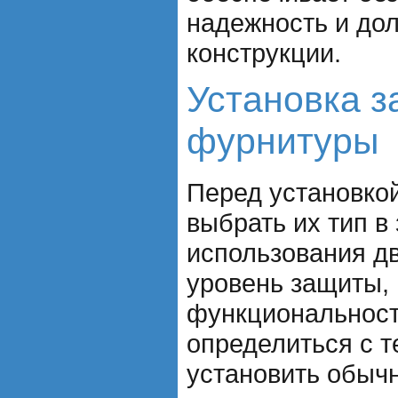
надежность и до
конструкции.
Установка з
фурнитуры
Перед установко
выбрать их тип в
использования д
уровень защиты,
функциональност
определиться с т
установить обыч