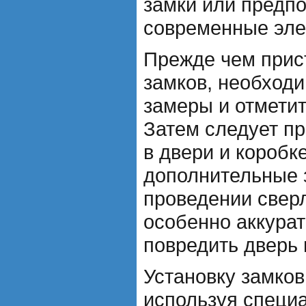
замки или предпо
современные эле
Прежде чем прист
замков, необход
замеры и отметит
Затем следует пр
в двери и коробк
дополнительные 
проведении свер
особенно аккура
повредить дверь 
Установку замков
используя специ