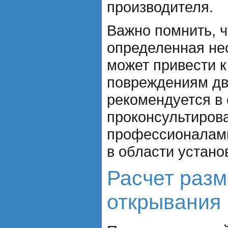
производителя.
Важно помнить, 
определенная не
может привести к
повреждениям дв
рекомендуется в
проконсультирова
профессионалам
в области устано
Расчет разм
открывания