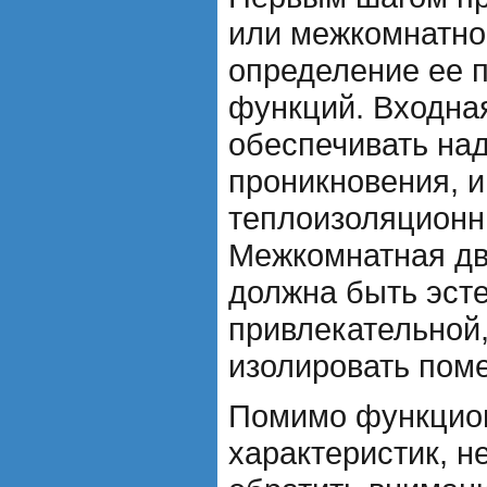
или межкомнатно
определение ее 
функций. Входна
обеспечивать на
проникновения, и
теплоизоляционн
Межкомнатная две
должна быть эст
привлекательной
изолировать поме
Помимо функцио
характеристик, н