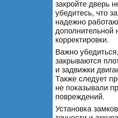
закройте дверь н
убедитесь, что з
надежно работаю
дополнительной 
корректировки.
Важно убедиться,
закрываются плот
и задвижки двига
Также следует пр
не показывали пр
повреждений.
Установка замков
точности и аккура