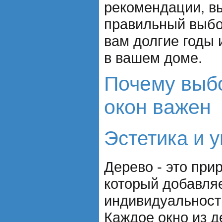
рекомендации, в
правильный выбо
вам долгие годы 
в вашем доме.
Почему выб
окон важен
Эстетика и 
Дерево - это при
который добавля
индивидуальност
Каждое окно из д