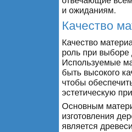
отвечающие все
и ожиданиям.
Качество м
Качество матери
роль при выборе
Используемые м
быть высокого ка
чтобы обеспечить
эстетическую при
Основным матер
изготовления де
является древес