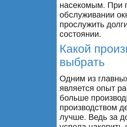
насекомым. При 
обслуживании окн
прослужить долги
состоянии.
Какой произ
выбрать
Одним из главны
является опыт р
больше производ
производством д
лучше. Ведь за д
успела накопить 