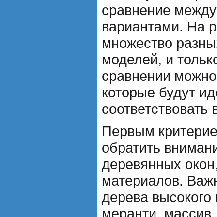
сравнение между
вариантами. На 
множество разны
моделей, и тольк
сравнении можно
которые будут и
соответствовать
Первым критерие
обратить вниман
деревянных окон,
материалов. Важн
дерева высокого к
меранти, массив 