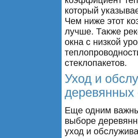
который указыва
Чем ниже этот к
лучше. Также ре
окна с низкой ур
теплопроводност
стеклопакетов.
Уход и обсл
деревянных 
Еще одним важны
выборе деревянн
уход и обслужив