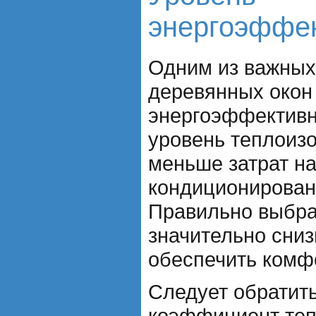
энергоэффе
Одним из важных
деревянных окон
энергоэффективн
уровень теплоизо
меньше затрат на
кондиционирован
Правильно выбра
значительно сниз
обеспечить комф
Следует обратит
коэффициент теп