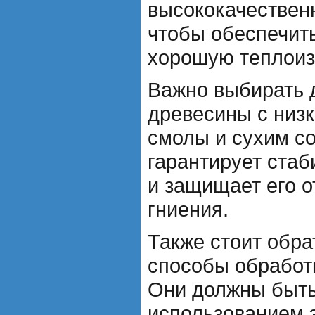
высококачествен
чтобы обеспечить
хорошую теплоиз
Важно выбирать 
древесины с низ
смолы и сухим с
гарантирует ста
и защищает его 
гниения.
Также стоит обра
способы обработ
Они должны быть
использованием 