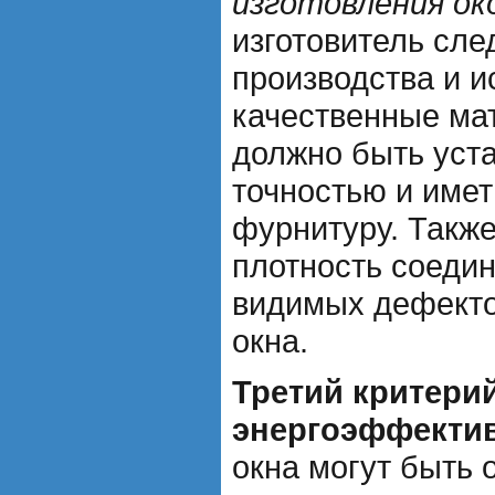
изготовления ок
изготовитель сле
производства и и
качественные ма
должно быть уст
точностью и име
фурнитуру. Такж
плотность соедин
видимых дефекто
окна.
Третий критерий
энергоэффектив
окна могут быть