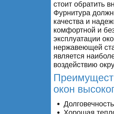
стоит обратить в
Фурнитура должн
качества и наде
комфортной и бе
эксплуатации око
нержавеющей ст
является наиболе
воздействию окр
Преимущест
окон высоког
Долговечность
Хорошая тепло