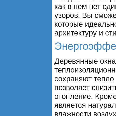
как в нем нет од
узоров. Вы сможе
которые идеальн
архитектуру и ст
Энергоэффе
Деревянные окна
теплоизоляционн
сохраняют тепло
позволяет снизит
отопление. Кроме
является натура
влажности воздух