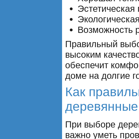
Эстетическая 
Экологическая
Возможность р
Правильный выбо
высоким качеств
обеспечит комфо
доме на долгие г
Как правиль
деревянные
При выборе дере
важно уметь про