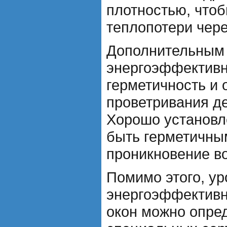
плотностью, что
теплопотери чере
Дополнительным
энергоэффективн
герметичность и 
проветривания д
Хорошо установл
быть герметичны
проникновение во
Помимо этого, ур
энергоэффективн
окон можно опре