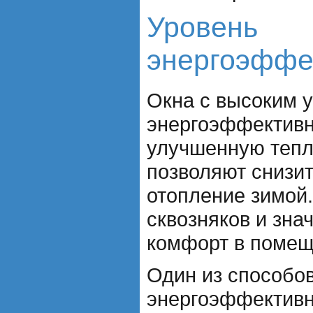
Уровень
энергоэффе
Окна с высоким 
энергоэффективн
улучшенную тепл
позволяют снизит
отопление зимой
сквозняков и зна
комфорт в помещ
Один из способо
энергоэффективно