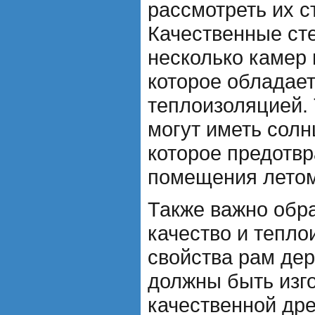
рассмотреть их с
Качественные ст
несколько камер 
которое обладае
теплоизоляцией.
могут иметь сол
которое предотв
помещения летом
Также важно обр
качество и тепл
свойства рам де
должны быть изг
качественной др