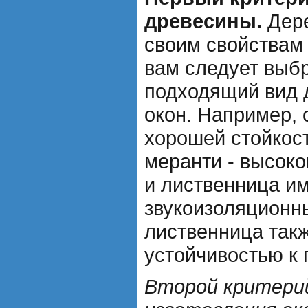
древесины.
Дере
своим свойствам 
вам следует выб
подходящий вид 
окон. Например, 
хорошей стойкост
меранти - высоко
и лиственница и
звукоизоляционны
лиственница такж
устойчивостью к 
Второй критерий