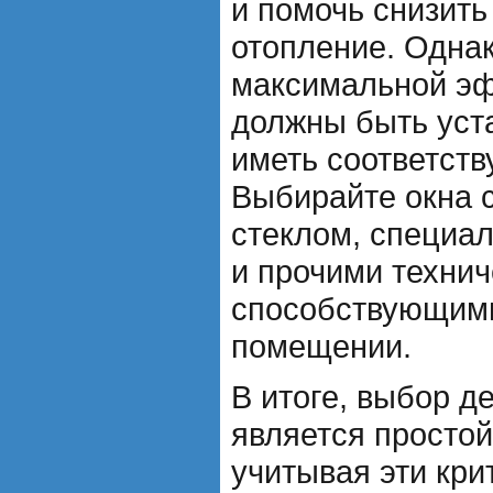
и помочь снизить
отопление. Одна
максимальной эф
должны быть уст
иметь соответст
Выбирайте окна 
стеклом, специа
и прочими техни
способствующими
помещении.
В итоге, выбор д
является простой
учитывая эти кри