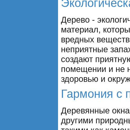
Экологическ
Дерево - экологи
материал, которы
вредных веществ 
неприятные запах
создают приятну
помещении и не 
здоровью и окру
Гармония с 
Деревянные окна
другими природн