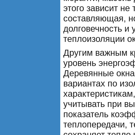
этого зависит не
составляющая, но
долговечность и 
теплоизоляции ок
Другим важным к
уровень энергоэ
Деревянные окна
вариантах по из
характеристикам,
учитывать при в
показатель коэф
теплопередачи, 
сохраняет тепло 