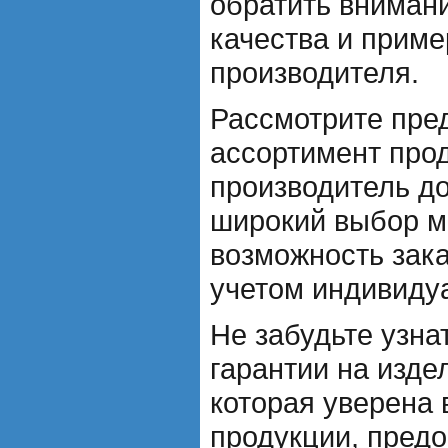
обратить вниман
качества и приме
производителя.
Рассмотрите пре
ассортимент про
производитель д
широкий выбор мо
возможность зака
учетом индивиду
Не забудьте узна
гарантии на изде
которая уверена 
продукции, предо