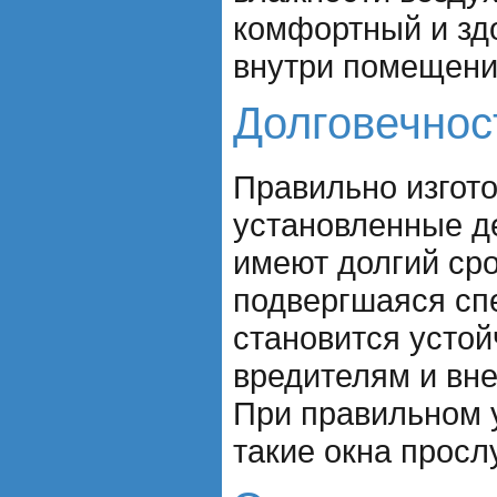
комфортный и зд
внутри помещени
Долговечнос
Правильно изгот
установленные д
имеют долгий ср
подвергшаяся сп
становится устой
вредителям и вн
При правильном 
такие окна просл