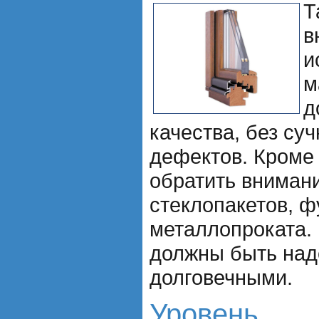
Т
в
и
м
д
качества, без суч
дефектов. Кроме 
обратить внимани
стеклопакетов, ф
металлопроката.
должны быть на
долговечными.
Уровень