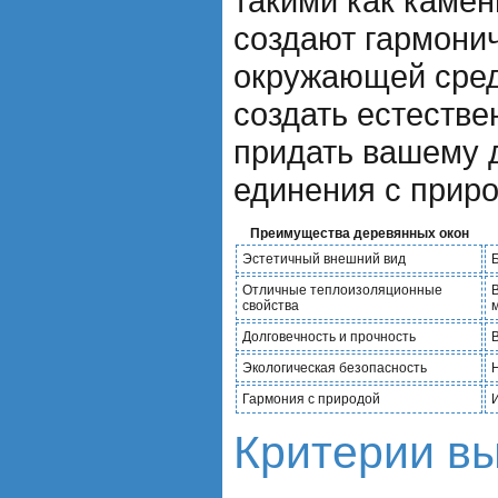
такими как камен
создают гармонич
окружающей сред
создать естеств
придать вашему
единения с приро
Преимущества деревянных окон
Эстетичный внешний вид
Отличные теплоизоляционные
свойства
Долговечность и прочность
Экологическая безопасность
Гармония с природой
Критерии в