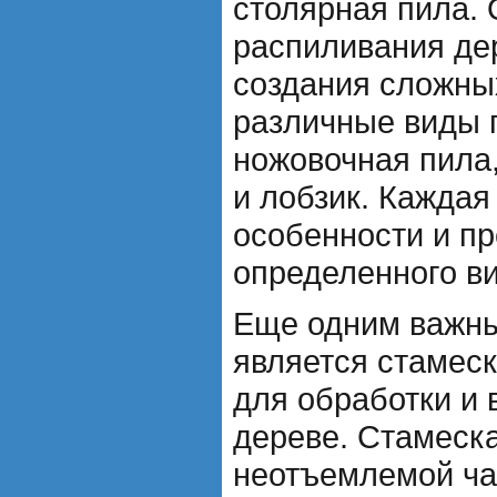
столярная пила. 
распиливания де
создания сложны
различные виды п
ножовочная пила
и лобзик. Каждая
особенности и п
определенного в
Еще одним важн
является стамеск
для обработки и 
дереве. Стамеск
неотъемлемой ча