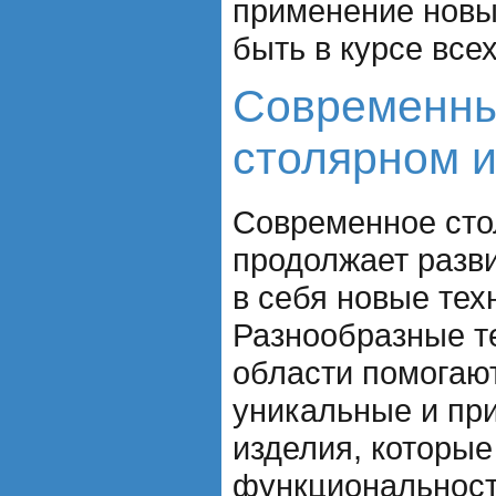
применение новы
быть в курсе все
Современны
столярном и
Современное сто
продолжает разви
в себя новые тех
Разнообразные т
области помогаю
уникальные и пр
изделия, которые
функциональност