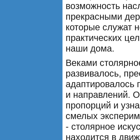
возможность нас
прекрасными дер
которые служат н
практических цел
наши дома.
Веками столярно
развивалось, пр
адаптировалось 
и направлений. О
пропорций и узн
смелых эксперим
- столярное иску
находится в движ