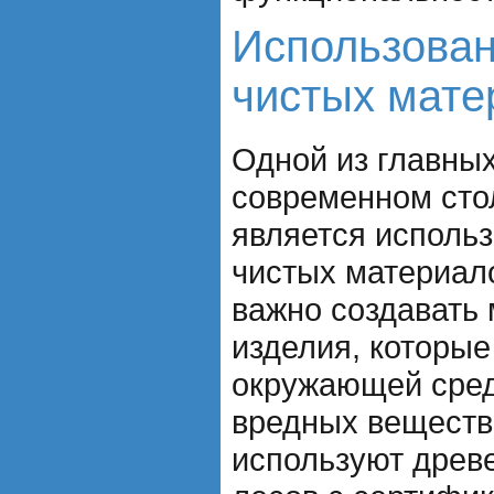
Использован
чистых мате
Одной из главных
современном сто
является использ
чистых материало
важно создавать 
изделия, которые
окружающей сред
вредных веществ
используют древе