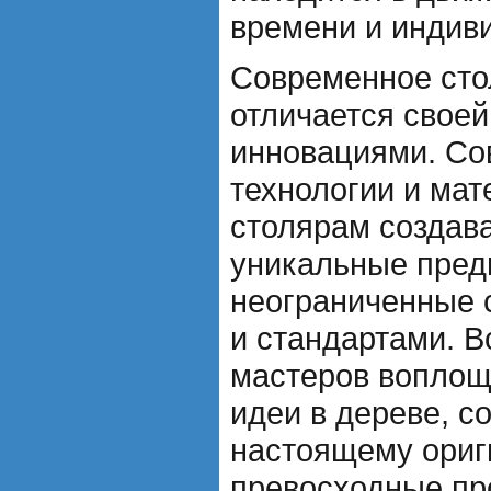
времени и индив
Современное сто
отличается своей
инновациями. С
технологии и ма
столярам создав
уникальные пред
неограниченные 
и стандартами. 
мастеров воплощ
идеи в дереве, с
настоящему ориг
превосходные пр