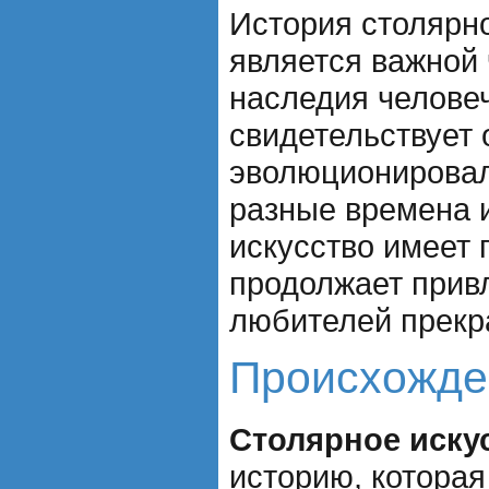
История столярно
является важной 
наследия челове
свидетельствует 
эволюционировал
разные времена 
искусство имеет 
продолжает прив
любителей прекра
Происхожде
Столярное иску
историю, которая