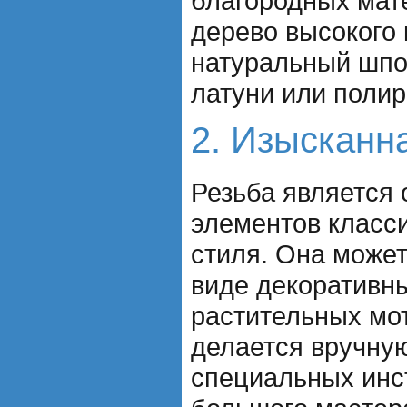
благородных мате
дерево высокого 
натуральный шпо
латуни или полир
2. Изысканн
Резьба является 
элементов класси
стиля. Она може
виде декоративны
растительных мо
делается вручну
специальных инс