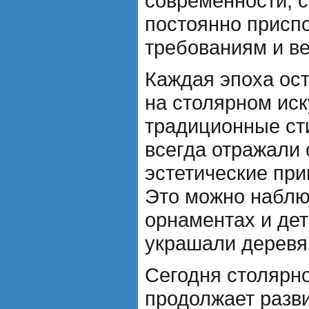
современности, с
постоянно присп
требованиям и в
Каждая эпоха ост
на столярном иск
традиционные ст
всегда отражали
эстетические при
Это можно наблю
орнаментах и дет
украшали деревя
Сегодня столярно
продолжает разв