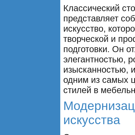
Классический ст
представляет со
искусство, котор
творческой и пр
подготовки. Он о
элегантностью, 
изысканностью, и
одним из самых 
стилей в мебель
Модернизац
искусства