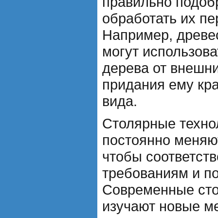
правильно подоб
обработать их пе
Например, древе
могут использов
дерева от внешни
придания ему кр
вида.
Столярные техно
постоянно меняю
чтобы соответст
требованиям и п
Современные сто
изучают новые м