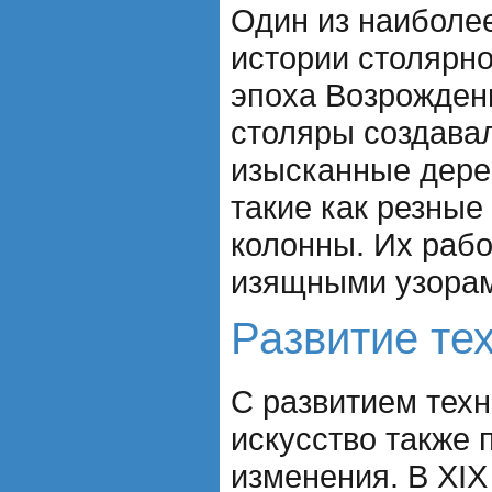
Один из наиболее
истории столярног
эпоха Возрождени
столяры создава
изысканные дере
такие как резные
колонны. Их раб
изящными узорам
Развитие те
С развитием техн
искусство также 
изменения. В XIX