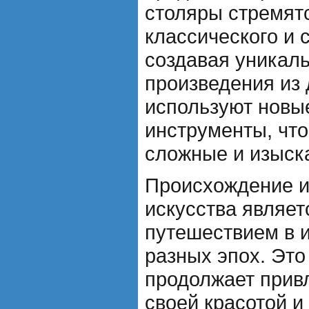
столяры стремятс
классического и 
создавая уникал
произведения из 
используют новые
инструменты, чт
сложные и изыск
Происхождение и
искусства являе
путешествием в и
разных эпох. Это
продолжает прив
своей красотой и