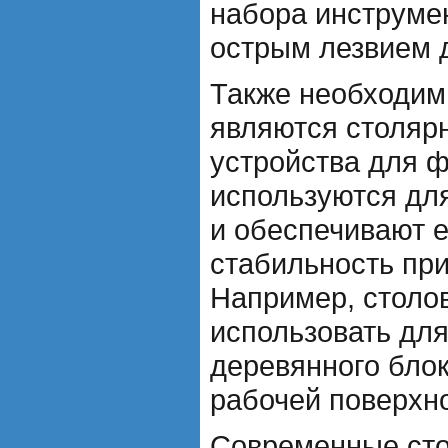
набора инструме
острым лезвием 
Также необходи
являются столяр
устройства для 
используются дл
и обеспечивают е
стабильность при
Например, столо
использовать дл
деревянного блок
рабочей поверхно
Современные сто