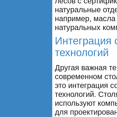
лесов с сертифик
натуральные отд
например, масла 
натуральных ком
Интеграция
технологий
Другая важная т
современном сто
это интеграция 
технологий. Стол
используют комп
для проектирова