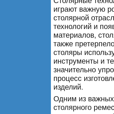
Столярные техно
играют важную р
столярной отрасл
технологий и по
материалов, стол
также претерпело
столяры использ
инструменты и те
значительно упр
процесс изготовл
изделий.
Одним из важных
столярного реме