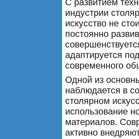
С развитием техн
индустрии столяр
искусство не сто
постоянно развив
совершенствуется
адаптируется по
современного об
Одной из основны
наблюдается в с
столярном искусс
использование но
материалов. Сов
активно внедряют