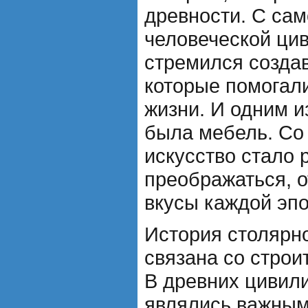
древности. С сам
человеческой ци
стремился созда
которые помогал
жизни. И одним и
была мебель. Со
искусство стало 
преображаться, о
вкусы каждой эпо
История столярно
связана со строи
В древних цивил
являлись важны