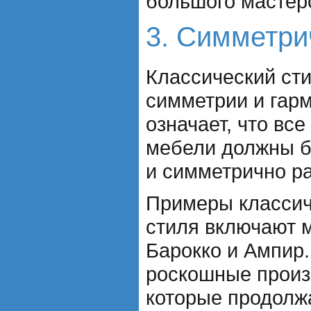
большого мастерс
3. Симметри
Классический сти
симметрии и гарм
означает, что вс
мебели должны б
и симметрично р
Примеры классич
стиля включают м
Барокко и Ампир.
роскошные произ
которые продолж