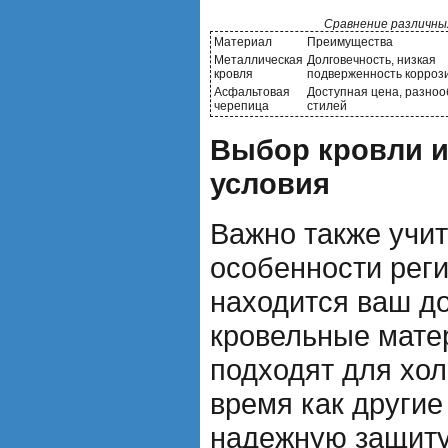
Сравнение различны
Материал
Преимущества
Металлическая
Долговечность, низкая
кровля
подверженность корроз
Асфальтовая
Доступная цена, разно
черепица
стилей
Выбор кровли и
условия
Важно также учи
особенности реги
находится ваш д
кровельные мате
подходят для хол
время как други
надежную защиту