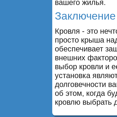
вашего жилья.
Заключение
Кровля - это неч
просто крыша над
обеспечивает за
внешних факторо
выбор кровли и 
установка являю
долговечности в
об этом, когда б
кровлю выбрать д