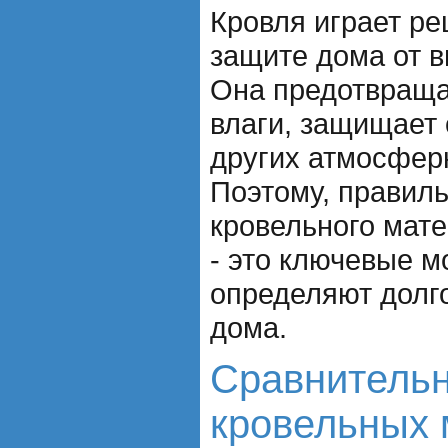
Кровля играет р
защите дома от в
Она предотвраща
влаги, защищает 
других атмосфер
Поэтому, правил
кровельного мате
- это ключевые м
определяют долг
дома.
Сравнительн
кровельных 