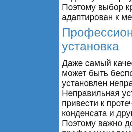
Поэтому выбор к
адаптирован к м
Профессион
установка
Даже самый каче
может быть беспо
установлен непр
Неправильная ус
привести к проте
конденсата и др
Поэтому важно до