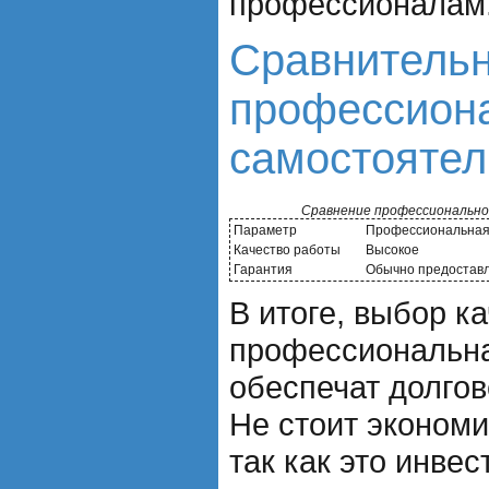
профессионалам
Сравнительн
профессион
самостоятел
Сравнение профессионально
Параметр
Профессиональная
Качество работы
Высокое
Гарантия
Обычно предостав
В итоге, выбор к
профессиональна
обеспечат долгов
Не стоит экономи
так как это инве