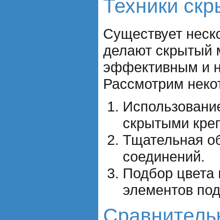
Техники скр
Существует неско
делают скрытый 
эффективным и 
Рассмотрим некот
Использовани
скрытыми кре
Тщательная об
соединений.
Подбор цвета 
элементов под
Сравнитель