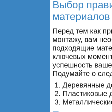
Выбор прав
материалов
Перед тем как пр
монтажу, вам не
подходящие мате
ключевых момен
успешность вашег
Подумайте о сле
Деревянные д
Пластиковые 
Металлически