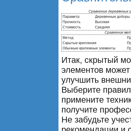
Сравнение деревянных 
Параметр
Деревянные доборы
Прочность
Высокая
Стоимость
Средняя
Сравнение мет
Метод
П
Скрытые крепления
Пр
Обычные крепежные элементы
Пр
Итак, скрытый м
элементов может
улучшить внешни
Выберите правил
примените техник
получите профес
Не забудьте учес
рекомендации и 