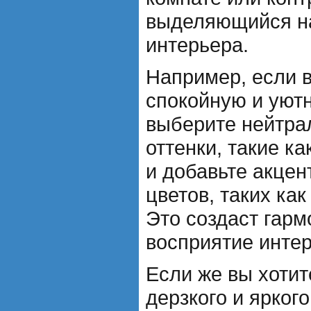
выделяющийся на
интерьера.
Например, если в
спокойную и уютн
выберите нейтра
оттенки, такие к
и добавьте акцен
цветов, таких как
Это создаст гарм
восприятие интер
Если же вы хотит
дерзкого и ярког