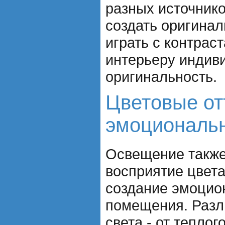
разных источнико
создать оригина
играть с контрас
интерьеру индив
оригинальность.
Цветовые от
эмоциональ
Освещение также
восприятие цвета
создание эмоцио
помещения. Разл
света - от теплог