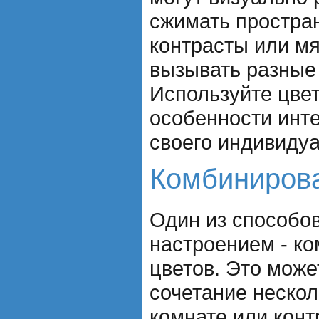
сжимать простран
контрасты или мя
вызывать разные
Используйте цвет
особенности инте
своего индивидуа
Комбинирова
Один из способов
настроением - к
цветов. Это може
сочетание нескол
комнате или конт