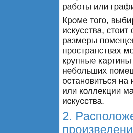
работы или граф
Кроме того, выб
искусства, стоит
размеры помещен
пространствах м
крупные картины 
небольших поме
остановиться на
или коллекции м
искусства.
2. Располож
произведени