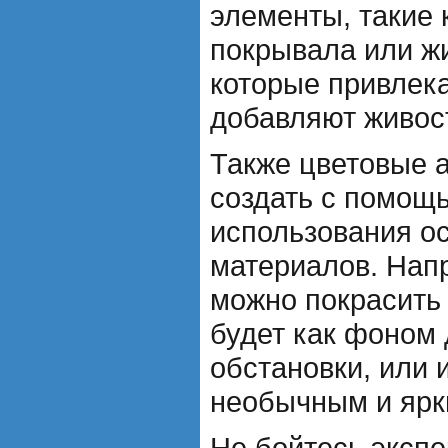
элементы, такие 
покрывала или ж
которые привлек
добавляют живос
Также цветовые 
создать с помощь
использования о
материалов. Напр
можно покрасить 
будет как фоном
обстановки, или 
необычным и ярк
Не бойтесь эксп