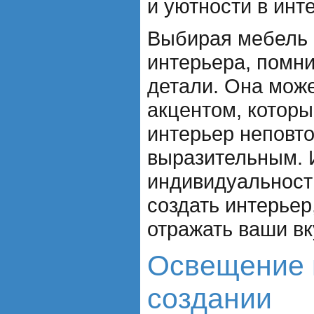
и уютности в инт
Выбирая мебель 
интерьера, помни
детали. Она мож
акцентом, которы
интерьер неповт
выразительным. 
индивидуальность
создать интерьер
отражать ваши вк
Освещение и
создании