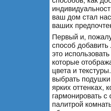
способов, как до
индивидуальности
ваш дом стал на
ваших предпочтен
Первый и, пожал
способ добавить 
это использовать
которые отобра
цвета и текстуры
выбрать подушки
ярких оттенках, 
гармонировать с
палитрой комнаты