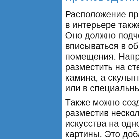
Расположение пр
в интерьере такж
Оно должно подче
вписываться в о
помещения. Напр
разместить на ст
камина, а скульп
или в специальн
Также можно созд
разместив неско
искусства на одн
картины. Это доб