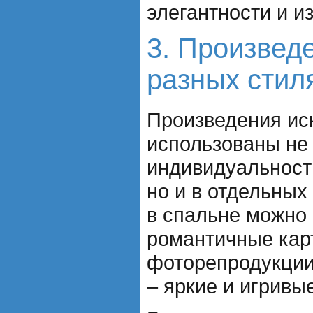
элегантности и и
3. Произведе
разных стил
Произведения ис
использованы не
индивидуальност
но и в отдельных
в спальне можно
романтичные кар
фоторепродукции,
– яркие и игривы