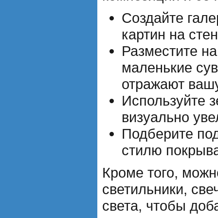
Создайте гал
картин на стен
Разместите на
маленькие сув
отражают ваш
Используйте з
визуально уве
Подберите под
стилю покрыва
Кроме того, можн
светильники, све
света, чтобы до