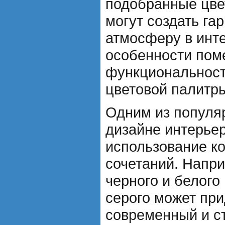
подобранные цве
могут создать га
атмосферу в инте
особенности пом
функциональност
цветовой палитр
Одним из популя
дизайне интерье
использование к
сочетаний. Напри
черного и белого 
серого может при
современный и с