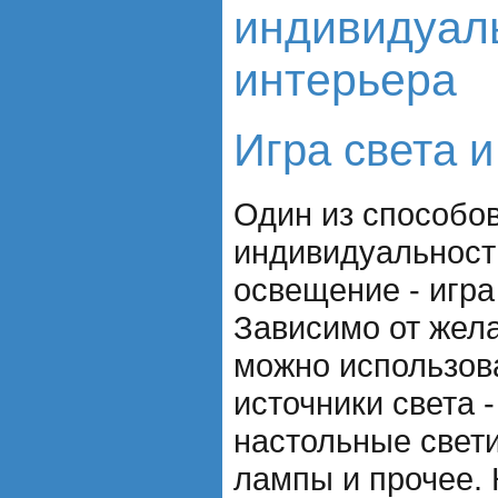
индивидуал
интерьера
Игра света и
Один из способо
индивидуальност
освещение - игра 
Зависимо от жел
можно использов
источники света 
настольные свет
лампы и прочее.