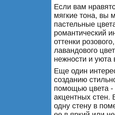
Если вам нравят
мягкие тона, вы 
пастельные цвета
романтический и
оттенки розового,
лавандового цвет
нежности и уюта
Еще один интере
созданию стильн
помощью цвета -
акцентных стен.
одну стену в пом
ее в яркий или н