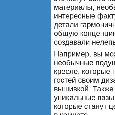
материалы, необ
интересные факт
детали гармонич
общую концепцию
создавали нелепы
Например, вы мо
необычные подуш
кресле, которые 
гостей своим ди
вышивкой. Также
уникальные вазы
которые станут 
в комнате.