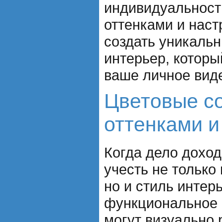
индивидуальности
оттенками и нас
создать уникаль
интерьер, которы
ваше личное виде
Цветовые со
оттенками и
Когда дело доход
учесть не только
но и стиль интерь
функциональное 
могут визуально