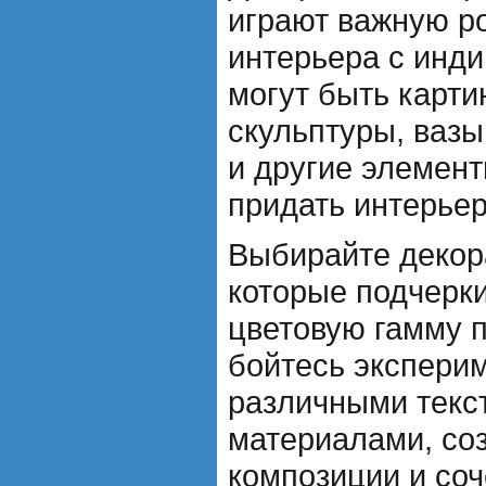
играют важную ро
интерьера с инд
могут быть карти
скульптуры, вазы
и другие элемент
придать интерьер
Выбирайте декор
которые подчерк
цветовую гамму 
бойтесь экспери
различными текс
материалами, со
композиции и соч