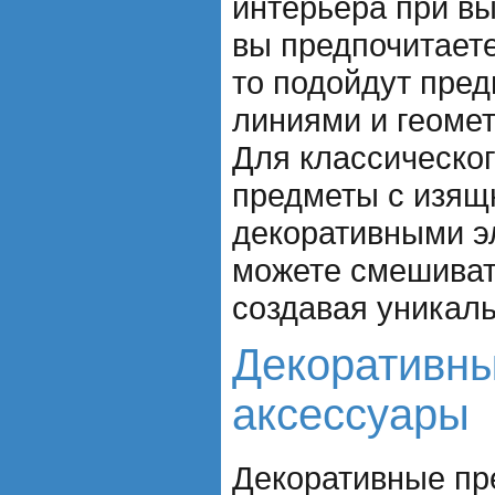
интерьера при в
вы предпочитает
то подойдут пре
линиями и геоме
Для классическог
предметы с изящ
декоративными э
можете смешиват
создавая уникал
Декоративны
аксессуары
Декоративные пр