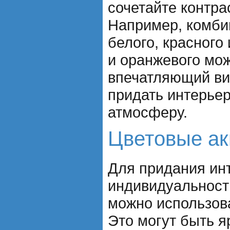
сочетайте контра
Например, комби
белого, красного 
и оранжевого мож
впечатляющий ви
придать интерье
атмосферу.
Цветовые а
Для придания ин
индивидуальност
можно использов
Это могут быть я