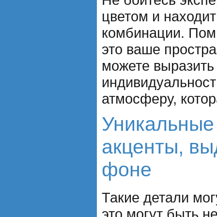
цветом и находи
комбинации. Помн
это ваше простра
можете выразить
индивидуальность
атмосферу, котор
Уникальные 
акценты, в
фоне
Такие детали мог
это могут быть 