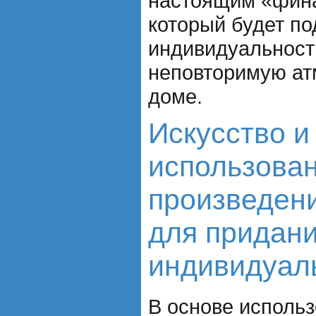
настоящим «фин
который будет по
индивидуальност
неповторимую ат
доме.
Искусство и
использова
произведени
для придан
индивидуал
В основе исполь