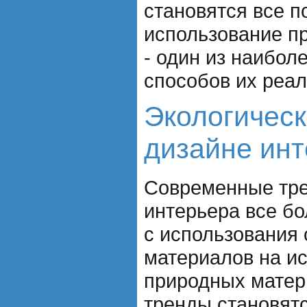
становятся все п
использование п
- один из наибо
способов их реал
Экологическ
дизайне ин
Современные тре
интерьера все б
с использования 
материалов на и
природных матер
тренды становятс