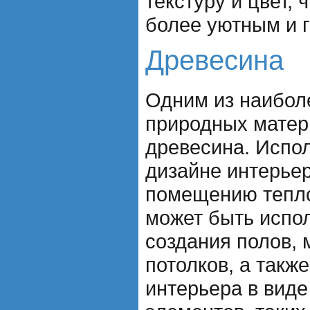
текстуру и цвет, 
более уютным и 
Древесина
Одним из наибол
природных матер
древесина. Испо
дизайне интерье
помещению тепло
может быть испо
создания полов, 
потолков, а такж
интерьера в вид