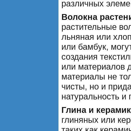
различных элеме
Волокна растен
растительные вол
льняная или хлоп
или бамбук, могу
создания текстил
или материалов д
материалы не тол
чисты, но и прид
натуральность и 
Глина и керами
глиняных или кер
таких как керами