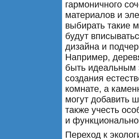
гармоничного со
материалов и эл
выбирать такие 
будут вписывать
дизайна и подчерк
Например, дерев
быть идеальным 
создания естеств
комнате, а камен
могут добавить ш
также учесть ос
и функционально
Переход к эколог