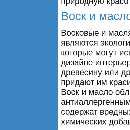
природную красо
Воск и масл
Восковые и масл
являются эколог
которые могут ис
дизайне интерьер
древесину или др
придают им краси
Воск и масло об
антиаллергенным
содержат вредны
химических добав