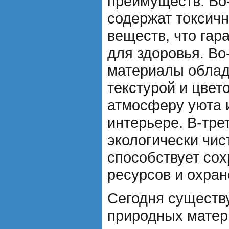
преимуществ. Во-
содержат токсич
веществ, что гар
для здоровья. Во
материалы обла
текстурой и цвет
атмосферу уюта и
интерьере. В-тре
экологически чи
способствует со
ресурсов и охра
Сегодня существ
природных матер