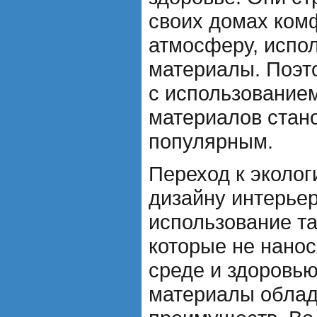
своих домах ком
атмосферу, испо
материалы. Поэт
с использованием
материалов стан
популярным.
Переход к эколог
дизайну интерье
использование та
которые не нано
среде и здоровью
материалы обла