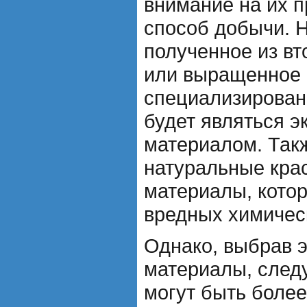
внимание на их 
способ добычи. 
полученное из вт
или выращенное 
специализирован
будет являться э
материалом. Такж
натуральные кра
материалы, кото
вредных химичес
Однако, выбрав 
материалы, следу
могут быть более