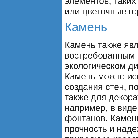
элементов, таких
или цветочные го
Камень
Камень также яв
востребованным 
экологическом ди
Камень можно ис
создания стен, п
также для декор
например, в виде
фонтанов. Камен
прочность и наде