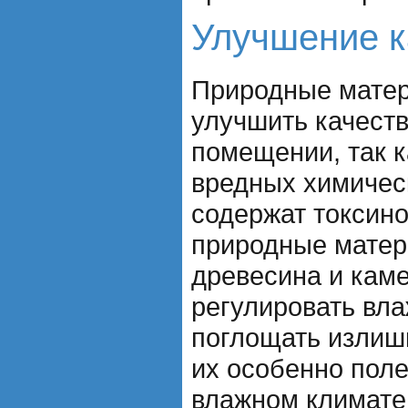
Улучшение к
Природные мате
улучшить качеств
помещении, так к
вредных химичес
содержат токсин
природные матер
древесина и кам
регулировать вл
поглощать излишк
их особенно пол
влажном климате