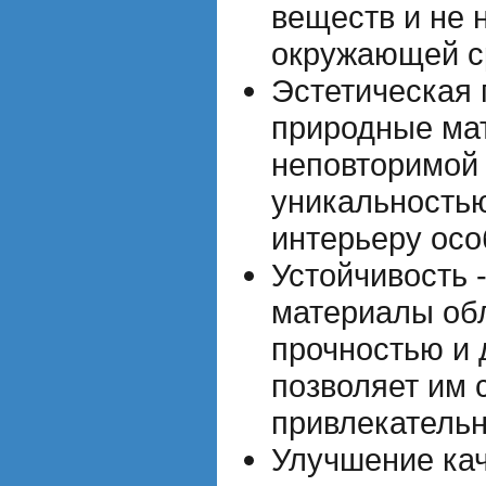
веществ и не 
окружающей с
Эстетическая 
природные ма
неповторимой 
уникальностью
интерьеру ос
Устойчивость 
материалы об
прочностью и 
позволяет им 
привлекательн
Улучшение кач