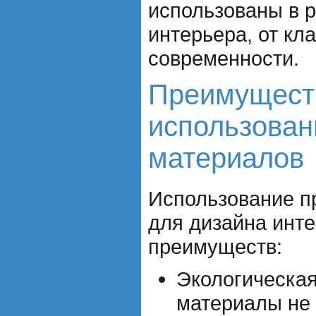
использованы в 
интерьера, от кл
современности.
Преимущест
использован
материалов
Использование п
для дизайна инте
преимуществ:
Экологическая
материалы не