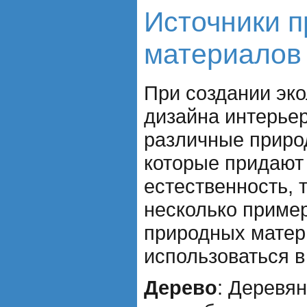
Источники 
материалов
При создании эко
дизайна интерье
различные приро
которые придаю
естественность, т
несколько приме
природных матер
использоваться в
Дерево
: Деревя