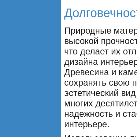
Долговечнос
Природные мате
высокой прочнос
что делает их о
дизайна интерьер
Древесина и каме
сохранять свою п
эстетический вид
многих десятилет
надежность и ста
интерьере.