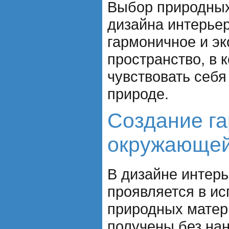
Выбор природных
дизайна интерьер
гармоничное и эк
пространство, в 
чувствовать себя
природе.
Создание га
окружающей
В дизайне интерь
проявляется в и
природных матер
получены без на