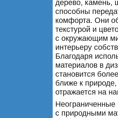
дерево, камень, 
способны переда
комфорта. Они о
текстурой и цвет
с окружающим ми
интерьеру собств
Благодаря испол
материалов в ди
становится боле
ближе к природе,
отражается на н
Неограниченные 
с природными ма