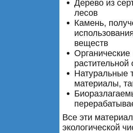
Дерево из се
лесов
Камень, получ
использовани
веществ
Органические 
растительной 
Натуральные 
материалы, та
Биоразлагаем
перерабатыва
Все эти материа
экологической чи