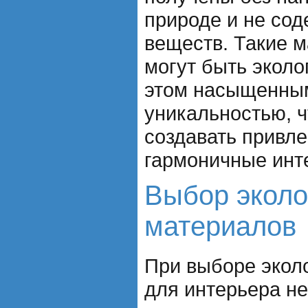
природе и не сод
веществ. Такие 
могут быть эколо
этом насыщенным
уникальностью, ч
создавать привл
гармоничные инт
Выбор эколо
материалов
При выборе экол
для интерьера н