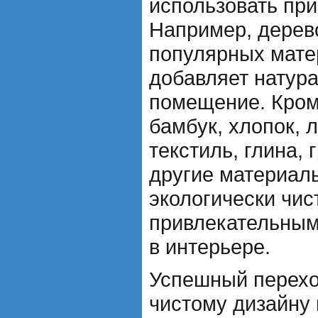
использовать при
Например, дерево
популярных мате
добавляет натура
помещение. Кроме
бамбук, хлопок, 
текстиль, глина, 
другие материал
экологически чис
привлекательным
в интерьере.
Успешный перехо
чистому дизайну 