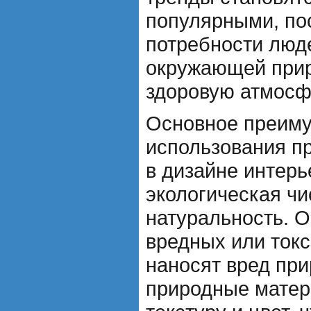
популярными, по
потребности люде
окружающей прир
здоровую атмосф
Основное преим
использования п
в дизайне интерье
экологическая чи
натуральность. О
вредных или ток
наносят вред при
природные матер