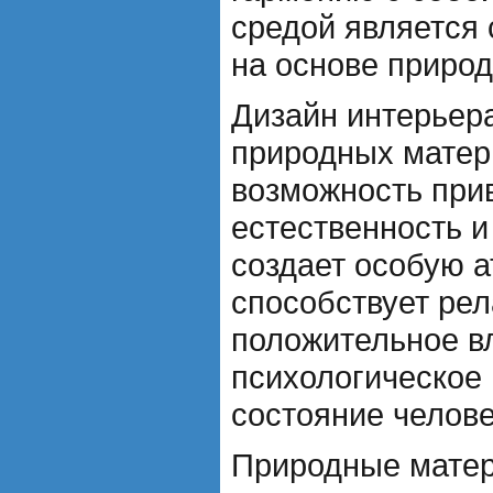
средой является 
на основе приро
Дизайн интерьер
природных матер
возможность при
естественность и
создает особую 
способствует рел
положительное в
психологическое
состояние челове
Природные матер