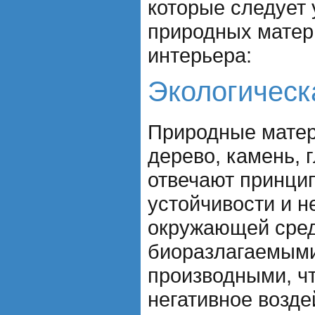
которые следует
природных матер
интерьера:
Экологическ
Природные матер
дерево, камень, 
отвечают принци
устойчивости и н
окружающей сред
биоразлагаемыми
производными, чт
негативное возде