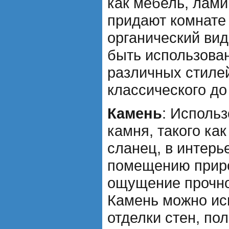
как мебель, лами
придают комнате
органический вид
быть использова
различных стилей
классического до
Камень
: Исполь
камня, такого как
сланец, в интерь
помещению прир
ощущение прочно
Камень можно ис
отделки стен, по