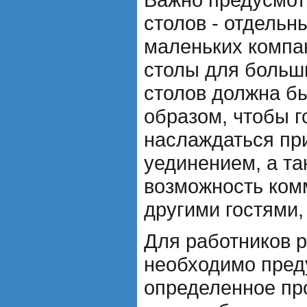
столов - отдельн
маленьких компа
столы для больши
столов должна б
образом, чтобы г
наслаждаться пр
уединением, а та
возможность ком
другими гостями,
Для работников 
необходимо пред
определенное пр