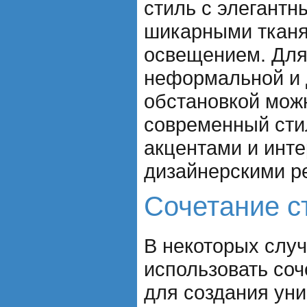
стиль с элегантн
шикарными ткан
освещением. Для
неформальной и 
обстановкой мож
современный сти
акцентами и инт
дизайнерскими р
Сочетание с
В некоторых слу
использовать соч
для создания ун