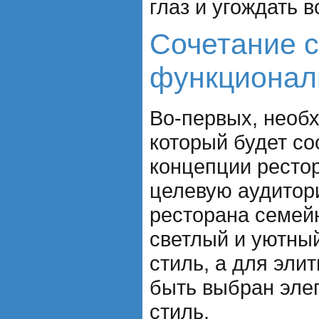
глаз и угождать в
Сочетание с
функционал
Во-первых, необх
который будет со
концепции рестор
целевую аудитор
ресторана семей
светлый и уютны
стиль, а для эли
быть выбран эле
стиль.