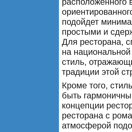
расположенного в
ориентированног
подойдет минима
простыми и сде
Для ресторана, 
на национальной
стиль, отражающи
традиции этой ст
Кроме того, стил
быть гармоничны
концепции ресто
ресторана с ром
атмосферой подо