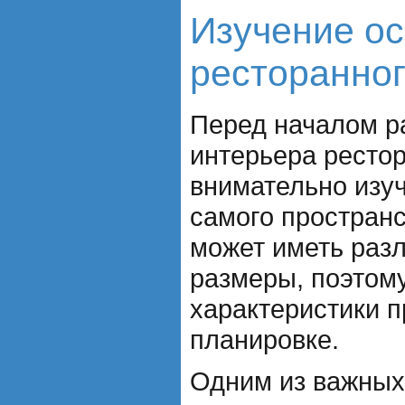
Изучение о
ресторанног
Перед началом р
интерьера ресто
внимательно изу
самого пространс
может иметь раз
размеры, поэтому
характеристики п
планировке.
Одним из важных