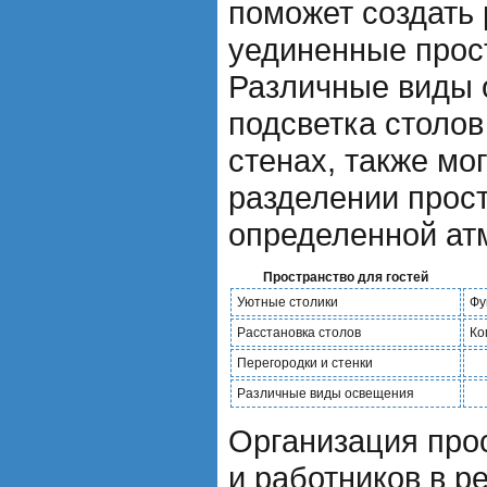
поможет создать
уединенные прост
Различные виды 
подсветка столов
стенах, также мо
разделении прост
определенной ат
Пространство для гостей
Уютные столики
Фу
Расстановка столов
Ко
Перегородки и стенки
Различные виды освещения
Организация прос
и работников в р