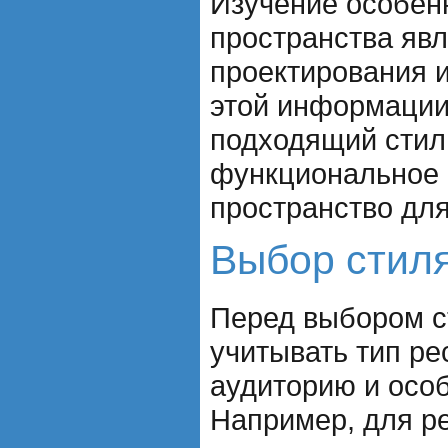
Изучение особен
пространства яв
проектирования и
этой информации
подходящий стиль
функциональное 
пространство для
Выбор стиля
Перед выбором с
учитывать тип ре
аудиторию и осо
Например, для р