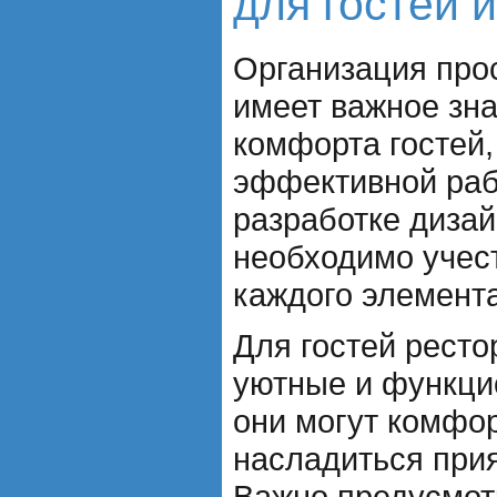
для гостей 
Организация про
имеет важное зна
комфорта гостей,
эффективной раб
разработке диза
необходимо учест
каждого элемента
Для гостей ресто
уютные и функци
они могут комфор
насладиться при
Важно предусмот