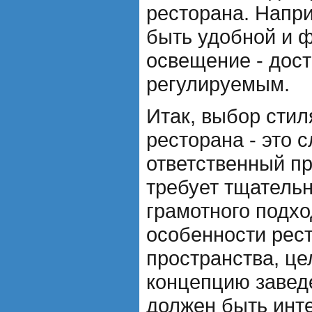
ресторана. Напр
быть удобной и 
освещение - дост
регулируемым.
Итак, выбор стил
ресторана - это 
ответственный пр
требует тщательн
грамотного подхо
особенности рес
пространства, ц
концепцию завед
должен быть инт