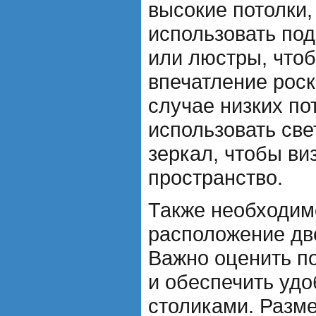
высокие потолки,
использовать по
или люстры, чтоб
впечатление роск
случае низких по
использовать све
зеркал, чтобы ви
пространство.
Также необходим
расположение две
Важно оценить по
и обеспечить уд
столиками. Разм