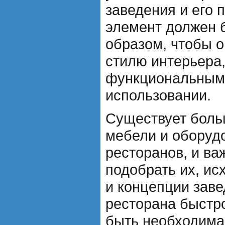
заведения и его 
элемент должен 
образом, чтобы о
стилю интерьера
функциональным
использовании.
Существует боль
мебели и оборуд
ресторанов, и ва
подобрать их, ис
и концепции заве
ресторана быстр
быть необходима