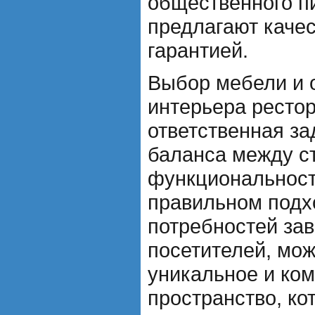
общественного п
предлагают каче
гарантией.
Выбор мебели и 
интерьера рестор
ответственная за
баланса между с
функциональност
правильном подхо
потребностей зав
посетителей, мож
уникальное и ко
пространство, ко