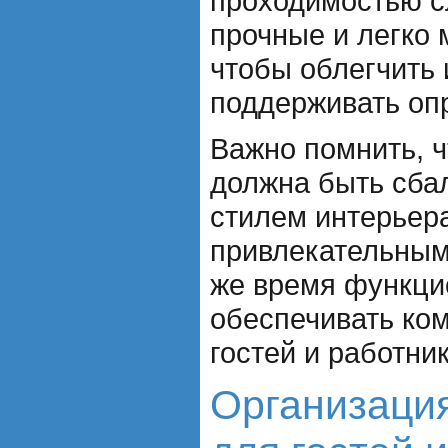
проходимостью с
прочные и легко
чтобы облегчить 
поддерживать оп
Важно помнить, 
должна быть сба
стилем интерьер
привлекательным 
же время функци
обеспечивать ко
гостей и работник
Организаци