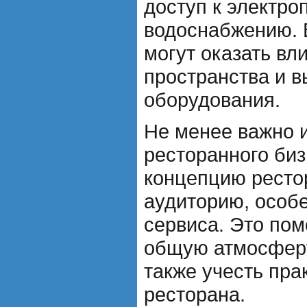
доступ к электро
водоснабжению. 
могут оказать вл
пространства и 
оборудования.
Не менее важно 
ресторанного биз
концепцию ресто
аудиторию, особ
сервиса. Это по
общую атмосферу
также учесть пра
ресторана.