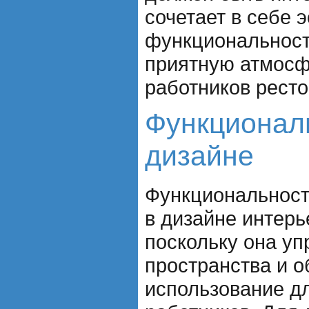
сочетает в себе э
функциональност
приятную атмосф
работников ресто
Функционал
дизайне
Функциональност
в дизайне интерь
поскольку она уп
пространства и о
использование дл