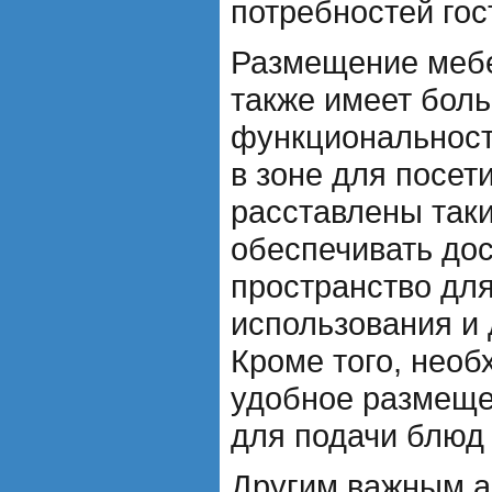
потребностей гос
Размещение мебе
также имеет бол
функциональност
в зоне для посет
расставлены так
обеспечивать до
пространство дл
использования и 
Кроме того, нео
удобное размеще
для подачи блюд 
Другим важным а