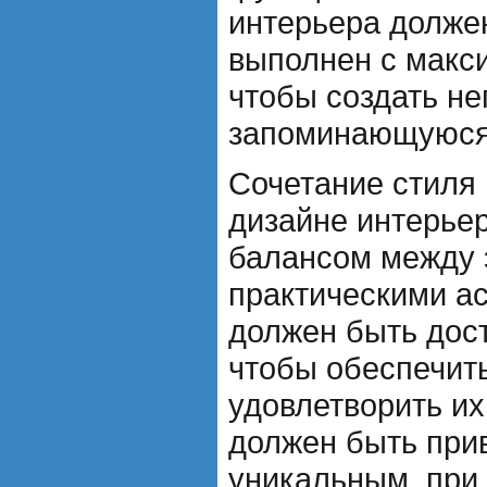
интерьера долже
выполнен с макс
чтобы создать н
запоминающуюся 
Сочетание стиля
дизайне интерье
балансом между 
практическими ас
должен быть дост
чтобы обеспечить
удовлетворить их
должен быть при
уникальным, при