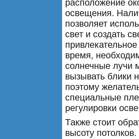
расположение око
освещения. Нали
позволяет испол
свет и создать св
привлекательное 
время, необходим
солнечные лучи 
вызывать блики н
поэтому желател
специальные пле
регулировки осв
Также стоит обра
высоту потолков.