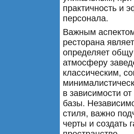
практичность и 
персонала.
Важным аспектом
ресторана являет
определяет общу
атмосферу завед
классическим, с
минималистическ
в зависимости от
базы. Независим
стиля, важно под
черты и создать 
пространство.