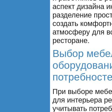
аспект дизайна и
разделение прос
создать комфорт
атмосферу для вс
ресторане.
Выбор мебе
оборудовани
потребност
При выборе мебе
для интерьера р
учитывать потреб