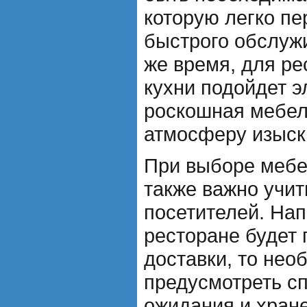
которую легко пе
быстрого обслужи
же время, для ре
кухни подойдет э
роскошная мебель
атмосферу изыск
При выборе мебе
также важно учит
посетителей. Нап
ресторане будет 
доставки, то нео
предусмотреть с
ожидания и хране