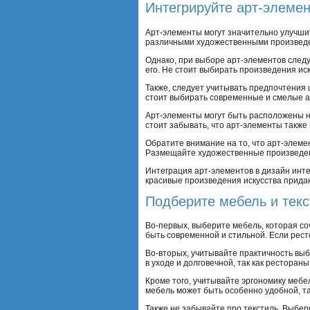
Интегрируйте арт-элемен
Арт-элементы могут значительно улучшит
различными художественными произведени
Однако, при выборе арт-элементов след
его. Не стоит выбирать произведения ис
Также, следует учитывать предпочтения
стоит выбирать современные и смелые а
Арт-элементы могут быть расположены на
стоит забывать, что арт-элементы также
Обратите внимание на то, что арт-элеме
Размещайте художественные произведен
Интеграция арт-элементов в дизайн инте
красивые произведения искусства прида
Подберите мебель и текс
Во-первых, выберите мебель, которая с
быть современной и стильной. Если рес
Во-вторых, учитывайте практичность выб
в уходе и долговечной, так как рестора
Кроме того, учитывайте эргономику мебе
мебель может быть особенно удобной, та
Также не забывайте про текстиль. Выбер