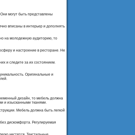
. Они могут быть представлены
ично вписаны в интерьер и дополнять
но на молодежную аудиторию, то
мосферу и настроение в ресторане. Не
их и следите за их состоянием.
 уникальность. Оригинальные и
лей.
временный дизайн, то мебель должна
ми и изысканными тканями.
струкции. Мебель должна быть легкой
 без дискомфорта. Регулируемая
легко чистятся. Текстильные