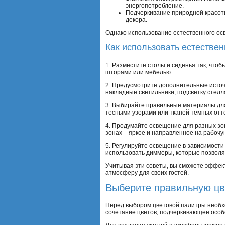
энергопотребление.
Подчеркивание природной красоты
декора.
Однако использование естественного ос
Как использовать естестве
1. Разместите столы и сиденья так, что
шторами или мебелью.
2. Предусмотрите дополнительные источ
накладные светильники, подсветку стелл
3. Выбирайте правильные материалы для 
тесными узорами или тканей темных отт
4. Продумайте освещение для разных зон
зонах – яркое и направленное на рабочу
5. Регулируйте освещение в зависимости
использовать диммеры, которые позволят
Учитывая эти советы, вы сможете эффек
атмосферу для своих гостей.
Выберите правильную цв
Перед выбором цветовой палитры необхо
сочетание цветов, подчеркивающее особ