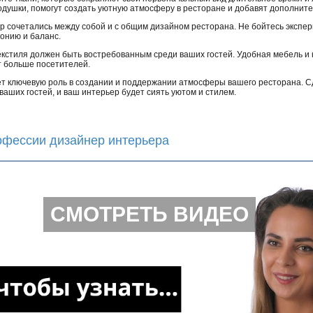
подушки, помогут создать уютную атмосферу в ресторане и добавят дополнит
р сочетались между собой и с общим дизайном ресторана. Не бойтесь экспе
монию и баланс.
екстиля должен быть востребованным среди ваших гостей. Удобная мебель и 
т больше посетителей.
ет ключевую роль в создании и поддержании атмосферы вашего ресторана. С
аших гостей, и ваш интерьер будет сиять уютом и стилем.
рофессии дизайнер интерьера
СМОТРЕТЬ ВИДЕО