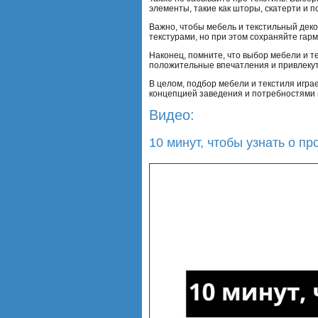
элементы, такие как шторы, скатерти и 
Важно, чтобы мебель и текстильный деко
текстурами, но при этом сохраняйте гар
Наконец, помните, что выбор мебели и т
положительные впечатления и привлеку
В целом, подбор мебели и текстиля игра
концепцией заведения и потребностями в
Видео:
10 минут, чтобы узнать о п