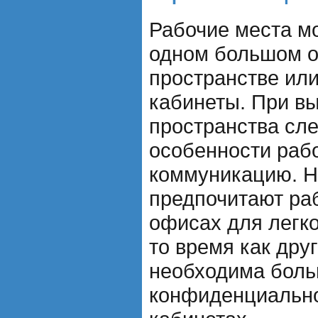
Рабочие места м
одном большом 
пространстве или
кабинеты. При в
пространства сле
особенности рабо
коммуникацию. Н
предпочитают раб
офисах для легко
то время как дру
необходима бол
конфиденциально