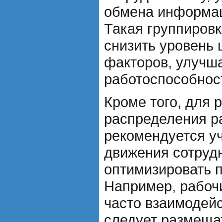
обмена информац
Такая группировк
снизить уровень
факторов, улучш
работоспособност
Кроме того, для 
распределения р
рекомендуется у
движения сотруд
оптимизировать 
Например, рабоч
часто взаимодейс
следует размеща