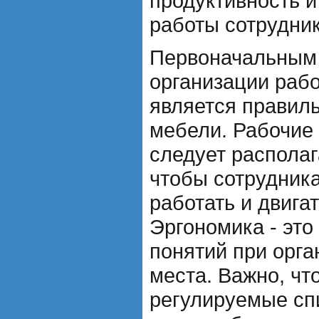
продуктивность 
работы сотрудник
Первоначальным
организации рабо
является правил
мебели. Рабочие 
следует располаг
чтобы сотрудник
работать и двига
Эргономика - это
понятий при орга
места. Важно, чт
регулируемые спи