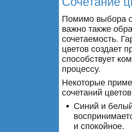
Сочетание ц
Помимо выбора о
важно также обра
сочетаемость. Г
цветов создает 
способствует ко
процессу.
Некоторые прим
сочетаний цветов
Синий и белый
воспринимаетс
и спокойное.