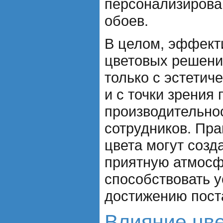
персонализирова
обоев.
В целом, эффект
цветовых решени
только с эстетиче
и с точки зрения
производительно
сотрудников. Пр
цвета могут соз
приятную атмосфе
способствовать 
достижению пост
Влияние цве