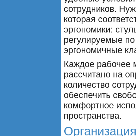
сотрудников. Ну
которая соответс
эргономики: стул
регулируемые по
эргономичные кл
Каждое рабочее 
рассчитано на о
количество сотру
обеспечить своб
комфортное испо
пространства.
Организация