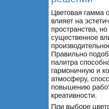
Цветовая гамма 
влияет на эстети
пространства, но
существенное вл
производительнос
Правильно подоб
палитра способна
гармоничную и к
атмосферу, спо
повышению работ
креативности.
При выборе цвет