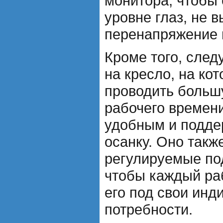
монитора, чтобы 
уровне глаз, не 
перенапряжение 
Кроме того, след
на кресло, на ко
проводить больш
рабочего времен
удобным и подде
осанку. Оно такж
регулируемые под
чтобы каждый ра
его под свои ин
потребности.