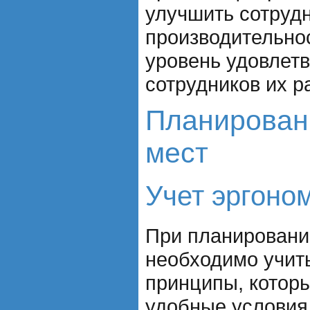
улучшить сотруд
производительнос
уровень удовлет
сотрудников их р
Планирован
мест
Учет эргоно
При планировани
необходимо учит
принципы, которы
удобные условия