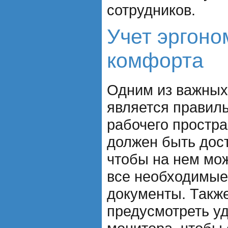
сотрудников.
Учет эргоно
комфорта
Одним из важных
является правил
рабочего простра
должен быть дос
чтобы на нем мо
все необходимые
документы. Такж
предусмотреть у