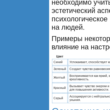
необходимо учиты
эстетический аспе
психологическое 
на людей.
Примеры некотор
влияние на настр
Цвет
Синий
Успокаивает, способствует 
Зеленый
Создает чувство равновесия
Воспринимается как яркий, э
Желтый
креативность.
Вызывает чувство энергии и
Красный
для повышения активности.
Ассоциируется с нейтрально
Серый
уныния.