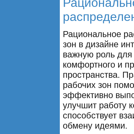
Рациональн
распределен
Рациональное ра
зон в дизайне ин
важную роль для
комфортного и пр
пространства. П
рабочих зон пом
эффективно выпо
улучшит работу 
способствует вз
обмену идеями.