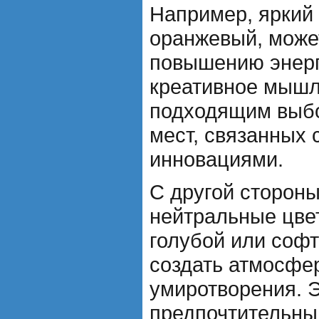
Например, яркий 
оранжевый, може
повышению энерг
креативное мышл
подходящим выбо
мест, связанных 
инновациями.
С другой стороны
нейтральные цвет
голубой или софт
создать атмосфе
умиротворения. Э
предпочтительны