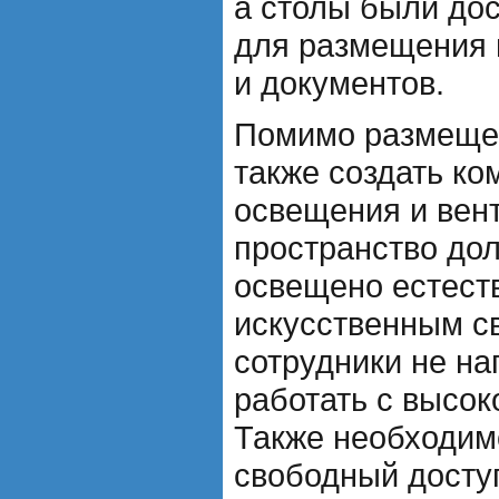
а столы были до
для размещения 
и документов.
Помимо размеще
также создать к
освещения и вен
пространство до
освещено естест
искусственным с
сотрудники не на
работать с высок
Также необходим
свободный доступ