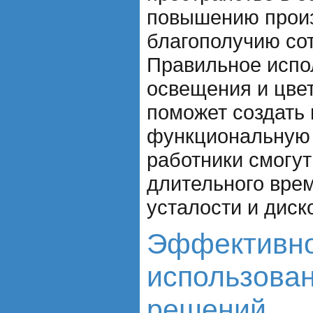
повышению произ
благополучию со
Правильное испо
освещения и цве
поможет создать
функциональную 
работники смогут
длительного врем
усталости и диск
Эффективн
использова
решений