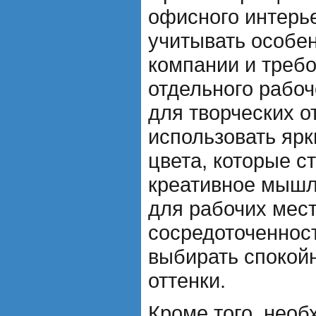
офисного интерь
учитывать особе
компании и треб
отдельного рабоч
для творческих 
использовать яр
цвета, которые с
креативное мышле
для рабочих мест
сосредоточенност
выбирать спокой
оттенки.
Кроме того, необ