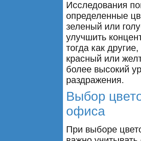
Исследования по
определенные цве
зеленый или голу
улучшить концен
тогда как другие
красный или жел
более высокий ур
раздражения.
Выбор цвет
офиса
При выборе цвет
важно учитывать