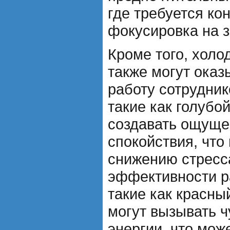
где требуется ко
фокусировка на з
Кроме того, холо
также могут оказ
работу сотрудник
такие как голубо
создавать ощуще
спокойствия, что
снижению стресс
эффективности р
такие как красны
могут вызывать ч
энергии, что мож