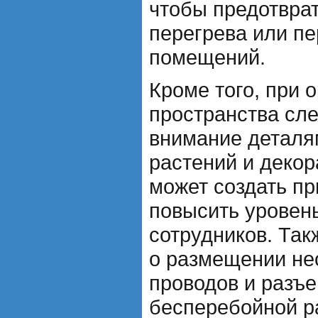
чтобы предотвра
перегрева или п
помещений.
Кроме того, при 
пространства сле
внимание деталя
растений и деко
может создать п
повысить уровен
сотрудников. Так
о размещении не
проводов и разъ
бесперебойной р