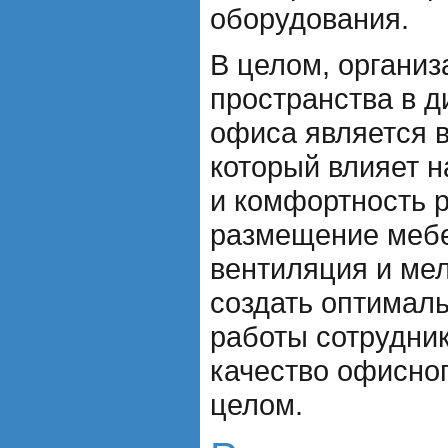
оборудования.
В целом, организ
пространства в д
офиса является 
который влияет н
и комфортность 
размещение мебе
вентиляция и ме
создать оптимал
работы сотрудни
качество офисног
целом.