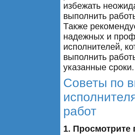
избежать неожид
выполнить работы
Также рекоменду
надежных и про
исполнителей, ко
выполнить работы
указанные сроки.
Советы по 
исполнител
работ
1. Просмотрите