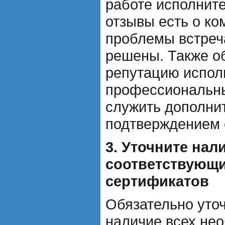
работе исполните
отзывы есть о ко
проблемы встреч
решены. Также о
репутацию испол
профессиональных
служить дополни
подтверждением 
3. Уточните нал
соответствующи
сертификатов
Обязательно уточ
наличие всех не