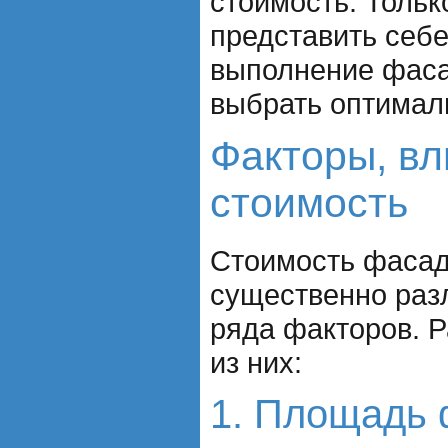
стоимость. Тольк
представить себе
выполнение фаса
выбрать оптимал
Факторы, в
стоимость
Стоимость фасад
существенно разл
ряда факторов. 
из них:
1. Площадь