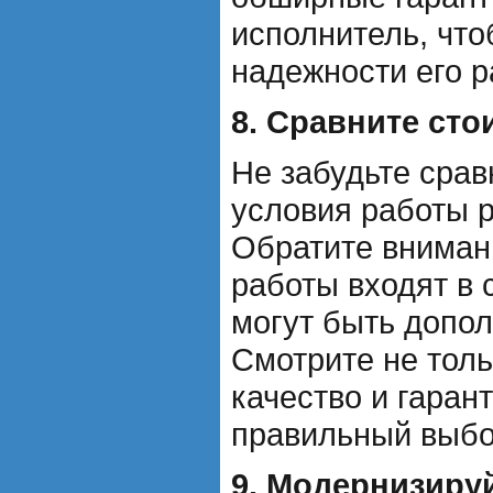
исполнитель, чт
надежности его р
8. Сравните сто
Не забудьте срав
условия работы 
Обратите внимани
работы входят в 
могут быть допо
Смотрите не тольк
качество и гаран
правильный выбо
9. Модернизиру