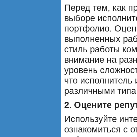
Перед тем, как п
выборе исполните
портфолио. Оцен
выполненных раб
стиль работы ко
внимание на разн
уровень сложност
что исполнитель 
различными типа
2. Оцените реп
Используйте инт
ознакомиться с о