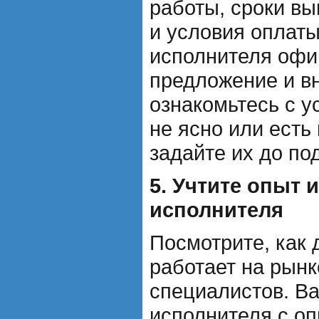
работы, сроки вы
и условия оплаты
исполнителя оф
предложение и в
ознакомьтесь с у
не ясно или есть
задайте их до по
5. Учтите опыт 
исполнителя
Посмотрите, как 
работает на рынк
специалистов. В
исполнителя с о