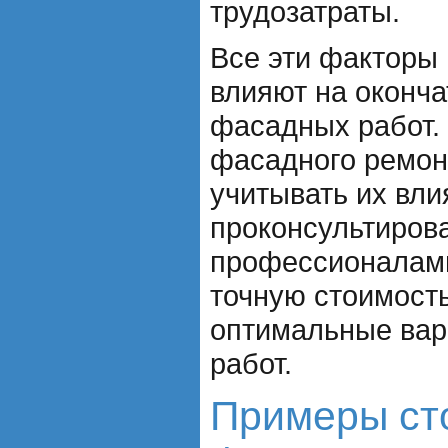
трудозатраты.
Все эти факторы 
влияют на оконч
фасадных работ.
фасадного ремон
учитывать их вли
проконсультирова
профессионалами
точную стоимост
оптимальные вар
работ.
Примеры ст