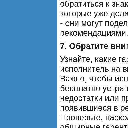
обратиться к зна
которые уже дел
- они могут поде
рекомендациями
7. Обратите вни
Узнайте, какие г
исполнитель на 
Важно, чтобы исп
бесплатно устра
недостатки или 
появившиеся в ре
Проверьте, наско
обширные гарант