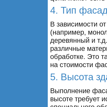
4. Тип фаса
В зависимости от
(например, моно
деревянный и т.д
различные матер
обработке. Это т
на стоимости фа
5. Высота з
Выполнение фаса
высоте требует 
специального об