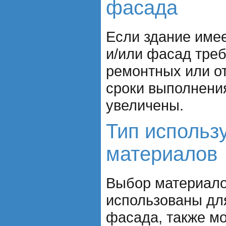
фасада
Если здание име
и/или фасад треб
ремонтных или от
сроки выполнени
увеличены.
Тип использ
материалов
Выбор материало
использованы дл
фасада, также мо