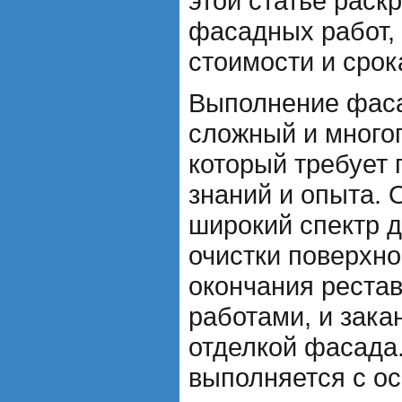
этой статье раск
фасадных работ,
стоимости и срок
Выполнение фаса
сложный и много
который требует
знаний и опыта. 
широкий спектр д
очистки поверхно
окончания реста
работами, и зака
отделкой фасада
выполняется с о