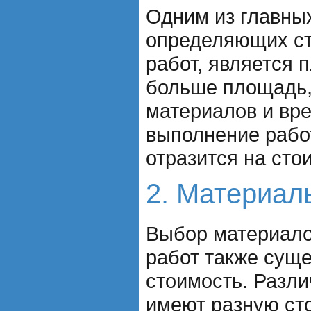
Одним из главны
определяющих с
работ, является
больше площадь,
материалов и вр
выполнение работ
отразится на сто
2. Материал
Выбор материал
работ также суще
стоимость. Разл
имеют разную сто