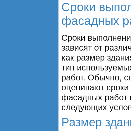
Сроки выпо
фасадных р
Сроки выполнени
зависят от разли
как размер здани
тип используемы
работ. Обычно, 
оценивают сроки
фасадных работ 
следующих услов
Размер здан