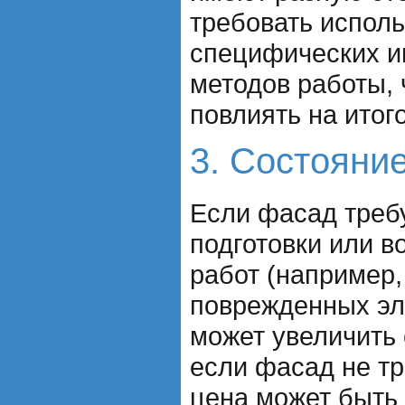
требовать испол
специфических и
методов работы, 
повлиять на итог
3. Состояни
Если фасад треб
подготовки или в
работ (например,
поврежденных эле
может увеличить 
если фасад не тр
цена может быть