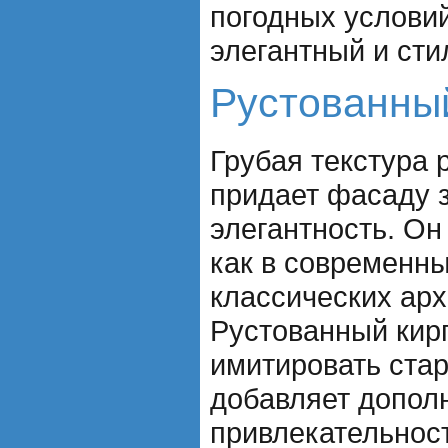
погодных услови
элегантный и ст
Рустованны
Грубая текстура 
придает фасаду 
элегантность. Он
как в современных
классических арх
Рустованный кир
имитировать стар
добавляет допол
привлекательнос