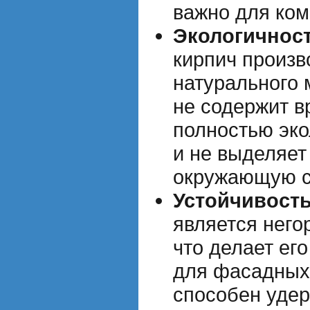
важно для ко
Экологичност
кирпич произв
натурального 
не содержит в
полностью эко
и не выделяет
окружающую с
Устойчивость
является нег
что делает ег
для фасадных 
способен удер