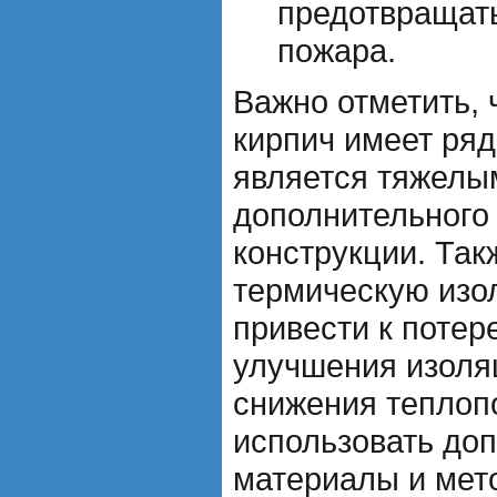
предотвращат
пожара.
Важно отметить, 
кирпич имеет ряд
является тяжелы
дополнительного
конструкции. Так
термическую изо
привести к потер
улучшения изоля
снижения теплоп
использовать до
материалы и мет