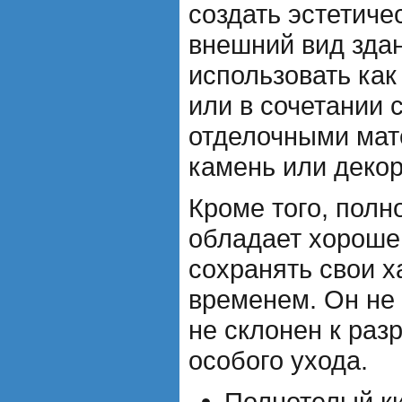
создать эстетиче
внешний вид здан
использовать как
или в сочетании 
отделочными мат
камень или декор
Кроме того, полн
обладает хороше
сохранять свои х
временем. Он не 
не склонен к раз
особого ухода.
Полнотелый ки