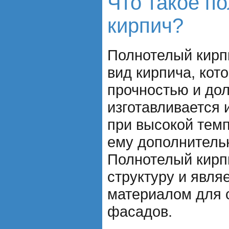
Что такое п
кирпич?
Полнотелый кирпи
вид кирпича, кот
прочностью и до
изготавливается 
при высокой темп
ему дополнитель
Полнотелый кирп
структуру и явля
материалом для 
фасадов.