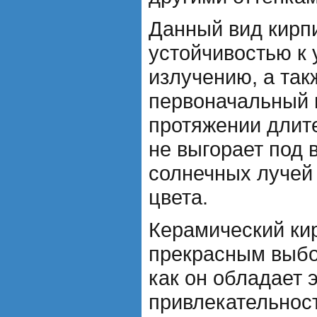
Данный вид кирп
устойчивостью к
излучению, а так
первоначальный 
протяжении длит
не выгорает под 
солнечных лучей 
цвета.
Керамический ки
прекрасным выбо
как он обладает 
привлекательнос