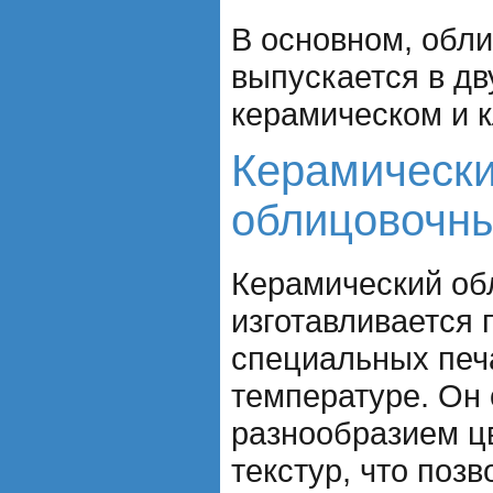
В основном, обл
выпускается в дв
керамическом и 
Керамическ
облицовочны
Керамический об
изготавливается 
специальных печ
температуре. Он 
разнообразием ц
текстур, что поз