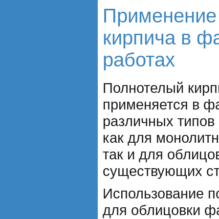
Применение 
кирпича в ф
работах
Полнотелый кирп
применяется в ф
различных типов 
как для монолитн
так и для облицо
существующих ст
Использование п
для облицовки ф