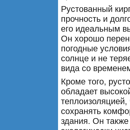
Рустованный кир
прочность и долг
его идеальным в
Он хорошо перен
погодные условия
солнце и не теря
вида со времене
Кроме того, руст
обладает высокой
теплоизоляцией, 
сохранять комфо
здания. Он также