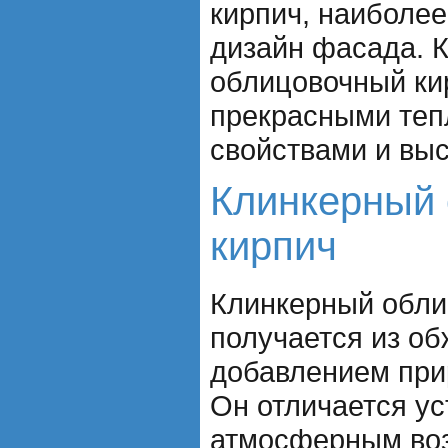
кирпич, наиболе
дизайн фасада. 
облицовочный ки
прекрасными те
свойствами и выс
Клинкерный
кирпич
Клинкерный обли
получается из об
добавлением при
Он отличается ус
атмосферным воз