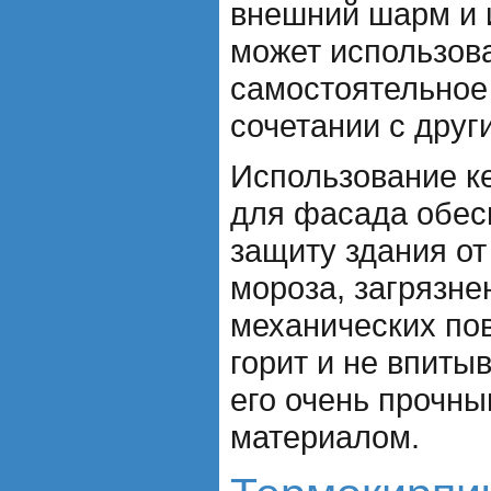
внешний шарм и 
может использова
самостоятельное 
сочетании с друг
Использование к
для фасада обес
защиту здания от
мороза, загрязне
механических по
горит и не впитыв
его очень прочн
материалом.