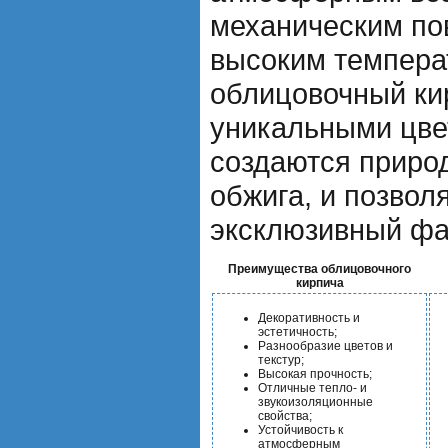
механическим по
высоким темпера
облицовочный ки
уникальными цве
создаются приро
обжига, и позвол
эксклюзивный фа
Преимущества облицовочного
кирпича
Декоративность и
эстетичность;
Разнообразие цветов и
текстур;
Высокая прочность;
Отличные тепло- и
звукоизоляционные
свойства;
Устойчивость к
атмосферным