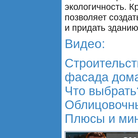
экологичность. Кр
позволяет создат
и придать здани
Видео:
Строительст
фасада дома
Что выбрать
Облицовочн
Плюсы и ми