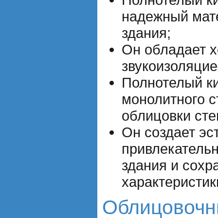
надежный мат
здания;
Он обладает 
звукоизоляцие
Полнотелый ки
монолитного с
облицовки сте
Он создает эс
привлекатель
здания и сохр
характеристик
Облицовочн