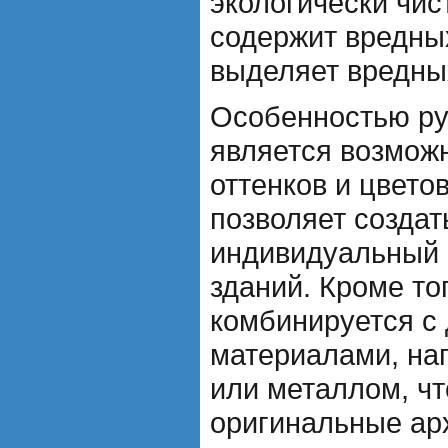
экологически чи
содержит вредны
выделяет вредны
Особенностью ру
является возмож
оттенков и цвето
позволяет создат
индивидуальный 
зданий. Кроме тог
комбинируется с
материалами, на
или металлом, чт
оригинальные ар