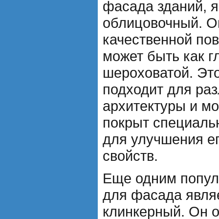
фасада зданий, я
облицовочный. О
качественной пов
может быть как гл
шероховатой. Это
подходит для ра
архитектуры и м
покрыт специаль
для улучшения ег
свойств.
Еще одним попул
для фасада явля
клинкерный. Он 