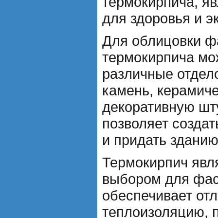
термокирпича, я
для здоровья и э
Для облицовки ф
термокирпича мо
различные отдел
камень, керамиче
декоративную шту
позволяет создат
и придать здани
Термокирпич явл
выбором для фас
обеспечивает от
теплоизоляцию, 