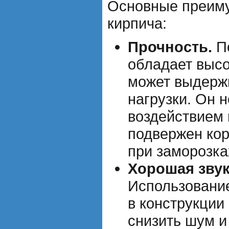
Основные преиму
кирпича:
Прочность.
По
обладает высо
может выдерж
нагрузки. Он 
воздействием 
подвержен кор
при заморозка
Хорошая звук
Использование
в конструкции
снизить шум и 