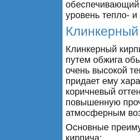
обеспечивающий
уровень тепло- и
Клинкерный
Клинкерный кирп
путем обжига обы
очень высокой те
придает ему хар
коричневый оттен
повышенную проч
атмосферным воз
Основные преиму
кирпича: