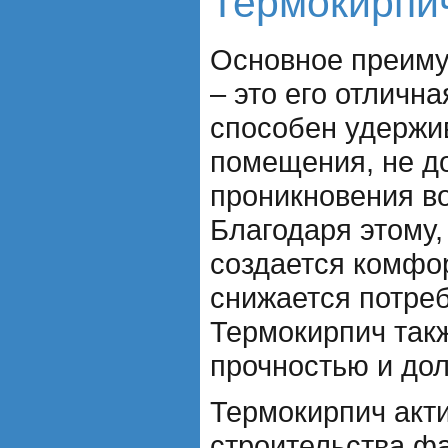
Термокирпи
Основное преиму
– это его отличн
способен удержив
помещения, не д
проникновения в
Благодаря этому,
создается комфо
снижается потреб
Термокирпич так
прочностью и дол
Термокирпич акт
строительства фа