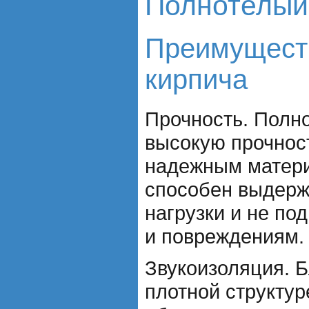
Полнотелый
Преимуществ
кирпича
Прочность. Полн
высокую прочност
надежным матери
способен выдерж
нагрузки и не п
и повреждениям.
Звукоизоляция. Б
плотной структур