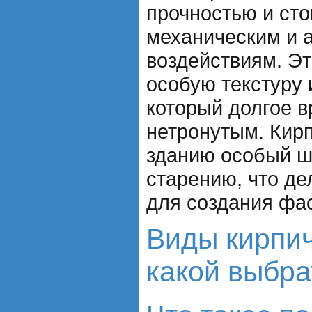
прочностью и сто
механическим и
воздействиям. Эт
особую текстуру
который долгое 
нетронутым. Кир
зданию особый ш
старению, что де
для создания фа
Виды кирпич
какой выбра