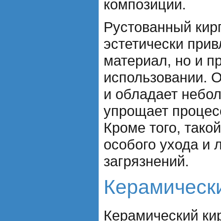
композиции.
Рустованный кирп
эстетически при
материал, но и п
использовании. О
и обладает небо
упрощает процесс
Кроме того, такой
особого ухода и 
загрязнений.
Керамическ
Керамический ки