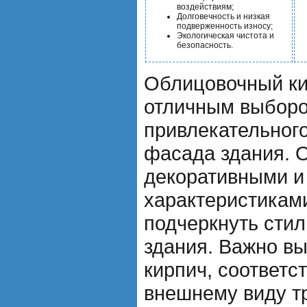
воздействиям;
Долговечность и низкая
подверженность износу;
Экологическая чистота и
безопасность.
Облицовочный ки
отличным выборо
привлекательного
фасада здания. 
декоративными и
характеристиками
подчеркнуть стил
здания. Важно в
кирпич, соответс
внешнему виду т