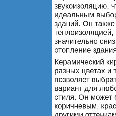
звукоизоляцию, ч
идеальным выбо
зданий. Он также
теплоизоляцией, 
значительно сниз
отопление здания
Керамический ки
разных цветах и т
позволяет выбра
вариант для любо
стиля. Он может 
коричневым, кра
другими оттенкам