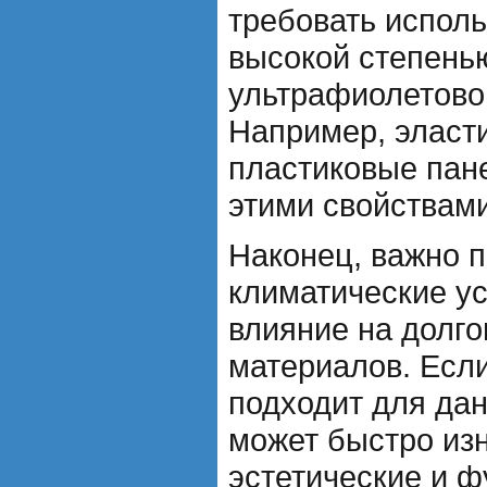
требовать испол
высокой степенью
ультрафиолетово
Например, эласт
пластиковые пан
этими свойствами
Наконец, важно п
климатические у
влияние на долг
материалов. Есл
подходит для дан
может быстро изн
эстетические и 