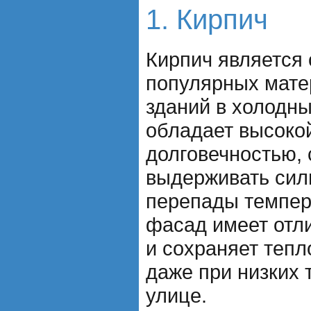
1. Кирпич
Кирпич является
популярных мате
зданий в холодны
обладает высоко
долговечностью,
выдерживать сил
перепады темпер
фасад имеет отл
и сохраняет теп
даже при низких 
улице.