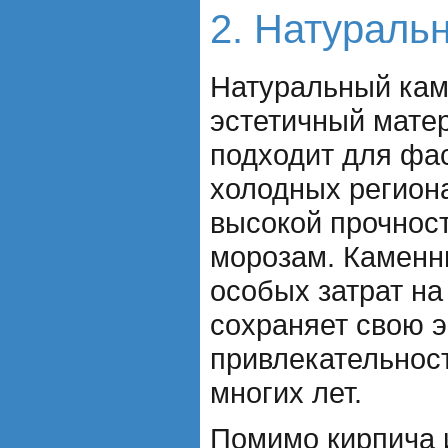
2. Натураль
Натуральный кам
эстетичный мате
подходит для фа
холодных регион
высокой прочност
морозам. Каменн
особых затрат на
сохраняет свою 
привлекательнос
многих лет.
Помимо кирпича 