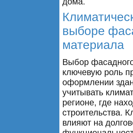
дома.
Климатическ
выборе фас
материала
Выбор фасадного
ключевую роль пр
оформлении здан
учитывать климат
регионе, где нах
строительства. К
влияют на долгов
функциональност