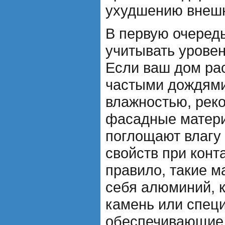
ухудшению внешн
В первую очеред
учитывать уровен
Если ваш дом рас
частыми дождями
влажностью, рек
фасадные матери
поглощают влагу 
свойств при конта
правило, такие 
себя алюминий, 
камень или спец
обеспечивающие 