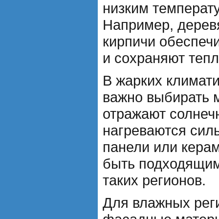
низким температу
Например, дерев
кирпичи обеспеч
и сохраняют тепл
В жарких климат
важно выбирать 
отражают солнечн
нагреваются сил
панели или керам
быть подходящим
таких регионов.
Для влажных рег