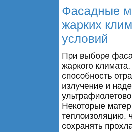
Фасадные м
жарких клим
условий
При выборе фаса
жаркого климата,
способность отр
излучение и над
ультрафиолетово
Некоторые мате
теплоизоляцию, ч
сохранять прохла