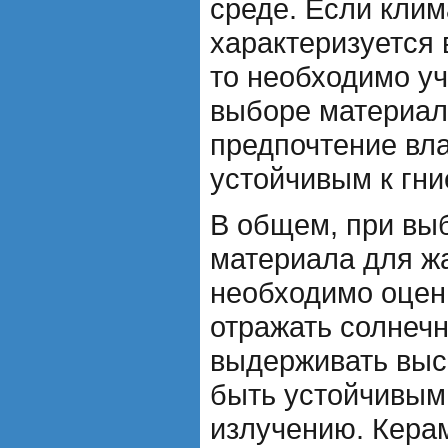
среде. Если клим
характеризуется
то необходимо уч
выборе материал
предпочтение вла
устойчивым к гн
В общем, при вы
материала для жа
необходимо оцен
отражать солнечн
выдерживать выс
быть устойчивым
излучению. Кера