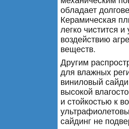
механическим по
обладает долгов
Керамическая пл
легко чистится и 
воздействию агр
веществ.
Другим распрост
для влажных рег
виниловый сайди
высокой влагост
и стойкостью к в
ультрафиолетовы
сайдинг не подве