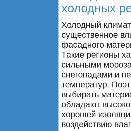
холодных р
Холодный климат
существенное вл
фасадного матер
Такие регионы х
сильными мороза
снегопадами и п
температур. Поэ
выбирать матери
обладают высоко
хорошей изоляци
воздействию вла