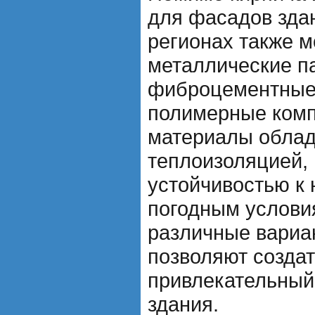
для фасадов зда
регионах также 
металлические п
фиброцементные 
полимерные комп
материалы обла
теплоизоляцией,
устойчивостью к
погодным услови
различные вариа
позволяют создат
привлекательный
здания.