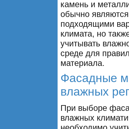
камень и металл
обычно являются
подходящими вар
климата, но такж
учитывать влажн
среде для прави
материала.
Фасадные м
влажных ре
При выборе фаса
влажных климати
необходимо учит