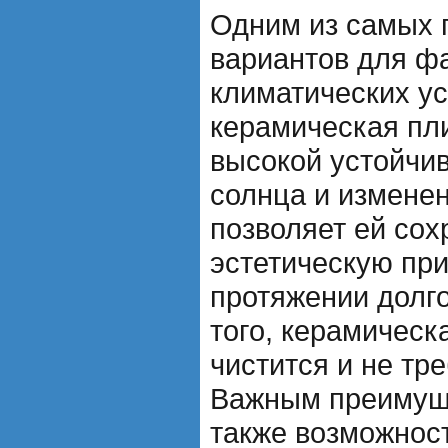
Одним из самых 
вариантов для ф
климатических у
керамическая пл
высокой устойчи
солнца и изменен
позволяет ей сох
эстетическую при
протяжении долг
того, керамическ
чистится и не тре
Важным преимущ
также возможнос