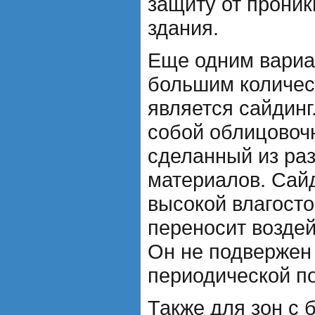
защиту от проник
здания.
Еще одним вариа
большим количес
является сайдинг
собой облицовоч
сделанный из ра
материалов. Сай
высокой влагост
переносит воздей
Он не подвержен 
периодической по
Также для зон с