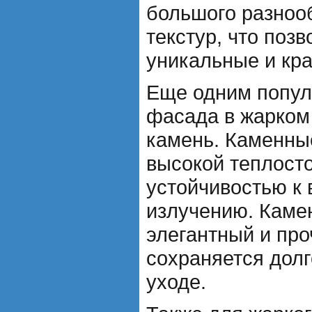
большого разноо
текстур, что позв
уникальные и кр
Еще одним попул
фасада в жарком
камень. Каменны
высокой теплост
устойчивостью к 
излучению. Кам
элегантный и про
сохраняется дол
уходе.