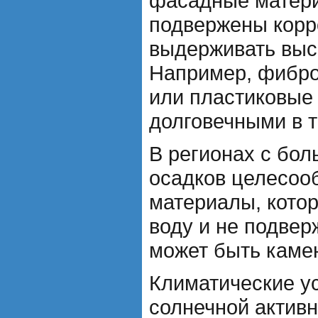
фасадные матери
подвержены корр
выдерживать выс
Например, фибр
или пластиковые
долговечными в т
В регионах с бо
осадков целесоо
материалы, кото
воду и не подвер
может быть камен
Климатические у
солнечной актив