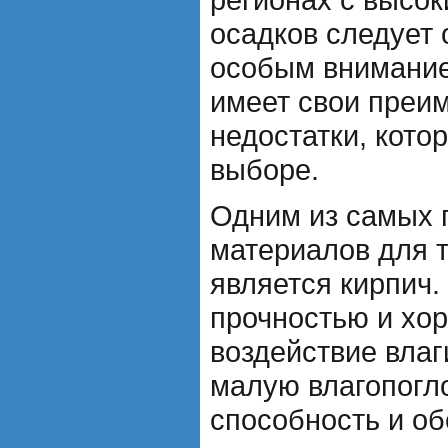
осадков следует 
особым внимание
имеет свои преи
недостатки, кото
выборе.
Одним из самых 
материалов для 
является кирпич.
прочностью и хо
воздействие влаг
малую влагопог
способность и о