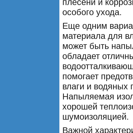
плесени и корроз
особого ухода.
Еще одним вариа
материала для в
может быть напы
обладает отличн
водоотталкивающ
помогает предот
влаги и водяных 
Напыляемая изол
хорошей теплоиз
шумоизоляцией.
Важной характер