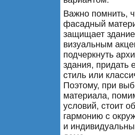
Важно помнить, 
фасадный матери
защищает здание,
визуальным акце
подчеркнуть арх
здания, придать
стиль или класси
Поэтому, при вы
материала, поми
условий, стоит о
гармонию с окр
и индивидуальны