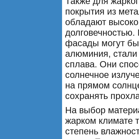
Также для жарког
покрытия из мета
обладают высоко
долговечностью.
фасады могут бы
алюминия, стали
сплава. Они спо
солнечное излуче
на прямом солнце
сохранять прохла
На выбор матери
жарком климате 
степень влажнос