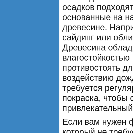
осадков подходя
основанные на н
древесине. Напр
сайдинг или обли
Древесина облад
влагостойкостью 
противостоять д
воздействию дожд
требуется регул
покраска, чтобы 
привлекательный
Если вам нужен 
который не требу