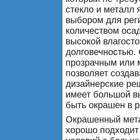
стекло и металл
выбором для рег
количеством оса
высокой влагосто
долговечностью.
прозрачным или 
позволяет созда
дизайнерские ре
имеет большой в
быть окрашен в р
Окрашенный мет
хорошо подходит