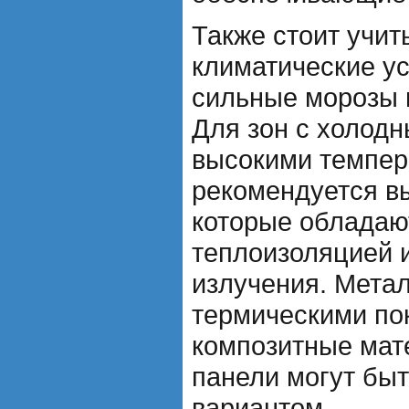
Также стоит учи
климатические ус
сильные морозы 
Для зон с холод
высокими темпер
рекомендуется в
которые обладаю
теплоизоляцией и
излучения. Мета
термическими по
композитные мат
панели могут бы
вариантом.