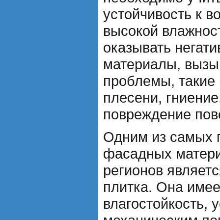
устойчивость к в
высокой влажнос
оказывать негати
материалы, вызы
проблемы, такие 
плесени, гниение
повреждение пов
Одним из самых 
фасадных матер
регионов являет
плитка. Она име
влагостойкость, 