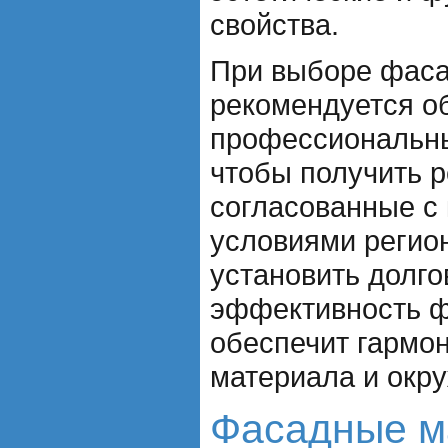
свойства.
При выборе фаса
рекомендуется об
профессиональны
чтобы получить 
согласованные с
условиями регио
установить долго
эффективность ф
обеспечит гармо
материала и окр
Фасадные м