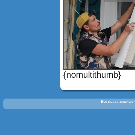
{nomultithumb}
Все права защищены