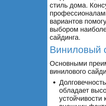
стиль дома. Конс
профессионалами
вариантов помогу
выбором наиболе
сайдинга.
Виниловый 
Основными преи
винилового сайди
Долговечность
обладает выс
устойчивости 