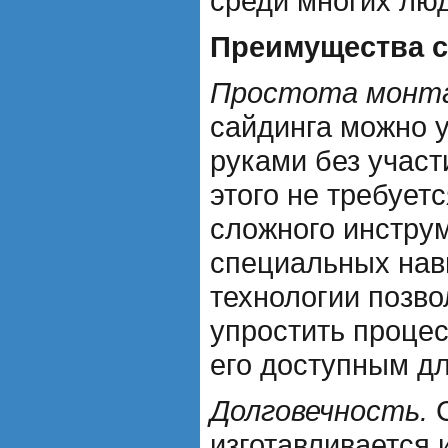
среди многих лю
Преимущества с
Простота монт
сайдинга можно 
руками без участ
этого не требует
сложного инстру
специальных нав
технологии позв
упростить процес
его доступным дл
Долговечность.
С
изготавливается 