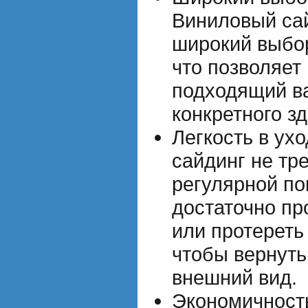
Виниловый сай
широкий выбор
что позволяет
подходящий в
конкретного з
Легкость в ух
сайдинг не тр
регулярной по
достаточно пр
или протереть
чтобы вернут
внешний вид.
Экономичност