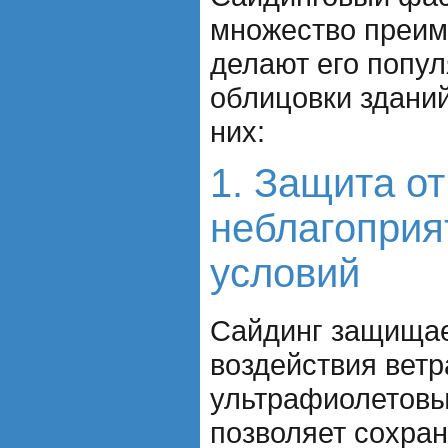
множество преим
делают его попу
облицовки зданий
них:
1. Защита от
неблагоприя
условий
Сайдинг защищае
воздействия ветр
ультрафиолетовы
позволяет сохра