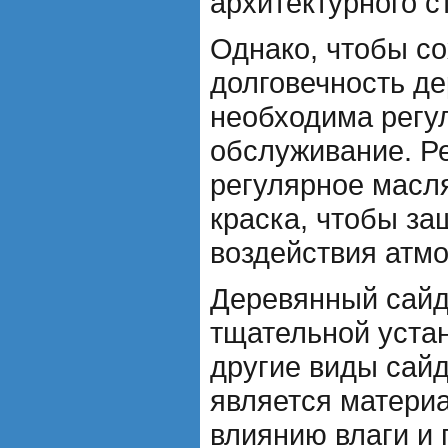
архитектурного с
Однако, чтобы со
долговечность де
необходима регу
обслуживание. Р
регулярное масл
краска, чтобы за
воздействия атм
Деревянный сайд
тщательной устан
другие виды сайд
является матери
влиянию влаги и 