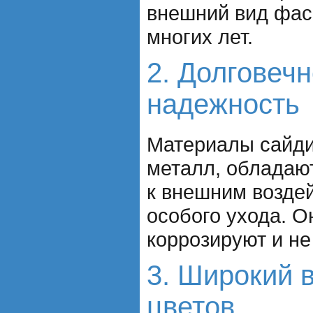
внешний вид фас
многих лет.
2. Долговечн
надежность
Материалы сайдин
металл, обладаю
к внешним воздей
особого ухода. Он
коррозируют и не
3. Широкий 
цветов