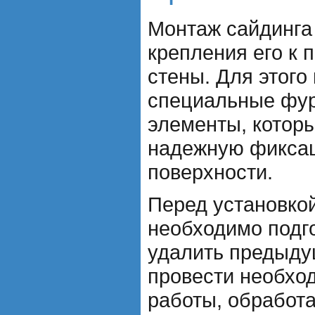
Монтаж сайдинга
крепления его к 
стены. Для этого
специальные фур
элементы, котор
надежную фиксац
поверхности.
Перед установко
необходимо подго
удалить предыду
провести необхо
работы, обработа