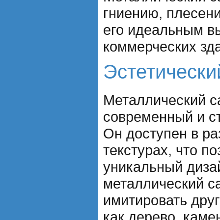
гниению, плесени
его идеальным в
коммерческих зд
Эстетически
Металлический с
современный и с
Он доступен в ра
текстурах, что по
уникальный диза
металлический с
имитировать друг
как дерево, каме