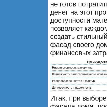
не готов потрати
денег на этот пр
доступности мате
позволяет кажд
создать стильны
фасад своего до
финансовых затр
Преимущества
Низкая стоимость материала
Возможность самостоятельного монта
Разнообразие цветов и фактур
Долговечность и надежность
Итак, при выбор
фасада дома, до