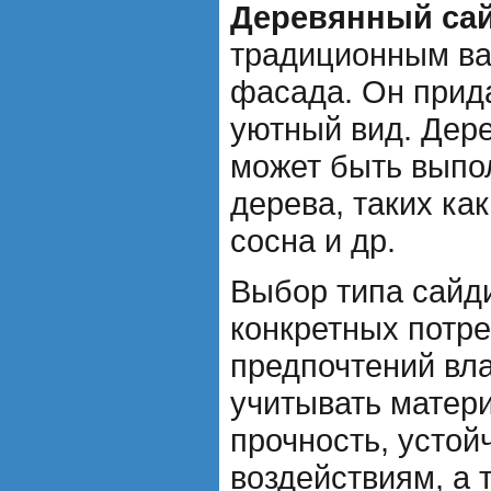
Деревянный са
традиционным ва
фасада. Он прид
уютный вид. Дер
может быть выпо
дерева, таких как
сосна и др.
Выбор типа сайди
конкретных потре
предпочтений вл
учитывать матери
прочность, устой
воздействиям, а 