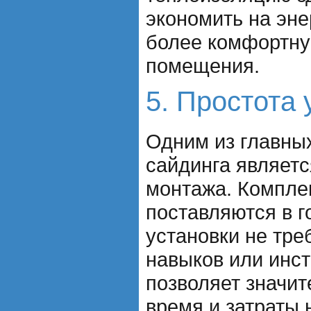
экономить на эне
более комфортну
помещения.
5. Простота 
Одним из главны
сайдинга являетс
монтажа. Компле
поставляются в г
установки не тр
навыков или инст
позволяет значит
время и затраты 