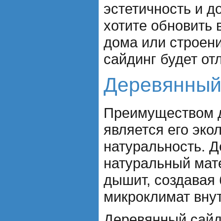
эстетичность и д
хотите обновить
дома или строени
сайдинг будет о
Деревянный
Преимуществом д
является его эко
натуральность. Д
натуральный мат
дышит, создавая
микроклимат вну
Деревянный сайд