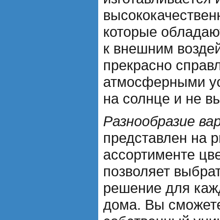
высококачествен
которые обладаю
к внешним возде
прекрасно справл
атмосферными ус
на солнце и не в
Разнообразие ва
представлен на 
ассортименте цве
позволяет выбра
решение для кажд
дома. Вы сможете