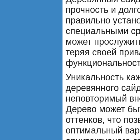
прочность и долг
правильно устан
специальными ср
может прослужит
теряя своей прив
функциональност
Уникальность ка
деревянного сай
неповторимый вн
Дерево может бы
оттенков, что по
оптимальный вар