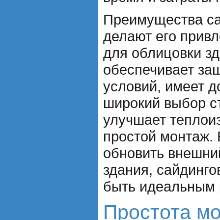
Преимущества са
делают его прив
для облицовки зд
обеспечивает защ
условий, имеет д
широкий выбор ст
улучшает теплои
простой монтаж. 
обновить внешни
здания, сайдинг
быть идеальным
Простота м