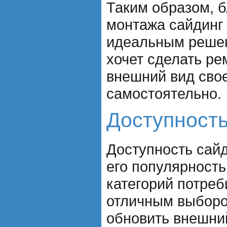
Таким образом, б
монтажа сайдинг
идеальным решен
хочет сделать ре
внешний вид сво
самостоятельно.
Доступност
Доступность сай
его популярность
категорий потреб
отличным выбором
обновить внешний