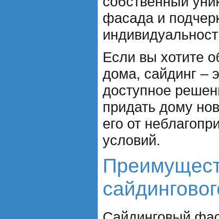
собственный уни
фасада и подчер
индивидуальност
Если вы хотите 
дома, сайдинг – 
доступное решен
придать дому нов
его от неблагопр
условий.
Преимущес
сайдингово
Сайдинговый фас