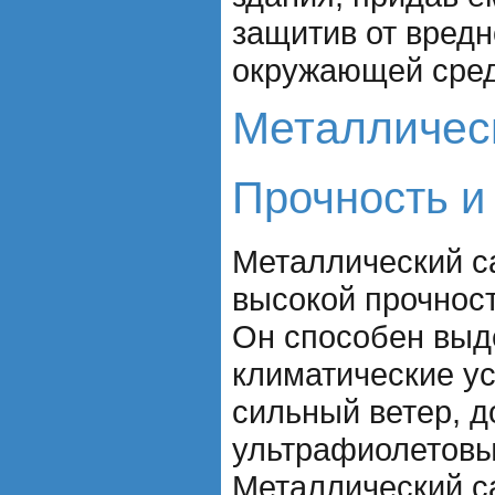
защитив от вредн
окружающей сре
Металличес
Прочность и
Металлический с
высокой прочнос
Он способен выд
климатические ус
сильный ветер, д
ультрафиолетовы
Металлический с