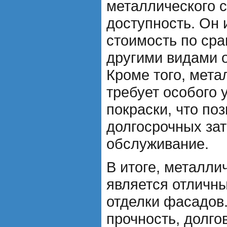
металлического с
доступность. Он 
стоимость по ср
другими видами 
Кроме того, мета
требует особого 
покраски, что по
долгосрочных зат
обслуживание.
В итоге, металли
является отличн
отделки фасадов.
прочность, долго