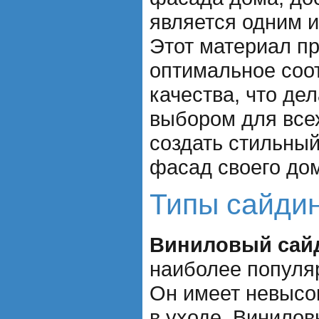
является одним 
Этот материал п
оптимальное соо
качества, что де
выбором для всех
создать стильны
фасад своего до
Типы сайди
Виниловый сай
наиболее популя
Он имеет невысо
в уходе. Винилов