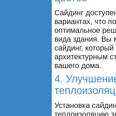
Сайдинг доступе
вариантах, что п
оптимальное реш
вида здания. Вы
сайдинг, который 
архитектурным с
вашего дома.
4. Улучшени
теплоизоляц
Установка сайдин
теплоизоляцию з