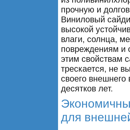
прочную и долгов
Виниловый сайди
высокой устойчи
влаги, солнца, м
повреждениям и 
этим свойствам с
трескается, не в
своего внешнего 
десятков лет.
Экономичны
для внешне