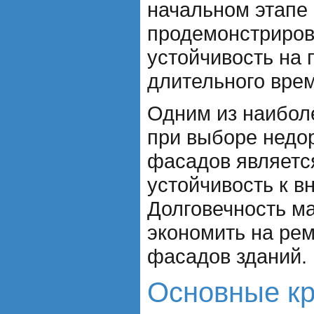
начальном этапе 
продемонстриров
устойчивость на
длительного вре
Одним из наибол
при выборе недо
фасадов является
устойчивость к в
Долговечность м
экономить на ре
фасадов зданий.
Основные кр