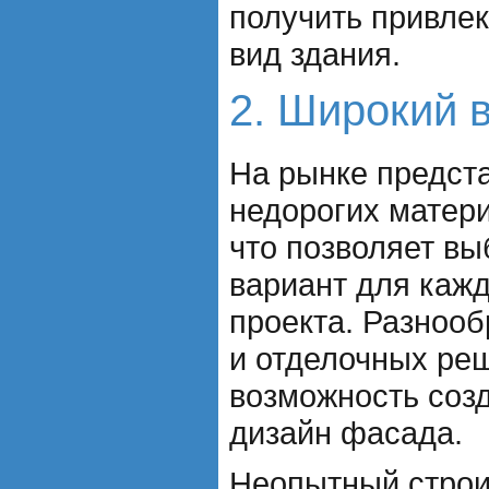
получить привле
вид здания.
2. Широкий 
На рынке предст
недорогих матер
что позволяет в
вариант для кажд
проекта. Разнооб
и отделочных ре
возможность соз
дизайн фасада.
Неопытный строи