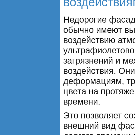
воздействия
Недорогие фаса
обычно имеют вы
воздействию атм
ультрафиолетово
загрязнений и ме
воздействия. Они
деформациям, тр
цвета на протяже
времени.
Это позволяет со
внешний вид фас