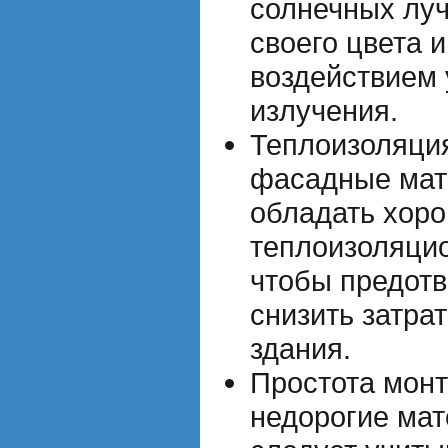
солнечных луч
своего цвета 
воздействием
излучения.
Теплоизоляци
фасадные мат
обладать хор
теплоизоляци
чтобы предотв
снизить затра
здания.
Простота мон
недорогие ма