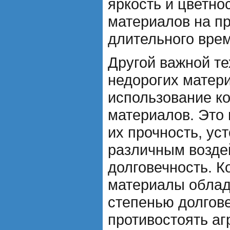
яркость и цветн
материалов на п
длительного вре
Другой важной те
недорогих матер
использование к
материалов. Это
их прочность, ус
различным возде
долговечность. 
материалы облад
степенью долгове
противостоять аг