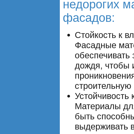
недорогих м
фасадов:
Стойкость к вл
Фасадные мат
обеспечивать 
дождя, чтобы 
проникновения
строительную 
Устойчивость 
Материалы дл
быть способн
выдерживать 