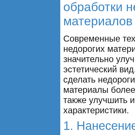
обработки н
материалов
Современные тех
недорогих матер
значительно улуч
эстетический вид
сделать недорог
материалы более
также улучшить 
характеристики.
1. Нанесени