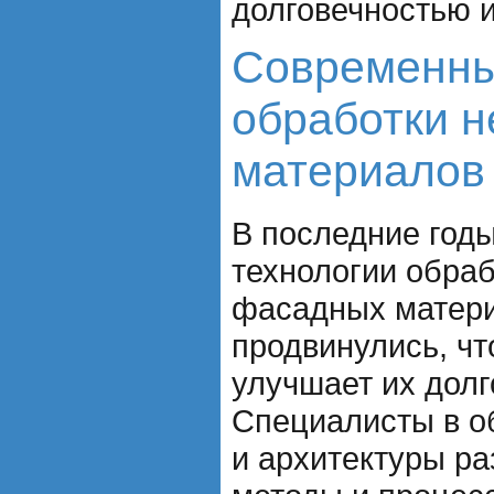
долговечностью 
Современны
обработки н
материалов
В последние год
технологии обраб
фасадных матери
продвинулись, чт
улучшает их долг
Специалисты в о
и архитектуры р