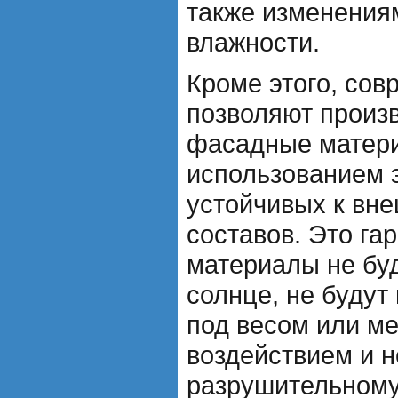
также изменения
влажности.
Кроме этого, сов
позволяют произ
фасадные матер
использованием э
устойчивых к вн
составов. Это гар
материалы не буд
солнце, не буду
под весом или м
воздействием и 
разрушительном