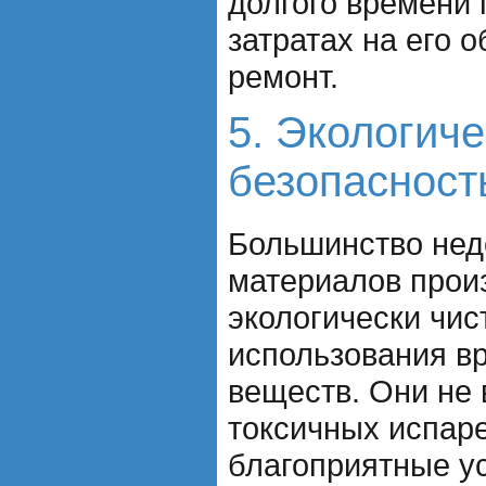
долгого времени
затратах на его 
ремонт.
5. Экологич
безопасност
Большинство нед
материалов прои
экологически чис
использования в
веществ. Они не
токсичных испаре
благоприятные у