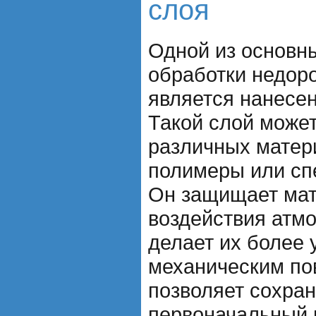
слоя
Одной из основн
обработки недор
является нанесен
Такой слой може
различных матери
полимеры или сп
Он защищает мат
воздействия атм
делает их более 
механическим по
позволяет сохран
первоначальный 