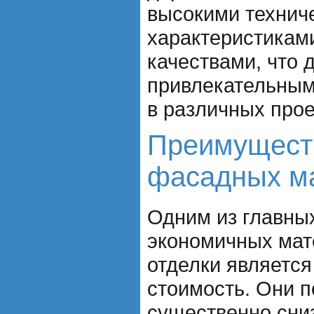
высокими технич
характеристикам
качествами, что 
привлекательным
в различных прое
Преимущест
фасадных м
Одним из главны
экономичных мат
отделки является
стоимость. Они 
существенно сниз