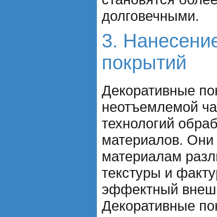
долговечными.
3. Нанесени
покрытий
Декоративные по
неотъемлемой ч
технологий обраб
материалов. Они
материалам разл
текстуры и факту
эффектный внешн
Декоративные по