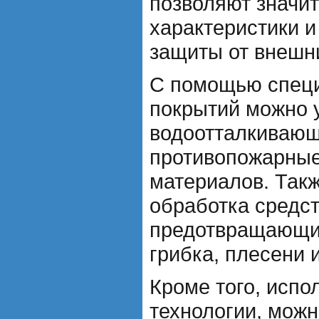
позволяют значи
характеристики и
защиты от внешн
С помощью специ
покрытий можно 
водоотталкивающ
противопожарные
материалов. Так
обработка средс
предотвращающи
грибка, плесени 
Кроме того, испо
технологии, можн