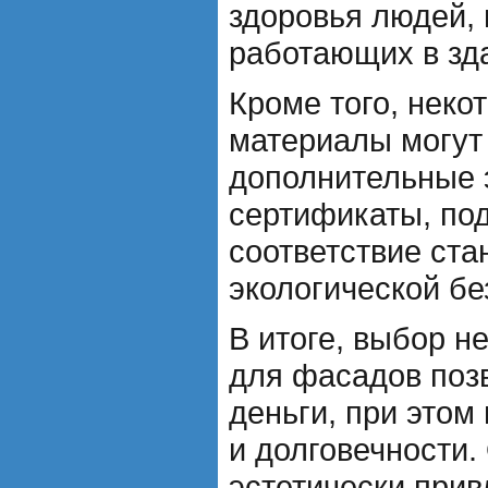
здоровья людей,
работающих в зд
Кроме того, неко
материалы могут
дополнительные 
сертификаты, по
соответствие ста
экологической бе
В итоге, выбор н
для фасадов поз
деньги, при этом 
и долговечности.
эстетически при