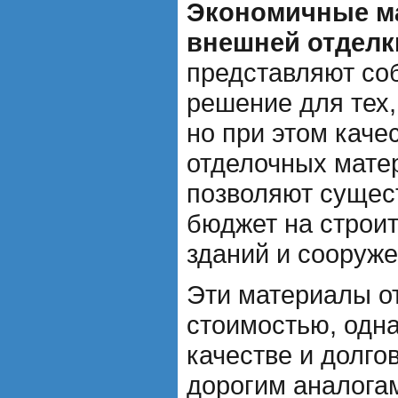
Экономичные м
внешней отделк
представляют со
решение для тех,
но при этом кач
отделочных мате
позволяют сущес
бюджет на строи
зданий и сооруже
Эти материалы о
стоимостью, одна
качестве и долго
дорогим аналога