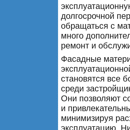
эксплуатационную
долгосрочной пе
обращаться с ма
много дополнител
ремонт и обслуж
Фасадные матери
эксплуатационно
становятся все 
среди застройщи
Они позволяют с
и привлекательн
минимизируя рас
эксплуатацию. Н