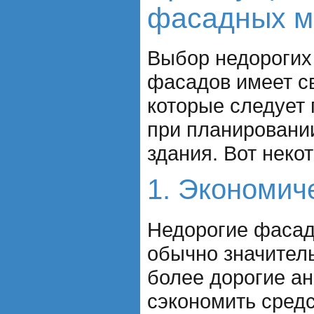
фасадных м
Выбор недорогих
фасадов имеет с
которые следует 
при планировани
здания. Вот некот
1. Экономич
Недорогие фаса
обычно значител
более дорогие ан
сэкономить средс