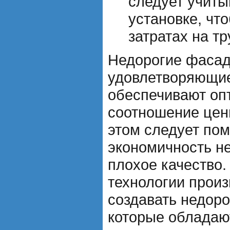
следует учиты
установке, чт
затратах на т
Недорогие фасад
удовлетворяющие
обеспечивают оп
соотношение цены
этом следует пом
экономичность не
плохое качество
технологии прои
создавать недор
которые обладаю