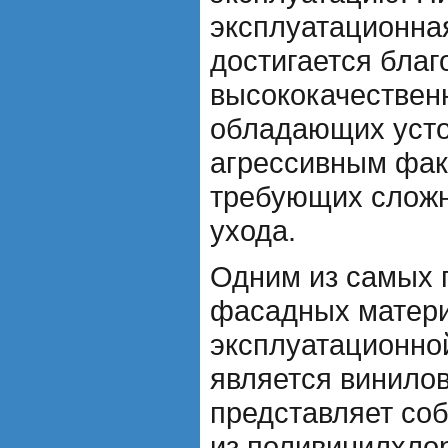
эксплуатационна
достигается бла
высококачествен
обладающих усто
агрессивным факт
требующих сложн
ухода.
Одним из самых 
фасадных матери
эксплуатационно
является винилов
представляет со
из поливинилхло