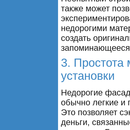
также может позв
экспериментиров
недорогими мате
создать оригинал
запоминающееся 
3. Простота
установки
Недорогие фаса
обычно легкие и 
Это позволяет сэ
деньги, связанны