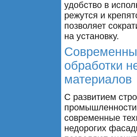
удобство в испол
режутся и крепят
позволяет сократ
на установку.
Современны
обработки н
материалов
С развитием стр
промышленности
современные тех
недорогих фасад