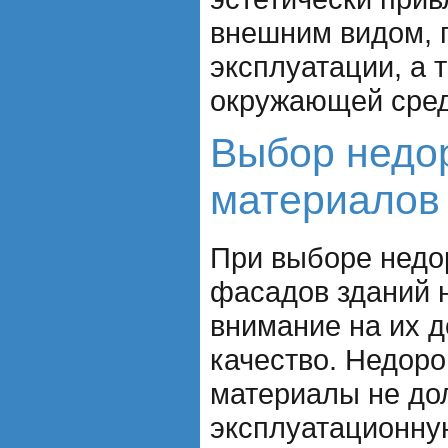
внешним видом, п
эксплуатации, а 
окружающей сред
Выбор недо
материалов
При выборе недо
фасадов зданий 
внимание на их д
качество. Недор
материалы не до
эксплуатационну