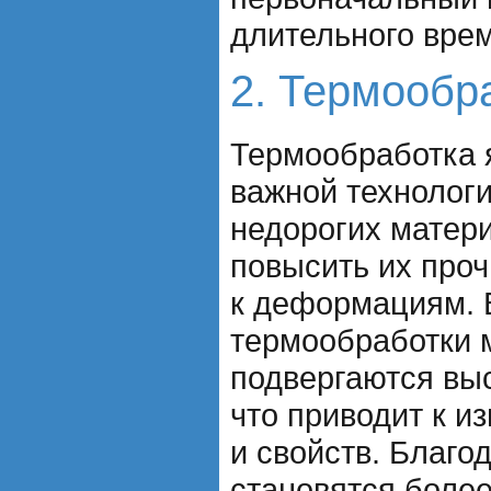
длительного вре
2. Термообр
Термообработка 
важной технолог
недорогих матер
повысить их проч
к деформациям. 
термообработки 
подвергаются вы
что приводит к и
и свойств. Благо
становятся боле