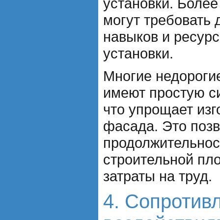
установки. Боле
могут требовать
навыков и ресур
установки.
Многие недороги
имеют простую с
что упрощает изг
фасада. Это позв
продолжительнос
строительной пл
затраты на труд.
4. Сопротив