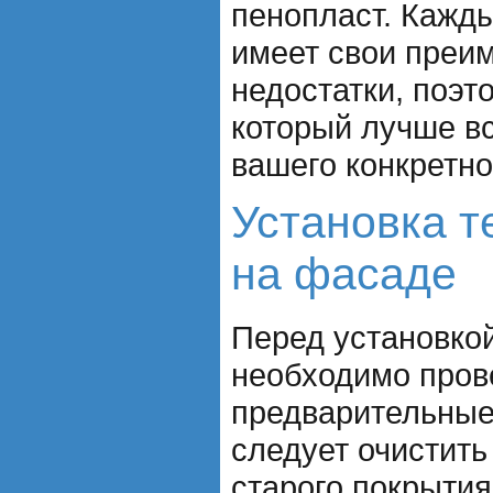
пенопласт. Кажды
имеет свои преи
недостатки, поэт
который лучше вс
вашего конкретно
Установка т
на фасаде
Перед установко
необходимо пров
предварительные
следует очистить
старого покрытия