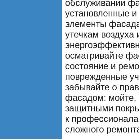
обслуживании фа
установленные и
элементы фасада
утечкам воздуха 
энергоэффективн
осматривайте фас
состояние и рем
поврежденные уч
забывайте о прав
фасадом: мойте,
защитными покры
к профессионала
сложного ремонт