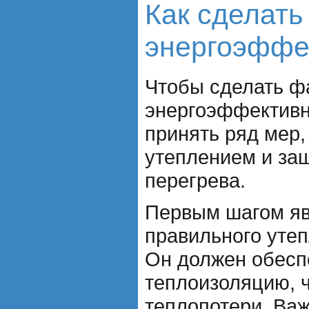
Как сделать
энергоэффе
Чтобы сделать ф
энергоэффектив
принять ряд мер,
утеплением и защ
перегрева.
Первым шагом яв
правильного уте
Он должен обесп
теплоизоляцию, 
теплопотери. Важ