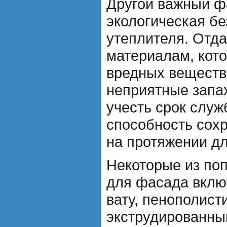
Другой важный фа
экологическая бе
утеплителя. Отд
материалам, кот
вредных веществ
неприятные запа
учесть срок служ
способность сохр
на протяжении д
Некоторые из по
для фасада вкл
вату, пенополист
экструдированны