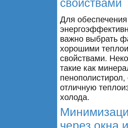
свойствами
Для обеспечения
энергоэффективн
важно выбрать ф
хорошими тепло
свойствами. Нек
такие как минера
пенополистирол,
отличную теплои
холода.
Минимизаци
через окна 