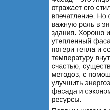
отражает его сти
впечатление. Но 
важную роль в э
здания. Хорошо 
утепленный фаса
потери тепла и 
температуру вну
счастью, существ
методов, с помо
улучшить энерго
фасада и сэконом
ресурсы.