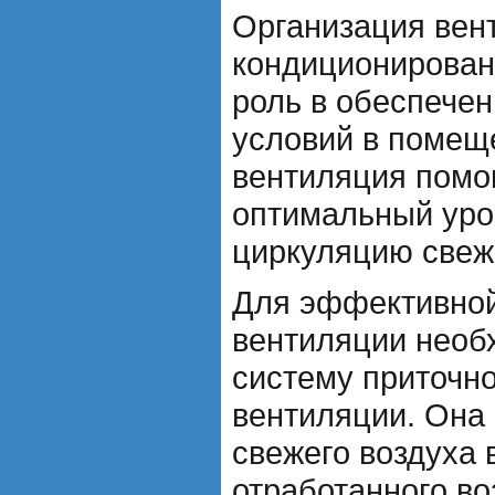
Организация вен
кондиционирован
роль в обеспече
условий в помещ
вентиляция помо
оптимальный уро
циркуляцию свеже
Для эффективной
вентиляции необ
систему приточн
вентиляции. Она
свежего воздуха 
отработанного во