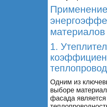
Применени
энергоэффе
материалов
1. Утеплител
коэффициен
теплопровод
Одним из ключев
выборе материал
фасада является
теплопроводност