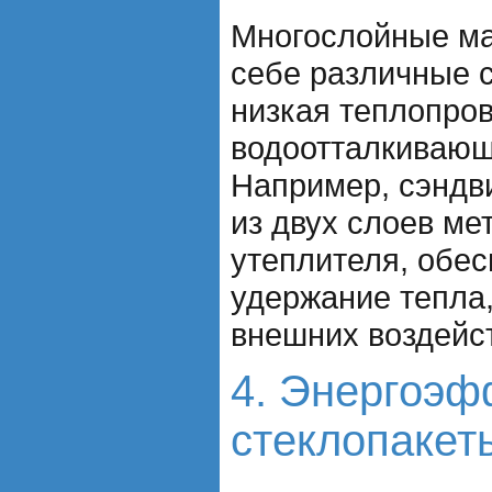
Многослойные ма
себе различные с
низкая теплопров
водоотталкивающ
Например, сэндв
из двух слоев ме
утеплителя, обес
удержание тепла,
внешних воздейс
4. Энергоэ
стеклопакет