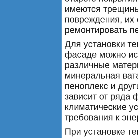
имеются трещины
повреждения, их 
ремонтировать п
Для установки т
фасаде можно ис
различные матери
минеральная ват
пеноплекс и дру
зависит от ряда 
климатические ус
требования к эн
При установке т