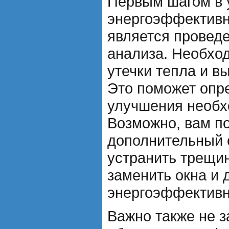
Первым шагом в
энергоэффективн
является провед
анализа. Необхо
утечки тепла и в
Это поможет опр
улучшения необх
Возможно, вам п
дополнительный 
устранить трещи
заменить окна и 
энергоэффективн
Важно также не з