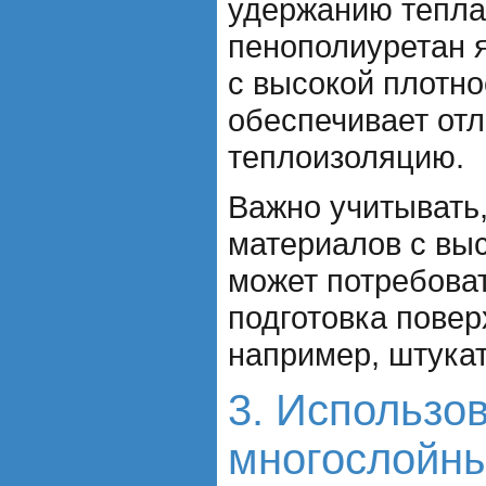
удержанию тепла
пенополиуретан 
с высокой плотно
обеспечивает от
теплоизоляцию.
Важно учитывать,
материалов с вы
может потребова
подготовка повер
например, штукат
3. Использо
многослойн