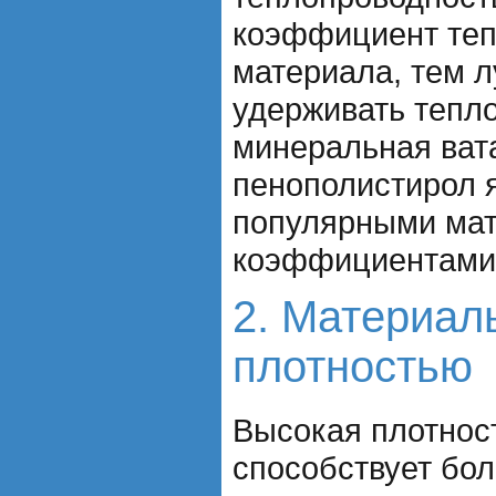
коэффициент теп
материала, тем л
удерживать тепл
минеральная ват
пенополистирол 
популярными мат
коэффициентами 
2. Материал
плотностью
Высокая плотнос
способствует бо