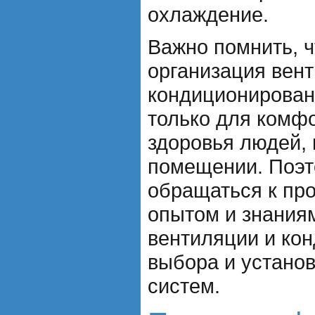
охлаждение.
Важно помнить, 
организация вен
кондиционирован
только для комфо
здоровья людей,
помещении. Поэт
обращаться к пр
опытом и знания
вентиляции и ко
выбора и устано
систем.