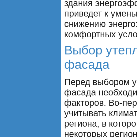
здания энергоэф
приведет к умен
снижению энерго
комфортных усло
Выбор утеп
фасада
Перед выбором у
фасада необходи
факторов. Во-пер
учитывать клима
региона, в котор
некоторых регион