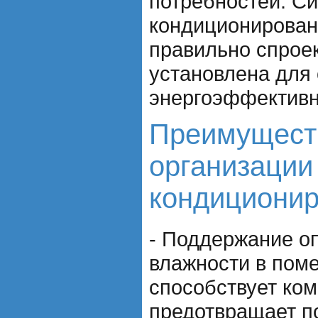
потребностей. С
кондиционирован
правильно спрое
установлена для
энергоэффективн
Преимущест
организации
кондиционир
- Поддержание о
влажности в пом
способствует ко
предотвращает п