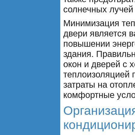
солнечных лучей 
Минимизация теп
двери является 
повышении энер
здания. Правиль
окон и дверей с 
теплоизоляцией 
затраты на отопл
комфортные усло
Организация
кондициони