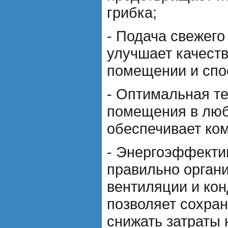
грибка;
- Подача свежего 
улучшает качеств
помещении и спо
- Оптимальная т
помещения в люб
обеспечивает ко
- Энергоэффектив
правильно орган
вентиляции и ко
позволяет сохран
снижать затраты 