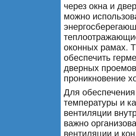
через окна и две
можно использов
энергосберегающ
теплоотражающие
оконных рамах. 
обеспечить герме
дверных проемов
проникновение хо
Для обеспечения
температуры и к
вентиляции внут
важно организова
вентиляции и ко