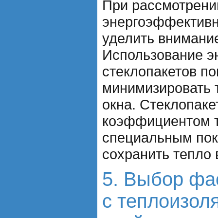
При рассмотрени
энергоэффективн
уделить внимание
Использование 
стеклопакетов п
минимизировать 
окна. Стеклопаке
коэффициентом т
специальным пок
сохранить тепло
5. Выбор фа
с теплоизо