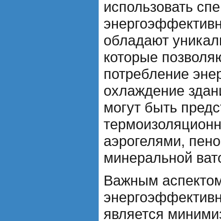
использовать сп
энергоэффективн
обладают уникал
которые позволя
потребление энер
охлаждение здан
могут быть пред
термоизоляционн
аэрогелями, пен
минеральной ват
Важным аспекто
энергоэффектив
является миними