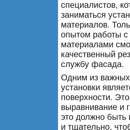
специалистов, ко
заниматься уста
материалов. Тол
опытом работы с
материалами смо
качественный рез
службу фасада.
Одним из важных
установки являет
поверхности. Это
выравнивание и г
это должно быть
и тщательно, что