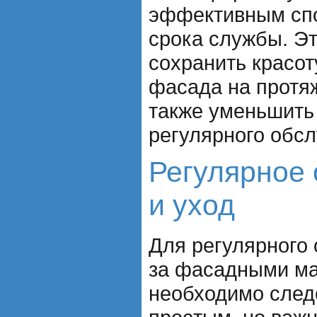
эффективным спо
срока службы. Эт
сохранить красо
фасада на протяж
также уменьшить
регулярного обсл
Регулярное
и уход
Для регулярного
за фасадными м
необходимо след