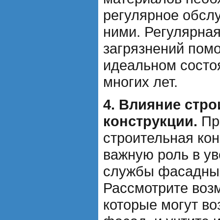
регулярное обслу
ними. Регулярная
загрязнений помо
идеальном состо
многих лет.
4. Влияние стр
конструкции.
Пр
строительная кон
важную роль в у
службы фасадных
Рассмотрите воз
которые могут во