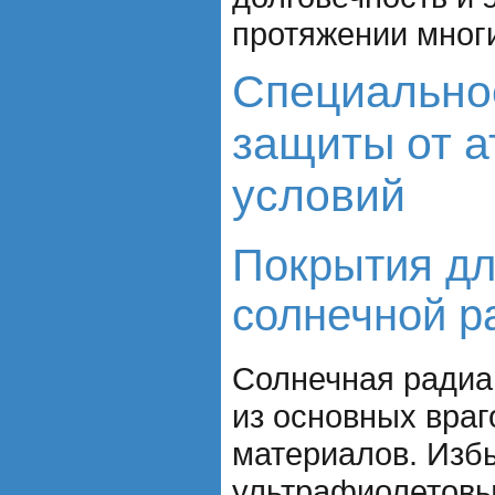
протяжении многи
Специально
защиты от 
условий
Покрытия дл
солнечной р
Солнечная радиа
из основных вра
материалов. Изб
ультрафиолетовы