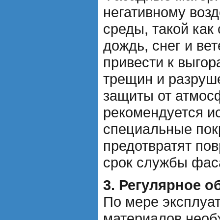
негативному воз
среды, такой как
дождь, снег и вет
привести к выго
трещин и разруш
защиты от атмос
рекомендуется и
специальные пок
предотвратят пов
срок службы фас
3. Регулярное о
По мере эксплуа
материалов необ