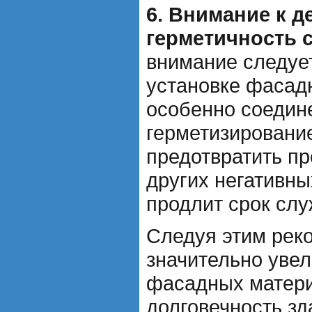
6. Внимание к д
герметичность 
внимание следуе
установке фасад
особенно соедин
герметизировани
предотвратить пр
других негативны
продлит срок сл
Следуя этим рек
значительно уве
фасадных матери
долговечность зд