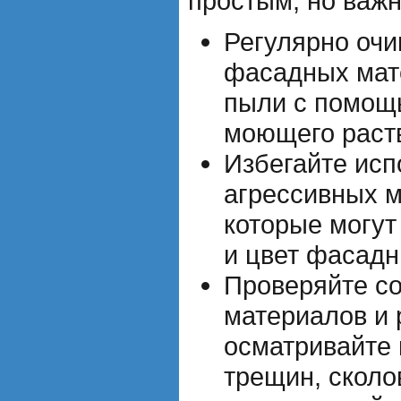
простым, но важ
Регулярно очи
фасадных мате
пыли с помощ
моющего раст
Избегайте исп
агрессивных 
которые могут
и цвет фасадн
Проверяйте с
материалов и 
осматривайте 
трещин, сколо