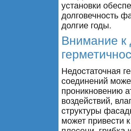
установки обесп
долговечность ф
долгие годы.
Внимание к 
герметичнос
Недостаточная г
соединений може
проникновению 
воздействий, вла
структуры фасад
может привести 
плесени, грибка 