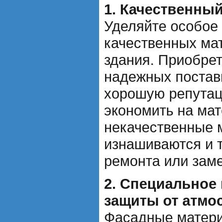
1. Качественны
Уделяйте особое
качественных ма
здания. Приобре
надежных постав
хорошую репутац
экономить на мат
некачественные 
изнашиваются и 
ремонта или зам
2. Специальное
защиты от атмо
Фасадные матер