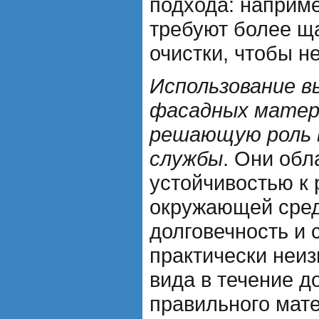
подхода: наприм
требуют более щ
очистки, чтобы н
Использование в
фасадных матер
решающую роль в
службы
. Они об
устойчивостью к
окружающей сред
долговечность и 
практически неи
вида в течение д
правильного мате