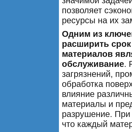
значимой задачей
позволяет сэконо
ресурсы на их за
Одним из ключе
расширить сро
материалов явл
обслуживание
.
загрязнений, пр
обработка повер
влияние различн
материалы и пре
разрушение. При
что каждый матер