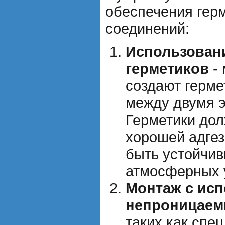
обеспечения гер
соединений:
Использован
герметиков
- 
создают герме
между двумя 
Герметики до
хорошей адгез
быть устойчив
атмосферных 
Монтаж с ис
непроницаем
таких как спе