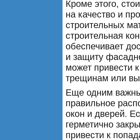
Кроме этого, сто
на качество и пр
строительных ма
строительная кон
обеспечивает до
и защиту фасадно
может привести к
трещинам или в
Еще одним важны
правильное расп
окон и дверей. Е
герметично закры
привести к попад