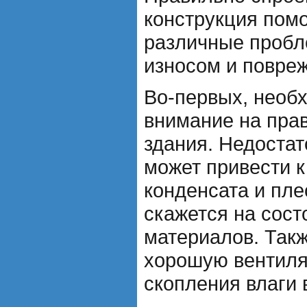
конструкция помо
различные пробл
износом и повре
Во-первых, необ
внимание на пра
здания. Недостат
может привести 
конденсата и пле
скажется на сос
материалов. Так
хорошую вентиля
скопления влаги 