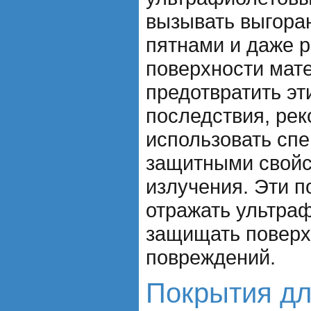
вызывать выгора
пятнами и даже 
поверхности мат
предотвратить эт
последствия, ре
использовать сп
защитными свойс
излучения. Эти 
отражать ультра
защищать поверх
повреждений.
Покрытия дл