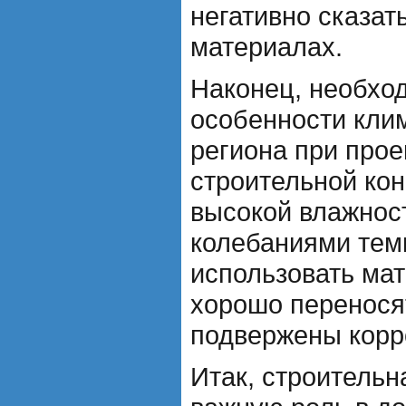
негативно сказат
материалах.
Наконец, необхо
особенности кли
региона при про
строительной кон
высокой влажнос
колебаниями тем
использовать ма
хорошо переносят
подвержены корр
Итак, строительн