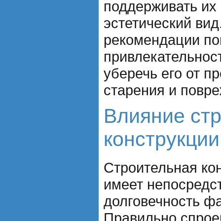
поддерживать их 
эстетический вид
рекомендации по
привлекательнос
уберечь его от п
старения и повр
Влияние ст
конструкции
Строительная ко
имеет непосредс
долговечность ф
Правильно спрое