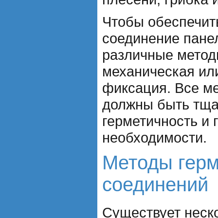
Чтобы обеспечит
соединение пане
различные методы
механическая ил
фиксация. Все м
должны быть тща
герметичность и 
необходимости.
Методы герм
соединений
Существует неск