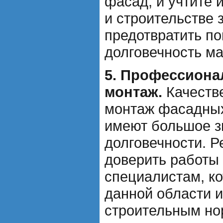
фасад, и учтите 
и строительстве 
предотвратить п
долговечность ма
5. Профессиона
монтаж.
Качестве
монтаж фасадных
имеют большое з
долговечности. 
доверить работы 
специалистам, к
данной области 
строительным но