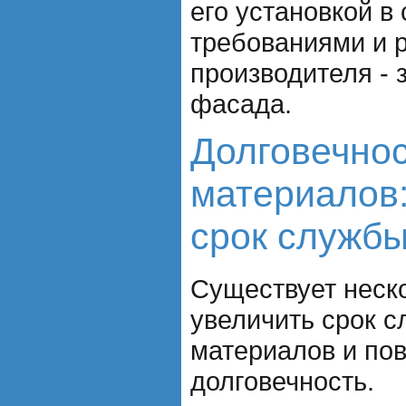
его установкой в
требованиями и 
производителя - 
фасада.
Долговечно
материалов:
срок служб
Существует неск
увеличить срок 
материалов и по
долговечность.