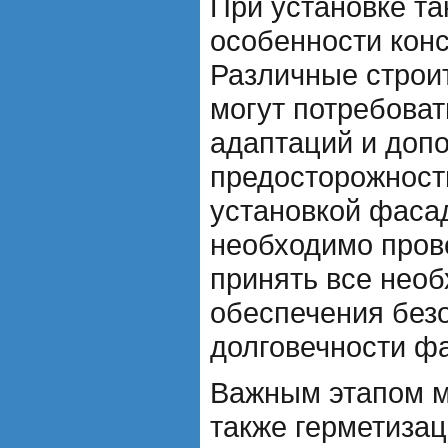
При установке та
особенности конс
Различные строи
могут потребова
адаптаций и доп
предосторожности
установкой фаса
необходимо пров
принять все нео
обеспечения без
долговечности ф
Важным этапом м
также герметизац