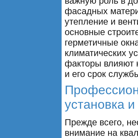
важную роль в до
фасадных матери
утепление и вент
основные строит
герметичные окна
климатических ус
факторы влияют 
и его срок служб
Профессион
установка и
Прежде всего, н
внимание на ква