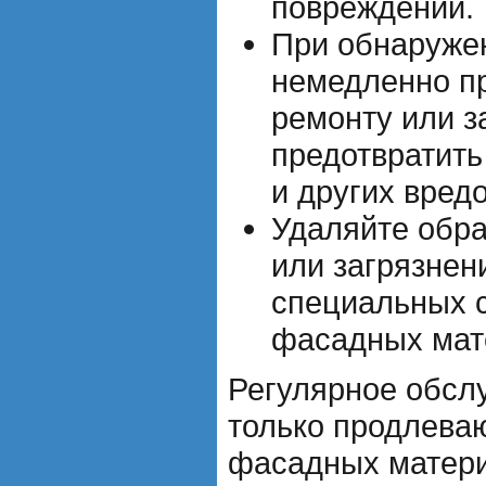
повреждений.
При обнаруже
немедленно пр
ремонту или з
предотвратить
и других вред
Удаляйте обр
или загрязне
специальных с
фасадных мат
Регулярное обсл
только продлева
фасадных матери