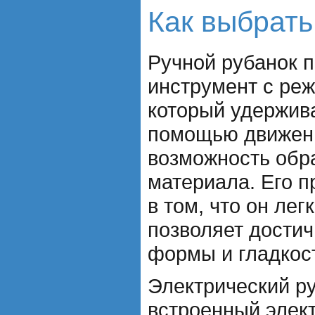
Как выбрать
Ручной рубанок 
инструмент с ре
который удержива
помощью движени
возможность обр
материала. Его 
в том, что он лег
позволяет дости
формы и гладкос
Электрический р
встроенный элект