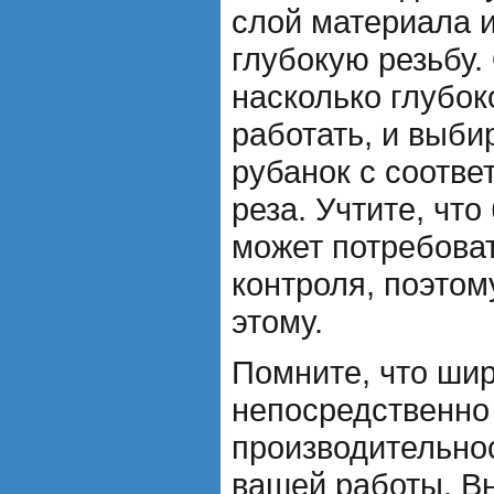
слой материала 
глубокую резьбу.
насколько глубок
работать, и выб
рубанок с соотв
реза. Учтите, что
может потребова
контроля, поэтом
этому.
Помните, что шир
непосредственно
производительнос
вашей работы. В