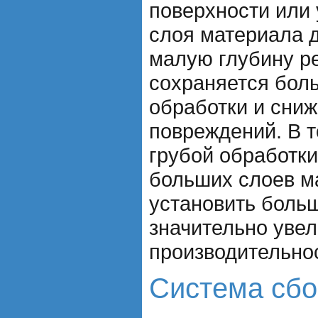
поверхности или
слоя материала д
малую глубину ре
сохраняется бол
обработки и сниж
повреждений. В т
грубой обработки
больших слоев м
установить больш
значительно увел
производительно
Система сбо