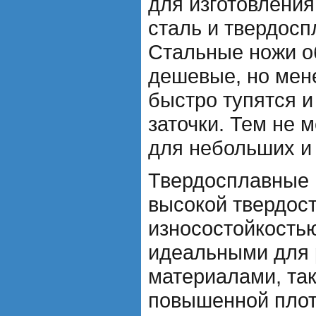
для изготовления
сталь и твердос
Стальные ножи о
дешевые, но мен
быстро тупятся и
заточки. Тем не 
для небольших и
Твердосплавные 
высокой твердос
износостойкостью
идеальными для 
материалами, так
повышенной плот