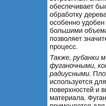
обеспечивает бы
обработку дерева
особенно удобен 
большими объем
позволяет значит
процесс.
Также, рубанки 
фуганочными, ко
радиусными.
Пло
используется дл
поверхностей и 
материала. Фуга
применяется для 