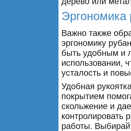
дерево или метал
Эргономика 
Важно также обр
эргономику рубан
быть удобным и 
использовании, ч
усталость и повы
Удобная рукоятк
покрытием помог
скольжение и дае
контролировать р
работы. Выбирай