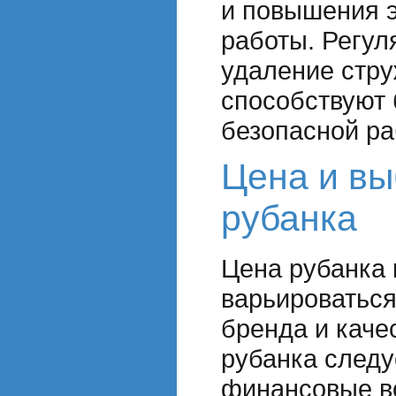
и повышения 
работы. Регул
удаление стру
способствуют 
безопасной ра
Цена и вы
рубанка
Цена рубанка 
варьироваться
бренда и каче
рубанка следу
финансовые во