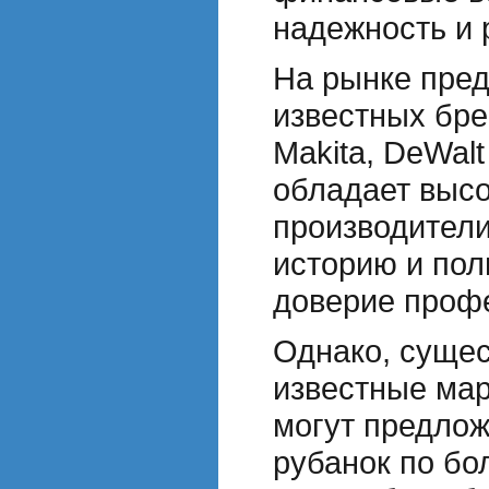
надежность и 
На рынке пре
известных бре
Makita, DeWalt
обладает высо
производител
историю и по
доверие проф
Однако, сущес
известные мар
могут предлож
рубанок по бо