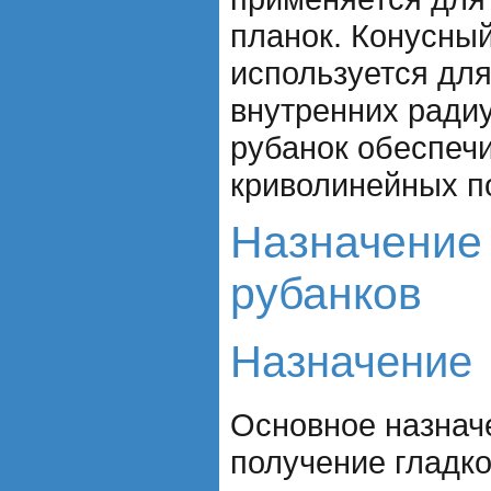
планок. Конусны
используется для
внутренних ради
рубанок обеспеч
криволинейных п
Назначение
рубанков
Назначение
Основное назнач
получение гладко