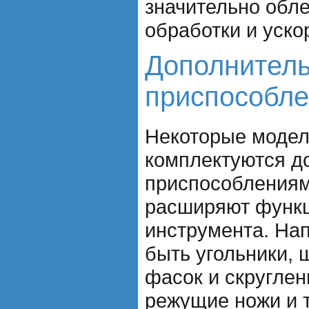
значительно обле
обработки и уско
Дополнител
приспособл
Некоторые модел
комплектуются д
приспособлениям
расширяют функ
инструмента. Нап
быть угольники,
фасок и скругле
режущие ножи и т