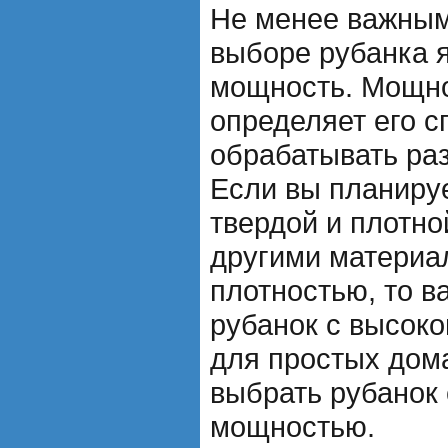
Не менее важным
выборе рубанка я
мощность. Мощно
определяет его с
обрабатывать ра
Если вы планируе
твердой и плотно
другими материа
плотностью, то в
рубанок с высок
для простых дом
выбрать рубанок
мощностью.