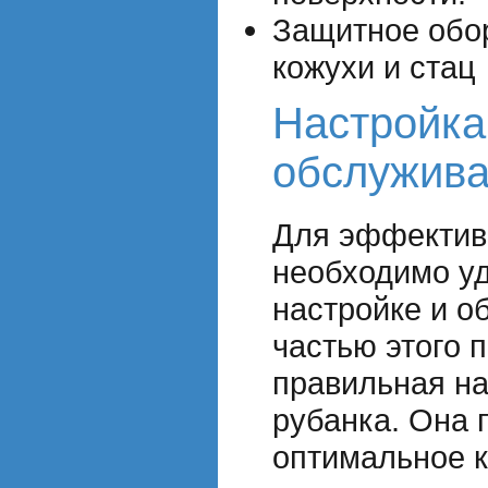
Защитное обо
кожухи и стац
Настройка
обслужива
Для эффектив
необходимо уд
настройке и о
частью этого 
правильная на
рубанка. Она 
оптимальное к