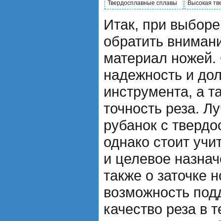
Твердосплавные сплавы
Высокая тв
Итак, при выборе
обратить внимани
материал ножей.
надежность и дол
инструмента, а т
точность реза. Л
рубанок с тверд
однако стоит учи
и целевое назнач
также о заточке н
возможность под
качество реза в т