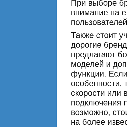
При выборе бр
внимание на е
пользователей
Также стоит у
дорогие бренд
предлагают б
моделей и до
функции. Есл
особенности, 
скорости или 
подключения п
возможно, сто
на более изве