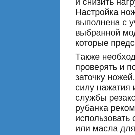
и снизить нагр
Настройка но
выполнена с у
выбранной мод
которые предс
Также необхо
проверять и 
заточку ножей
силу нажатия 
службы резако
рубанка реко
использовать 
или масла дл