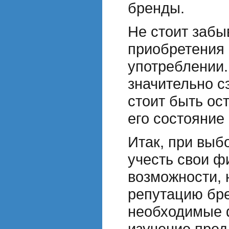
бренды.
Не стоит забы
приобретения 
употреблении.
значительно с
стоит быть ос
его состояние
Итак, при выб
учесть свои 
возможности, 
репутацию бре
необходимые 
изучение пред