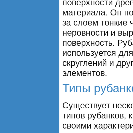
поверхности дре
материала. Он по
за слоем тонкие 
неровности и вы
поверхность. Руб
используется для
скруглений и дру
элементов.
Типы рубанк
Существует неск
типов рубанков, 
своими характер