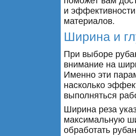
поможет вам дос
и эффективности
материалов.
Ширина и гл
При выборе руба
внимание на шири
Именно эти пара
насколько эффек
выполняться раб
Ширина реза ука
максимальную ши
обработать рубан