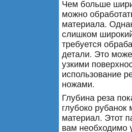
Чем больше шири
можно обработат
материала. Однак
слишком широкий
требуется обраб
детали. Это може
узкими поверхно
использование р
ножами.
Глубина реза пок
глубоко рубанок 
материал. Этот п
вам необходимо 