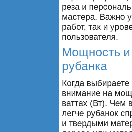
реза и персонал
мастера. Важно у
работ, так и уро
пользователя.
Мощность и
рубанка
Когда выбираете 
внимание на мощ
ваттах (Вт). Чем
легче рубанок с
и твердыми мате