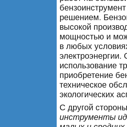
бензоинструмент
решением. Бензо
высокой произво
мощностью и мож
в любых условиях
электроэнергии. 
использование тр
приобретение бе
техническое обсл
экологических ас
С другой сторон
инструменты ид
малых и средних