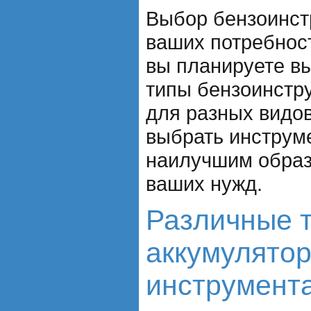
Выбор бензоинст
ваших потребност
вы планируете в
типы бензоинстр
для разных видов
выбрать инструме
наилучшим образ
ваших нужд.
Различные 
аккумулятор
инструмент