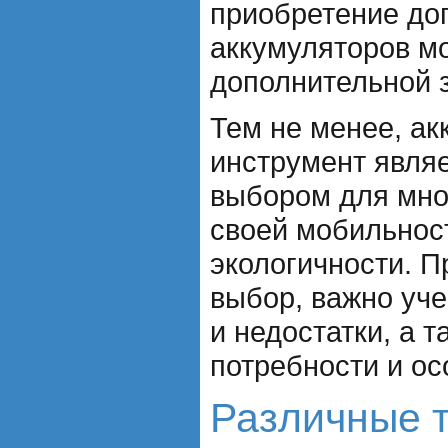
приобретение до
аккумуляторов мо
дополнительной з
Тем не менее, а
инструмент явля
выбором для мно
своей мобильност
экологичности. П
выбор, важно уч
и недостатки, а 
потребности и ос
Различные 