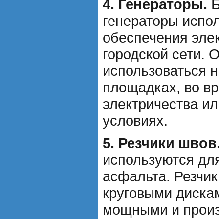
4. Генераторы.
Б
генераторы испо
обеспечения эле
городской сети. 
использоваться 
площадках, во в
электричества ил
условиях.
5. Резчики швов
используются для
асфальта. Резчи
круговыми дискам
мощными и прои