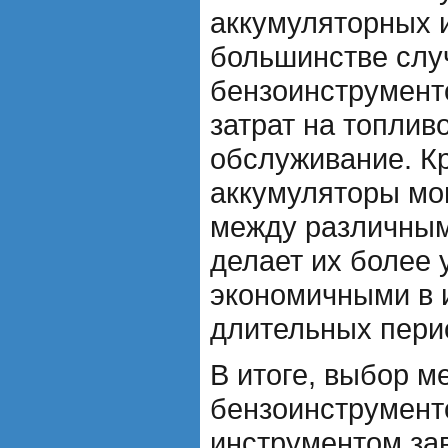
аккумуляторных 
большинстве случ
бензоинструменто
затрат на топлив
обслуживание. Кр
аккумуляторы мо
между различным
делает их более
экономичными в 
длительных пери
В итоге, выбор м
бензоинструмент
инструментом за