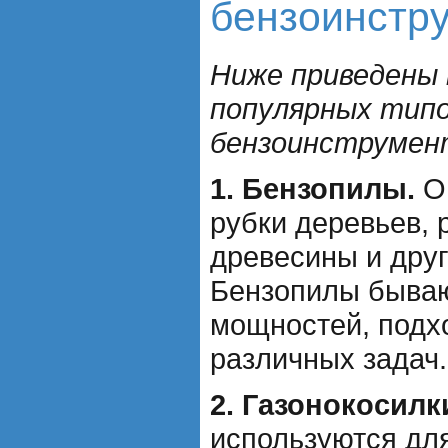
бензоинстр
Ниже приведены 
популярных тип
бензоинструмен
1. Бензопилы.
Он
рубки деревьев,
древесины и друг
Бензопилы бываю
мощностей, подх
различных задач.
2. Газонокосилк
используются для