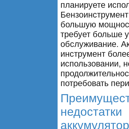
планируете испол
Бензоинструмент
большую мощност
требует больше у
обслуживание. А
инструмент боле
использовании, н
продолжительнос
потребовать пери
Преимущест
недостатки
аккумулятор