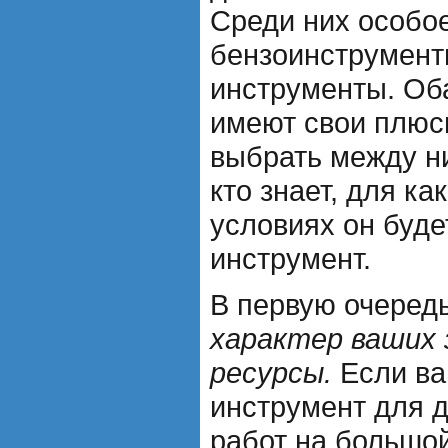
Среди них особо
бензоинструмент
инструменты. Об
имеют свои плюс
выбрать между ни
кто знает, для ка
условиях он буде
инструмент.
В первую очеред
характер ваших 
ресурсы.
Если ва
инструмент для 
работ на большой