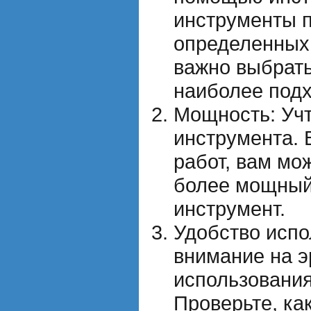
инструменты 
определенных 
важно выбрать
наиболее подх
Мощность: Уч
инструмента. 
работ, вам мо
более мощный
инструмент.
Удобство испо
внимание на э
использования
Проверьте, как