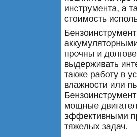
инструмента, а т
стоимость исполь
Бензоинструменты
аккумуляторными
прочны и долгов
выдерживать инт
также работу в 
влажности или п
Бензоинструмент
мощные двигатели
эффективными п
тяжелых задач.