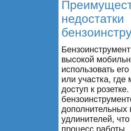
Преимущест
недостатки
бензоинстр
Бензоинструмент
высокой мобильн
использовать его
или участка, где
доступ к розетке
бензоинструмент
дополнительных 
удлинителей, что
процесс работы.