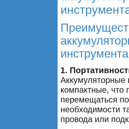
инструмент
Преимущест
аккумулятор
инструмента
1. Портативнос
Аккумуляторные 
компактные, что 
перемещаться по
необходимости т
провода или подк