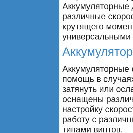
Аккумуляторные 
различные скорос
крутящего момент
универсальными 
Аккумулятор
Аккумуляторные о
помощь в случаях
затянуть или осл
оснащены различ
настройку скорос
работу с различ
типами винтов.