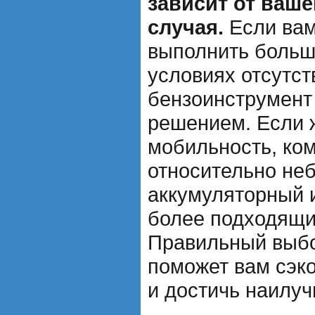
зависит от ваше
случая.
Если вам
выполнить больш
условиях отсутст
бензоинструмент
решением. Если 
мобильность, ком
относительно не
аккумуляторный 
более подходящи
Правильный выбо
поможет вам сэк
и достичь наилуч