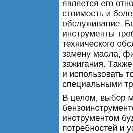
является его отн
стоимость и бол
обслуживание. Б
инструменты тре
технического об
замену масла, фи
зажигания. Такж
и использовать т
специальными тр
В целом, выбор 
бензоинструмент
инструментом буд
потребностей и у