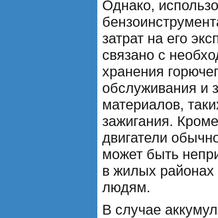
Однако, использ
бензоинструмент
затрат на его эк
связано с необхо
хранения горючег
обслуживания и 
материалов, таки
зажигания. Кроме
двигатели обычно
может быть непр
в жилых районах 
людям.
В случае аккуму