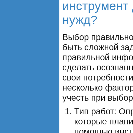
инструмент
нужд?
Выбор правильно
быть сложной зад
правильной инфо
сделать осознан
свои потребности
несколько фактор
учесть при выбор
Тип работ: Оп
которые плани
помощью инст