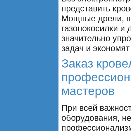
представить кро
Мощные дрели, ш
газонокосилки и 
значительно упр
задач и экономят
Заказ крове
профессион
мастеров
При всей важнос
оборудования, не
профессионализм