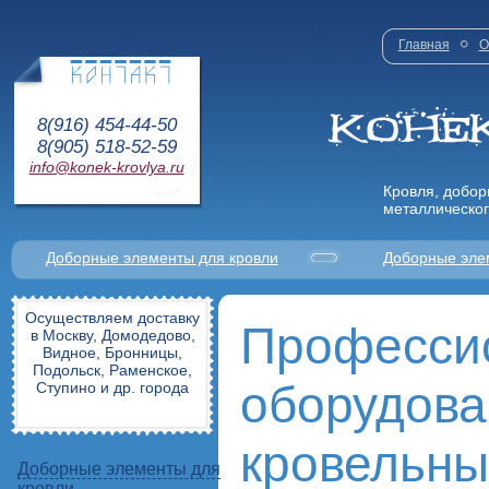
Главная
О
8(916) 454-44-50
8(905) 518-52-59
info@konek-krovlya.ru
Кровля, добор
металлическог
Доборные элементы для кровли
Доборные эле
Осуществляем доставку
Професси
в Москву, Домодедово,
Видное, Бронницы,
Подольск, Раменское,
оборудова
Ступино и др. города
кровельны
Доборные элементы для
кровли