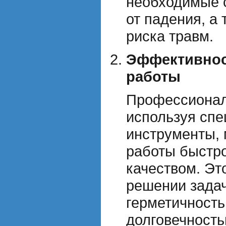
необходимые 
от падения, а
риска травм.
Эффективнос
работы
Профессионал
используя сп
инструменты, 
работы быстро
качеством. Эт
решении задач
герметичность
долговечность