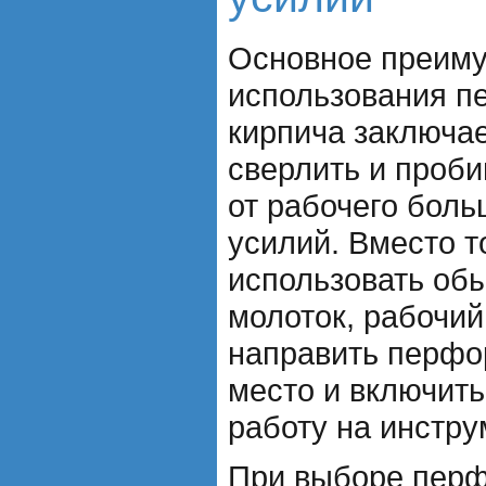
Основное преим
использования п
кирпича заключае
сверлить и проби
от рабочего бол
усилий. Вместо т
использовать об
молоток, рабочий
направить перфо
место и включить
работу на инстру
При выборе перф