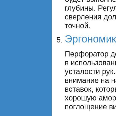
глубины. Регу
сверления дол
точной.
Эргономик
Перфоратор д
в использован
усталости рук
внимание на 
вставок, кото
хорошую амор
поглощение в