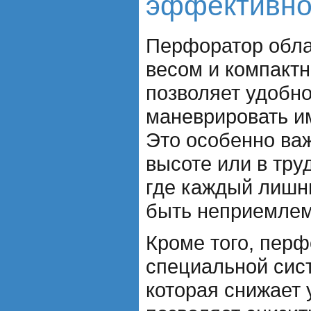
эффективно
Перфоратор обл
весом и компакт
позволяет удобно
маневрировать и
Это особенно важ
высоте или в тру
где каждый лишн
быть неприемле
Кроме того, пер
специальной сис
которая снижает 