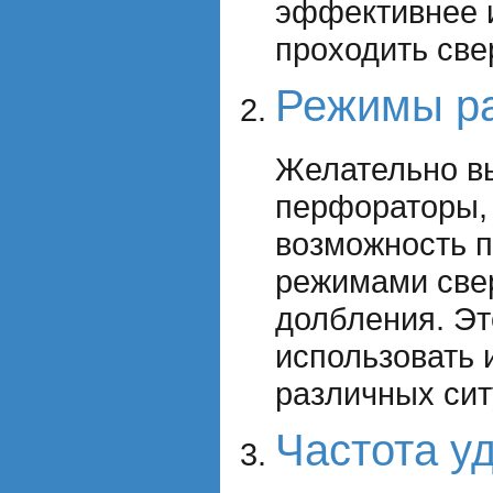
эффективнее 
проходить све
Режимы р
Желательно в
перфораторы,
возможность 
режимами све
долбления. Эт
использовать 
различных сит
Частота у