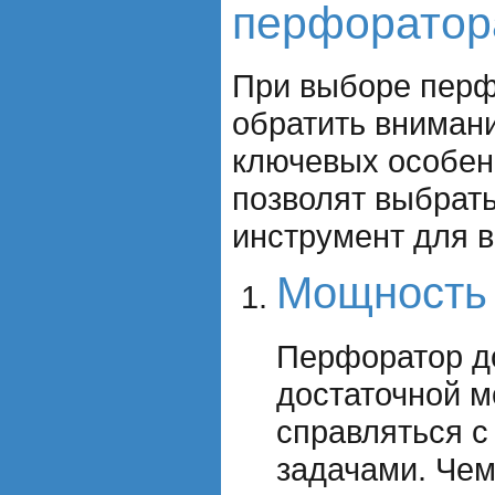
перфоратор
При выборе перф
обратить внимани
ключевых особен
позволят выбрат
инструмент для в
Мощность
Перфоратор д
достаточной 
справляться 
задачами. Че