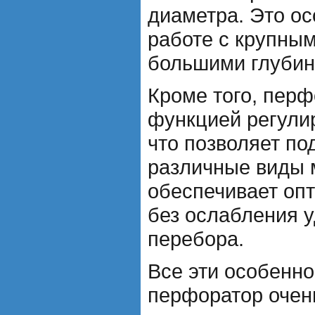
диаметра. Это ос
работе с крупны
большими глубин
Кроме того, пер
функцией регулир
что позволяет по
различные виды 
обеспечивает оп
без ослабления у
перебора.
Все эти особенн
перфоратор оче