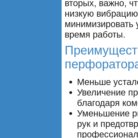
вторых, важно, 
низкую вибрацию
минимизировать у
время работы.
Преимущест
перфоратора
Меньше устало
Увеличение п
благодаря ко
Уменьшение р
рук и предотв
профессионал