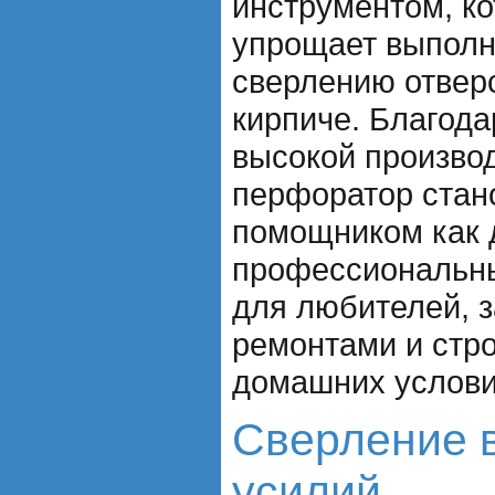
инструментом, к
упрощает выполн
сверлению отверс
кирпиче. Благода
высокой произво
перфоратор стан
помощником как 
профессиональны
для любителей, 
ремонтами и стр
домашних услови
Сверление в
усилий