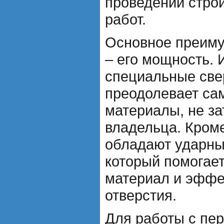
проведении стро
работ.
Основное преим
– его мощность. 
специальные свер
преодолевает са
материалы, не за
владельца. Кром
обладают ударны
который помогает
материал и эффе
отверстия.
Для работы с пе