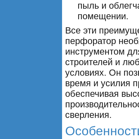
пыль и облегч
помещении.
Все эти преимущ
перфоратор нео
инструментом д
строителей и лю
условиях. Он поз
время и усилия п
обеспечивая выс
производительнос
сверления.
Особенност