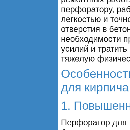
перфоратору, раб
легкостью и точн
отверстия в бетон
необходимости п
усилий и тратить
тяжелую физичес
Особенност
для кирпича
1. Повышен
Перфоратор для 