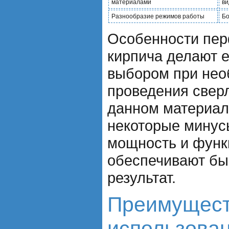
материалами
ви
Разнообразие режимов работы
Бо
Особенности пер
кирпича делают 
выбором при нео
проведения свер
данном материал
некоторые минус
мощность и функ
обеспечивают бы
результат.
Преимущес
использова