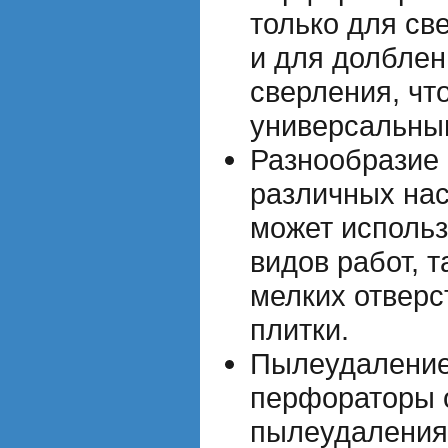
только для св
и для долблен
сверления, что
универсальны
Разнообразие 
различных на
может использ
видов работ, т
мелких отверс
плитки.
Пылеудаление
перфораторы 
пылеудаления,