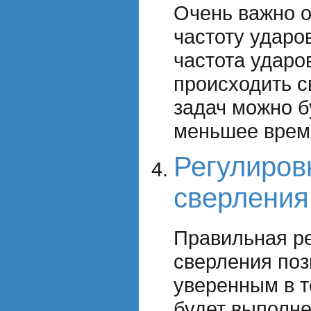
Очень важно о
частоту ударо
частота ударо
происходить с
задач можно б
меньшее врем
Регулиров
сверления
Правильная р
сверления поз
уверенным в т
будет выполн