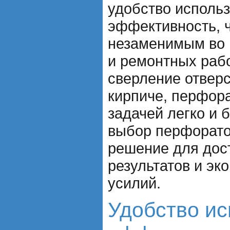
удобство использ
эффективность, ч
незаменимым во 
и ремонтных рабо
сверление отверс
кирпиче, перфора
задачей легко и 
выбор перфорато
решение для дос
результатов и эк
усилий.
Удобство ис