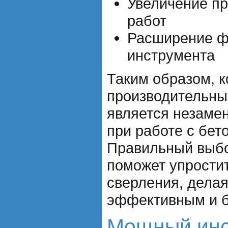
Увеличение п
работ
Расширение ф
инструмента
Таким образом, 
производительны
является незаме
при работе с бет
Правильный выбо
поможет упростит
сверления, делая
эффективным и 
Мощный инс