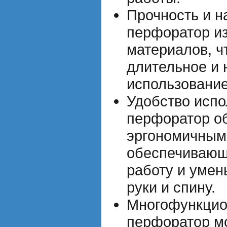
Прочность и н
перфоратор из
материалов, ч
длительное и
использование
Удобство испо
перфоратор о
эргономичным
обеспечиваю
работу и уме
руки и спину.
Многофункцио
перфоратор м