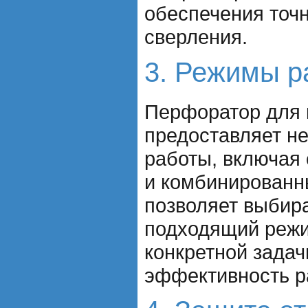
обеспечения точн
сверления.
3. Режимы р
Перфоратор для 
предоставляет н
работы, включая
и комбинированн
позволяет выбир
подходящий режи
конкретной зада
эффективность р