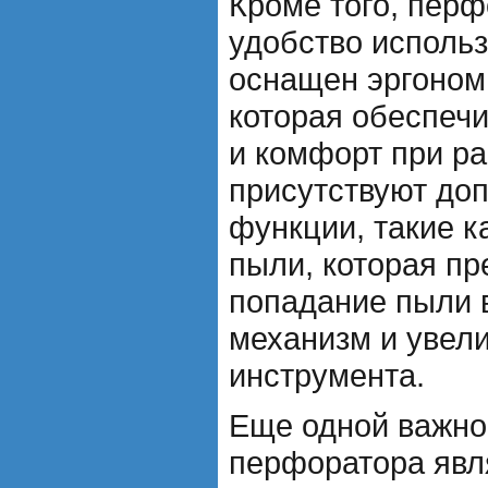
Кроме того, перф
удобство исполь
оснащен эргоном
которая обеспеч
и комфорт при ра
присутствуют до
функции, такие к
пыли, которая п
попадание пыли 
механизм и увел
инструмента.
Еще одной важно
перфоратора явл