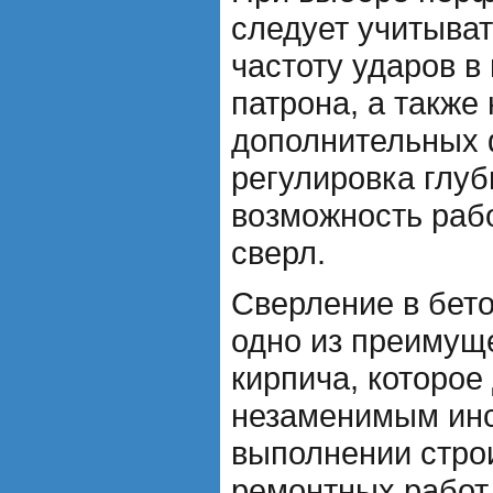
следует учитыват
частоту ударов в
патрона, а также
дополнительных ф
регулировка глуб
возможность раб
сверл.
Сверление в бето
одно из преимущ
кирпича, которое
незаменимым ин
выполнении стро
ремонтных работ