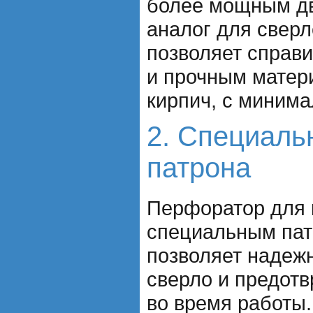
более мощным дв
аналог для сверл
позволяет справи
и прочным матери
кирпич, с миним
2. Специаль
патрона
Перфоратор для 
специальным пат
позволяет надеж
сверло и предот
во время работы.