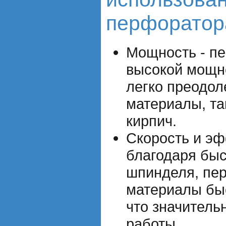
перфоратор
Мощность - п
высокой мощно
легко преодол
материалы, та
кирпич.
Скорость и эф
благодаря бы
шпинделя, пе
материалы бы
что значитель
работы.