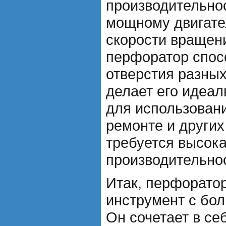
производительно
мощному двигате
скорости вращен
перфоратор спос
отверстия разных
делает его идеа
для использовани
ремонте и других
требуется высок
производительно
Итак, перфорато
инструмент с бо
Он сочетает в се