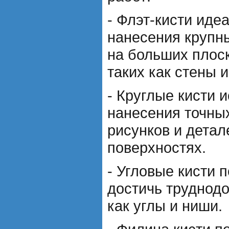
- Флэт-кисти иде
нанесения крупн
на больших плоск
таких как стены и
- Круглые кисти 
нанесения точных
рисунков и детал
поверхностях.
- Угловые кисти 
достичь труднодо
как углы и ниши.