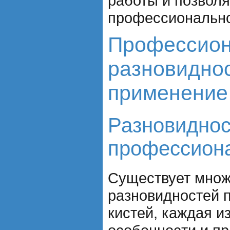
работы и позволя
профессионально
Профессион
разновиднос
применение
Разновиднос
профессиона
Существует множ
разновидностей 
кистей, каждая и