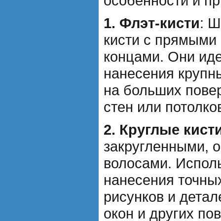
особенности и п
1. Флэт-кисти
: 
кисти с прямыми
концами. Они ид
нанесения крупн
на больших пове
стен или потолко
2. Круглые кист
закругленными, 
волосами. Испол
нанесения точных
рисунков и детал
окон и других по