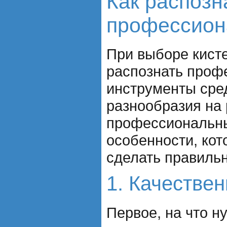
Как распозн
профессион
При выборе кисте
распознать проф
инструменты сре
разнообразия на 
профессиональны
особенности, кот
сделать правиль
1. Качестве
Первое, на что н