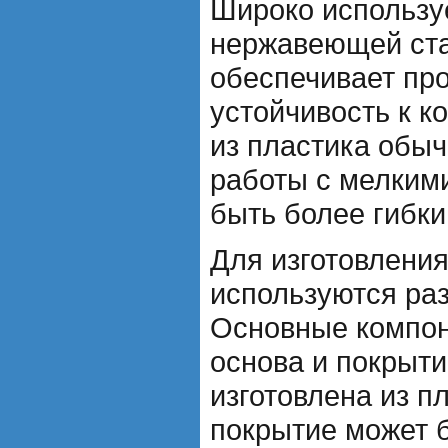
Широко используе
нержавеющей стал
обеспечивает пр
устойчивость к к
из пластика обы
работы с мелким
быть более гибки
Для изготовления
используются ра
Основные компон
основа и покрыти
изготовлена из п
покрытие может 