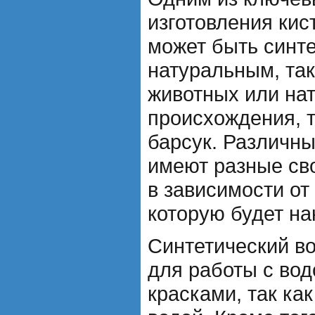
изготовления кис
может быть синт
натуральным, так
животных или на
происхождения, т
барсук. Различн
имеют разные св
в зависимости от
которую будет на
Синтетический во
для работы с во
красками, так ка