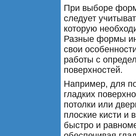
При выборе форм
следует учитыват
которую необход
Разные формы и
свои особенност
работы с опреде
поверхностей.
Например, для п
гладких поверхно
потолки или двер
плоские кисти и 
быстро и равноме
обеспечивая глад