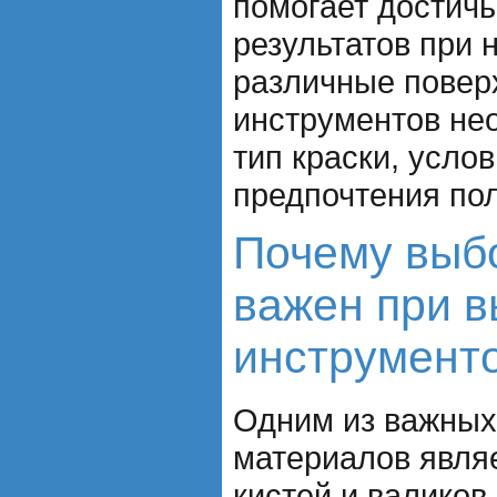
помогает достич
результатов при 
различные повер
инструментов не
тип краски, усло
предпочтения пол
Почему выб
важен при 
инструмент
Одним из важных
материалов явля
кистей и валиков