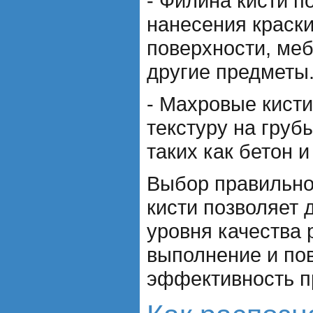
- Филина кисти п
нанесения краск
поверхности, меб
другие предметы
- Махровые кист
текстуру на груб
таких как бетон и
Выбор правильн
кисти позволяет 
уровня качества 
выполнение и по
эффективность п