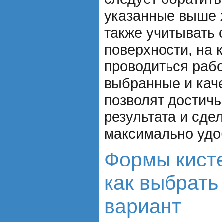
указанные выше х
также учитывать
поверхности, на 
проводиться рабо
выбранные и кач
позволят достич
результата и сде
максимально удо
Формы кисте
как выбрат
вариант