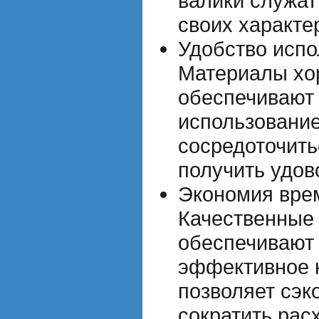
валики служат
своих характе
Удобство испо
Материалы хо
обеспечивают 
использование
сосредоточить
получить удов
Экономия врем
Качественные
обеспечивают 
эффективное н
позволяет сэк
сократить рас