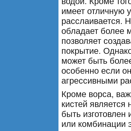
водой. Кроме тог
имеет отличную у
расслаивается. 
обладает более м
позволяет создав
покрытие. Однако
может быть более
особенно если он
агрессивными ра
Кроме ворса, ва
кистей является 
быть изготовлен 
или комбинации 