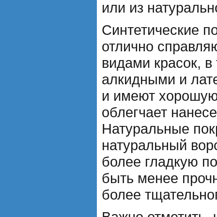
или из натуральн
Синтетические п
отлично справля
видами красок, в
алкидными и лат
и имеют хорошую
облегчает нанесе
Натуральные покр
натуральный вор
более гладкую по
быть менее проч
более тщательног
Важно отметить, 