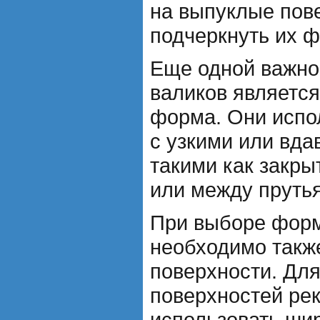
на выпуклые пов
подчеркнуть их ф
Еще одной важно
валиков является
форма. Они испо
с узкими или вд
такими как закр
или между пруть
При выборе форм
необходимо такж
поверхности. Дл
поверхностей ре
использовать шир