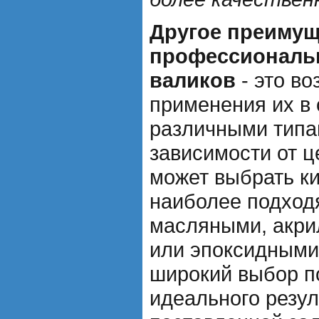
Другое преимущ
профессиональн
валиков
- это в
применения их в 
различными типа
зависимости от ц
может выбрать ки
наиболее подход
масляными, акри
или эпоксидными
широкий выбор п
идеального резул