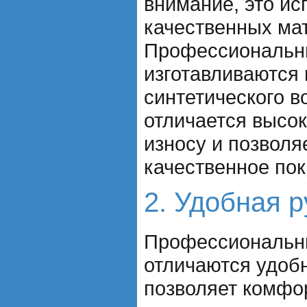
внимание, это ис
качественных ма
Профессиональн
изготавливаются 
синтетического в
отличается высок
износу и позволя
качественное пок
2. Удобная р
Профессиональны
отличаются удобн
позволяет комфо