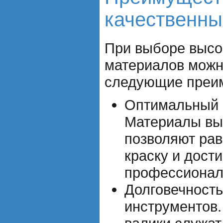
качественны
При выборе высо
материалов можн
следующие преи
Оптимальный р
Материалы выс
позволяют ра
краску и дости
профессиональ
Долговечность
инструментов.