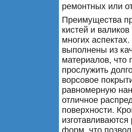
ремонтных или о
Преимущества п
кистей и валиков
многих аспектах.
выполнены из ка
материалов, что 
прослужить долг
ворсовое покрыти
равномерную нан
отличное распре
поверхности. Кро
изготавливаются
форм, что позво