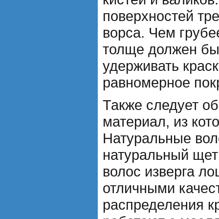
поверхностей тр
ворса. Чем грубе
толще должен бы
удерживать краск
равномерное пок
Также следует об
материал, из кот
Натуральные воло
натуральный щет
волос изверга л
отличными качес
распределения к