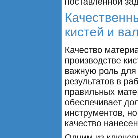
поставленной зад
Качественн
кистей и ва
Качество матери
производстве кис
важную роль для
результатов в ра
правильных мате
обеспечивает до
инструментов, но
качество нанесен
Одним из ключев