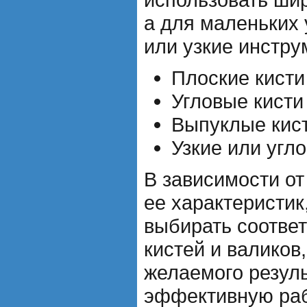
а для маленьких 
или узкие инстру
Плоские кисти
Угловые кисти
Выпуклые кист
Узкие или угл
В зависимости от
ее характеристик
выбирать соотв
кистей и валиков
желаемого резуль
эффективную раб