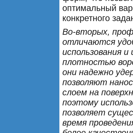
оптимальный вар
конкретного зада
Во-вторых, проф
отличаются удо
использования и
плотностью ворс
они надежно уде
позволяют нано
слоем на поверх
поэтому использ
позволяет суще
время проведени
более качествен