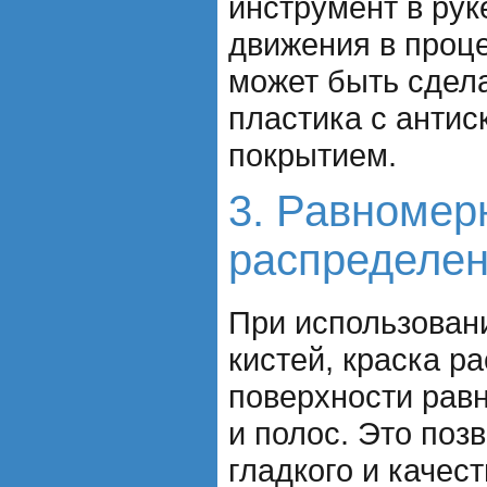
инструмент в рук
движения в проце
может быть сдела
пластика с анти
покрытием.
3. Равномер
распределен
При использован
кистей, краска р
поверхности равн
и полос. Это поз
гладкого и качес