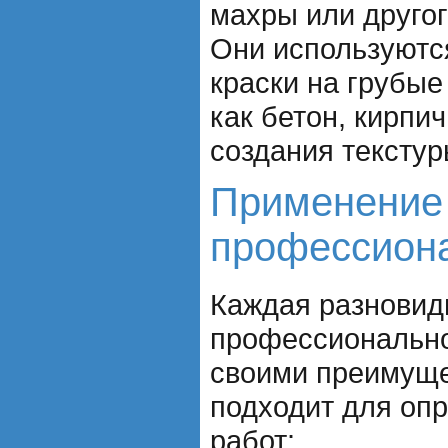
махры или другог
Они используютс
краски на грубые
как бетон, кирпич
создания текстур
Применение
профессиона
Каждая разновид
профессионально
своими преимуще
подходит для оп
работ: