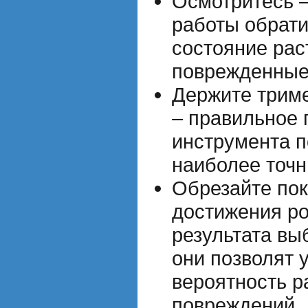
Осмотритесь 
работы обрати
состояние рас
поврежденные 
Держите трим
– правильное
инструмента п
наиболее точн
Обрезайте пок
достижения ро
результата вы
они позволят 
вероятность р
повреждений.