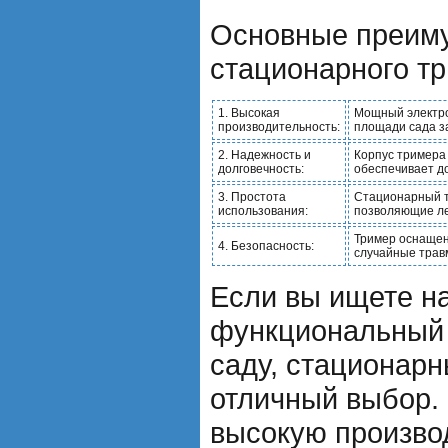
Основные преим
стационарного тр
1. Высокая
Мощный электро
производительность:
площади сада за
2. Надежность и
Корпус тримера 
долговечность:
обеспечивает до
3. Простота
Стационарный т
использования:
позволяющие лег
Тример оснаще
4. Безопасность:
случайные трав
Если вы ищете н
функциональный 
саду, стационарн
отличный выбор. 
высокую производ