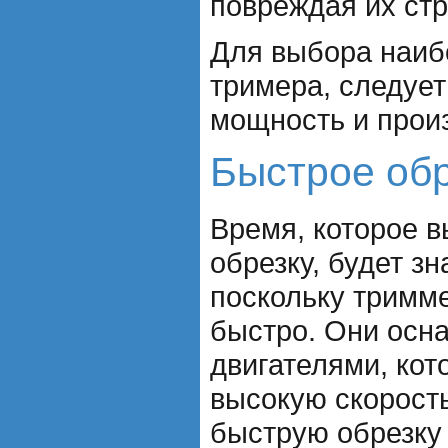
повреждая их стр
Для выбора наиб
тримера, следует
мощность и прои
Быстрое об
Время, которое в
обрезку, будет з
поскольку тримм
быстро. Они ос
двигателями, ко
высокую скорост
быструю обрезку 