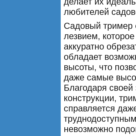
делает их идеал
любителей садов
Садовый тример
лезвием, которое
аккуратно обреза
обладает возмож
высоты, что позв
даже самые высок
Благодаря своей
конструкции, три
справляется даж
труднодоступным
невозможно подо