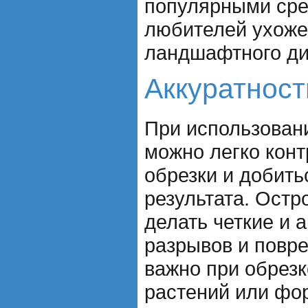
популярными сре
любителей ухоже
ландшафтного ди
Аккуратност
При использован
можно легко кон
обрезки и добить
результата. Остр
делать четкие и 
разрывов и повре
важно при обрез
растений или фо