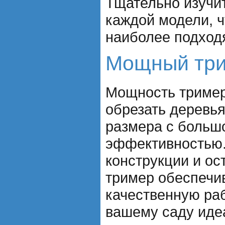
Тщательно изучи
каждой модели, 
наиболее подход
Мощный три
Мощность тример
обрезать деревья
размера с больш
эффективностью.
конструкции и ос
тример обеспечив
качественную раб
вашему саду иде