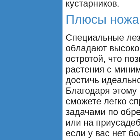
кустарников.
Плюсы ножа
Специальные лез
обладают высоко
остротой, что по
растения с мини
достичь идеально
Благодаря этому
сможете легко с
задачами по обре
или на приусадеб
если у вас нет б