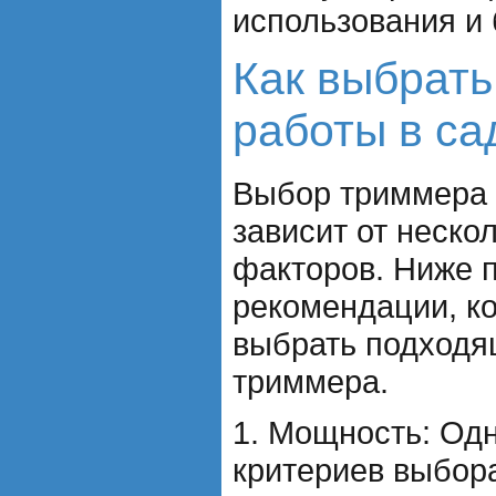
использования и 
Как выбрать
работы в са
Выбор триммера 
зависит от неско
факторов. Ниже 
рекомендации, к
выбрать подход
триммера.
1. Мощность: Од
критериев выбор