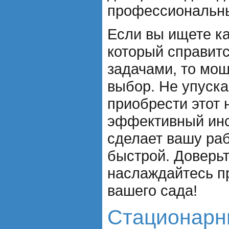
профессиональны
Если вы ищете к
который справит
задачами, то мо
выбор. Не упуск
приобрести этот
эффективный инс
сделает вашу раб
быстрой. Доверьт
наслаждайтесь п
вашего сада!
Стационарн