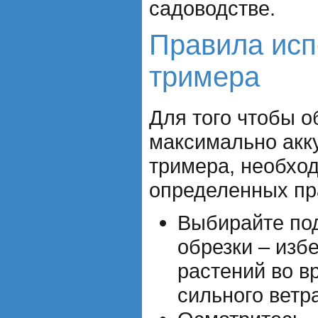
садоводстве.
Правила исп
тримера
Для того чтобы о
максимально акк
тримера, необхо
определенных пр
Выбирайте по
обрезки – изб
растений во в
сильного ветра