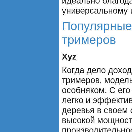
идеально благод
универсальному 
Популярные
тримеров
Xyz
Когда дело дохо
тримеров, модель
особняком. С ег
легко и эффектив
деревья в своем 
высокой мощност
производительнос