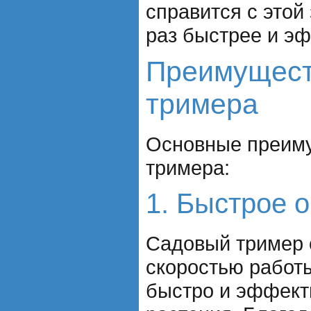
справится с этой
раз быстрее и э
Преимущест
тримера
Основные преиму
тримера:
1. Быстрое 
Садовый тример 
скоростью работы
быстро и эффект