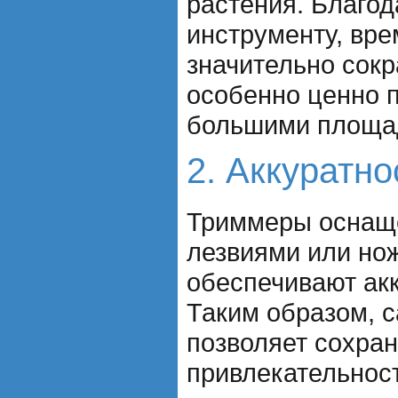
растения. Благод
инструменту, вре
значительно сокр
особенно ценно п
большими площад
2. Аккуратн
Триммеры оснащ
лезвиями или но
обеспечивают акк
Таким образом, 
позволяет сохран
привлекательност