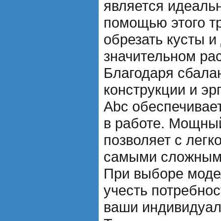
является идеаль
помощью этого т
обрезать кусты и
значительном рас
Благодаря сбала
конструкции и эр
Abc обеспечивае
в работе. Мощны
позволяет с легк
самыми сложными
При выборе моде
учесть потребнос
ваши индивидуал