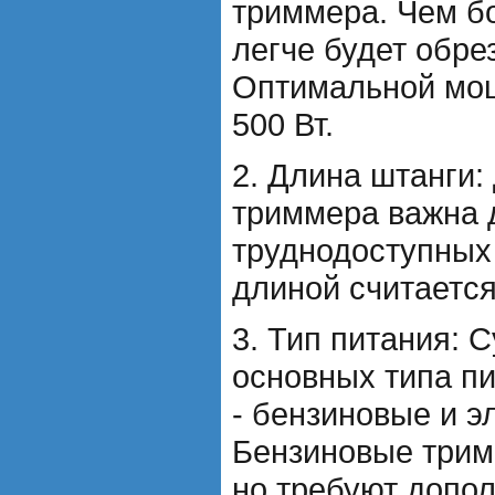
триммера. Чем б
легче будет обре
Оптимальной мощ
500 Вт.
2. Длина штанги:
триммера важна 
труднодоступных
длиной считается 
3. Тип питания: 
основных типа п
- бензиновые и э
Бензиновые три
но требуют допо