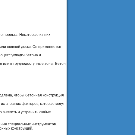
о проекта. Некоторые из них
или шовной доски. Он применяется
оцесс укладки бетона и
я или в труднодоступные зоны. Бетон
удалена, чтобы бетонная конструкция
гих внешних факторов, которые могут
о выявить и устранить любые
ания специальных инструментов.
онных конструкций.