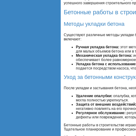
успешного завершения строительного пр
Бетонные работы в строи
Методы укладки бетона
Существуют различные методы укладки б
включают:
Ручная укладка бетона:
этот мет
для малых объемов бетона или в 
Механическая укладка бетона:
и
обеспечивает более равномерное
Укладка бетона с использование
подается посредством насоса, чт
Уход за бетонными констру
После укладки и застывания бетона, не
Удаление опалубки:
опалубка, ко
могла полностью укрепнуться.
Защита от внешних воздействий
негативно повлиять на его прочно
Регулярное обслуживание:
регул
дефекты или повреждения, которы
Бетонные работы в строительстве играю
Тщательное планирование и профессиона