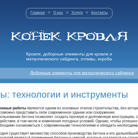
Главная
О нас
Услуги
Контакты
Кровля, доборные элементы для кровли и
металлического сайдинга, отливы, короба
Доборные элементы для металлического сайдинга
ы: технологии и инструменты
онные работы
являются одним из основных этапов строительства, без кото
озможно представить себе современное здание или сооружение.
ользование бетона позволяет создать прочную и долговечную конструкцию,
действия, в том числе и изменения погодных условий. Однако, чтобы успешн
бходимо ознакомиться с современными технологиями и обладать необходим
одня существует множество способов производства бетона и его дальнейшей
нологий является применение бетонных смесей, которые создаются на стро