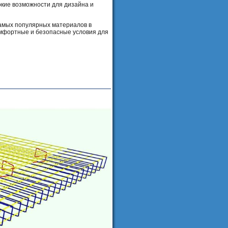
окие возможности для дизайна и
самых популярных материалов в
комфортные и безопасные условия для