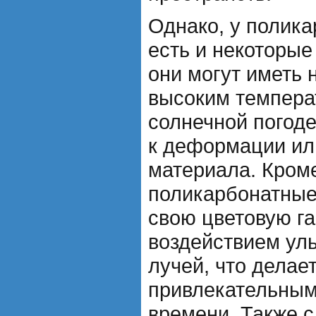
Однако, у полик
есть и некоторые
они могут иметь 
высоким темпера
солнечной погоде
к деформации ил
материала. Кроме
поликарбонатные
свою цветовую г
воздействием ул
лучей, что делае
привлекательным
времени. Также с