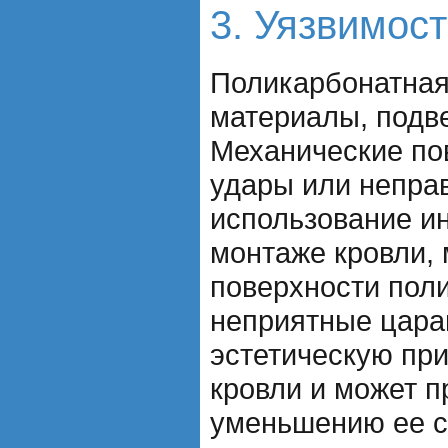
3. Уязвимос
Поликарбонатная 
материалы, подв
Механические по
удары или непра
использование и
монтаже кровли, 
поверхности пол
неприятные цара
эстетическую пр
кровли и может п
уменьшению ее с