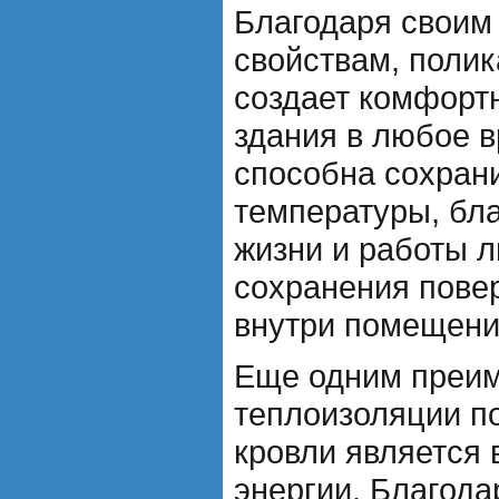
Благодаря своим
свойствам, поли
создает комфорт
здания в любое в
способна сохран
температуры, бл
жизни и работы л
сохранения пове
внутри помещени
Еще одним преи
теплоизоляции п
кровли является
энергии. Благод