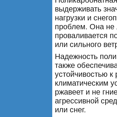
выдерживать зна
нагрузки и снего
проблем. Она не 
проваливается по
или сильного вет
Надежность поли
также обеспечива
устойчивостью к
климатическим у
ржавеет и не гни
агрессивной сред
или снег.