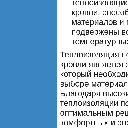
теплоизоляци
кровли, спосо
материалов и 
подвержены в
температурны
Теплоизоляция п
кровли является
который необход
выборе материал
Благодаря высок
теплоизоляции п
оптимальным реш
комфортных и э