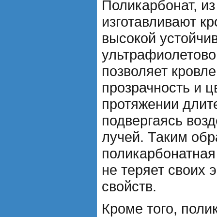
Поликарбонат, из
изготавливают кр
высокой устойчи
ультрафиолетово
позволяет кровле
прозрачность и ц
протяжении длит
подвергаясь воз
лучей. Таким обр
поликарбонатная 
не теряет своих 
свойств.
Кроме того, поли