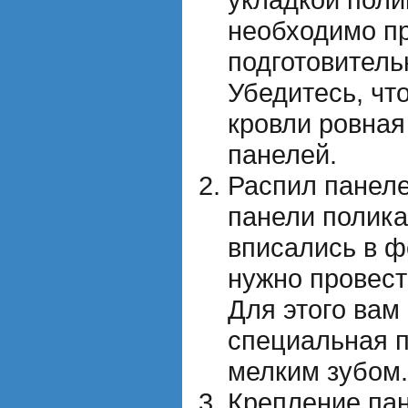
необходимо п
подготовитель
Убедитесь, чт
кровли ровная 
панелей.
Распил панеле
панели полик
вписались в ф
нужно провест
Для этого вам
специальная п
мелким зубом.
Крепление па