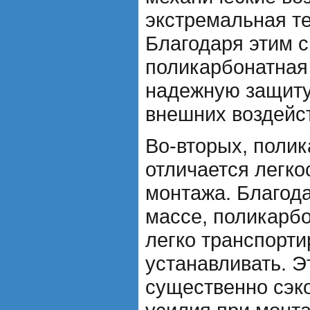
экстремальная т
Благодаря этим 
поликарбонатная
надежную защиту
внешних воздейс
Во-вторых, поли
отличается легко
монтажа. Благод
массе, поликарб
легко транспорти
устанавливать. Э
существенно сэк