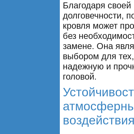
Благодаря своей
долговечности, 
кровля может про
без необходимост
замене. Она явл
выбором для тех,
надежную и проч
головой.
Устойчивост
атмосферн
воздействи