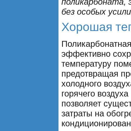
поликарбоната, 
без особых усили
Хорошая те
Поликарбонатная
эффективно сохр
температуру пом
предотвращая пр
холодного воздух
горячего воздуха
позволяет сущес
затраты на обогр
кондиционирован