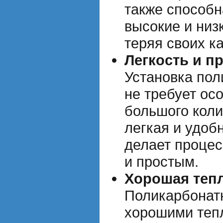
также способ
высокие и низ
теряя своих ка
Легкость и п
Установка пол
не требует ос
большого коли
легкая и удоб
делает процес
и простым.
Хорошая теп
Поликарбонат
хорошими теп