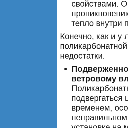
свойствами. О
проникновению
тепло внутри 
Конечно, как и у
поликарбонатной 
недостатки.
Подверженно
ветровому в
Поликарбонат
подвергаться 
временем, осо
неправильном 
установке на 