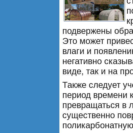
с
п
к
подвержены обра
Это может приве
влаги и появлени
негативно сказыв
виде, так и на пр
Также следует уч
период времени 
превращаться в л
существенно пов
поликарбонатную