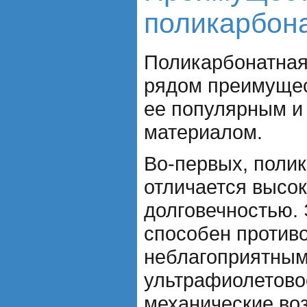
поликарбон
Поликарбонатная
рядом преимущес
ее популярным и
материалом.
Во-первых, поли
отличается высо
долговечностью.
способен против
неблагоприятным
ультрафиолетово
механические воз