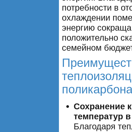
потребности в от
охлаждении поме
энергию сокраща
положительно ск
семейном бюджет
Преимущест
теплоизоляц
поликарбона
Сохранение 
температур в
Благодаря те