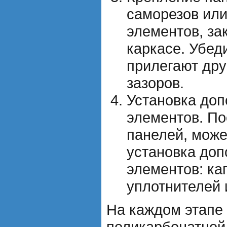
саморезов или
элементов, за
каркасе. Убед
прилегают дру
зазоров.
Установка до
элементов. По
панелей, може
установка до
элементов: ка
уплотнителей 
На каждом этапе
поликарбонатной 