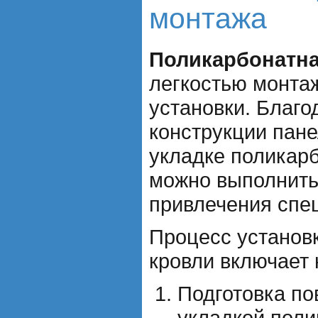
монтажа
Поликарбонатна
легкостью монтаж
установки. Благ
конструкции пане
укладке поликар
можно выполнить
привлечения спе
Процесс установ
кровли включает 
Подготовка по
укладкой поли