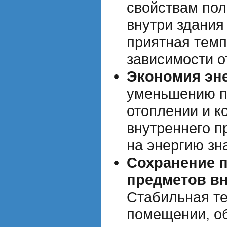
свойствам пол
внутри здания
приятная темп
зависимости о
Экономия эне
уменьшению п
отоплении и 
внутреннего п
на энергию зн
Сохранение п
предметов в
Стабильная т
помещении, о