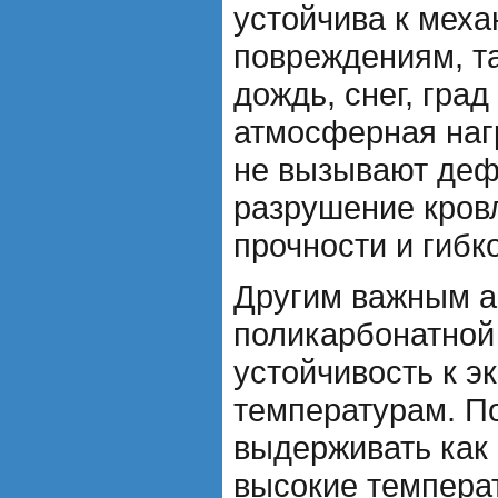
устойчива к мех
повреждениям, та
дождь, снег, град
атмосферная наг
не вызывают де
разрушение кровл
прочности и гибк
Другим важным а
поликарбонатной 
устойчивость к 
температурам. П
выдерживать как 
высокие темпера