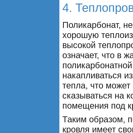
4. Теплопро
Поликарбонат, не
хорошую теплоиз
высокой теплопр
означает, что в ж
поликарбонатной
накапливаться и
тепла, что может
сказываться на 
помещения под к
Таким образом, 
кровля имеет сво