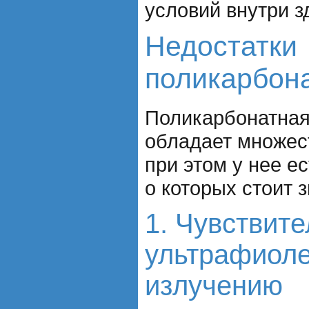
условий внутри з
Недостатки
поликарбон
Поликарбонатная
обладает множес
при этом у нее ес
о которых стоит з
1. Чувствите
ультрафиол
излучению