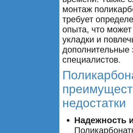
монтаж поликарб
требует определ
опыта, что может
укладки и повлеч
дополнительные 
специалистов.
Поликарбона
преимущест
недостатки
Надежность и
Поликарбонат