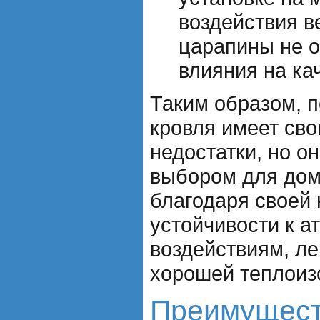
воздействия в
царапины не о
влияния на ка
Таким образом, 
кровля имеет св
недостатки, но о
выбором для дом
благодаря своей 
устойчивости к 
воздействиям, ле
хорошей теплоиз
Преимущес