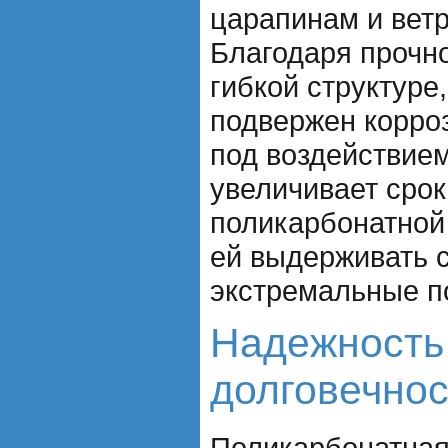
царапинам и вет
Благодаря прочн
гибкой структуре
подвержен корроз
под воздействием
увеличивает сро
поликарбонатной 
ей выдерживать 
экстремальные п
Надежность
долговечнос
Поликарбонатная