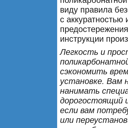
виду правила без
с аккуратностью 
предостережения
инструкции произ
Легкость и про
поликарбонатной
сэкономить врем
установке. Вам 
нанимать специ
дорогостоящий 
если вам потре
или переустанов