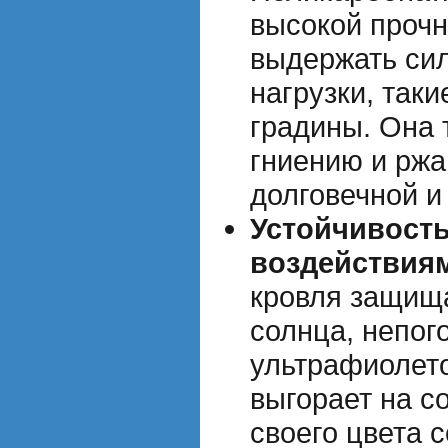
высокой прочн
выдержать си
нагрузки, таки
градины. Она 
гниению и ржа
долговечной и
Устойчивост
воздействия
кровля защища
солнца, непог
ультрафиолето
выгорает на с
своего цвета 