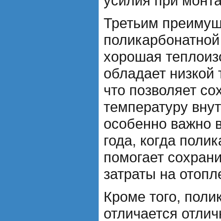
усилия при монта
Третьим преиму
поликарбонатной
хорошая теплоиз
обладает низкой
что позволяет с
температуру вну
особенно важно 
года, когда поли
помогает сохрани
затраты на отопл
Кроме того, поли
отличается отлич