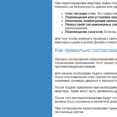
При перепланировке квартиры важно пом
повлиять на безопасность здания или ок
Снос несущих стен
. Это самые в
Перемещение или установка пер
Изменение конфигурации оконн
Переустройство инженерных си
расположения.
Перемещение санузлов
. Если в
Для того чтобы избежать проблем с зако
квартиры и дома в целом. Дизайн и пере
Как правильно согласов
Процесс согласования перепланировки к
техническим требованиям. Этот проект н
противопожарным нормам.
Для начала необходимо подать заявление
сносе или изменении стен требуется пре
например, размеры дверных и оконных п
После подачи заявления вам необходимо 
квартиры. Также могут быть проверены 
После того как перепланировка будет с
должны быть отражены в проектной доку
При согласовании перепланировки также 
лестничные клетки.