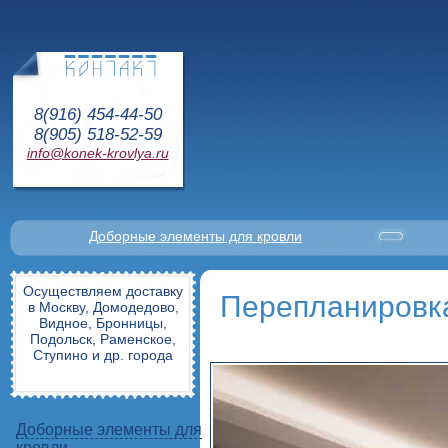
8(916) 454-44-50
8(905) 518-52-59
info@konek-krovlya.ru
Доборные элементы для кровли
Осуществляем доставку
Перепланировка
в Москву, Домодедово,
Видное, Бронницы,
Подольск, Раменское,
Ступино и др. города
Доборные элементы для
кровли