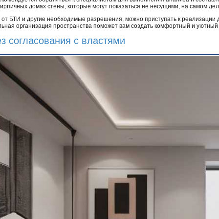
кирпичных домах стены, которые могут показаться не несущими, на самом дел
е от БТИ и другие необходимые разрешения, можно приступать к реализации 
льная организация пространства поможет вам создать комфортный и уютный
з согласования с властями