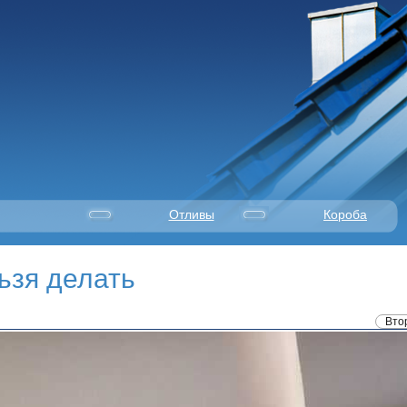
Отливы
Короба
ьзя делать
Вто