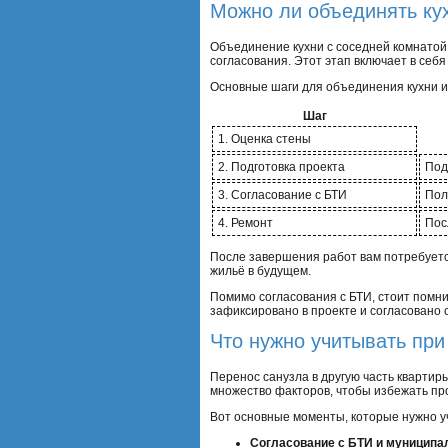
Можно ли объединять ку
Объединение кухни с соседней комнатой
согласования. Этот этап включает в себ
Основные шаги для объединения кухни и
Шаг
1. Оценка стены
2. Подготовка проекта
Под
3. Согласование с БТИ
Пол
4. Ремонт
Пос
После завершения работ вам потребуется
жильё в будущем.
Помимо согласования с БТИ, стоит помни
зафиксировано в проекте и согласовано
Что нужно учитывать при
Перенос санузла в другую часть квартир
множество факторов, чтобы избежать про
Вот основные моменты, которые нужно у
Согласование с БТИ и муницип