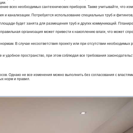
ции.
ение всех необходимых сантехнических приборов. Также учитывайте, что изм
ия и канализации. Потребуется использование специальных труб и фитингов
ь площади будет занята для размещения труб и других коммуникаций. Планир
неправильная организация может привести к накоплению влаги, что может сп
м нормам. В случае несоответствия проекту или при отсутствии необходимых
е и удобное пространство, при этом соблюдая все требования законодательс
сов. Однако не все изменения можно выполнить без согласования с властям
ых норм и правил.