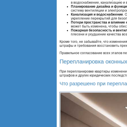
в водоснабжение, канализацию и
Планирование дизайна и функц
систему вентиляции и электропро
Канализация и водоснабжение
. 
укрепление перекрытий для безо
Потери пространства и влияние 
может быть изменена, чтобы обес
Пожарная безопасность и венти
плесени и ухудшение качества воз
Кроме того, не забывайте, что изменен
штрафы и требования восстановить пре
Правильное согласование всех этапов пе
Перепланировка оконных 
При перепланировке квартиры изменение
штрафов и других юридических последств
Что разрешено при перепла