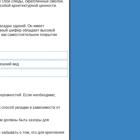
 слои слюды, скрепленные смолой.
собой архитектурной ценности.
асадах зданий. Он имеет
ивный шифер обладает высокой
 как самостоятельное покрытие
нешний вид
неровностей. Если необходимо,
способ укладки в зависимости от
ми должны быть зазоры для
 забывать о том, что для крепления