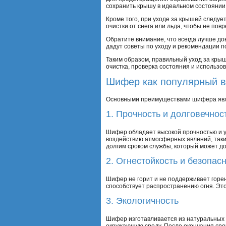
сохранить крышу в идеальном состоянии 
Кроме того, при уходе за крышей следуе
очистки от снега или льда, чтобы не пов
Обратите внимание, что всегда лучше до
дадут советы по уходу и рекомендации 
Таким образом, правильный уход за кры
очистка, проверка состояния и использо
Шифер как популярный в
Основными преимуществами шифера яв
1. Прочность и долговечнос
Шифер обладает высокой прочностью и у
воздействию атмосферных явлений, таких
долгим сроком службы, который может до
2. Огнестойкость и безопас
Шифер не горит и не поддерживает горен
способствует распространению огня. Эт
3. Экологичность
Шифер изготавливается из натуральных м