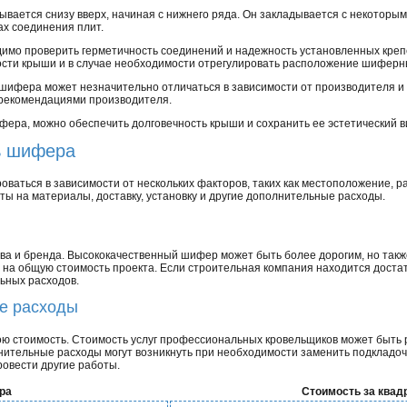
ывается снизу вверх, начиная с нижнего ряда. Он закладывается с некоторы
ах соединения плит.
имо проверить герметичность соединений и надежность установленных креп
ости крыши и в случае необходимости отрегулировать расположение шиферн
и шифера может незначительно отличаться в зависимости от производителя и
 рекомендациями производителя.
ера, можно обеспечить долговечность крыши и сохранить ее эстетический в
ь шифера
оваться в зависимости от нескольких факторов, таких как местоположение,
ты на материалы, доставку, установку и другие дополнительные расходы.
ва и бренда. Высококачественный шифер может быть более дорогим, но такж
 на общую стоимость проекта. Если строительная компания находится достат
ьных расходов.
ые расходы
ою стоимость. Стоимость услуг профессиональных кровельщиков может быть р
лнительные расходы могут возникнуть при необходимости заменить подкладо
овести другие работы.
ра
Стоимость за квад