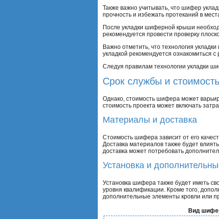
Также важно учитывать, что шифер уклад
прочность и избежать протеканий в мест
После укладки шиферной крыши необход
рекомендуется провести проверку плоск
Важно отметить, что технология укладк
укладкой рекомендуется ознакомиться с
Следуя правилам технологии укладки шиф
Срок службы и стоимост
Однако, стоимость шифера может варьир
стоимость проекта может включать затра
Материалы и доставка
Стоимость шифера зависит от его качест
Доставка материалов также будет влиять
доставка может потребовать дополнител
Установка и дополнительн
Установка шифера также будет иметь св
уровня квалификации. Кроме того, допо
дополнительные элементы кровли или пр
Вид шифе