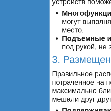
устройств поможе
Многофункци
могут выполня
место.
Подъемные и
под рукой, не
3. Размещен
Правильное распо
потраченное на п
максимально близ
мешали друг друг
Поддерживаю