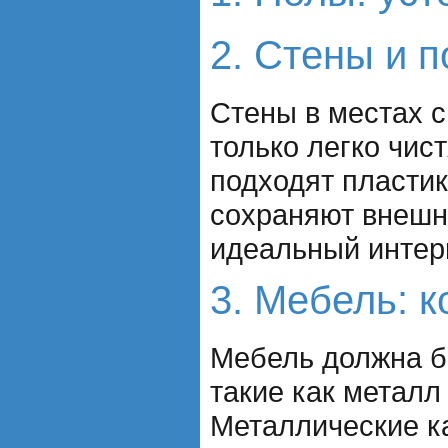
2. Стены и п
Стены в местах 
только легко чис
подходят пластик
сохраняют внешни
идеальный интерь
3. Мебель: 
Мебель должна бы
такие как металл
Металлические ка