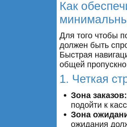
Как обеспеч
минимальны
Для того чтобы п
должен быть спро
Быстрая навигац
общей пропускно
1. Четкая ст
Зона заказов:
подойти к кас
Зона ожидан
ожидания долж