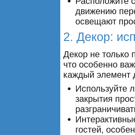
Расположите с
движению перс
освещают прос
2. Декор: и
Декор не только 
что особенно важ
каждый элемент д
Используйте л
закрытия прос
разграничиват
Интерактивные
гостей, особе