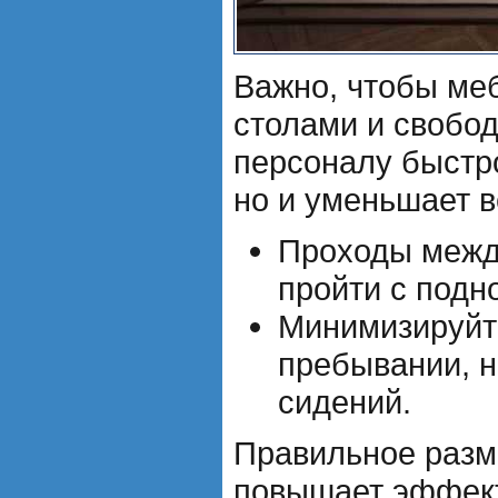
Важно, чтобы ме
столами и свобо
персоналу быстро
но и уменьшает в
Проходы между
пройти с подн
Минимизируйте
пребывании, н
сидений.
Правильное разм
повышает эффект