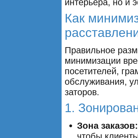
интерьера, но и 
Как миними
расставлен
Правильное разм
минимизации вре
посетителей, гра
обслуживания, у
заторов.
1. Зонирова
Зона заказов:
чтобы клиенты