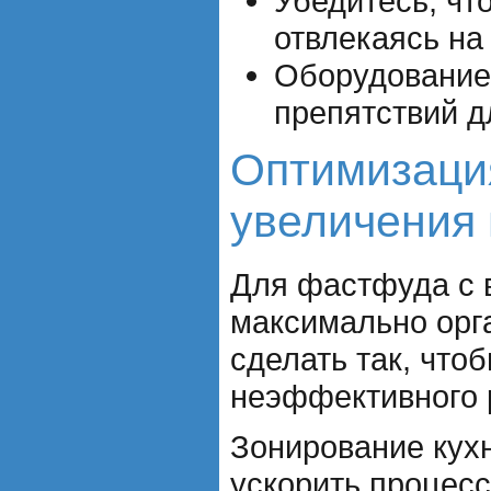
Убедитесь, чт
отвлекаясь на
Оборудование 
препятствий д
Оптимизация
увеличения 
Для фастфуда с в
максимально орга
сделать так, что
неэффективного 
Зонирование кух
ускорить процесс