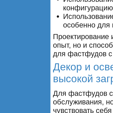
конфигурацию 
Использование
особенно для 
Проектирование и
опыт, но и спосо
для фастфудов с
Декор и ос
высокой заг
Для фастфудов с 
обслуживания, но
чувствовать себя