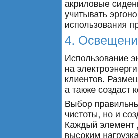
акриловые сиден
учитывать эргон
использования пр
4. Освещени
Использование э
на электроэнерги
клиентов. Размещ
а также создаст
Выбор правильных
чистоты, но и с
Каждый элемент 
высоким нагрузк