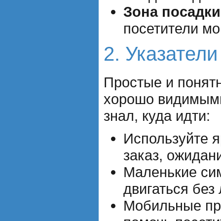
Зона посадки
посетители мо
2. Указатели
Простые и понят
хорошо видимыми
знал, куда идти:
Используйте я
заказ, ожидан
Маленькие сим
двигаться без
Мобильные пр