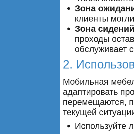
Зона ожидан
клиенты могли
Зона сидений
проходы остав
обслуживает с
2. Использо
Мобильная мебел
адаптировать про
перемещаются, п
текущей ситуации
Используйте л