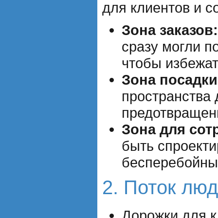
для клиентов и с
Зона заказов:
сразу могли п
чтобы избежат
Зона посадки
пространства 
предотвращени
Зона для сот
быть спроекти
бесперебойны
2. Поток люд
Дорожки для 