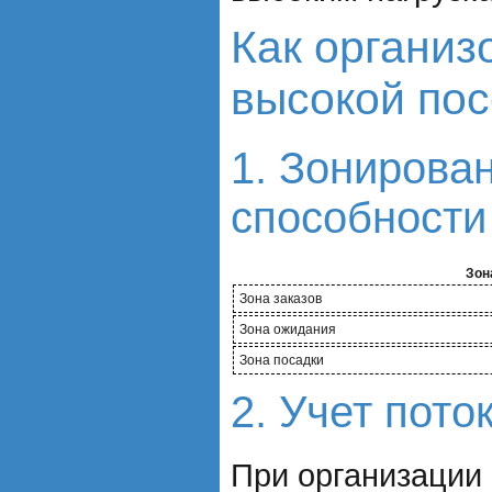
Как организ
высокой по
1. Зонирова
способности
Зон
Зона заказов
Зона ожидания
Зона посадки
2. Учет пот
При организации 