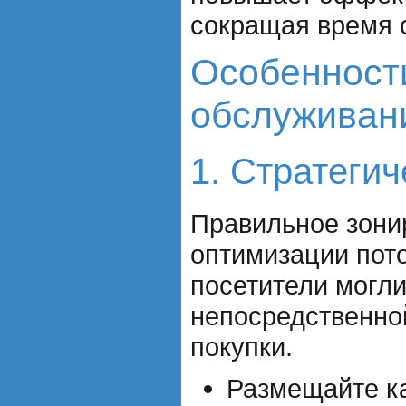
сокращая время 
Особенности
обслуживан
1. Стратеги
Правильное зони
оптимизации пот
посетители могли
непосредственной
покупки.
Размещайте ка