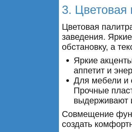
3. Цветовая 
Цветовая палитра
заведения. Яркие
обстановку, а т
Яркие акценты
аппетит и эне
Для мебели и 
Прочные пласт
выдерживают 
Совмещение функ
создать комфортн