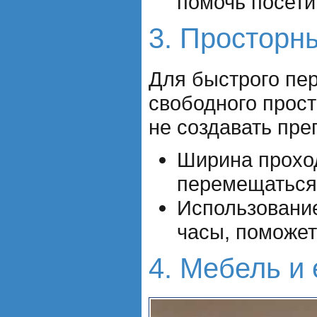
помочь посети
3. Просторн
Для быстрого пе
свободного прос
не создавать пре
Ширина проход
перемещаться,
Использование
часы, поможет
4. Мебель и