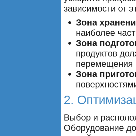
зависимости от э
Зона хранени
наиболее част
Зона подгото
продуктов дол
перемещения 
Зона пригото
поверхностями
2. Оптимиза
Выбор и располож
Оборудование до