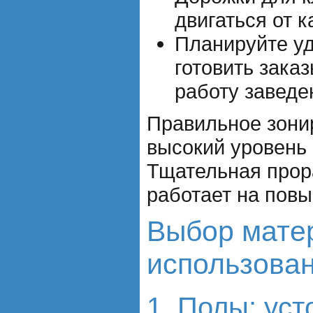
двигаться от к
Планируйте уд
готовить зака
работу заведе
Правильное зони
высокий уровень
Тщательная прора
работает на пов
Выбор матер
использова
1. Полы: уст