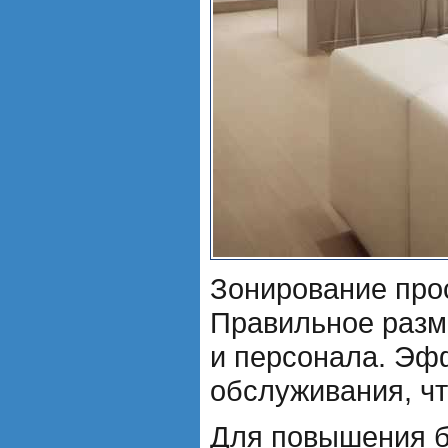
Зонирование прос
Правильное разм
и персонала. Эф
обслуживания, ч
Для повышения б