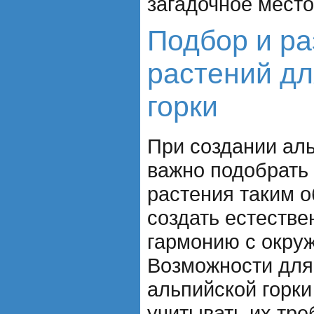
загадочное место
Подбор и р
растений дл
горки
При создании аль
важно подобрать 
растения таким о
создать естестве
гармонию с окру
Возможности для
альпийской горки
учитывать их тре