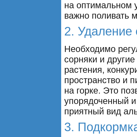
на оптимальном 
важно поливать 
2. Удаление
Необходимо регу
сорняки и други
растения, конку
пространство и 
на горке. Это по
упорядоченный и
приятный вид аль
3. Подкормк