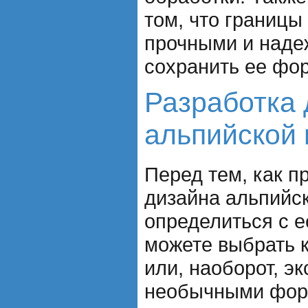
том, что границы
прочными и наде
сохранить ее фор
Разработка 
альпийской 
Перед тем, как п
дизайна альпийск
определиться с 
можете выбрать 
или, наоборот, э
необычными фор