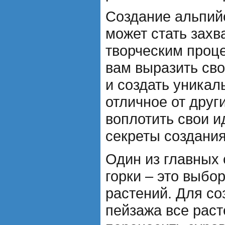
Создание альпийс
может стать зах
творческим проц
вам выразить св
и создать уникал
отличное от друг
воплотить свои и
секреты создания
Один из главных 
горки – это выбо
растений. Для со
пейзажа все рас