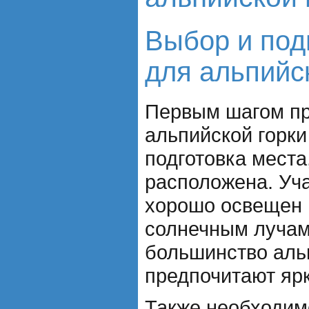
Выбор и под
для альпийс
Первым шагом пр
альпийской горки
подготовка места,
расположена. Уч
хорошо освещен и
солнечным лучам
большинство аль
предпочитают яр
Также необходим