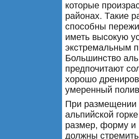
которые произрас
районах. Такие 
способны пережи
иметь высокую ус
экстремальным п
Большинство аль
предпочитают со
хорошо дрениров
умеренный полив
При размещении 
альпийской горке
размер, форму и 
должны стремить