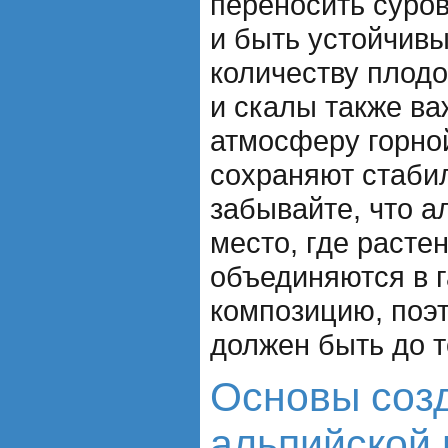
переносить суро
и быть устойчив
количеству плод
и скалы также ва
атмосферу горно
сохраняют стабил
забывайте, что а
место, где расте
объединяются в 
композицию, поэ
должен быть до т
Основы соз
альпийской 