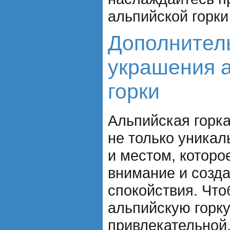
альпийской горки
Дополнител
украшения 
горки
Альпийская горка
не только уника
и местом, которо
внимание и созд
спокойствия. Что
альпийскую горк
привлекательной