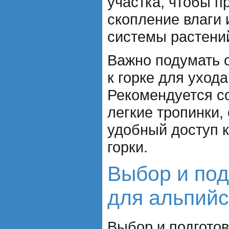
участка, чтобы п
скопление влаги 
системы растени
Важно подумать 
к горке для уход
Рекомендуется с
легкие тропинки
удобный доступ к
горки.
Выбор и под
для альпийс
Выбор и подготов