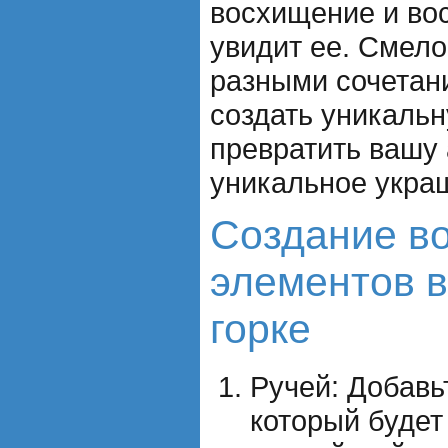
восхищение и вос
увидит ее. Смело
разными сочетан
создать уникаль
превратить вашу 
уникальное укра
Создание в
элементов в
горке
Ручей: Добавь
который будет