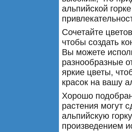
альпийской горк
привлекательнос
Сочетайте цветов
чтобы создать ко
Вы можете испол
разнообразные от
яркие цветы, что
красок на вашу а
Хорошо подобра
растения могут с
альпийскую горк
произведением и