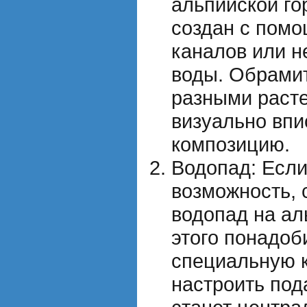
альпийской го
создан с пом
каналов или н
воды. Обрами
разными раст
визуально впи
композицию.
Водопад: Если
возможность, 
водопад на ал
этого понадоб
специальную 
настроить под