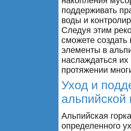
накопления мусо
поддерживать пр
воды и контролир
Следуя этим рек
сможете создать
элементы в альпи
наслаждаться их 
протяжении многи
Уход и под
альпийской 
Альпийская горка
определенного у