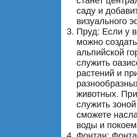
станет центр
саду и добави
визуального э
Пруд: Если у 
можно создать
альпийской го
служить оазис
растений и пр
разнообразны
животных. При
служить зоной
сможете насл
воды и покоем
Фонтан: Фонта