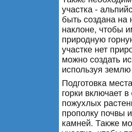
участка - альпий
быть создана на
наклоне, чтобы 
природную горну
участке нет прир
можно создать ис
используя землю 
Подготовка мест
горки включает в
пожухлых растени
прополку почвы 
камней. Также м