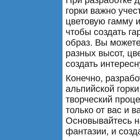
горки важно учес
цветовую гамму и
чтобы создать г
образ. Вы может
разных высот, цв
создать интересн
Конечно, разрабо
альпийской горки 
творческий проце
только от вас и 
Основывайтесь н
фантазии, и созд