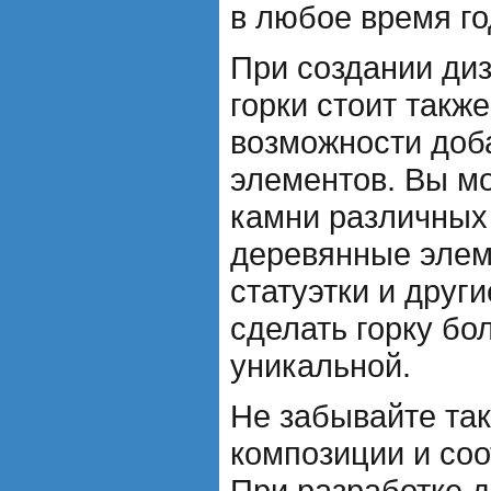
в любое время го
При создании ди
горки стоит такж
возможности доб
элементов. Вы м
камни различных
деревянные элем
статуэтки и друг
сделать горку бо
уникальной.
Не забывайте та
композиции и со
При разработке 