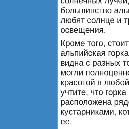
солнечных лучей,
большинство аль
любят солнце и т
освещения.
Кроме того, стоит
альпийская горк
видна с разных т
могли полноценн
красотой в любой
учтите, что горк
расположена ряд
кустарниками, ко
ее.