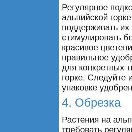
Регулярное подк
альпийской горк
поддерживать их 
стимулировать б
красивое цветен
правильное удоб
для конкретных т
горке. Следуйте 
упаковке удобрен
4. Обрезка
Растения на альп
требовать регуля