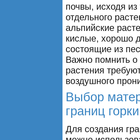
почвы, исходя из
отдельного раст
альпийские раст
кислые, хорошо 
состоящие из пес
Важно помнить о 
растения требую
воздушного прони
Выбор мате
границ горки
Для создания гра
можно использов