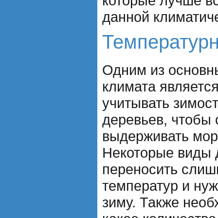
которые лучше в
данной климатиче
Температур
Одним из основн
климата являетс
учитывать зимос
деревьев, чтобы 
выдерживать мор
Некоторые виды 
переносить слиш
температур и нуж
зиму. Также необ