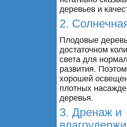
деревьев и качес
2. Солнечна
Плодовые деревь
достаточном коли
света для нормал
развития. Поэтом
хорошей освещен
плотных насажде
деревья.
3. Дренаж и
влагоудерж