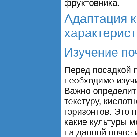
фруктовника.
Адаптация 
характерис
Изучение по
Перед посадкой 
необходимо изучи
Важно определить
текстуру, кислот
горизонтов. Это 
какие культуры 
на данной почве 