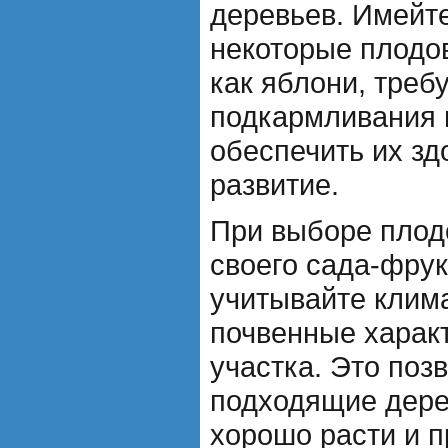
деревьев. Имейте
некоторые плодо
как яблони, треб
подкармливания 
обеспечить их зд
развитие.
При выборе плод
своего сада-фрук
учитывайте клим
почвенные харак
участка. Это поз
подходящие дере
хорошо расти и п