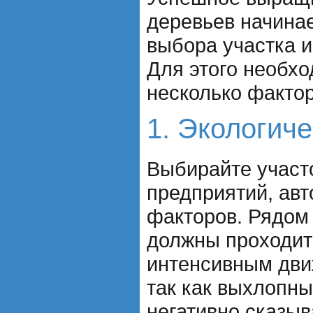
деревьев начинае
выбора участка и
Для этого необх
несколько фактор
1. Экологич
Выбирайте участ
предприятий, авт
факторов. Рядом
должны проходит
интенсивным дви
так как выхлопны
негативно сказыв