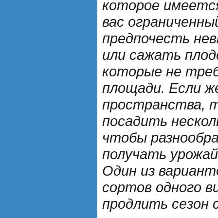
которое имеется 
вас ограниченны
предпочесть нев
или сажать плод
которые не тре
площади. Если ж
пространства, 
посадить нескол
чтобы разнообра
получать урожай 
Один из вариант
сортов одного в
продлить сезон 