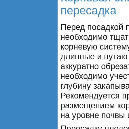
пересадка
Перед посадкой 
необходимо тщат
корневую систем
длинные и путают
аккуратно обреза
необходимо учес
глубину закапыва
Рекомендуется п
размещением кор
на уровне почвы 
Пересадку плодо