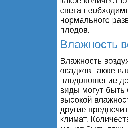
какое количество
света необходим
нормального раз
плодов.
Влажность в
Влажность воздух
осадков также вл
плодоношение де
виды могут быть
высокой влажност
другие предпочи
климат. Количест