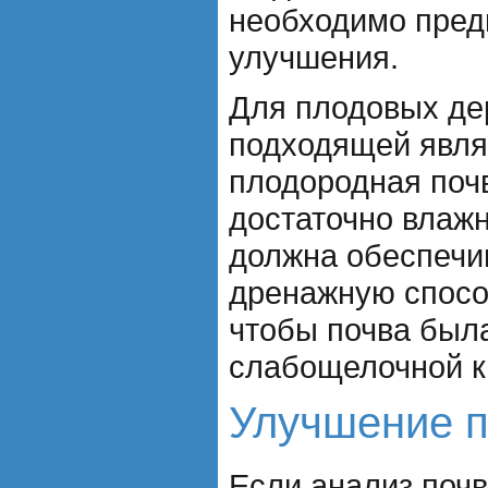
необходимо пред
улучшения.
Для плодовых де
подходящей явля
плодородная поч
достаточно влажн
должна обеспечи
дренажную спосо
чтобы почва был
слабощелочной к
Улучшение 
Если анализ почв