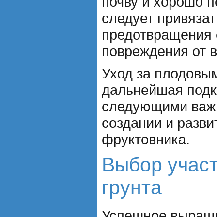
почву и хорошо п
следует привязат
предотвращения 
повреждения от в
Уход за плодовы
дальнейшая подк
следующими важ
создании и разви
фруктовника.
Выбор участ
грунта
Успешное выращ