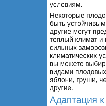
условиям.
Некоторые плодо
быть устойчивыми
другие могут пре
теплый климат и
сильных заморозк
климатических у
вы можете выбир
видами плодовых 
яблони, груши, ч
другие.
Адаптация к