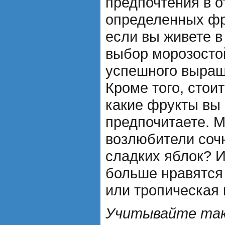
предпочтения в 
определенных фр
если вы живете в
выбор морозосто
успешного выращ
Кроме того, стоит
какие фрукты вы
предпочитаете. М
возлюбители соч
сладких яблок? И
больше нравятся
или тропическая 
Учитывайте так