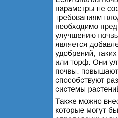
параметры не со
требованиям пло
необходимо пред
улучшению почвы
является добавл
удобрений, таких
или торф. Они у
почвы, повышают
способствуют ра
системы растени
Также можно вне
которые могут б