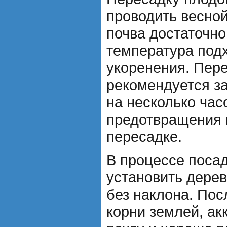
проводить весной
почва достаточно
температура подх
укоренения. Пер
рекомендуется за
на несколько час
предотвращения 
пересадке.
В процессе поса
установить дере
без наклона. Пос
корни землей, ак