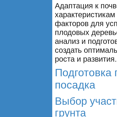
Адаптация к поч
характеристикам 
факторов для ус
плодовых деревь
анализ и подгото
создать оптимал
роста и развития.
Подготовка 
посадка
Выбор участ
грунта