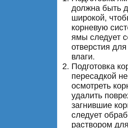
должна быть д
широкой, чтоб
корневую сист
ямы следует 
отверстия для
влаги.
Подготовка ко
пересадкой н
осмотреть кор
удалить повр
загнившие кор
следует обра
раствором для