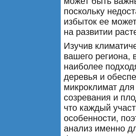
может быть важн
поскольку недост
избыток ее может
на развитии раст
Изучив климатич
вашего региона, 
наиболее подхо
деревья и обесп
микроклимат для
созревания и пло
что каждый участ
особенности, поэ
анализ именно дл