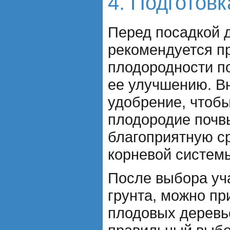
4. Подготов
Перед посадкой 
рекомендуется п
плодородности п
ее улучшению. В
удобрение, чтоб
плодородие почвы
благоприятную с
корневой систем
После выбора уча
грунта, можно пр
плодовых деревье