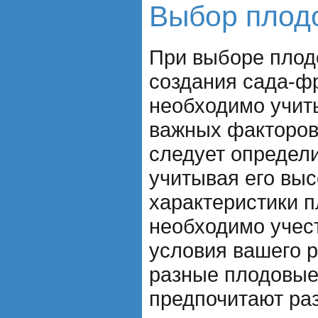
Выбор плод
При выборе плод
создания сада-ф
необходимо учит
важных факторов
следует определи
учитывая его высо
характеристики п
необходимо учес
условия вашего р
разные плодовые
предпочитают ра