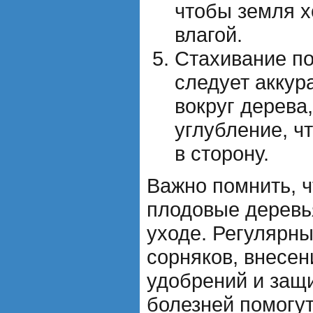
чтобы земля 
влагой.
Стахивание по
следует аккур
вокруг дерева
углубление, ч
в сторону.
Важно помнить, ч
плодовые деревь
уходе. Регулярны
сорняков, внесе
удобрений и защи
болезней помогу