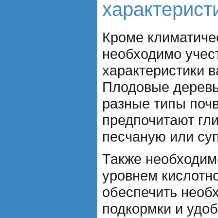
характерист
Кроме климатиче
необходимо учес
характеристики в
Плодовые деревь
разные типы почв
предпочитают гли
песчаную или суп
Также необходим
уровнем кислотно
обеспечить необ
подкормки и удо