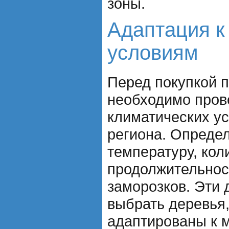
зоны.
Адаптация к
условиям
Перед покупкой 
необходимо пров
климатических у
региона. Опреде
температуру, кол
продолжительнос
заморозков. Эти 
выбрать деревья
адаптированы к 