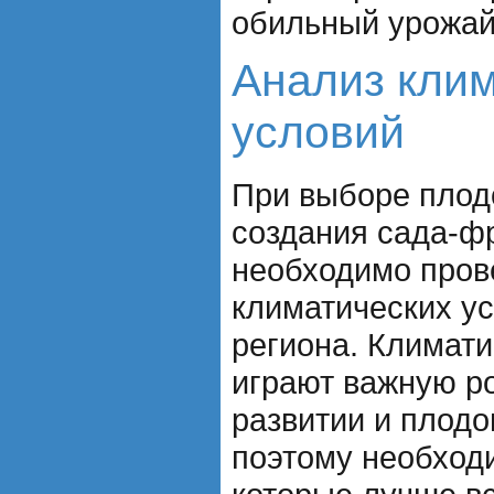
обильный урожай
Анализ кли
условий
При выборе плод
создания сада-ф
необходимо пров
климатических у
региона. Климати
играют важную р
развитии и плод
поэтому необход