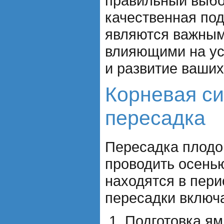
правильный выбо
качественная под
являются важным
влияющими на у
и развитие ваших
Корневая си
пересадка
Пересадка плодо
проводить осенью
находятся в пери
пересадки включа
Подготовка ям