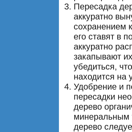
Пересадка дер
аккуратно вын
сохранением к
его ставят в п
аккуратно рас
закапывают их
убедиться, чт
находится на 
Удобрение и п
пересадки не
дерево органи
минеральным 
дерево следуе