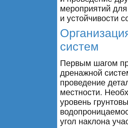
мероприятий для
и устойчивости 
Организаци
систем
Первым шагом пр
дренажной систе
проведение дета
местности. Необ
уровень грунтовы
водопроницаемост
угол наклона уча