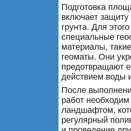
Подготовка площ
включает защиту 
грунта. Для этог
специальные гео
материалы, такие
геоматы. Они укр
предотвращают е
действием воды и
После выполнени
работ необходим
ландшафтом, кот
регулярный поли
и проведение др