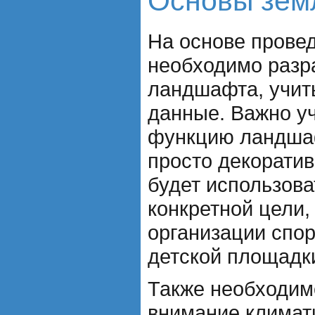
Основы зем
На основе прове
необходимо разр
ландшафта, учит
данные. Важно у
функцию ландшаф
просто декорати
будет использова
конкретной цели,
организации спо
детской площадк
Также необходим
внимание климат