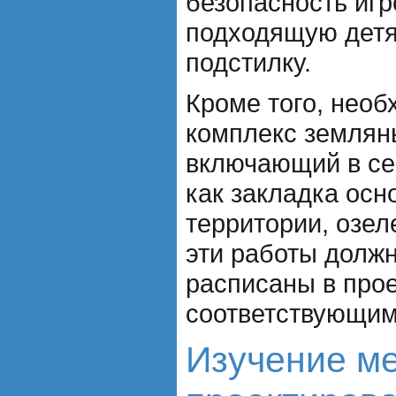
безопасность игр
подходящую дет
подстилку.
Кроме того, нео
комплекс землян
включающий в се
как закладка осн
территории, озел
эти работы долж
расписаны в прое
соответствующим
Изучение ме