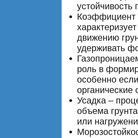
устойчивость 
Коэффициент 
характеризует
движению грун
удерживать ф
Газопроницаем
роль в формир
особенно если
органические 
Усадка – про
объема грунта
или нагружени
Морозостойкос