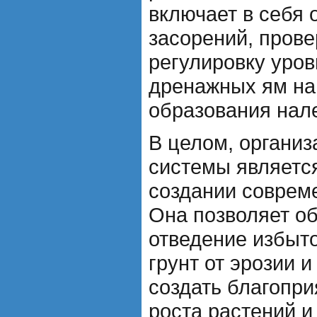
включает в себя о
засорений, прове
регулировку уров
дренажных ям на
образования нал
В целом, органи
системы являетс
создании соврем
Она позволяет о
отведение избыто
грунт от эрозии и
создать благопр
роста растений и