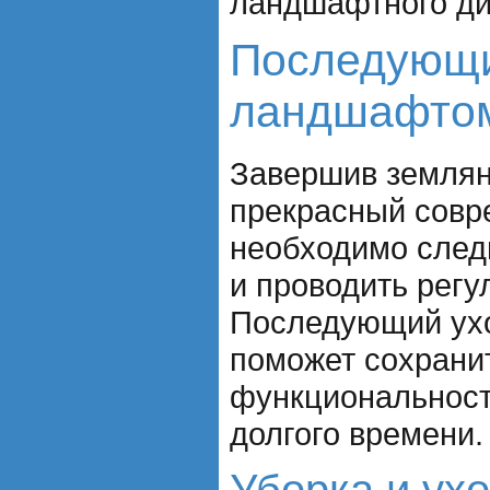
ландшафтного ди
Последующи
ландшафто
Завершив землян
прекрасный совр
необходимо следи
и проводить регу
Последующий ух
поможет сохранит
функциональност
долгого времени.