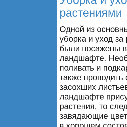
Уборка и ухо
растениями
Одной из основны
уборка и уход за
были посажены в
ландшафте. Необ
поливать и подка
также проводить 
засохших листьев
ландшафте прису
растения, то сле
завядающие цвет
в хорошем состо