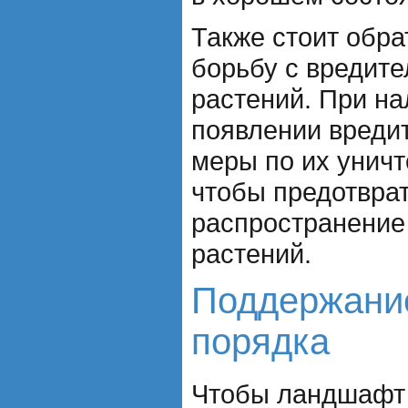
Также стоит обра
борьбу с вредит
растений. При н
появлении вреди
меры по их унич
чтобы предотвра
распространение
растений.
Поддержание
порядка
Чтобы ландшафт 