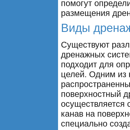
помогут определ
размещения дрен
Виды дрена
Существуют раз
дренажных систе
подходит для оп
целей. Одним из
распространенны
поверхностный д
осуществляется 
канав на поверхн
специально созд