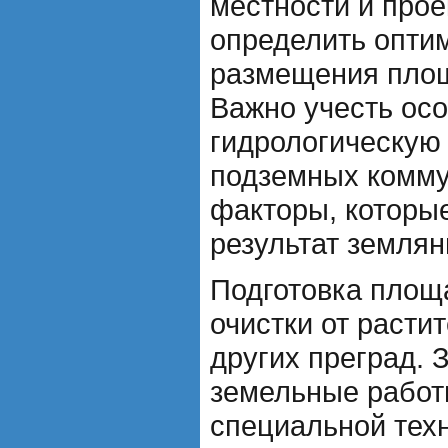
местности и прое
определить опти
размещения площ
Важно учесть ос
гидрологическую 
подземных комму
факторы, которые
результат землян
Подготовка площ
очистки от расти
других преград. 
земельные работ
специальной тех