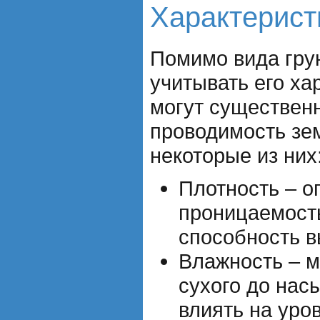
Характерист
Помимо вида грун
учитывать его ха
могут существенн
проводимость зе
некоторые из них
Плотность – о
проницаемость
способность в
Влажность – м
сухого до нас
влиять на уро