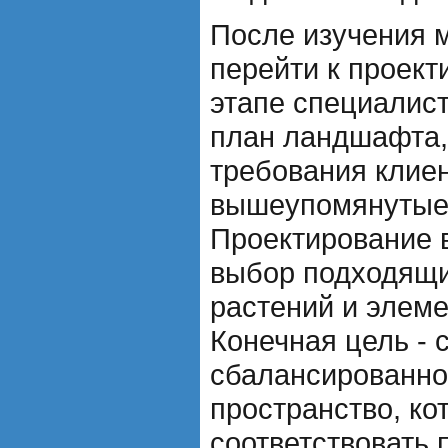
После изучения м
перейти к проект
этапе специалис
план ландшафта,
требования клиен
вышеупомянутые
Проектирование 
выбор подходящи
растений и элеме
Конечная цель - 
сбалансированно
пространство, ко
соответствовать 