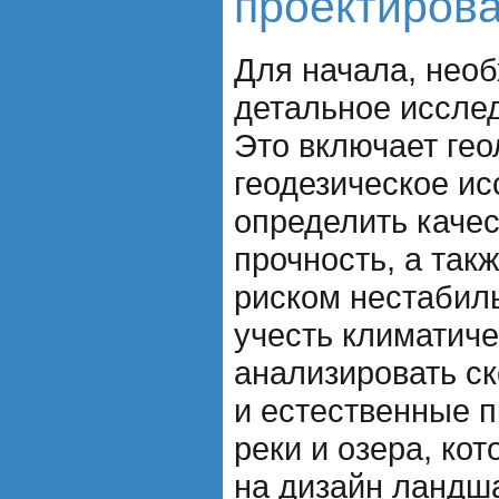
проектиров
Для начала, нео
детальное иссле
Это включает гео
геодезическое ис
определить качес
прочность, а так
риском нестабил
учесть климатиче
анализировать ск
и естественные п
реки и озера, ко
на дизайн ландш