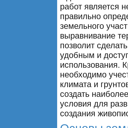
работ является 
правильно опред
земельного участ
выравнивание те
позволит сделат
удобным и досту
использования. К
необходимо учес
климата и грунто
создать наиболе
условия для разв
создания живопи