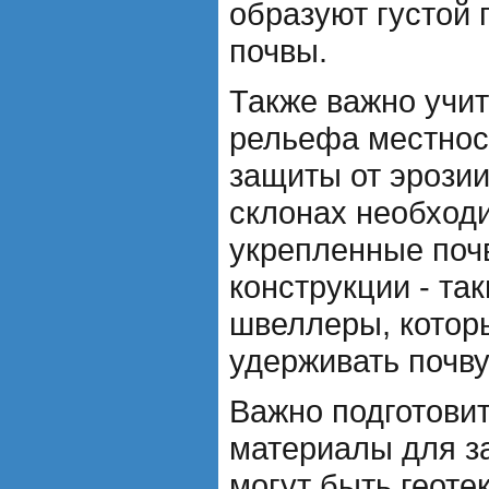
образуют густой 
почвы.
Также важно учи
рельефа местнос
защиты от эрозии
склонах необход
укрепленные по
конструкции - так
швеллеры, котор
удерживать почву
Важно подготовит
материалы для за
могут быть геоте