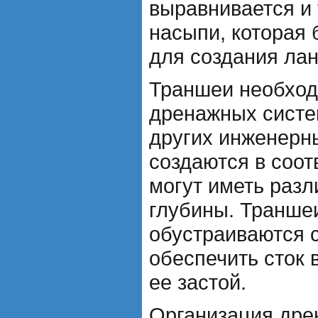
выравнивается и
насыпи, которая 
для создания ла
Траншеи необход
дренажных систе
других инженерн
создаются в соот
могут иметь раз
глубины. Транше
обустраиваются с
обеспечить сток 
ее застой.
Организация дре