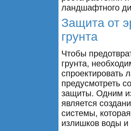
ландшафтного ди
Защита от э
грунта
Чтобы предотвра
грунта, необход
спроектировать 
предусмотреть с
защиты. Одним и
является создан
системы, которая
излишков воды и 