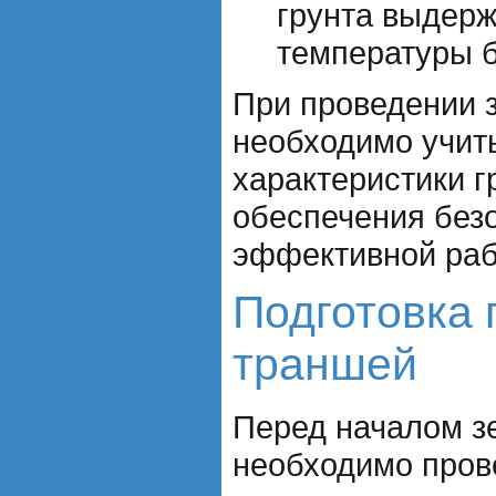
грунта выдерж
температуры б
При проведении 
необходимо учит
характеристики г
обеспечения без
эффективной раб
Подготовка 
траншей
Перед началом з
необходимо пров