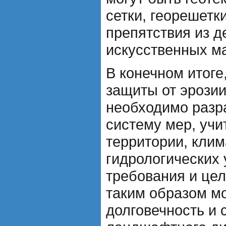
сетки, георешетк
препятствия из д
искусственных м
В конечном итоге
защиты от эрозии
необходимо разр
систему мер, уч
территории, клим
гидрологических 
требования и цел
таким образом м
долговечность и 