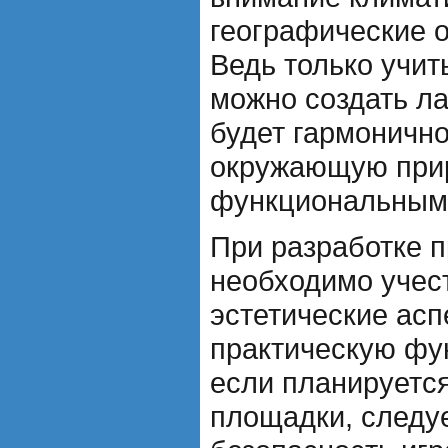
географические о
Ведь только учит
можно создать л
будет гармонично
окружающую прир
функциональным
При разработке 
необходимо учест
эстетические аспе
практическую фу
если планируется
площадки, следуе