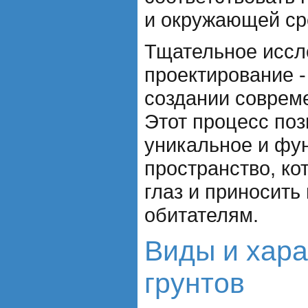
и окружающей ср
Тщательное иссл
проектирование 
создании соврем
Этот процесс поз
уникальное и фу
пространство, ко
глаз и приносить
обитателям.
Виды и хара
грунтов