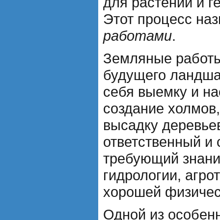
для растений и г
Этот процесс на
работами
.
Земляные работы 
будущего ландша
себя выемку и на
создание холмов,
высадку деревьев
ответственный и
требующий знаний
гидрологии, агрот
хорошей физичес
Одной из особен