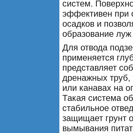
систем. Поверхн
эффективен при 
осадков и позвол
образование луж 
Для отвода подз
применяется глу
представляет со
дренажных труб,
или канавах на о
Такая система о
стабильное отве
защищает грунт 
вымывания питат