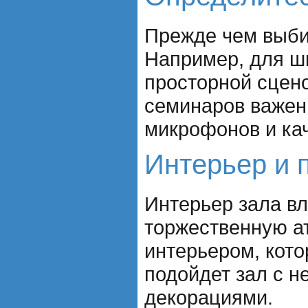
Прежде чем выбир
Например, для шк
просторной сцен
семинаров важен 
микрофонов и ка
Интерьер и 
Интерьер зала вл
торжественную а
интерьером, кот
подойдет зал с 
декорациями.