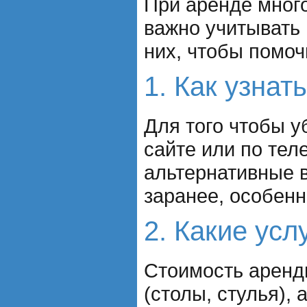
При аренде мног
важно учитывать
них, чтобы помоч
1. Как узнат
Для того чтобы у
сайте или по тел
альтернативные 
заранее, особенн
2. Какие усл
Стоимость аренды
(столы, стулья),