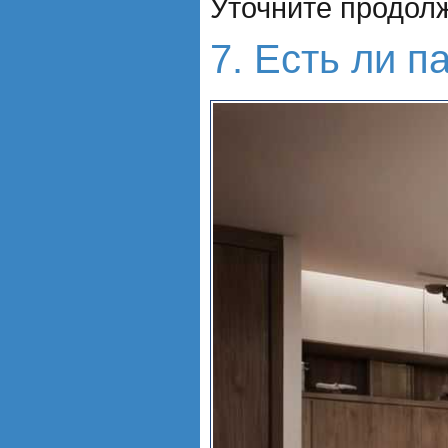
Уточните продол
7. Есть ли п