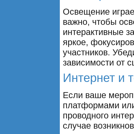
Освещение играе
важно, чтобы ос
интерактивные за
яркое, фокусиров
участников. Убед
зависимости от 
Интернет и 
Если ваше меропр
платформами или 
проводного интер
случае возникно