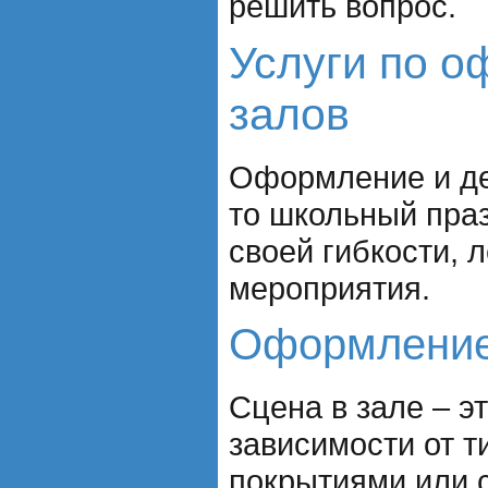
решить вопрос.
Услуги по 
залов
Оформление и дек
то школьный пра
своей гибкости, 
мероприятия.
Оформление
Сцена в зале – э
зависимости от т
покрытиями или 