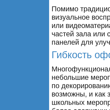
Помимо традицио
визуальное восп
или видеоматери
частей зала или
панелей для улуч
Гибкость оф
Многофункционал
небольшие мероп
по декорированию
возможны, и как 
школьных меропр