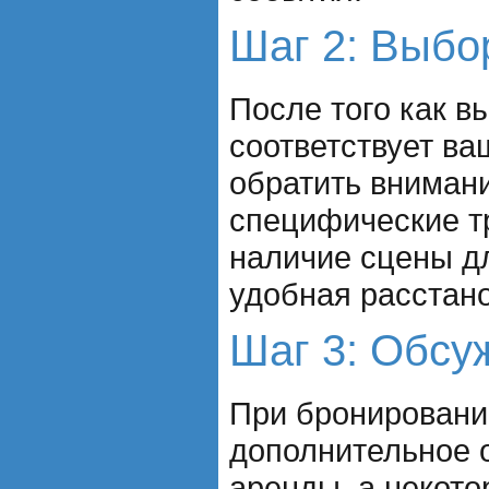
Шаг 2: Выбо
После того как в
соответствует ва
обратить внимани
специфические т
наличие сцены д
удобная расстано
Шаг 3: Обсу
При бронировани
дополнительное о
аренды, а некото