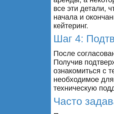
все эти детали, 
начала и окончан
кейтеринг.
Шаг 4: Подт
После согласован
Получив подтверж
ознакомиться с т
необходимое для 
техническую под
Часто зада