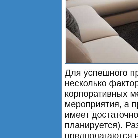
Для успешного п
несколько фактор
корпоративных м
мероприятия, а п
имеет достаточно
планируется). Ра
предполагаются 