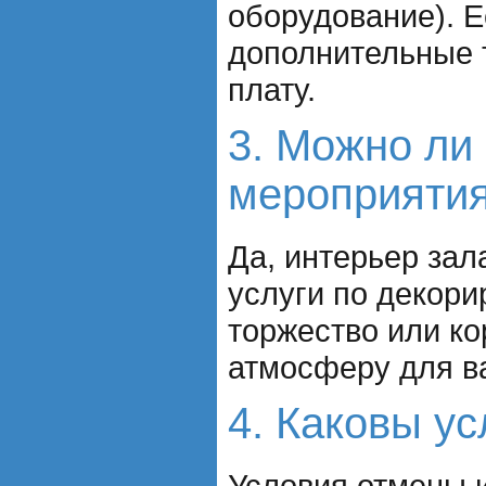
оборудование). Е
дополнительные т
плату.
3. Можно ли
мероприяти
Да, интерьер за
услуги по декори
торжество или ко
атмосферу для в
4. Каковы у
Условия отмены и