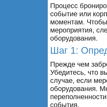
Процесс брониро
событие или корп
моментам. Чтобы
мероприятия, сле
оборудования.
Шаг 1: Опре
Прежде чем забро
Убедитесь, что в
случае, если ме
оборудования. Мн
переполненности 
события.