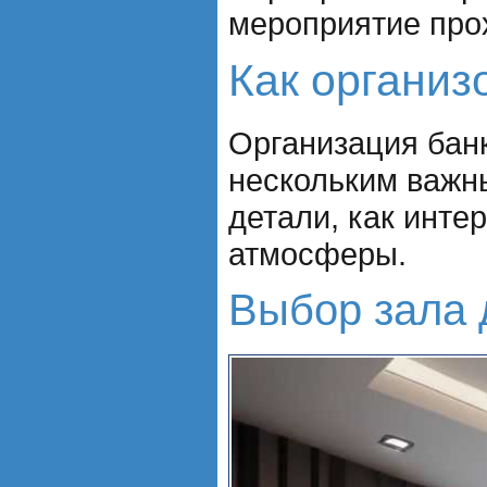
мероприятие про
Как организ
Организация банк
нескольким важны
детали, как инте
атмосферы.
Выбор зала 