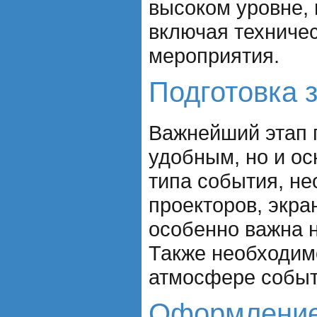
высоком уровне, 
включая техниче
мероприятия.
Подготовка 
Важнейший этап п
удобным, но и о
типа события, не
проекторов, экр
особенно важна н
Также необходимо
атмосфере событ
Оформление