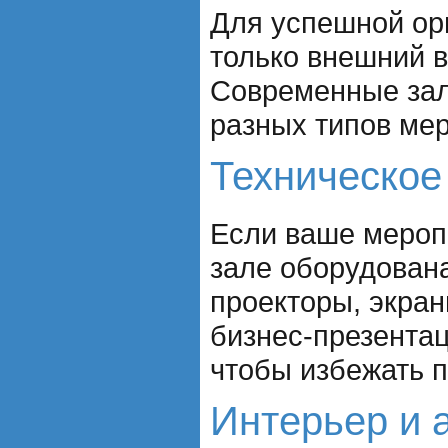
Для успешной ор
только внешний в
Современные зал
разных типов мер
Техническое
Если ваше меропр
зале оборудован
проекторы, экра
бизнес-презентац
чтобы избежать п
Интерьер и 