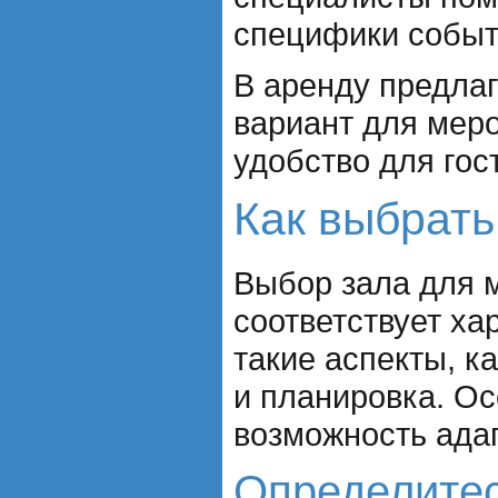
специфики событ
В аренду предла
вариант для мер
удобство для гос
Как выбрать
Выбор зала для м
соответствует х
такие аспекты, к
и планировка. Ос
возможность адап
Определитес