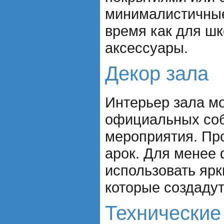
минималистичные
время как для ш
аксессуары.
Декор зала
Интерьер зала мо
официальных собы
мероприятия. Пр
арок. Для менее
использовать ярк
которые создаду
Технические