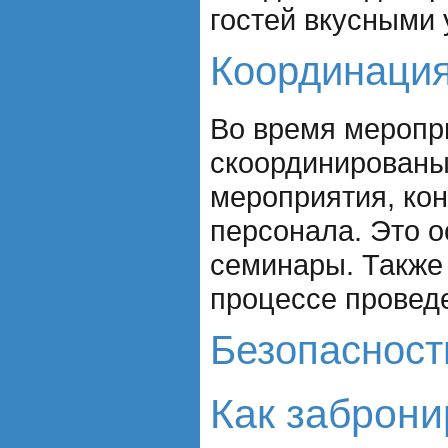
гостей вкусными 
Координация
Во время меропри
скоординированы.
мероприятия, ко
персонала. Это о
семинары. Также
процессе провед
Безопасност
Как заброн