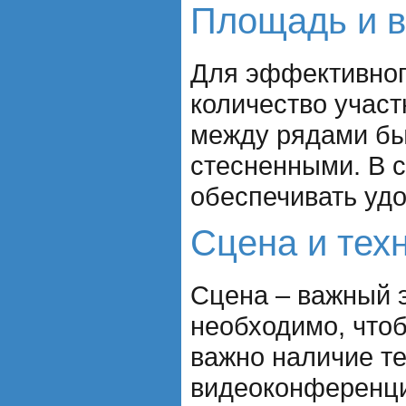
Площадь и 
Для эффективног
количество участ
между рядами бы
стесненными. В с
обеспечивать уд
Сцена и тех
Сцена – важный 
необходимо, что
важно наличие т
видеоконференци