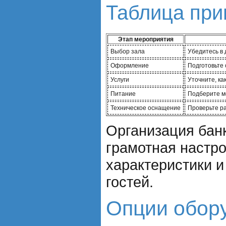
Таблица при
Этап мероприятия
Выбор зала
Убедитесь в 
Оформление
Подготовьте 
Услуги
Уточните, ка
Питание
Подберите ме
Техническое оснащение
Проверьте ра
Организация банк
грамотная настро
характеристики и
гостей.
Опции обору