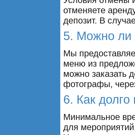
отменяете аренд
депозит. В случа
5. Можно ли 
Мы предоставляе
меню из предлож
можно заказать д
фотографы, чере
6. Как долго
Минимальное вре
для мероприятий 