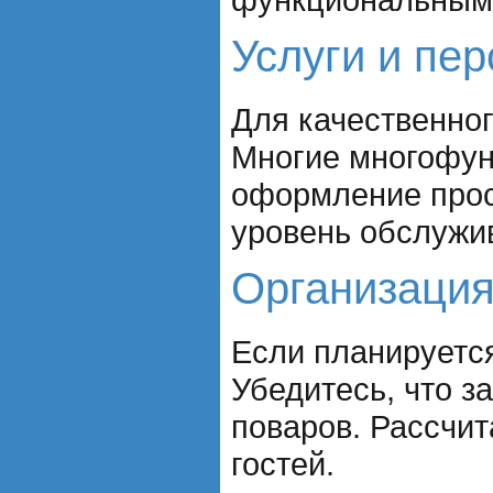
Услуги и пе
Для качественног
Многие многофун
оформление прост
уровень обслужив
Организация
Если планируется
Убедитесь, что з
поваров. Рассчит
гостей.