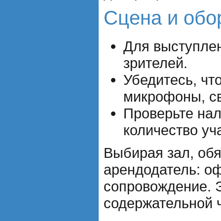
Сцена и обо
Для выступлен
зрителей.
Убедитесь, чт
микрофоны, св
Проверьте нал
количество уч
Выбирая зал, обя
арендодатель: о
сопровождение. Э
содержательной 