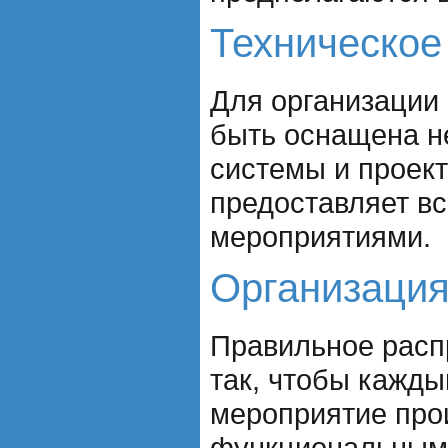
Техническое
Для организации
быть оснащена н
системы и проект
предоставляет вс
мероприятиями.
Организация
Правильное распр
так, чтобы кажды
мероприятие прои
функциональным и