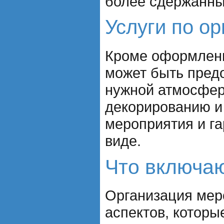
более сдержанны
Услуги по о
Кроме оформления
может быть предо
нужной атмосфер
декорированию и 
мероприятия и га
виде.
Что включаю
Организация мер
аспектов, которы