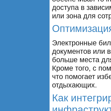
доступа в зависи
или зона для сот
Оптимизация
Электронные бил
документов или в
больше места для
Кроме того, с п
что помогает из
отдыхающих.
Как интегри
инфраструк