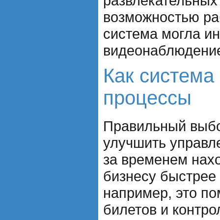
развлекательных
возможностью ра
система могла ин
видеонаблюдение
Как система
процессы
Правильный выбор
улучшить управле
за временем нах
бизнесу быстрее 
например, это по
билетов и контр