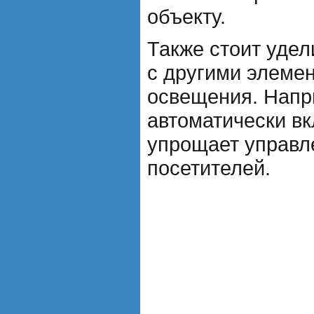
объекту.
Также стоит удел
с другими элеме
освещения. Напр
автоматически вк
упрощает управле
посетителей.