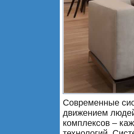
Современные сис
движением людей
комплексов – ка
технологий. Сист