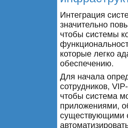
Интеграция сист
значительно повы
чтобы системы ко
функциональност
которые легко а
обеспечению.
Для начала опред
сотрудников, VIP
чтобы система мо
приложениями, о
существующими с
автоматизировать