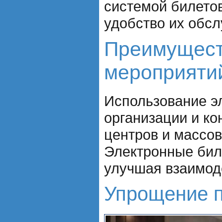
системой билетов
удобство их обс
Преимущест
мероприяти
Использование э
организации и ко
центров и массов
Электронные бил
улучшая взаимод
Упрощение п