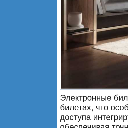
Электронные бил
билетах, что осо
доступа интегри
обеспечивая точн