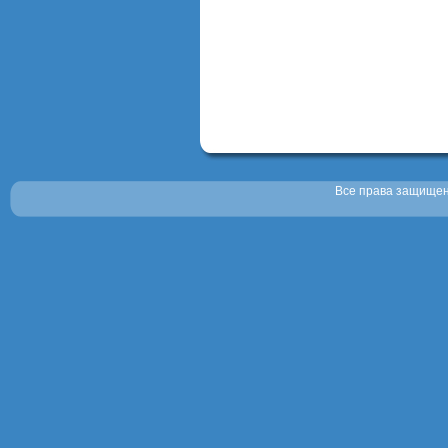
Все права защищены