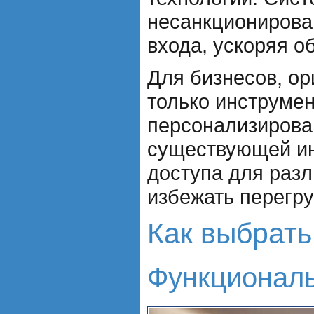
несанкционирова
входа, ускоряя о
Для бизнесов, о
только инструме
персонализирова
существующей ин
доступа для разл
избежать перегру
Как выбрать
Функциональ